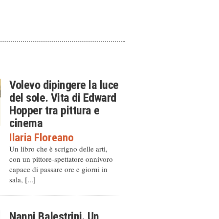
Volevo dipingere la luce
del sole. Vita di Edward
Hopper tra pittura e
cinema
Ilaria Floreano
Un libro che è scrigno delle arti,
con un pittore-spettatore onnivoro
capace di passare ore e giorni in
sala, [...]
Nanni Balestrini. Un