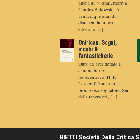
all'età di 74 anni, moriva
Charles Bukowski. A
venticinque anni di
distanza, la nuova
edizione [...]
Oniricon. Sogni,
incubi &
fantasticherie
Oltre ad aver dettato il
canone horror
novecentesco, H. P.
Lovecraft è stato un
prodigioso sognatore. Sin
dalla tenera età, [...]
BIETTI Società Della Critica 