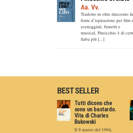
Aa. Vv.
Tradotto in oltre duecento l
fonte d’ispirazione per film 
sceneggiati, fumetti e
musical, Pinocchio è di cert
fiaba più [...]
BEST SELLER
Tutti dicono che
sono un bastardo.
Vita di Charles
Bukowski
Il 9 marzo del 1994,