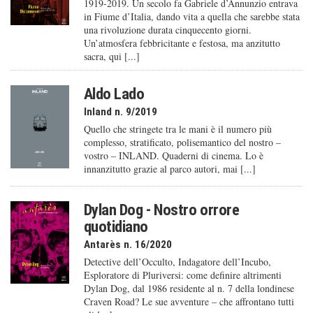
1919-2019. Un secolo fa Gabriele d’Annunzio entrava
in Fiume d’Italia, dando vita a quella che sarebbe stata
una rivoluzione durata cinquecento giorni.
Un’atmosfera febbricitante e festosa, ma anzitutto
sacra, qui [...]
Aldo Lado
Inland n. 9/2019
Quello che stringete tra le mani è il numero più
complesso, stratificato, polisemantico del nostro –
vostro – INLAND. Quaderni di cinema. Lo è
innanzitutto grazie al parco autori, mai [...]
Dylan Dog - Nostro orrore
quotidiano
Antarès n. 16/2020
Detective dell’Occulto, Indagatore dell’Incubo,
Esploratore di Pluriversi: come definire altrimenti
Dylan Dog, dal 1986 residente al n. 7 della londinese
Craven Road? Le sue avventure – che affrontano tutti