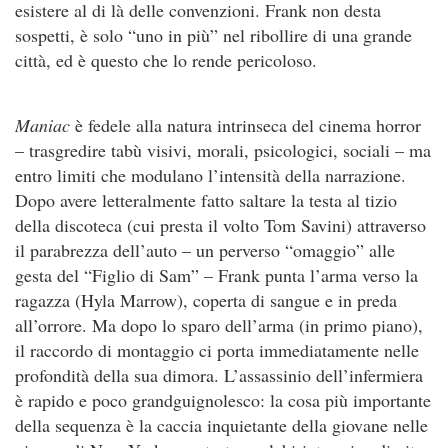
esistere al di là delle convenzioni. Frank non desta
sospetti, è solo “uno in più” nel ribollire di una grande
città, ed è questo che lo rende pericoloso.
Maniac
è fedele alla natura intrinseca del cinema horror
– trasgredire tabù visivi, morali, psicologici, sociali – ma
entro limiti che modulano l’intensità della narrazione.
Dopo avere letteralmente fatto saltare la testa al tizio
della discoteca (cui presta il volto Tom Savini) attraverso
il parabrezza dell’auto – un perverso “omaggio” alle
gesta del “Figlio di Sam” – Frank punta l’arma verso la
ragazza (Hyla Marrow), coperta di sangue e in preda
all’orrore. Ma dopo lo sparo dell’arma (in primo piano),
il raccordo di montaggio ci porta immediatamente nelle
profondità della sua dimora. L’assassinio dell’infermiera
è rapido e poco grandguignolesco: la cosa più importante
della sequenza è la caccia inquietante della giovane nelle