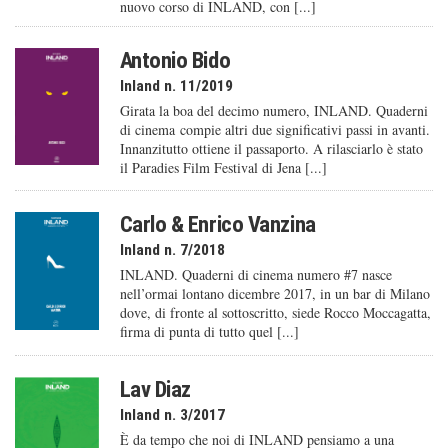
nuovo corso di INLAND, con [...]
Antonio Bido
Inland n. 11/2019
Girata la boa del decimo numero, INLAND. Quaderni
di cinema compie altri due significativi passi in avanti.
Innanzitutto ottiene il passaporto. A rilasciarlo è stato
il Paradies Film Festival di Jena [...]
Carlo & Enrico Vanzina
Inland n. 7/2018
INLAND. Quaderni di cinema numero #7 nasce
nell’ormai lontano dicembre 2017, in un bar di Milano
dove, di fronte al sottoscritto, siede Rocco Moccagatta,
firma di punta di tutto quel [...]
Lav Diaz
Inland n. 3/2017
È da tempo che noi di INLAND pensiamo a una