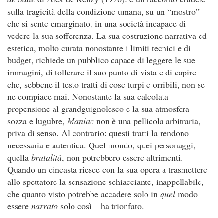
sulla tragicità della condizione umana, su un “mostro”
che si sente emarginato, in una società incapace di
vedere la sua sofferenza. La sua costruzione narrativa ed
estetica, molto curata nonostante i limiti tecnici e di
budget, richiede un pubblico capace di leggere le sue
immagini, di tollerare il suo punto di vista e di capire
che, sebbene il testo tratti di cose turpi e orribili, non se
ne compiace mai. Nonostante la sua calcolata
propensione al grandguignolesco e la sua atmosfera
sozza e lugubre,
Maniac
non è una pellicola arbitraria,
priva di senso. Al contrario: questi tratti la rendono
necessaria e autentica. Quel mondo, quei personaggi,
quella
brutalità
, non potrebbero essere altrimenti.
Quando un cineasta riesce con la sua opera a trasmettere
allo spettatore la sensazione schiacciante, inappellabile,
che quanto visto potrebbe accadere solo in
quel
modo –
essere
narrato
solo così – ha trionfato.