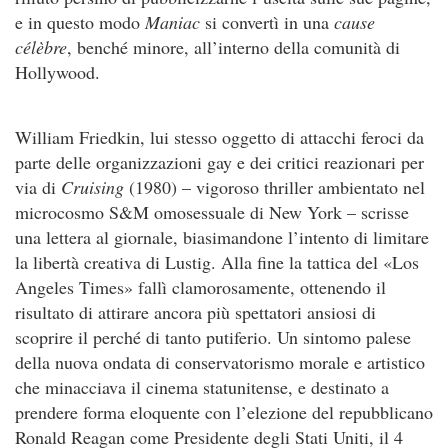
e in questo modo
Maniac
si convertì in una
cause
célèbre
, benché minore, all’interno della comunità di
Hollywood.
William Friedkin, lui stesso oggetto di attacchi feroci da
parte delle organizzazioni gay e dei critici reazionari per
via di
Cruising
(1980) – vigoroso thriller ambientato nel
microcosmo S&M omosessuale di New York – scrisse
una lettera al giornale, biasimandone l’intento di limitare
la libertà creativa di Lustig. Alla fine la tattica del «Los
Angeles Times» fallì clamorosamente, ottenendo il
risultato di attirare ancora più spettatori ansiosi di
scoprire il perché di tanto putiferio. Un sintomo palese
della nuova ondata di conservatorismo morale e artistico
che minacciava il cinema statunitense, e destinato a
prendere forma eloquente con l’elezione del repubblicano
Ronald Reagan come Presidente degli Stati Uniti, il 4