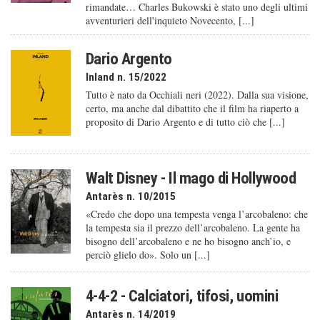
rimandate… Charles Bukowski è stato uno degli ultimi
avventurieri dell'inquieto Novecento, [...]
Dario Argento
Inland n. 15/2022
Tutto è nato da Occhiali neri (2022). Dalla sua visione,
certo, ma anche dal dibattito che il film ha riaperto a
proposito di Dario Argento e di tutto ciò che [...]
Walt Disney - Il mago di Hollywood
Antarès n. 10/2015
«Credo che dopo una tempesta venga l’arcobaleno: che
la tempesta sia il prezzo dell’arcobaleno. La gente ha
bisogno dell’arcobaleno e ne ho bisogno anch’io, e
perciò glielo do». Solo un [...]
4-4-2 - Calciatori, tifosi, uomini
Antarès n. 14/2019