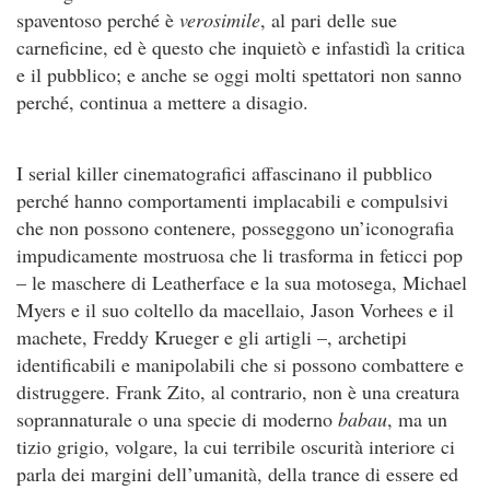
spaventoso perché è
verosimile
, al pari delle sue
carneficine, ed è questo che inquietò e infastidì la critica
e il pubblico; e anche se oggi molti spettatori non sanno
perché, continua a mettere a disagio.
I serial killer cinematografici affascinano il pubblico
perché hanno comportamenti implacabili e compulsivi
che non possono contenere, posseggono un’iconografia
impudicamente mostruosa che li trasforma in feticci pop
– le maschere di Leatherface e la sua motosega, Michael
Myers e il suo coltello da macellaio, Jason Vorhees e il
machete, Freddy Krueger e gli artigli –, archetipi
identificabili e manipolabili che si possono combattere e
distruggere. Frank Zito, al contrario, non è una creatura
soprannaturale o una specie di moderno
babau
, ma un
tizio grigio, volgare, la cui terribile oscurità interiore ci
parla dei margini dell’umanità, della trance di essere ed