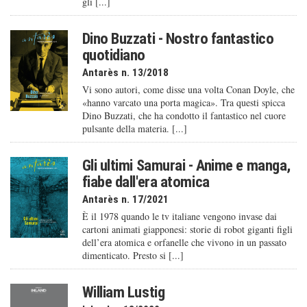
gli [...]
Dino Buzzati - Nostro fantastico
quotidiano
Antarès n. 13/2018
Vi sono autori, come disse una volta Conan Doyle, che
«hanno varcato una porta magica». Tra questi spicca
Dino Buzzati, che ha condotto il fantastico nel cuore
pulsante della materia. [...]
Gli ultimi Samurai - Anime e manga,
fiabe dall'era atomica
Antarès n. 17/2021
È il 1978 quando le tv italiane vengono invase dai
cartoni animati giapponesi: storie di robot giganti figli
dell’era atomica e orfanelle che vivono in un passato
dimenticato. Presto si [...]
William Lustig