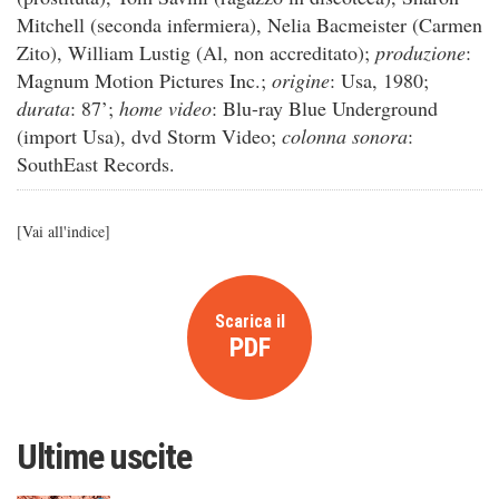
Mitchell (seconda infermiera), Nelia Bacmeister (Carmen
Zito), William Lustig (Al, non accreditato);
produzione
:
Magnum Motion Pictures Inc.;
origine
: Usa, 1980;
durata
: 87’;
home video
: Blu-ray Blue Underground
(import Usa), dvd Storm Video;
colonna sonora
:
SouthEast Records.
[
Vai all'indice
]
Scarica il
PDF
Ultime uscite