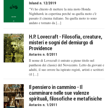
Inland n. 12/2019
"Vi ho chiesto di mettere la mia moto Honda
Nighthawk in copertina perché su quella moto c'è
passato il cinema italiano. Su quella moto io sono
andato e tornato da [...]
H.P. Lovecraft - Filosofia, creature,
misteri e sogni del demiurgo di
Providence
Antarès n. 0/2011
Il nome di Lovecraft è entrato a pieno titolo nel
pantheon dei classici del Novecento. Letto da giovani e
adulti, il suo orrore ha ispirato registi, artisti e scrittori
(il [...]
Il pensiero in cammino - Il
camminare nelle sue valenze
spirituali, filosofiche e metafisiche
Antarès n. 1/2011