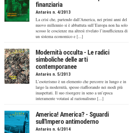
finanziaria
Antarès n. 4/2013
La crisi che, partendo dall’America, nei primi anni del
nuovo millennio si è abbattuta sull’Europa non ha solo
scosso le coscienze ma altresì rivelato l’insufficienza di
un sistema economico e [...]
Modernità occulta - Le radici
simboliche delle arti
contemporanee
Antarès n. 5/2013
L’esoterismo è un elemento che percorre in lungo e in
largo la modernità, spesso riaffiorando nei modi più
inaspettati. Il suo risorgere in seno a un’epoca
interamente votatasi al razionalismo [...]
America! America? - Sguardi
sull'Impero antimoderno
Antarès n. 6/2014