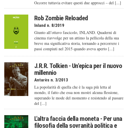
Occorre tuttavia evitare questi due approcci – del [...]
Rob Zombie Reloaded
Inland n. 8/2019
Giunto all’ottavo fascicolo, INLAND. Quaderni di
cinema riavvolge per un attimo la pellicola della sua
breve ma significativa storia, tornando a percorrere i
passi compiuti nel 2015 quando aveva aperto [...]
J.R.R. Tolkien - Un'epica per il nuovo
millennio
Antarès n. 3/2013
La popolarità di quella che è la saga più letta al
mondo, il fatto che essa non mostri alcuna flessione,
superando le mode del momento e resistendo al passare
del [...]
L'altra faccia della moneta - Per una
filosofia della sovranità politica e