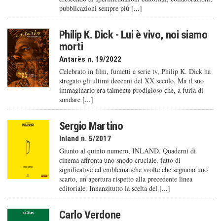
pubblicazioni sempre più [...]
Philip K. Dick - Lui è vivo, noi siamo
morti
Antarès n. 19/2022
Celebrato in film, fumetti e serie tv, Philip K. Dick ha
stregato gli ultimi decenni del XX secolo. Ma il suo
immaginario era talmente prodigioso che, a furia di
sondare [...]
Sergio Martino
Inland n. 5/2017
Giunto al quinto numero, INLAND. Quaderni di
cinema affronta uno snodo cruciale, fatto di
significative ed emblematiche svolte che segnano uno
scarto, un’apertura rispetto alla precedente linea
editoriale. Innanzitutto la scelta del [...]
Carlo Verdone