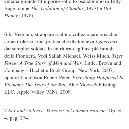
cinema girando film porno sotto lo pseudonimo di Billy
Bagg, come
The Violation of Claudia
(1977) e
Hot
Honey
(1978).
6 In Vietnam, strappare scalpi o collezionare orecchie
come trofei era una pratica che distingueva i
guerrieri
dai semplici soldati, in un ritorno agli usi più brutali
della Frontiera. Vedi Sallah Michael, Weiss Mitch,
Tiger
Force: A True Story of Men and War
, Little, Brown and
Company – Hachette Book Group, New York, 2007;
oppure Thompson Robert Peter,
Everything Happened In
Vietnam: The Year of the Rat
, Blue Moon Publishing
LLC, Apple Valley (MN), 2009.
7
Sex and violence. Percorsi nel cinema estremo
. Op. cit.
4, pag. 274.