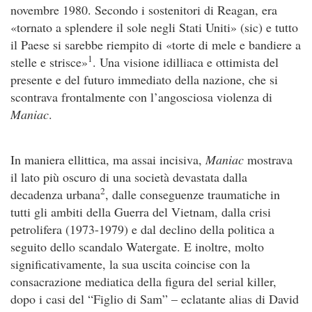
novembre 1980. Secondo i sostenitori di Reagan, era
«tornato a splendere il sole negli Stati Uniti» (sic) e tutto
il Paese si sarebbe riempito di «torte di mele e bandiere a
1
stelle e strisce»
. Una visione idilliaca e ottimista del
presente e del futuro immediato della nazione, che si
scontrava frontalmente con l’angosciosa violenza di
Maniac
.
In maniera ellittica, ma assai incisiva,
Maniac
mostrava
il lato più oscuro di una società devastata dalla
2
decadenza urbana
, dalle conseguenze traumatiche in
tutti gli ambiti della Guerra del Vietnam, dalla crisi
petrolifera (1973-1979) e dal declino della politica a
seguito dello scandalo Watergate. E inoltre, molto
significativamente, la sua uscita coincise con la
consacrazione mediatica della figura del serial killer,
dopo i casi del “Figlio di Sam” – eclatante alias di David