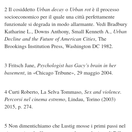
2 Il cosiddetto
Urban decay
o
Urban rot
è il processo
socioeconomico per il quale una città perfettamente
funzionale si degrada in modo allarmante. Vedi Bradbury
Katharine L., Downs Anthony, Small Kenneth A.,
Urban
Decline and the Future of American Cities
, The
Brookings Institution Press, Washington DC 1982.
3 Fritsch Jane,
Psychologist has Gacy’s brain in her
basement
, in «Chicago Tribune», 29 maggio 2004.
4 Curti Roberto, La Selva Tommaso,
Sex and violence.
Percorsi nel cinema estremo
, Lindau, Torino (2003)
2015, p. 274.
5 Non dimentichiamo che Lustig mosse i primi passi nel