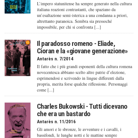
L’impero statunitense ha sempre generato nella cultura
italiana reazioni contrastanti, che spaziano da
un’esaltazione semi-isterica a una condanna a priori,
altrettanto paranoica. Sembra sia pressoché
impossibile, per chi si confronta [...]
Il paradosso romeno - Eliade,
Cioran e la «giovane generazione»
Antarès n. 7/2014
Il fatto che i più grandi esponenti della cultura romena
novecentesca abbiano scelto altre patrie d’elezione,
esprimendosi e scrivendo in lingue differenti dalla
propria, merita forse qualche riflessione. Personaggi
come [...]
Charles Bukowski - Tutti dicevano
che era un bastardo
Antarès n. 11/2016
Gli amori e le sbronze, le avventure e i cavalli, i
bassifondi, le lunghe notti e le mattine sempre