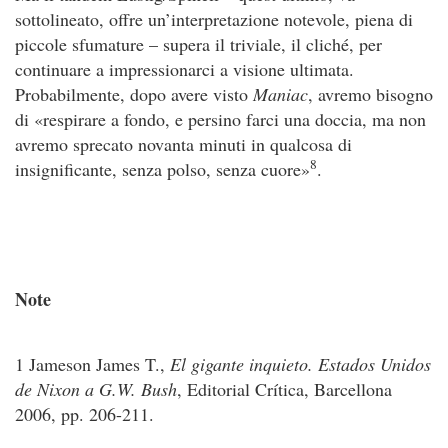
sottolineato, offre un’interpretazione notevole, piena di
piccole sfumature – supera il triviale, il cliché, per
continuare a impressionarci a visione ultimata.
Probabilmente, dopo avere visto
Maniac
, avremo bisogno
di «respirare a fondo, e persino farci una doccia, ma non
avremo sprecato novanta minuti in qualcosa di
8
insignificante, senza polso, senza cuore»
.
Note
1 Jameson James T.,
El gigante inquieto. Estados Unidos
de Nixon a G.W. Bush
, Editorial Crítica, Barcellona
2006, pp. 206-211.