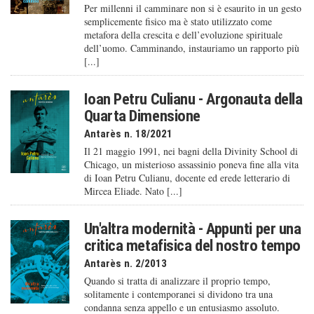
Per millenni il camminare non si è esaurito in un gesto
semplicemente fisico ma è stato utilizzato come
metafora della crescita e dell’evoluzione spirituale
dell’uomo. Camminando, instauriamo un rapporto più
[...]
Ioan Petru Culianu - Argonauta della
Quarta Dimensione
Antarès n. 18/2021
Il 21 maggio 1991, nei bagni della Divinity School di
Chicago, un misterioso assassinio poneva fine alla vita
di Ioan Petru Culianu, docente ed erede letterario di
Mircea Eliade. Nato [...]
Un'altra modernità - Appunti per una
critica metafisica del nostro tempo
Antarès n. 2/2013
Quando si tratta di analizzare il proprio tempo,
solitamente i contemporanei si dividono tra una
condanna senza appello e un entusiasmo assoluto.