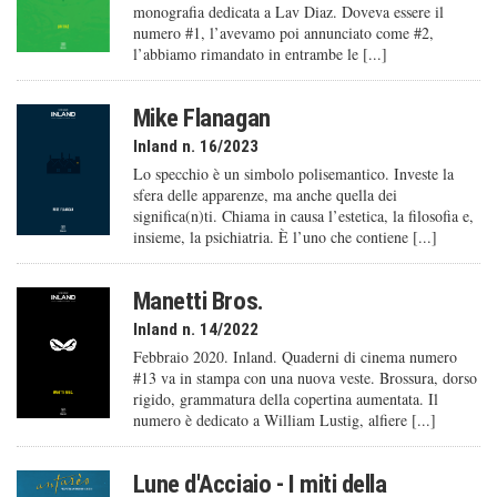
monografia dedicata a Lav Diaz. Doveva essere il
numero #1, l’avevamo poi annunciato come #2,
l’abbiamo rimandato in entrambe le [...]
Mike Flanagan
Inland n. 16/2023
Lo specchio è un simbolo polisemantico. Investe la
sfera delle apparenze, ma anche quella dei
significa(n)ti. Chiama in causa l’estetica, la filosofia e,
insieme, la psichiatria. È l’uno che contiene [...]
Manetti Bros.
Inland n. 14/2022
Febbraio 2020. Inland. Quaderni di cinema numero
#13 va in stampa con una nuova veste. Brossura, dorso
rigido, grammatura della copertina aumentata. Il
numero è dedicato a William Lustig, alfiere [...]
Lune d'Acciaio - I miti della