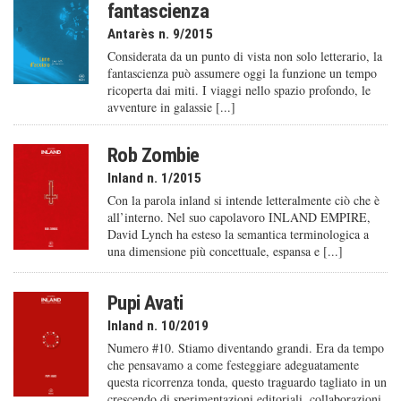
fantascienza
Antarès n. 9/2015
Considerata da un punto di vista non solo letterario, la
fantascienza può assumere oggi la funzione un tempo
ricoperta dai miti. I viaggi nello spazio profondo, le
avventure in galassie [...]
Rob Zombie
Inland n. 1/2015
Con la parola inland si intende letteralmente ciò che è
all’interno. Nel suo capolavoro INLAND EMPIRE,
David Lynch ha esteso la semantica terminologica a
una dimensione più concettuale, espansa e [...]
Pupi Avati
Inland n. 10/2019
Numero #10. Stiamo diventando grandi. Era da tempo
che pensavamo a come festeggiare adeguatamente
questa ricorrenza tonda, questo traguardo tagliato in un
crescendo di sperimentazioni editoriali, collaborazioni,