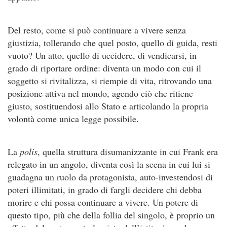
Del resto, come si può continuare a vivere senza
giustizia, tollerando che quel posto, quello di guida, resti
vuoto? Un atto, quello di uccidere, di vendicarsi, in
grado di riportare ordine: diventa un modo con cui il
soggetto si rivitalizza, si riempie di vita, ritrovando una
posizione attiva nel mondo, agendo ciò che ritiene
giusto, sostituendosi allo Stato e articolando la propria
volontà come unica legge possibile.
La
polis
, quella struttura disumanizzante in cui Frank era
relegato in un angolo, diventa così la scena in cui lui si
guadagna un ruolo da protagonista, auto-investendosi di
poteri illimitati, in grado di fargli decidere chi debba
morire e chi possa continuare a vivere. Un potere di
questo tipo, più che della follia del singolo, è proprio un