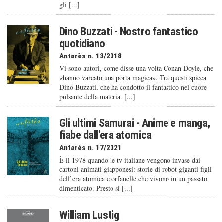
gli [...]
Dino Buzzati - Nostro fantastico
quotidiano
Antarès n. 13/2018
Vi sono autori, come disse una volta Conan Doyle, che
«hanno varcato una porta magica». Tra questi spicca
Dino Buzzati, che ha condotto il fantastico nel cuore
pulsante della materia. [...]
Gli ultimi Samurai - Anime e manga,
fiabe dall'era atomica
Antarès n. 17/2021
È il 1978 quando le tv italiane vengono invase dai
cartoni animati giapponesi: storie di robot giganti figli
dell’era atomica e orfanelle che vivono in un passato
dimenticato. Presto si [...]
William Lustig