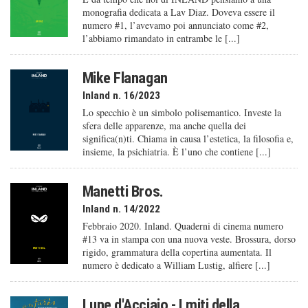
monografia dedicata a Lav Diaz. Doveva essere il
numero #1, l’avevamo poi annunciato come #2,
l’abbiamo rimandato in entrambe le [...]
Mike Flanagan
Inland n. 16/2023
Lo specchio è un simbolo polisemantico. Investe la
sfera delle apparenze, ma anche quella dei
significa(n)ti. Chiama in causa l’estetica, la filosofia e,
insieme, la psichiatria. È l’uno che contiene [...]
Manetti Bros.
Inland n. 14/2022
Febbraio 2020. Inland. Quaderni di cinema numero
#13 va in stampa con una nuova veste. Brossura, dorso
rigido, grammatura della copertina aumentata. Il
numero è dedicato a William Lustig, alfiere [...]
Lune d'Acciaio - I miti della