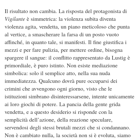
Il risultato non cambia. La risposta del protagonista di
Vigilante
è simmetrica: la violenza subita diventa
violenza agita, vendetta, un piano meticoloso che punta
al vertice, a smascherare la farsa di un posto vuoto
affinché, in quanto tale, si manifesti. Il fine giustifica i
mezzi e per fare pulizia, per mettere ordine, bisogna
spargere il sangue: il conflitto rappresentato da Lustig è
primordiale, è puro istinto. Non esiste mediazione
simbolica: solo il semplice atto, nella sua nuda
immediatezza. Qualcuno dovrà pure occuparsi dei
crimini che avvengono ogni giorno, visto che le
istituzioni simbrano disinteressarsene, intente unicamente
ai loro giochi di potere. La pancia della gente grida
vendetta, e a questo desiderio si risponde con la
semplicità dell’azione, della reazione speculare,
servendosi degli stessi brutali mezzi che si condannano.
Non è cambiato nulla, la società non si è evoluta, siamo