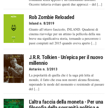
Occorre tuttavia evitare questi due approcci – del [...]
Rob Zombie Reloaded
Inland n. 8/2019
Giunto all’ottavo fascicolo, INLAND. Quaderni di
cinema riavvolge per un attimo la pellicola della sua
breve ma significativa storia, tornando a percorrere i
passi compiuti nel 2015 quando aveva aperto [...]
J.R.R. Tolkien - Un'epica per il nuovo
millennio
Antarès n. 3/2013
La popolarità di quella che è la saga più letta al
mondo, il fatto che essa non mostri alcuna flessione,
superando le mode del momento e resistendo al passare
del [...]
L'altra faccia della moneta - Per una
filosofia della sovranità politica e