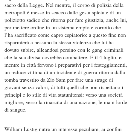
sacro della Legge. Nel mentre, il corpo di polizia della
metropoli è messo in scacco dalle gesta spietate di un
poliziotto sadico che ritorna per fare giustizia, anche lui,
per mettere ordine in un sistema empio e corrotto che
l’ha sacrificato come capro espiatorio: a questo fine non
risparmierà a nessuno la stessa violenza che lui ha
dovuto subire, alleandosi persino con le gang criminali
che la sua divisa dovrebbe combattere. È il 4 luglio, e
mentre in città fervono i preparativi per i festeggiamenti,
un reduce vittima di un incidente di guerra ritorna dalla
tomba travestito da Zio Sam per fare una strage di
giovani senza valori, di tutti quelli che non rispettano i
principi e lo stile di vita statunitensi: verso una società
migliore, verso la rinascita di una nazione, le mani lorde
di sangue.
William Lustig nutre un interesse peculiare, ai confini