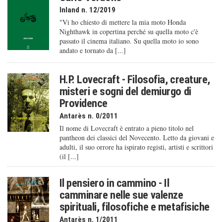
Inland n. 12/2019
"Vi ho chiesto di mettere la mia moto Honda
Nighthawk in copertina perché su quella moto c'è
passato il cinema italiano. Su quella moto io sono
andato e tornato da [...]
H.P. Lovecraft - Filosofia, creature,
misteri e sogni del demiurgo di
Providence
Antarès n. 0/2011
Il nome di Lovecraft è entrato a pieno titolo nel
pantheon dei classici del Novecento. Letto da giovani e
adulti, il suo orrore ha ispirato registi, artisti e scrittori
(il [...]
Il pensiero in cammino - Il
camminare nelle sue valenze
spirituali, filosofiche e metafisiche
Antarès n. 1/2011