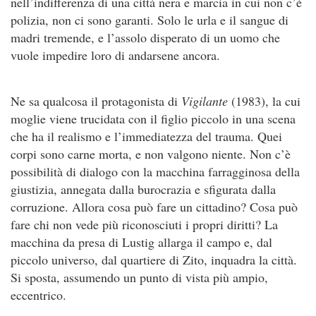
nell’indifferenza di una città nera e marcia in cui non c’è
polizia, non ci sono garanti. Solo le urla e il sangue di
madri tremende, e l’assolo disperato di un uomo che
vuole impedire loro di andarsene ancora.
Ne sa qualcosa il protagonista di
Vigilante
(1983), la cui
moglie viene trucidata con il figlio piccolo in una scena
che ha il realismo e l’immediatezza del trauma. Quei
corpi sono carne morta, e non valgono niente. Non c’è
possibilità di dialogo con la macchina farragginosa della
giustizia, annegata dalla burocrazia e sfigurata dalla
corruzione. Allora cosa può fare un cittadino? Cosa può
fare chi non vede più riconosciuti i propri diritti? La
macchina da presa di Lustig allarga il campo e, dal
piccolo universo, dal quartiere di Zito, inquadra la città.
Si sposta, assumendo un punto di vista più ampio,
eccentrico.