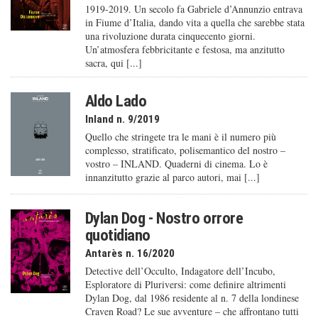
1919-2019. Un secolo fa Gabriele d’Annunzio entrava
in Fiume d’Italia, dando vita a quella che sarebbe stata
una rivoluzione durata cinquecento giorni.
Un’atmosfera febbricitante e festosa, ma anzitutto
sacra, qui [...]
Aldo Lado
Inland n. 9/2019
Quello che stringete tra le mani è il numero più
complesso, stratificato, polisemantico del nostro –
vostro – INLAND. Quaderni di cinema. Lo è
innanzitutto grazie al parco autori, mai [...]
Dylan Dog - Nostro orrore
quotidiano
Antarès n. 16/2020
Detective dell’Occulto, Indagatore dell’Incubo,
Esploratore di Pluriversi: come definire altrimenti
Dylan Dog, dal 1986 residente al n. 7 della londinese
Craven Road? Le sue avventure – che affrontano tutti