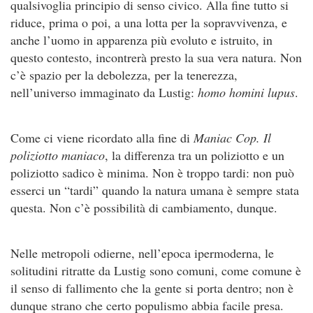
qualsivoglia principio di senso civico. Alla fine tutto si
riduce, prima o poi, a una lotta per la sopravvivenza, e
anche l’uomo in apparenza più evoluto e istruito, in
questo contesto, incontrerà presto la sua vera natura. Non
c’è spazio per la debolezza, per la tenerezza,
nell’universo immaginato da Lustig:
homo homini lupus
.
Come ci viene ricordato alla fine di
Maniac Cop. Il
poliziotto maniaco
, la differenza tra un poliziotto e un
poliziotto sadico è minima. Non è troppo tardi: non può
esserci un “tardi” quando la natura umana è sempre stata
questa. Non c’è possibilità di cambiamento, dunque.
Nelle metropoli odierne, nell’epoca ipermoderna, le
solitudini ritratte da Lustig sono comuni, come comune è
il senso di fallimento che la gente si porta dentro; non è
dunque strano che certo populismo abbia facile presa.