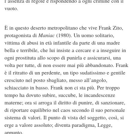
l’assenza di regole e rispondendo a ogni crimine con il
vuoto.
È in questo deserto metropolitano che vive Frank Zito,
protagonista di
Maniac
(1980). Un uomo solitario,
vittima di abusi in età infantile da parte di una madre
bella e terribile, che lui insiste a cercare e a inseguire in
ogni prostituta allo scopo di punirla e assicurarsi, una
volta per tutte, di non essere mai più abbandonato. Frank
è il ritratto di un perdente, un tipo sudatissimo e gentile
cresciuto nel posto sbagliato, messo all’angolo,
schiacciato in basso. Frank non ci sta più. Per troppo
tempo ha dovuto subire, succube, le incandescenze
materne; ora si arroga il diritto di punire, di sanzionare,
di riportare equilibrio nel caos secondo il suo personale
sistema di valori. Il punto di vista del soggetto, così, si
erge a valore assoluto; diventa paradigma, Legge,
appunto.