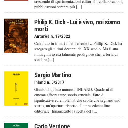
crescendo di sperimentazioni editoriali, collaborazioni,
pubblicazioni sempre più [...]
Philip K. Dick - Lui è vivo, noi siamo
morti
Antarès n. 19/2022
Celebrato in film, fumetti e serie tv, Philip K. Dick ha
stregato gli ultimi decenni del XX secolo. Ma il suo
immaginario era talmente prodigioso che, a furia di
sondare [...]
Sergio Martino
Inland n. 5/2017
Giunto al quinto numero, INLAND. Quaderni di
cinema affronta uno snodo cruciale, fatto di
significative ed emblematiche svolte che segnano uno
scarto, un’apertura rispetto alla precedente linea
editoriale. Innanzitutto la scelta del [...]
Carlo Verdone