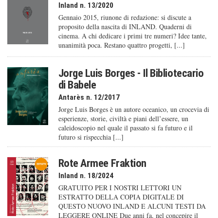
Inland n. 13/2020
Gennaio 2015, riunone di redazione: si discute a
proposito della nascita di INLAND. Quaderni di
cinema. A chi dedicare i primi tre numeri? Idee tante,
unanimità poca. Restano quattro progetti, [...]
Jorge Luis Borges - Il Bibliotecario
di Babele
Antarès n. 12/2017
Jorge Luis Borges è un autore oceanico, un crocevia di
esperienze, storie, civiltà e piani dell’essere, un
caleido­scopio nel quale il passato si fa futuro e il
futuro si rispecchia [...]
Rote Armee Fraktion
Inland n. 18/2024
GRATUITO PER I NOSTRI LETTORI UN
ESTRATTO DELLA COPIA DIGITALE DI
QUESTO NUOVO INLAND E ALCUNI TESTI DA
LEGGERE ONLINE Due anni fa, nel concepire il