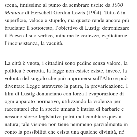
scena, fintissime al punto da sembrare uscite da
1000
Maniacs
di Herschell Gordon Lewis (1964). Tutto è in
superficie, veloce e stupido, ma questo rende ancora più
bruciante il sottotesto, l’obiettivo di Lustig: detronizzare
il Paese al suo vertice, minarne le certezze, esplicitarne
l’inconsistenza, la vacuità.
La città è vuota, i cittadini sono pedine senza valore, la
politica è corrotta, la legge non esiste: esiste, invece, la
volontà del singolo che può imprimersi sull’Altro e può
diventare Legge attraverso la paura, la prevaricazione. I
film di Lustig denunciano con forza l’evaporazione di
ogni apparato normativo, utilizzando la violenza per
raccontarci che la specie umana è intrisa di barbarie e
nessuno sforzo legislativo potrà mai cambiare questa
natura; tale visione non tiene nemmeno parzialmente in
conto la possibilità che esista una qualche divinità, né