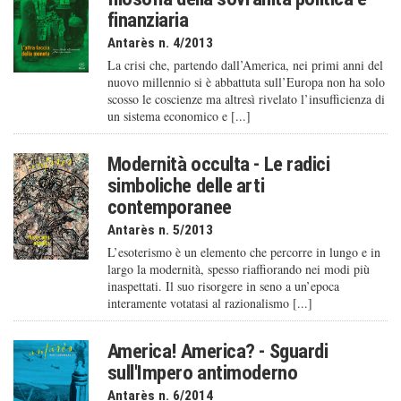
finanziaria
Antarès n. 4/2013
La crisi che, partendo dall’America, nei primi anni del
nuovo millennio si è abbattuta sull’Europa non ha solo
scosso le coscienze ma altresì rivelato l’insufficienza di
un sistema economico e [...]
Modernità occulta - Le radici
simboliche delle arti
contemporanee
Antarès n. 5/2013
L’esoterismo è un elemento che percorre in lungo e in
largo la modernità, spesso riaffiorando nei modi più
inaspettati. Il suo risorgere in seno a un’epoca
interamente votatasi al razionalismo [...]
America! America? - Sguardi
sull'Impero antimoderno
Antarès n. 6/2014