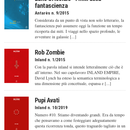
fantascienza
Antarès n. 9/2015
Considerata da un punto di vista non solo letterario, la
fantascienza può assumere oggi la funzione un tempo
ricoperta dai miti. I viaggi nello spazio profondo, le
avventure in galassie [...]
Rob Zombie
Inland n. 1/2015
Con la parola inland si intende letteralmente ciò che è
all’interno. Nel suo capolavoro INLAND EMPIRE,
David Lynch ha esteso la semantica terminologica a
una dimensione più concettuale, espansa e [...]
Pupi Avati
Inland n. 10/2019
Numero #10. Stiamo diventando grandi. Era da tempo
che pensavamo a come festeggiare adeguatamente
questa ricorrenza tonda, questo traguardo tagliato in un