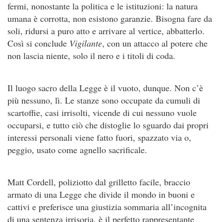
fermi, nonostante la politica e le istituzioni: la natura
umana è corrotta, non esistono garanzie. Bisogna fare da
soli, ridursi a puro atto e arrivare al vertice, abbatterlo.
Così si conclude
Vigilante
, con un attacco al potere che
non lascia niente, solo il nero e i titoli di coda.
Il luogo sacro della Legge è il vuoto, dunque. Non c’è
più nessuno, lì. Le stanze sono occupate da cumuli di
scartoffie, casi irrisolti, vicende di cui nessuno vuole
occuparsi, e tutto ciò che distoglie lo sguardo dai propri
interessi personali viene fatto fuori, spazzato via o,
peggio, usato come agnello sacrificale.
Matt Cordell, poliziotto dal grilletto facile, braccio
armato di una Legge che divide il mondo in buoni e
cattivi e preferisce una giustizia sommaria all’incognita
di una sentenza irrisoria, è il perfetto rappresentante