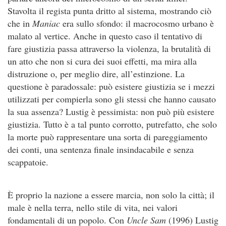
Stavolta il regista punta dritto al sistema, mostrando ciò
che in
Maniac
era sullo sfondo: il macrocosmo urbano è
malato al vertice. Anche in questo caso il tentativo di
fare giustizia passa attraverso la violenza, la brutalità di
un atto che non si cura dei suoi effetti, ma mira alla
distruzione o, per meglio dire, all’estinzione. La
questione è paradossale: può esistere giustizia se i mezzi
utilizzati per compierla sono gli stessi che hanno causato
la sua assenza? Lustig è pessimista: non può più esistere
giustizia. Tutto è a tal punto corrotto, putrefatto, che solo
la morte può rappresentare una sorta di pareggiamento
dei conti, una sentenza finale insindacabile e senza
scappatoie.
È proprio la nazione a essere marcia, non solo la città; il
male è nella terra, nello stile di vita, nei valori
fondamentali di un popolo. Con
Uncle Sam
(1996) Lustig