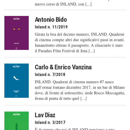
nuovo corso di INLAND, con [...]
Antonio Bido
Inland n. 11/2019
Girata la boa del decimo numero, INLAND. Quaderni
di cinema compie altri due significativi passi in avanti.
Innanzitutto ottiene il passaporto. A rilasciarlo è stato
il Paradies Film Festival di Jena [...]
Carlo & Enrico Vanzina
Inland n. 7/2018
INLAND. Quaderni di cinema numero #7 nasce
nell’ormai lontano dicembre 2017, in un bar di Milano
dove, di fronte al sottoscritto, siede Rocco Moccagatta,
firma di punta di tutto quel [...]
Lav Diaz
Inland n. 3/2017
È da tempo che noi di INLAND pensiamo a una