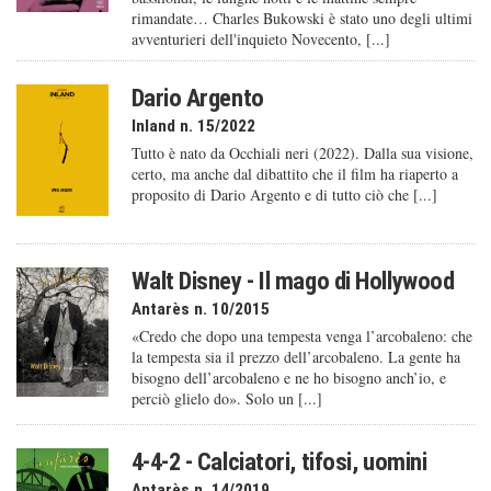
rimandate… Charles Bukowski è stato uno degli ultimi
avventurieri dell'inquieto Novecento, [...]
Dario Argento
Inland n. 15/2022
Tutto è nato da Occhiali neri (2022). Dalla sua visione,
certo, ma anche dal dibattito che il film ha riaperto a
proposito di Dario Argento e di tutto ciò che [...]
Walt Disney - Il mago di Hollywood
Antarès n. 10/2015
«Credo che dopo una tempesta venga l’arcobaleno: che
la tempesta sia il prezzo dell’arcobaleno. La gente ha
bisogno dell’arcobaleno e ne ho bisogno anch’io, e
perciò glielo do». Solo un [...]
4-4-2 - Calciatori, tifosi, uomini
Antarès n. 14/2019