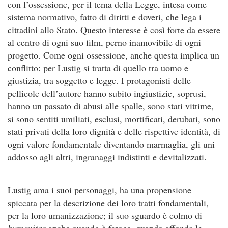
con l’ossessione, per il tema della Legge, intesa come
sistema normativo, fatto di diritti e doveri, che lega i
cittadini allo Stato. Questo interesse è così forte da essere
al centro di ogni suo film, perno inamovibile di ogni
progetto. Come ogni ossessione, anche questa implica un
conflitto: per Lustig si tratta di quello tra uomo e
giustizia, tra soggetto e legge. I protagonisti delle
pellicole dell’autore hanno subito ingiustizie, soprusi,
hanno un passato di abusi alle spalle, sono stati vittime,
si sono sentiti umiliati, esclusi, mortificati, derubati, sono
stati privati della loro dignità e delle rispettive identità, di
ogni valore fondamentale diventando marmaglia, gli uni
addosso agli altri, ingranaggi indistinti e devitalizzati.
Lustig ama i suoi personaggi, ha una propensione
spiccata per la descrizione dei loro tratti fondamentali,
per la loro umanizzazione; il suo sguardo è colmo di