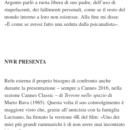
Argento parlò a ruota libera di suo padre, dell’uso di
stupefacenti, dei fallimenti personali, come se il resto del
mondo intorno a loro non esistesse. Alla fine mi disse:
«È come se avessi fatto una seduta dalla psicanalista».
NWR PRESENTA
Refn esterna il proprio bisogno di confronto anche
durante la presentazione – sempre a Cannes 2016, nella
sezione Cannes Classic – di
Terrore nello spazio
di
Mario Bava (1965). Questa volta il suo coinvolgimento è
maggiore visto che, grazie all’amicizia con la famiglia
Lucisano, ha firmato la versione 4K del film: «Uno dei
miei più grandi rammarichi è di non avere mai incontrato