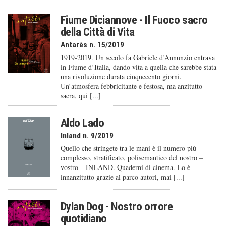
Fiume Diciannove - Il Fuoco sacro
della Città di Vita
Antarès n. 15/2019
1919-2019. Un secolo fa Gabriele d’Annunzio entrava
in Fiume d’Italia, dando vita a quella che sarebbe stata
una rivoluzione durata cinquecento giorni.
Un’atmosfera febbricitante e festosa, ma anzitutto
sacra, qui [...]
Aldo Lado
Inland n. 9/2019
Quello che stringete tra le mani è il numero più
complesso, stratificato, polisemantico del nostro –
vostro – INLAND. Quaderni di cinema. Lo è
innanzitutto grazie al parco autori, mai [...]
Dylan Dog - Nostro orrore
quotidiano