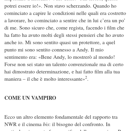
potrei essere io!». Non stavo scherzando. Quando ho
cominciato a capire le condizioni nelle quali era costretto
a lavorare, ho cominciato a sentire che in lui c’era un po’
di me. Sono sicuro che, come regista, facendo i film che
ha fatto ha avuto molti degli stessi pensieri che ho avuto
anche io. Mi sono sentito quasi un protettore, a quel
punto mi sono sentito connesso a Andy. Il mio
sentimento era: «Bene Andy, lo mostrerò al mondo!
Forse non sei stato un talento convenzionale ma di certo
hai dimostrato determinazione, e hai fatto film alla tua
2
maniera – il che è molto interessante»
.
COME UN VAMPIRO
Ecco un altro elemento fondamentale del rapporto tra
NWR e il cinema
bis
: il bisogno del confronto. In