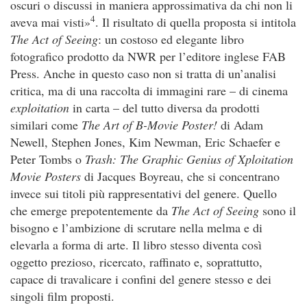
oscuri o discussi in maniera approssimativa da chi non li
4
aveva mai visti»
. Il risultato di quella proposta si intitola
The Act of Seeing
: un costoso ed elegante libro
fotografico prodotto da NWR per l’editore inglese FAB
Press. Anche in questo caso non si tratta di un’analisi
critica, ma di una raccolta di immagini rare – di cinema
exploitation
in carta – del tutto diversa da prodotti
similari come
The Art of B-Movie Poster!
di Adam
Newell, Stephen Jones, Kim Newman, Eric Schaefer e
Peter Tombs o
Trash: The Graphic Genius of Xploitation
Movie Posters
di Jacques Boyreau, che si concentrano
invece sui titoli più rappresentativi del genere. Quello
che emerge prepotentemente da
The Act of Seeing
sono il
bisogno e l’ambizione di scrutare nella melma e di
elevarla a forma di arte. Il libro stesso diventa così
oggetto prezioso, ricercato, raffinato e, soprattutto,
capace di travalicare i confini del genere stesso e dei
singoli film proposti.