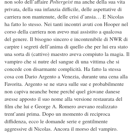
non solo dell’affaire
Poltergeist
ma anche della sua vita
privata, della sua infanzia difficile, delle aspettative di
carriera non mantenute, delle crisi d’ansia… E Nicolas
ha fatto lo stesso. Nei tanti incontri avuti con Hooper nel
corso della carriera non avevo mai assistito a qualcosa
del genere. Il bisogno sincero e incontenibile di NWR di
carpire i segreti dell’anima di quello che per lui era stato
una sorta di (cattivo) maestro aveva compiuto la magia. Il
vampiro che si nutre del sangue di una vittima che si
concede con disarmante complicità. Ha fatto la stessa
cosa con Dario Argento a Venezia, durante una cena alla
Favorita. Argento se ne stava sulle sue e probabilmente
non capiva neanche bene perché quel giovane danese
avesse apposto il suo nome alla versione restaurata del
film che lui e George A. Romero avevano realizzato
trent’anni prima. Dopo un momento di reciproca
diffidenza, ecco le domande serie e gentilmente
aggressive di Nicolas. Ancora il morso del vampiro.