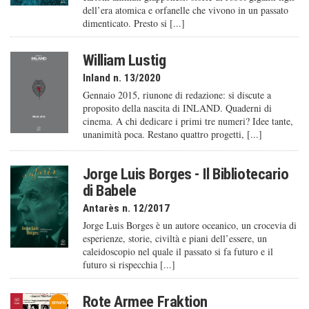
dell’era atomica e orfanelle che vivono in un passato
dimenticato. Presto si [...]
William Lustig
Inland n. 13/2020
Gennaio 2015, riunone di redazione: si discute a
proposito della nascita di INLAND. Quaderni di
cinema. A chi dedicare i primi tre numeri? Idee tante,
unanimità poca. Restano quattro progetti, [...]
Jorge Luis Borges - Il Bibliotecario
di Babele
Antarès n. 12/2017
Jorge Luis Borges è un autore oceanico, un crocevia di
esperienze, storie, civiltà e piani dell’essere, un
caleido­scopio nel quale il passato si fa futuro e il
futuro si rispecchia [...]
Rote Armee Fraktion