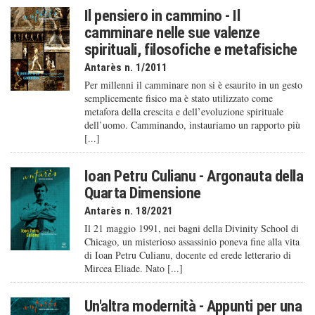
Il pensiero in cammino - Il
camminare nelle sue valenze
spirituali, filosofiche e metafisiche
Antarès n. 1/2011
Per millenni il camminare non si è esaurito in un gesto
semplicemente fisico ma è stato utilizzato come
metafora della crescita e dell’evoluzione spirituale
dell’uomo. Camminando, instauriamo un rapporto più
[...]
Ioan Petru Culianu - Argonauta della
Quarta Dimensione
Antarès n. 18/2021
Il 21 maggio 1991, nei bagni della Divinity School di
Chicago, un misterioso assassinio poneva fine alla vita
di Ioan Petru Culianu, docente ed erede letterario di
Mircea Eliade. Nato [...]
Un'altra modernità - Appunti per una