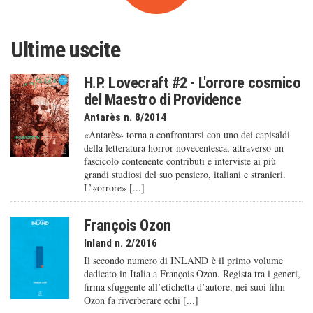
Ultime uscite
H.P. Lovecraft #2 - L'orrore cosmico
del Maestro di Providence
Antarès n. 8/2014
«Antarès» torna a confrontarsi con uno dei capisaldi
della letteratura horror novecentesca, attraverso un
fascicolo contenente contributi e interviste ai più
grandi studiosi del suo pensiero, italiani e stranieri.
L’«orrore» [...]
François Ozon
Inland n. 2/2016
Il secondo numero di INLAND è il primo volume
dedicato in Italia a François Ozon. Regista tra i generi,
firma sfuggente all’etichetta d’autore, nei suoi film
Ozon fa riverberare echi [...]