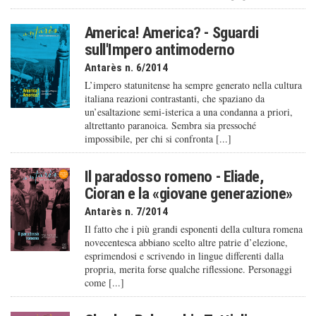
America! America? - Sguardi
sull'Impero antimoderno
Antarès n. 6/2014
L’impero statunitense ha sempre generato nella cultura
italiana reazioni contrastanti, che spaziano da
un’esaltazione semi-isterica a una condanna a priori,
altrettanto paranoica. Sembra sia pressoché
impossibile, per chi si confronta [...]
Il paradosso romeno - Eliade,
Cioran e la «giovane generazione»
Antarès n. 7/2014
Il fatto che i più grandi esponenti della cultura romena
novecentesca abbiano scelto altre patrie d’elezione,
esprimendosi e scrivendo in lingue differenti dalla
propria, merita forse qualche riflessione. Personaggi
come [...]