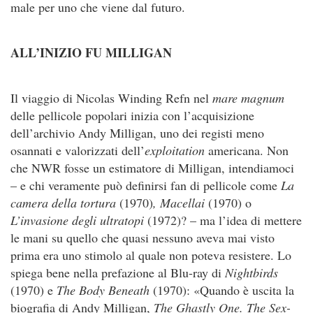
male per uno che viene dal futuro.
ALL’INIZIO FU MILLIGAN
Il viaggio di Nicolas Winding Refn nel
mare magnum
delle pellicole popolari inizia con l’acquisizione
dell’archivio Andy Milligan, uno dei registi meno
osannati e valorizzati dell’
exploitation
americana. Non
che NWR fosse un estimatore di Milligan, intendiamoci
– e chi veramente può definirsi fan di pellicole come
La
camera della tortura
(1970)
, Macellai
(1970) o
L’invasione degli ultratopi
(1972)? – ma l’idea di mettere
le mani su quello che quasi nessuno aveva mai visto
prima era uno stimolo al quale non poteva resistere. Lo
spiega bene nella prefazione al Blu-ray di
Nightbirds
(1970) e
The Body Beneath
(1970): «Quando è uscita la
biografia di Andy Milligan,
The Ghastly One.
The Sex-