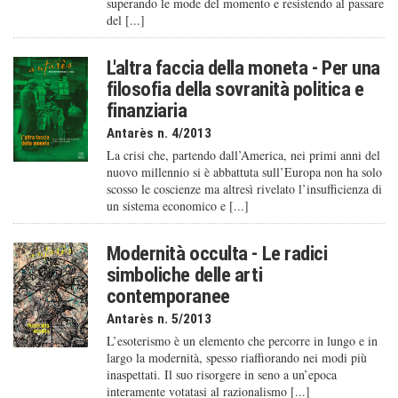
superando le mode del momento e resistendo al passare
del [...]
L'altra faccia della moneta - Per una
filosofia della sovranità politica e
finanziaria
Antarès n. 4/2013
La crisi che, partendo dall’America, nei primi anni del
nuovo millennio si è abbattuta sull’Europa non ha solo
scosso le coscienze ma altresì rivelato l’insufficienza di
un sistema economico e [...]
Modernità occulta - Le radici
simboliche delle arti
contemporanee
Antarès n. 5/2013
L’esoterismo è un elemento che percorre in lungo e in
largo la modernità, spesso riaffiorando nei modi più
inaspettati. Il suo risorgere in seno a un’epoca
interamente votatasi al razionalismo [...]