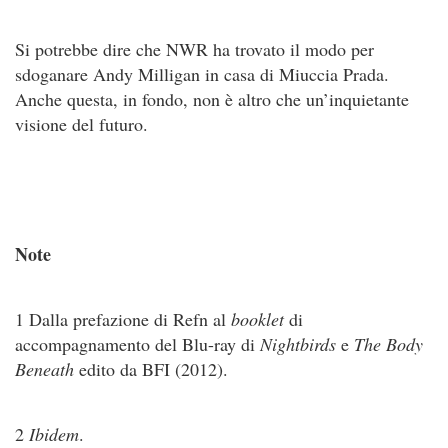
Si potrebbe dire che NWR ha trovato il modo per
sdoganare Andy Milligan in casa di Miuccia Prada.
Anche questa, in fondo, non è altro che un’inquietante
visione del futuro.
Note
1 Dalla prefazione di Refn al
booklet
di
accompagnamento del Blu-ray di
Nightbirds
e
The Body
Beneath
edito da BFI (2012).
2
Ibidem
.