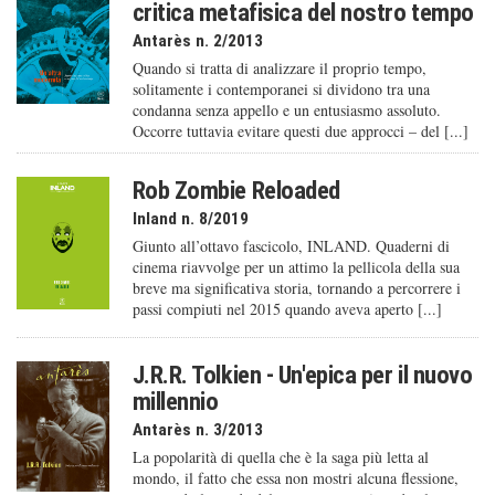
critica metafisica del nostro tempo
Antarès n. 2/2013
Quando si tratta di analizzare il proprio tempo,
solitamente i contemporanei si dividono tra una
condanna senza appello e un entusiasmo assoluto.
Occorre tuttavia evitare questi due approcci – del [...]
Rob Zombie Reloaded
Inland n. 8/2019
Giunto all’ottavo fascicolo, INLAND. Quaderni di
cinema riavvolge per un attimo la pellicola della sua
breve ma significativa storia, tornando a percorrere i
passi compiuti nel 2015 quando aveva aperto [...]
J.R.R. Tolkien - Un'epica per il nuovo
millennio
Antarès n. 3/2013
La popolarità di quella che è la saga più letta al
mondo, il fatto che essa non mostri alcuna flessione,