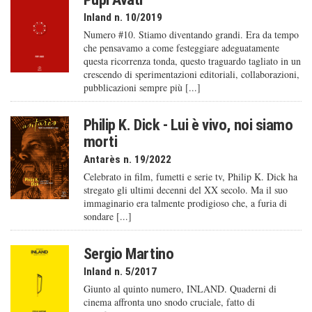
Inland n. 10/2019
Numero #10. Stiamo diventando grandi. Era da tempo
che pensavamo a come festeggiare adeguatamente
questa ricorrenza tonda, questo traguardo tagliato in un
crescendo di sperimentazioni editoriali, collaborazioni,
pubblicazioni sempre più [...]
Philip K. Dick - Lui è vivo, noi siamo
morti
Antarès n. 19/2022
Celebrato in film, fumetti e serie tv, Philip K. Dick ha
stregato gli ultimi decenni del XX secolo. Ma il suo
immaginario era talmente prodigioso che, a furia di
sondare [...]
Sergio Martino
Inland n. 5/2017
Giunto al quinto numero, INLAND. Quaderni di
cinema affronta uno snodo cruciale, fatto di