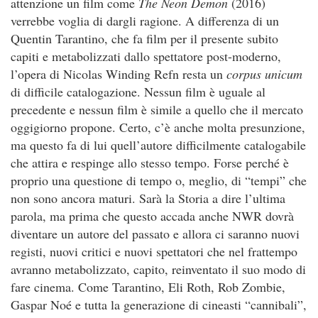
attenzione un film come
The Neon Demon
(2016)
verrebbe voglia di dargli ragione. A differenza di un
Quentin Tarantino, che fa film per il presente subito
capiti e metabolizzati dallo spettatore post-moderno,
l’opera di Nicolas Winding Refn resta un
corpus unicum
di difficile catalogazione. Nessun film è uguale al
precedente e nessun film è simile a quello che il mercato
oggigiorno propone. Certo, c’è anche molta presunzione,
ma questo fa di lui quell’autore difficilmente catalogabile
che attira e respinge allo stesso tempo. Forse perché è
proprio una questione di tempo o, meglio, di “tempi” che
non sono ancora maturi. Sarà la Storia a dire l’ultima
parola, ma prima che questo accada anche NWR dovrà
diventare un autore del passato e allora ci saranno nuovi
registi, nuovi critici e nuovi spettatori che nel frattempo
avranno metabolizzato, capito, reinventato il suo modo di
fare cinema. Come Tarantino, Eli Roth, Rob Zombie,
Gaspar Noé e tutta la generazione di cineasti “cannibali”,