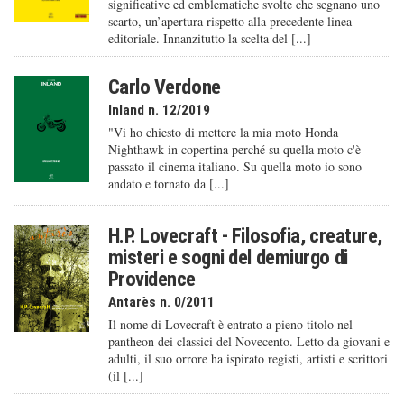
significative ed emblematiche svolte che segnano uno
scarto, un’apertura rispetto alla precedente linea
editoriale. Innanzitutto la scelta del [...]
Carlo Verdone
Inland n. 12/2019
"Vi ho chiesto di mettere la mia moto Honda
Nighthawk in copertina perché su quella moto c'è
passato il cinema italiano. Su quella moto io sono
andato e tornato da [...]
H.P. Lovecraft - Filosofia, creature,
misteri e sogni del demiurgo di
Providence
Antarès n. 0/2011
Il nome di Lovecraft è entrato a pieno titolo nel
pantheon dei classici del Novecento. Letto da giovani e
adulti, il suo orrore ha ispirato registi, artisti e scrittori
(il [...]