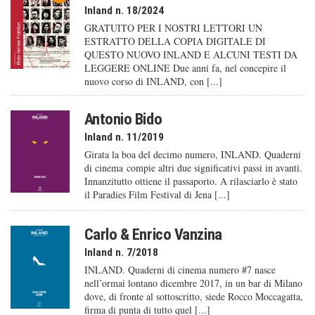
Inland n. 18/2024
GRATUITO PER I NOSTRI LETTORI UN
ESTRATTO DELLA COPIA DIGITALE DI
QUESTO NUOVO INLAND E ALCUNI TESTI DA
LEGGERE ONLINE Due anni fa, nel concepire il
nuovo corso di INLAND, con [...]
Antonio Bido
Inland n. 11/2019
Girata la boa del decimo numero, INLAND. Quaderni
di cinema compie altri due significativi passi in avanti.
Innanzitutto ottiene il passaporto. A rilasciarlo è stato
il Paradies Film Festival di Jena [...]
Carlo & Enrico Vanzina
Inland n. 7/2018
INLAND. Quaderni di cinema numero #7 nasce
nell’ormai lontano dicembre 2017, in un bar di Milano
dove, di fronte al sottoscritto, siede Rocco Moccagatta,
firma di punta di tutto quel [...]