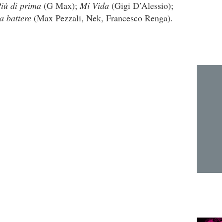
iù di prima
(G Max);
Mi Vida
(Gigi D’Alessio);
a battere
(Max Pezzali, Nek, Francesco Renga).