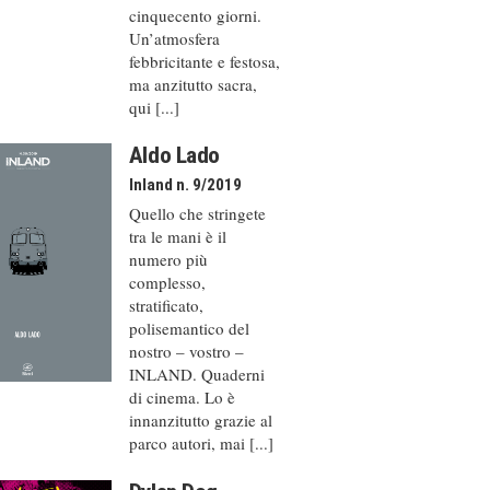
cinquecento giorni.
Un’atmosfera
febbricitante e festosa,
ma anzitutto sacra,
qui [...]
Aldo Lado
Inland n. 9/2019
Quello che stringete
tra le mani è il
numero più
complesso,
stratificato,
polisemantico del
nostro – vostro –
INLAND. Quaderni
di cinema. Lo è
innanzitutto grazie al
parco autori, mai [...]