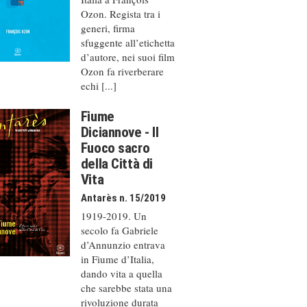
Ozon. Regista tra i
generi, firma
sfuggente all’etichetta
d’autore, nei suoi film
Ozon fa riverberare
echi [...]
Fiume
Diciannove - Il
Fuoco sacro
della Città di
Vita
Antarès n. 15/2019
1919-2019. Un
secolo fa Gabriele
d’Annunzio entrava
in Fiume d’Italia,
dando vita a quella
che sarebbe stata una
rivoluzione durata