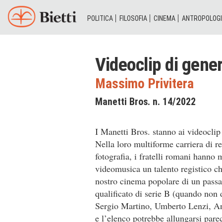
POLITICA
FILOSOFIA
CINEMA
ANTROPOLOG
Videoclip di gener
Massimo Privitera
Manetti Bros. n. 14/2022
I Manetti Bros. stanno ai videoclip
Nella loro multiforme carriera di reg
fotografia, i fratelli romani hanno 
videomusica un talento registico ch
nostro cinema popolare di un passa
qualificato di serie B (quando non 
Sergio Martino, Umberto Lenzi, An
e l’elenco potrebbe allungarsi pare