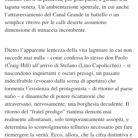
laguna veneta. Un’ambientazione spettrale, in cui anche
l’attraversamento del Canal Grande in battello o un
semplice ritrovo per le calli deserte assumono
dimensione di minaccia incombente.
Dietro l’apparente lentezza della vita lagunare in cui non
succede mai nulla – come confessa lo stesso don Paolo
(Craig Hill) all’arrivo di Stefano (Lino Capolicchio) – si
nascondono inquietanti e oscuri presagi, un passato
indecifrabile (evocato dalla scena di apertura) che
tormenta l’esistenza del protagonista – di ritorno al paese
natìo – e dinamiche di potere ricattatorie che
attraversano, nervosamente, una borghesia decadente. Il
ritorno del “fratel prodigo” rianima demoni mai
realmente allontanati, solo temporaneamente assopiti, e
determina lo sconvolgimento tellurico necessario per fare
riemergere la verità. Ecco, allora, che la cifra distintiva e