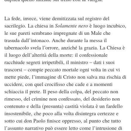
La fede, invece, viene demitizzata sul registro del
sacrilegio. La chiesa in
Solamente nero
è luogo incubico,
le sue pareti sembrano impregnate di un Male che
trasuda dall’intonaco. Anche durante la messa il
tabernacolo svela l’orrore, anziché la grazia. La Chiesa è
il luogo dell’alterità della morte: il confessionale
racchiude segreti irripetibili, il ministro – dati i suoi
trascorsi – compie peccato mortale ogni volta in cui vi
mette piede, l’immagine di Cristo non salva ma rischia di
uccidere, con quel crocifisso che cade e a momenti
schiaccia il prete. Il peso della colpa, del peccato non
rimesso, del crimine non confessato, del desiderio non
contenuto e della (presunta) castità violata è un fardello
insostenibile, che poco alla volta disintegra certezze e
sotto cui don Paolo finisce oppresso, al punto che tutto
l’assunto narrativo può essere letto come l’intrusione di