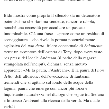
Bido mostra come proprio il silenzio sia un detonatore
potentissimo che rianima vendette, rancori e rabbia,
nonché una necessità per occultare un passato
innominabile. C’è una frase – appare come un residuo di
sceneggiatura – che rivela la portata potenzialmente
esplosiva del
non detto
, fulcro concettuale di
Solamente
nero
: un avventore dell’osteria di Tony, dopo avere visto
nei pressi del locale Andreani (il padre della ragazza
strangolata nell’incipit), dichiara, senza motivo
apparente: «Mi fa paura, l’Andreani». È la paura del
non
detto
, dell’allusione, dell’evocazione di fantasmi
tremendi che si agitano sul fondo delle acque della
laguna; paura che emerge con ancor più forza e
inquietante naturalezza nel dialogo che segue tra Stefano
e lo stesso Andreani alla ricerca della verità. Ma quale
verità?