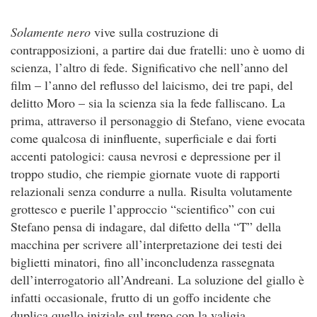
Solamente nero
vive sulla costruzione di
contrapposizioni, a partire dai due fratelli: uno è uomo di
scienza, l’altro di fede. Significativo che nell’anno del
film – l’anno del reflusso del laicismo, dei tre papi, del
delitto Moro – sia la scienza sia la fede falliscano. La
prima, attraverso il personaggio di Stefano, viene evocata
come qualcosa di ininfluente, superficiale e dai forti
accenti patologici: causa nevrosi e depressione per il
troppo studio, che riempie giornate vuote di rapporti
relazionali senza condurre a nulla. Risulta volutamente
grottesco e puerile l’approccio “scientifico” con cui
Stefano pensa di indagare, dal difetto della “T” della
macchina per scrivere all’interpretazione dei testi dei
biglietti minatori, fino all’inconcludenza rassegnata
dell’interrogatorio all’Andreani. La soluzione del giallo è
infatti occasionale, frutto di un goffo incidente che
duplica quello iniziale sul treno con la valigia.