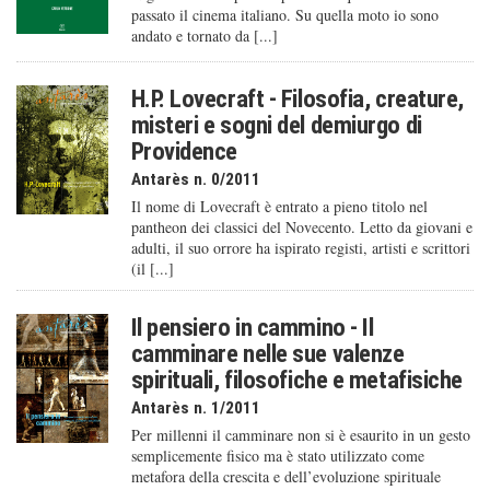
passato il cinema italiano. Su quella moto io sono
andato e tornato da [...]
H.P. Lovecraft - Filosofia, creature,
misteri e sogni del demiurgo di
Providence
Antarès n. 0/2011
Il nome di Lovecraft è entrato a pieno titolo nel
pantheon dei classici del Novecento. Letto da giovani e
adulti, il suo orrore ha ispirato registi, artisti e scrittori
(il [...]
Il pensiero in cammino - Il
camminare nelle sue valenze
spirituali, filosofiche e metafisiche
Antarès n. 1/2011
Per millenni il camminare non si è esaurito in un gesto
semplicemente fisico ma è stato utilizzato come
metafora della crescita e dell’evoluzione spirituale