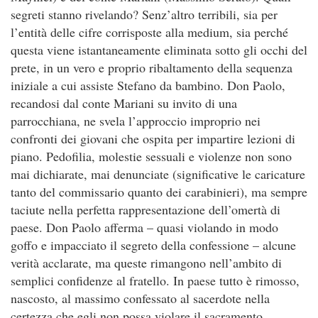
segreti stanno rivelando? Senz’altro terribili, sia per
l’entità delle cifre corrisposte alla medium, sia perché
questa viene istantaneamente eliminata sotto gli occhi del
prete, in un vero e proprio ribaltamento della sequenza
iniziale a cui assiste Stefano da bambino. Don Paolo,
recandosi dal conte Mariani su invito di una
parrocchiana, ne svela l’approccio improprio nei
confronti dei giovani che ospita per impartire lezioni di
piano. Pedofilia, molestie sessuali e violenze non sono
mai dichiarate, mai denunciate (significative le caricature
tanto del commissario quanto dei carabinieri), ma sempre
taciute nella perfetta rappresentazione dell’omertà di
paese. Don Paolo afferma – quasi violando in modo
goffo e impacciato il segreto della confessione – alcune
verità acclarate, ma queste rimangono nell’ambito di
semplici confidenze al fratello. In paese tutto è rimosso,
nascosto, al massimo confessato al sacerdote nella
certezza che egli non possa violare il sacramento.