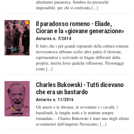
altrettanto paranoica. Sembra sia pressoché
impossibile, per chi si confronta [...]
Il paradosso romeno - Eliade,
Cioran e la «giovane generazione»
Antarès n. 7/2014
Il fatto che i più grandi esponenti della cultura romena
novecentesca abbiano scelto altre patrie d’elezione,
esprimendosi e scrivendo in lingue differenti dalla
propria, merita forse qualche riflessione. Personaggi
come [...]
Charles Bukowski - Tutti dicevano
che era un bastardo
Antarès n. 11/2016
Gli amori e le sbronze, le avventure e i cavalli, i
bassifondi, le lunghe notti e le mattine sempre
rimandate… Charles Bukowski è stato uno degli ultimi
avventurieri dell'inquieto Novecento, [...]