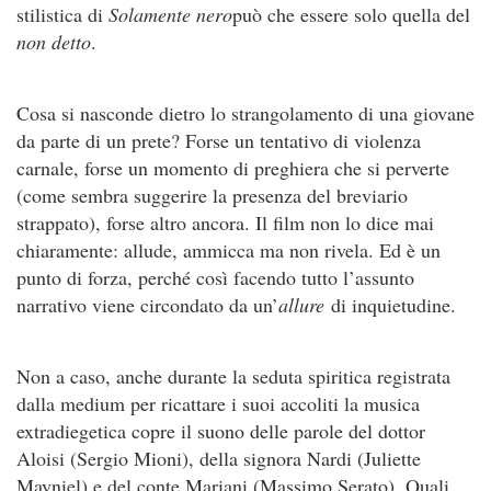
stilistica di
Solamente nero
può che essere solo quella del
non detto
.
Cosa si nasconde dietro lo strangolamento di una giovane
da parte di un prete? Forse un tentativo di violenza
carnale, forse un momento di preghiera che si perverte
(come sembra suggerire la presenza del breviario
strappato), forse altro ancora. Il film non lo dice mai
chiaramente: allude, ammicca ma non rivela. Ed è un
punto di forza, perché così facendo tutto l’assunto
narrativo viene circondato da un’
allure
di inquietudine.
Non a caso, anche durante la seduta spiritica registrata
dalla medium per ricattare i suoi accoliti la musica
extradiegetica copre il suono delle parole del dottor
Aloisi (Sergio Mioni), della signora Nardi (Juliette
Mayniel) e del conte Mariani (Massimo Serato). Quali