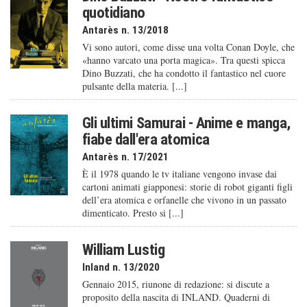
quotidiano
Antarès n. 13/2018
Vi sono autori, come disse una volta Conan Doyle, che
«hanno varcato una porta magica». Tra questi spicca
Dino Buzzati, che ha condotto il fantastico nel cuore
pulsante della materia. [...]
Gli ultimi Samurai - Anime e manga,
fiabe dall'era atomica
Antarès n. 17/2021
È il 1978 quando le tv italiane vengono invase dai
cartoni animati giapponesi: storie di robot giganti figli
dell’era atomica e orfanelle che vivono in un passato
dimenticato. Presto si [...]
William Lustig
Inland n. 13/2020
Gennaio 2015, riunone di redazione: si discute a
proposito della nascita di INLAND. Quaderni di