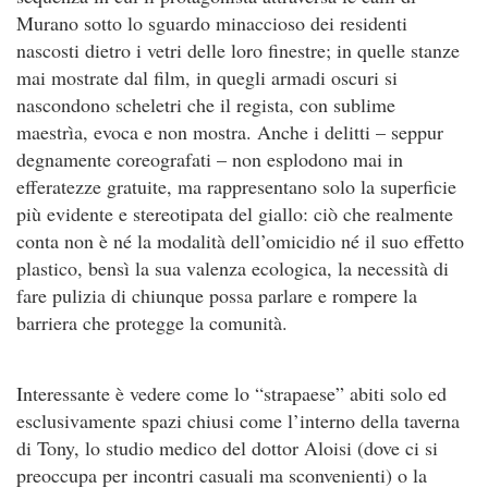
Murano sotto lo sguardo minaccioso dei residenti
nascosti dietro i vetri delle loro finestre; in quelle stanze
mai mostrate dal film, in quegli armadi oscuri si
nascondono scheletri che il regista, con sublime
maestrìa, evoca e non mostra. Anche i delitti – seppur
degnamente coreografati – non esplodono mai in
efferatezze gratuite, ma rappresentano solo la superficie
più evidente e stereotipata del giallo: ciò che realmente
conta non è né la modalità dell’omicidio né il suo effetto
plastico, bensì la sua valenza ecologica, la necessità di
fare pulizia di chiunque possa parlare e rompere la
barriera che protegge la comunità.
Interessante è vedere come lo “strapaese” abiti solo ed
esclusivamente spazi chiusi come l’interno della taverna
di Tony, lo studio medico del dottor Aloisi (dove ci si
preoccupa per incontri casuali ma sconvenienti) o la