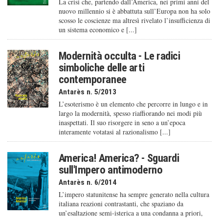
La crisi che, partendo dall’America, nei primi anni del
nuovo millennio si è abbattuta sull’Europa non ha solo
scosso le coscienze ma altresì rivelato l’insufficienza di
un sistema economico e [...]
Modernità occulta - Le radici
simboliche delle arti
contemporanee
Antarès n. 5/2013
L’esoterismo è un elemento che percorre in lungo e in
largo la modernità, spesso riaffiorando nei modi più
inaspettati. Il suo risorgere in seno a un’epoca
interamente votatasi al razionalismo [...]
America! America? - Sguardi
sull'Impero antimoderno
Antarès n. 6/2014
L’impero statunitense ha sempre generato nella cultura
italiana reazioni contrastanti, che spaziano da
un’esaltazione semi-isterica a una condanna a priori,