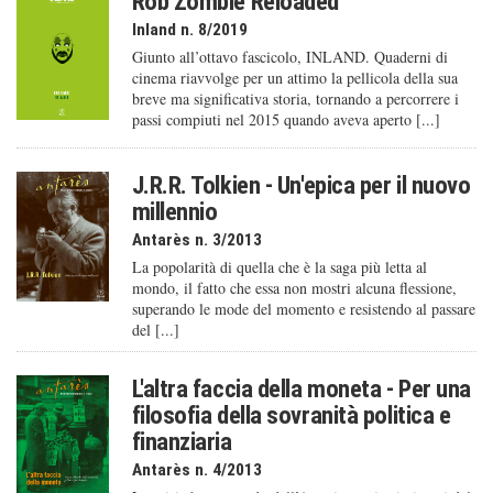
Rob Zombie Reloaded
Inland n. 8/2019
Giunto all’ottavo fascicolo, INLAND. Quaderni di
cinema riavvolge per un attimo la pellicola della sua
breve ma significativa storia, tornando a percorrere i
passi compiuti nel 2015 quando aveva aperto [...]
J.R.R. Tolkien - Un'epica per il nuovo
millennio
Antarès n. 3/2013
La popolarità di quella che è la saga più letta al
mondo, il fatto che essa non mostri alcuna flessione,
superando le mode del momento e resistendo al passare
del [...]
L'altra faccia della moneta - Per una
filosofia della sovranità politica e
finanziaria
Antarès n. 4/2013