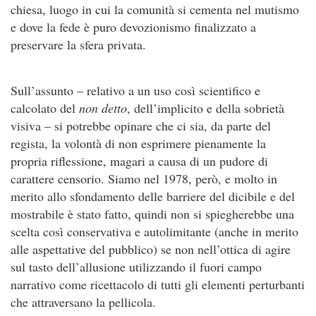
chiesa, luogo in cui la comunità si cementa nel mutismo
e dove la fede è puro devozionismo finalizzato a
preservare la sfera privata.
Sull’assunto – relativo a un uso così scientifico e
calcolato del
non detto
, dell’implicito e della sobrietà
visiva – si potrebbe opinare che ci sia, da parte del
regista, la volontà di non esprimere pienamente la
propria riflessione, magari a causa di un pudore di
carattere censorio. Siamo nel 1978, però, e molto in
merito allo sfondamento delle barriere del dicibile e del
mostrabile è stato fatto, quindi non si spiegherebbe una
scelta così conservativa e autolimitante (anche in merito
alle aspettative del pubblico) se non nell’ottica di agire
sul tasto dell’allusione utilizzando il fuori campo
narrativo come ricettacolo di tutti gli elementi perturbanti
che attraversano la pellicola.