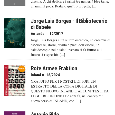
cinema. A chi dedicare i primi tre numeri? Idee tante,
unanimità poca. Restano quattro progetti, [...]
Jorge Luis Borges - Il Bibliotecario
di Babele
Antarès n. 12/2017
Jorge Luis Borges è un autore oceanico, un crocevia di
esperienze, storie, civiltà e piani dell’essere, un
caleido­scopio nel quale il passato si fa futuro e il
futuro si rispecchia [...]
Rote Armee Fraktion
Inland n. 18/2024
GRATUITO PER I NOSTRI LETTORI UN
ESTRATTO DELLA COPIA DIGITALE DI
QUESTO NUOVO INLAND E ALCUNI TESTI DA
LEGGERE ONLINE Due anni fa, nel concepire il
nuovo corso di INLAND, con [...]
Antonio Bido