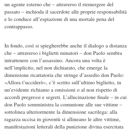
un agente esterno che – attraverso il riemergere del
passato – inchioda il sacerdote alle proprie responsabilità
e lo conduce all’espiazione di una mortale pena del
contrappasso.
In fondo, così si spiegherebbe anche il dialogo a distanza
che – attraverso i biglietti minatori – don Paolo sembra
intrattenere con l’assassino. Ancora una volta è
nell’implicito, nel non dichiarato, che emerge la
dimensione ricattatoria che stringe d’assedio don Paolo:
«Allora t’ucciderò», c’è scritto sull’ultimo biglietto, in
un’evidente richiamo a omissioni o al non rispetto di
accordi pregressi e segreti. L’allucinazione finale – in cui
don Paolo somministra la comunione alle sue vittime –
sottolinea ulteriormente la dimensione sacrilega: alla
ragazza uccisa in gioventù si allineano le altre vittime,
manifestazioni letterali della punizione divina esercitata