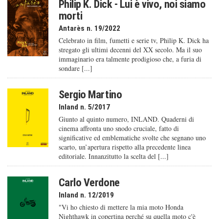
Philip K. Dick - Lui è vivo, noi siamo
morti
Antarès n. 19/2022
Celebrato in film, fumetti e serie tv, Philip K. Dick ha
stregato gli ultimi decenni del XX secolo. Ma il suo
immaginario era talmente prodigioso che, a furia di
sondare [...]
Sergio Martino
Inland n. 5/2017
Giunto al quinto numero, INLAND. Quaderni di
cinema affronta uno snodo cruciale, fatto di
significative ed emblematiche svolte che segnano uno
scarto, un’apertura rispetto alla precedente linea
editoriale. Innanzitutto la scelta del [...]
Carlo Verdone
Inland n. 12/2019
"Vi ho chiesto di mettere la mia moto Honda
Nighthawk in copertina perché su quella moto c'è