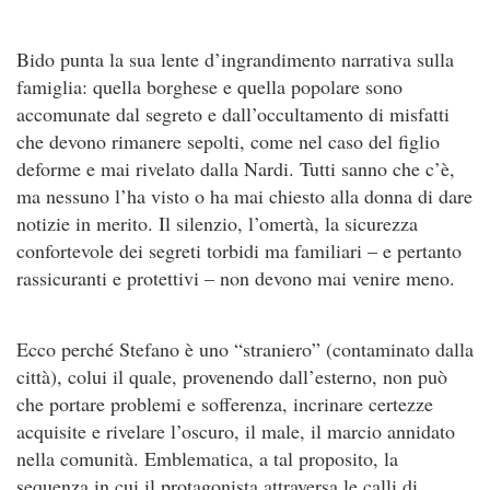
Bido punta la sua lente d’ingrandimento narrativa sulla
famiglia: quella borghese e quella popolare sono
accomunate dal segreto e dall’occultamento di misfatti
che devono rimanere sepolti, come nel caso del figlio
deforme e mai rivelato dalla Nardi. Tutti sanno che c’è,
ma nessuno l’ha visto o ha mai chiesto alla donna di dare
notizie in merito. Il silenzio, l’omertà, la sicurezza
confortevole dei segreti torbidi ma familiari – e pertanto
rassicuranti e protettivi – non devono mai venire meno.
Ecco perché Stefano è uno “straniero” (contaminato dalla
città), colui il quale, provenendo dall’esterno, non può
che portare problemi e sofferenza, incrinare certezze
acquisite e rivelare l’oscuro, il male, il marcio annidato
nella comunità. Emblematica, a tal proposito, la
sequenza in cui il protagonista attraversa le calli di