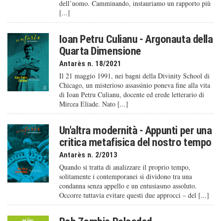
dell’uomo. Camminando, instauriamo un rapporto più
[...]
Ioan Petru Culianu - Argonauta della
Quarta Dimensione
Antarès n. 18/2021
Il 21 maggio 1991, nei bagni della Divinity School di
Chicago, un misterioso assassinio poneva fine alla vita
di Ioan Petru Culianu, docente ed erede letterario di
Mircea Eliade. Nato [...]
Un'altra modernità - Appunti per una
critica metafisica del nostro tempo
Antarès n. 2/2013
Quando si tratta di analizzare il proprio tempo,
solitamente i contemporanei si dividono tra una
condanna senza appello e un entusiasmo assoluto.
Occorre tuttavia evitare questi due approcci – del [...]