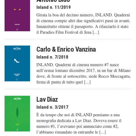
Inland n. 11/2019
Girata la boa del decimo numero, INLAND. Quaderni
di cinema compie altri due significativi passi in avanti.
Innanzitutto ottiene il passaporto. A rilasciarlo è stato
il Paradies Film Festival di Jena [...]
Carlo & Enrico Vanzina
Inland n. 7/2018
INLAND. Quaderni di cinema numero #7 nasce
nell’ormai lontano dicembre 2017, in un bar di Milano
dove, di fronte al sottoscritto, siede Rocco Moccagatta,
firma di punta di tutto quel [...]
Lav Diaz
Inland n. 3/2017
È da tempo che noi di INLAND pensiamo a una
monografia dedicata a Lav Diaz. Doveva essere il
numero #1, l’avevamo poi annunciato come #2,
l’abbiamo rimandato in entrambe le [...]