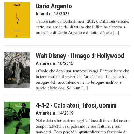
Dario Argento
Inland n. 15/2022
Tutto è nato da Occhiali neri (2022). Dalla sua visione,
certo, ma anche dal dibattito che il film ha riaperto a
proposito di Dario Argento e di tutto ciò che [...]
Walt Disney - Il mago di Hollywood
Antarès n. 10/2015
«Credo che dopo una tempesta venga l’arcobaleno: che
la tempesta sia il prezzo dell’arcobaleno. La gente ha
bisogno dell’arcobaleno e ne ho bisogno anch’io, e
perciò glielo do». Solo un [...]
4-4-2 - Calciatori, tifosi, uomini
Antarès n. 14/2019
Nel calcio s’intrecciano oggi le linee di forza del nostro
tempo; talvolta vi si palesano le sue fratture, i suoi
non-detti. Ecco perché il quattordicesimo fascicolo di