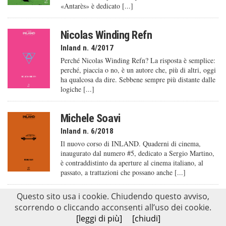
«Antarès» è dedicato [...]
Nicolas Winding Refn
Inland n. 4/2017
Perché Nicolas Winding Refn? La risposta è semplice:
perché, piaccia o no, è un autore che, più di altri, oggi
ha qualcosa da dire. Sebbene sempre più distante dalle
logiche [...]
Michele Soavi
Inland n. 6/2018
Il nuovo corso di INLAND. Quaderni di cinema,
inaugurato dal numero #5, dedicato a Sergio Martino,
è contraddistinto da aperture al cinema italiano, al
passato, a trattazioni che possano anche [...]
Questo sito usa i cookie. Chiudendo questo avviso,
scorrendo o cliccando acconsenti all’uso dei cookie.
Ultimi post dal
BLOG
[leggi di più]
[chiudi]