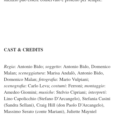
CAST & CREDITS
Regia
: Antonio Bido;
soggetto
: Antonio Bido, Domenico
Malan;
sceneggiatura
: Marisa Andalò, Antonio Bido,
Domenico Malan;
fotografia
: Mario Vulpiani;
scenografia
: Carlo Leva;
costumi
: Ferroni;
montaggio
:
Amedeo Giomini;
musiche
: Stelvio Cipriani;
interpreti
:
Lino Capolicchio (Stefano D’Arcangelo), Stefania Casini
(Sandra Sellani), Craig Hill (don Paolo D’Arcangelo),
Massimo Serato (conte Mariani), Juliette Mayniel