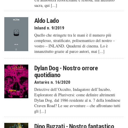
sacra, qui [...]
Aldo Lado
Inland n. 9/2019
Quello che stringete tra le mani è il numero più
complesso, stratificato, polisemantico del nostro –
vostro – INLAND. Quaderni di cinema. Lo è
innanzitutto grazie al parco autori, mai [...]
Dylan Dog - Nostro orrore
quotidiano
Antarès n. 16/2020
Detective dell’Occulto, Indagatore dell’Incubo,
Esploratore di Pluriversi: come definire altrimenti
Dylan Dog, dal 1986 residente al n. 7 della londinese
Craven Road? Le sue avventure – che affrontano tutti
gli [...]
Dino Buzzati - Nostro fantastico