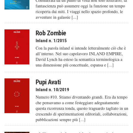
Considerata da un punto di vista non solo letterario, la
fantascienza può assumere oggi la funzione un tempo
ricoperta dai miti. I viaggi nello spazio profondo, le
avventure in galassie [...]
Rob Zombie
Inland n. 1/2015
Con la parola inland si intende letteralmente ciò che è
all’interno. Nel suo capolavoro INLAND EMPIRE,
David Lynch ha esteso la semantica terminologica a
una dimensione più concettuale, espansa e [...]
Pupi Avati
Inland n. 10/2019
Numero #10. Stiamo diventando grandi. Era da tempo
che pensavamo a come festeggiare adeguatamente
questa ricorrenza tonda, questo traguardo tagliato in un
crescendo di sperimentazioni editoriali, collaborazioni,
pubblicazioni sempre più [...]