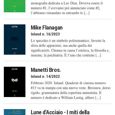
monografia dedicata a Lav Diaz. Doveva essere il
numero #1, l’avevamo poi annunciato come #2,
l’abbiamo rimandato in entrambe le [...]
Mike Flanagan
Inland n. 16/2023
Lo specchio è un simbolo polisemantico. Investe la
sfera delle apparenze, ma anche quella dei
significa(n)ti. Chiama in causa l’estetica, la filosofia e,
insieme, la psichiatria. È l’uno che contiene [...]
Manetti Bros.
Inland n. 14/2022
Febbraio 2020. Inland. Quaderni di cinema numero
#13 va in stampa con una nuova veste. Brossura, dorso
rigido, grammatura della copertina aumentata. Il
numero è dedicato a William Lustig, alfiere [...]
Lune d'Acciaio - I miti della