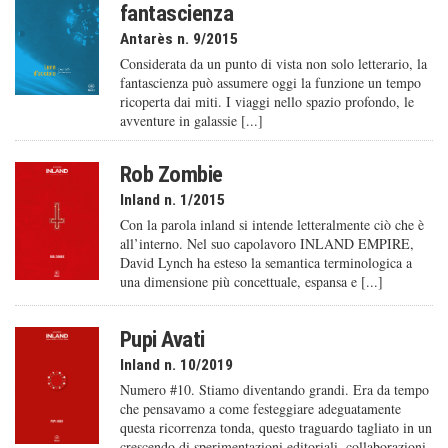
fantascienza
Antarès n. 9/2015
Considerata da un punto di vista non solo letterario, la
fantascienza può assumere oggi la funzione un tempo
ricoperta dai miti. I viaggi nello spazio profondo, le
avventure in galassie [...]
Rob Zombie
Inland n. 1/2015
Con la parola inland si intende letteralmente ciò che è
all’interno. Nel suo capolavoro INLAND EMPIRE,
David Lynch ha esteso la semantica terminologica a
una dimensione più concettuale, espansa e [...]
Pupi Avati
Inland n. 10/2019
Numero #10. Stiamo diventando grandi. Era da tempo
che pensavamo a come festeggiare adeguatamente
questa ricorrenza tonda, questo traguardo tagliato in un
crescendo di sperimentazioni editoriali, collaborazioni,