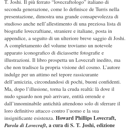
T. Joshi. Il più ferrato “lovecraftologo” italiano di
seconda generazione, come lo definisce de Turris nella
presentazione, dimostra una grande consapevolezza di
studioso anche nell’allestimento di una preziosa lista di
biografie lovecraftiane, straniere e italiane, posta in
appendice, a seguito di un ulteriore breve saggio di Joshi.
A completamento del volume troviamo un notevole
apparato iconografico di diciassette fotografie e
illustrazioni. Il libro prospetta un Lovecraft inedito, ma
che non tradisce la propria visione del cosmo. L’autore
indulge per un attimo nel tepore rassicurante
dell’amicizia, circondandosi di pochi, buoni confidenti.
Ma, dopo l’illusione, torna la cruda realtà: là dove il
nudo sguardo non può arrivare, entità orrende e
dall’innominabile antichità attendono solo di sferrare il
loro definitivo attacco contro l’uomo e la sua
Howard Phillips Lovecraft,
insignificante esistenza.
, a cura di S. T. Joshi, edizione
Parola di Lovecraft