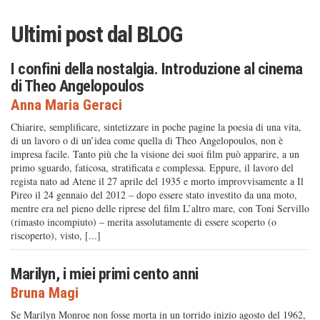
Ultimi post dal
BLOG
I confini della nostalgia. Introduzione al cinema
di Theo Angelopoulos
Anna Maria Geraci
Chiarire, semplificare, sintetizzare in poche pagine la poesia di una vita,
di un lavoro o di un’idea come quella di Theo Angelopoulos, non è
impresa facile. Tanto più che la visione dei suoi film può apparire, a un
primo sguardo, faticosa, stratificata e complessa. Eppure, il lavoro del
regista nato ad Atene il 27 aprile del 1935 e morto improvvisamente a Il
Pireo il 24 gennaio del 2012 – dopo essere stato investito da una moto,
mentre era nel pieno delle riprese del film L’altro mare, con Toni Servillo
(rimasto incompiuto) – merita assolutamente di essere scoperto (o
riscoperto), visto, [...]
Marilyn, i miei primi cento anni
Bruna Magi
Se Marilyn Monroe non fosse morta in un torrido inizio agosto del 1962,