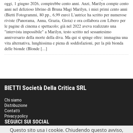
oggi, 1 giugno 2026, compirebbe cento anni. Anzi, Marilyn compie cento
anni nel delizioso librino di Bruna Magi Marilyn, i miei primi cento anni
(Bietti Fotogrammi, 80 pp., 6,99 euro) L'autrice ha scritto per numerose
riviste (Panorama, Anna, Grazia, Gioia) e ora collabora con Libero per
le pagine di cinema e spettacolo; già nel 2022 aveva realizzato una
"intervista impossibile" a Marilyn, testo scritto nel sessantesimo
anniversario della morte della diva. Ma qui si spinge oltre: immagina una
vita alternativa, lunghissima e piena di soddisfazioni, per la più bionda
delle bionde (Blonde [...]
BIETTI Società Della Critica SRL
Chi siamo
Distribuzione
Contatti
Privacy policy
SEGUICI SUI SOCIAL
Questo sito usa i cookie. Chiudendo questo avviso,