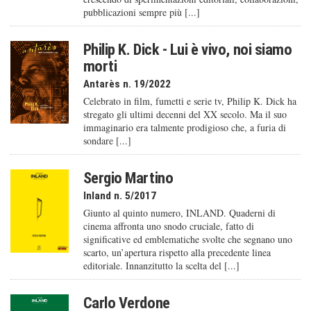
pubblicazioni sempre più [...]
Philip K. Dick - Lui è vivo, noi siamo
morti
Antarès n. 19/2022
Celebrato in film, fumetti e serie tv, Philip K. Dick ha
stregato gli ultimi decenni del XX secolo. Ma il suo
immaginario era talmente prodigioso che, a furia di
sondare [...]
Sergio Martino
Inland n. 5/2017
Giunto al quinto numero, INLAND. Quaderni di
cinema affronta uno snodo cruciale, fatto di
significative ed emblematiche svolte che segnano uno
scarto, un’apertura rispetto alla precedente linea
editoriale. Innanzitutto la scelta del [...]
Carlo Verdone