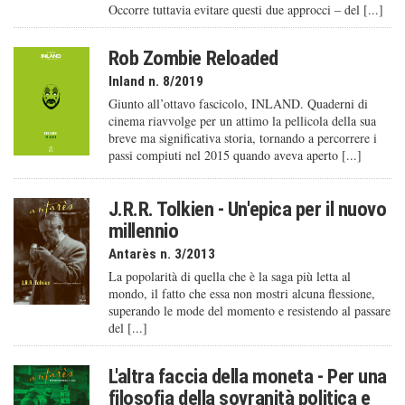
Occorre tuttavia evitare questi due approcci – del [...]
Rob Zombie Reloaded
Inland n. 8/2019
Giunto all’ottavo fascicolo, INLAND. Quaderni di
cinema riavvolge per un attimo la pellicola della sua
breve ma significativa storia, tornando a percorrere i
passi compiuti nel 2015 quando aveva aperto [...]
J.R.R. Tolkien - Un'epica per il nuovo
millennio
Antarès n. 3/2013
La popolarità di quella che è la saga più letta al
mondo, il fatto che essa non mostri alcuna flessione,
superando le mode del momento e resistendo al passare
del [...]
L'altra faccia della moneta - Per una
filosofia della sovranità politica e