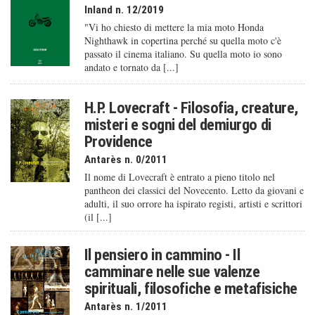
Inland n. 12/2019
"Vi ho chiesto di mettere la mia moto Honda
Nighthawk in copertina perché su quella moto c'è
passato il cinema italiano. Su quella moto io sono
andato e tornato da [...]
H.P. Lovecraft - Filosofia, creature,
misteri e sogni del demiurgo di
Providence
Antarès n. 0/2011
Il nome di Lovecraft è entrato a pieno titolo nel
pantheon dei classici del Novecento. Letto da giovani e
adulti, il suo orrore ha ispirato registi, artisti e scrittori
(il [...]
Il pensiero in cammino - Il
camminare nelle sue valenze
spirituali, filosofiche e metafisiche
Antarès n. 1/2011