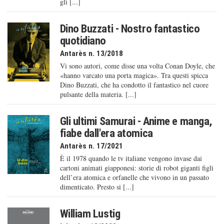
gli [...]
Dino Buzzati - Nostro fantastico
quotidiano
Antarès n. 13/2018
Vi sono autori, come disse una volta Conan Doyle, che
«hanno varcato una porta magica». Tra questi spicca
Dino Buzzati, che ha condotto il fantastico nel cuore
pulsante della materia. [...]
Gli ultimi Samurai - Anime e manga,
fiabe dall'era atomica
Antarès n. 17/2021
È il 1978 quando le tv italiane vengono invase dai
cartoni animati giapponesi: storie di robot giganti figli
dell’era atomica e orfanelle che vivono in un passato
dimenticato. Presto si [...]
William Lustig