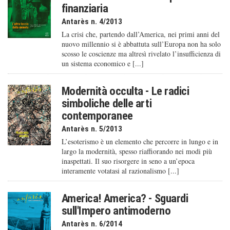
finanziaria
Antarès n. 4/2013
La crisi che, partendo dall’America, nei primi anni del
nuovo millennio si è abbattuta sull’Europa non ha solo
scosso le coscienze ma altresì rivelato l’insufficienza di
un sistema economico e [...]
Modernità occulta - Le radici
simboliche delle arti
contemporanee
Antarès n. 5/2013
L’esoterismo è un elemento che percorre in lungo e in
largo la modernità, spesso riaffiorando nei modi più
inaspettati. Il suo risorgere in seno a un’epoca
interamente votatasi al razionalismo [...]
America! America? - Sguardi
sull'Impero antimoderno
Antarès n. 6/2014