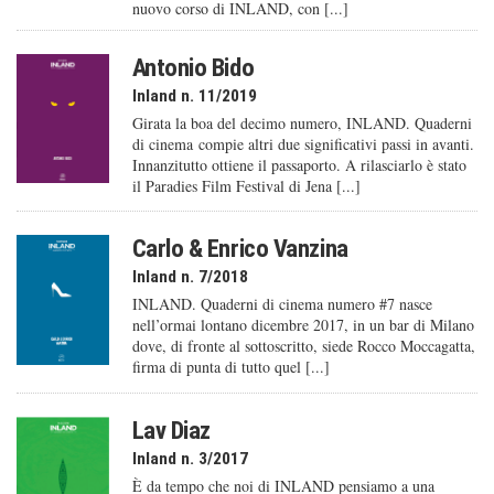
nuovo corso di INLAND, con [...]
Antonio Bido
Inland n. 11/2019
Girata la boa del decimo numero, INLAND. Quaderni
di cinema compie altri due significativi passi in avanti.
Innanzitutto ottiene il passaporto. A rilasciarlo è stato
il Paradies Film Festival di Jena [...]
Carlo & Enrico Vanzina
Inland n. 7/2018
INLAND. Quaderni di cinema numero #7 nasce
nell’ormai lontano dicembre 2017, in un bar di Milano
dove, di fronte al sottoscritto, siede Rocco Moccagatta,
firma di punta di tutto quel [...]
Lav Diaz
Inland n. 3/2017
È da tempo che noi di INLAND pensiamo a una