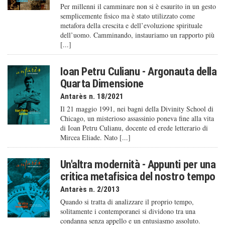
Per millenni il camminare non si è esaurito in un gesto
semplicemente fisico ma è stato utilizzato come
metafora della crescita e dell’evoluzione spirituale
dell’uomo. Camminando, instauriamo un rapporto più
[...]
Ioan Petru Culianu - Argonauta della
Quarta Dimensione
Antarès n. 18/2021
Il 21 maggio 1991, nei bagni della Divinity School di
Chicago, un misterioso assassinio poneva fine alla vita
di Ioan Petru Culianu, docente ed erede letterario di
Mircea Eliade. Nato [...]
Un'altra modernità - Appunti per una
critica metafisica del nostro tempo
Antarès n. 2/2013
Quando si tratta di analizzare il proprio tempo,
solitamente i contemporanei si dividono tra una
condanna senza appello e un entusiasmo assoluto.