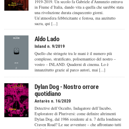
1919-2019. Un secolo fa Gabriele d’Annunzio entrava
in Fiume d’Italia, dando vita a quella che sarebbe stata
una rivoluzione durata cinquecento giorni.
Un’atmosfera febbricitante e festosa, ma anzitutto
sacra, qui [...]
Aldo Lado
Inland n. 9/2019
Quello che stringete tra le mani è il numero più
complesso, stratificato, polisemantico del nostro –
vostro – INLAND. Quaderni di cinema. Lo è
innanzitutto grazie al parco autori, mai [...]
Dylan Dog - Nostro orrore
quotidiano
Antarès n. 16/2020
Detective dell’Occulto, Indagatore dell’Incubo,
Esploratore di Pluriversi: come definire altrimenti
Dylan Dog, dal 1986 residente al n. 7 della londinese
Craven Road? Le sue avventure – che affrontano tutti