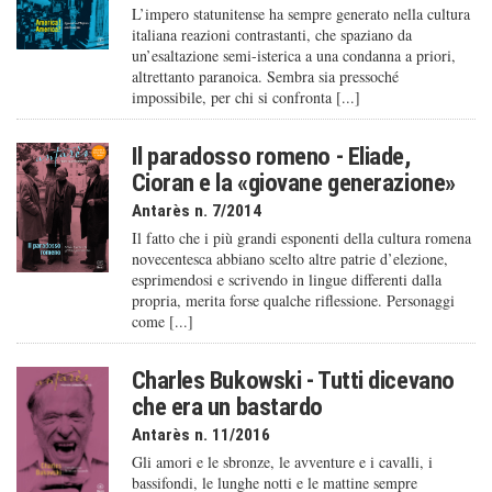
L’impero statunitense ha sempre generato nella cultura
italiana reazioni contrastanti, che spaziano da
un’esaltazione semi-isterica a una condanna a priori,
altrettanto paranoica. Sembra sia pressoché
impossibile, per chi si confronta [...]
Il paradosso romeno - Eliade,
Cioran e la «giovane generazione»
Antarès n. 7/2014
Il fatto che i più grandi esponenti della cultura romena
novecentesca abbiano scelto altre patrie d’elezione,
esprimendosi e scrivendo in lingue differenti dalla
propria, merita forse qualche riflessione. Personaggi
come [...]
Charles Bukowski - Tutti dicevano
che era un bastardo
Antarès n. 11/2016
Gli amori e le sbronze, le avventure e i cavalli, i
bassifondi, le lunghe notti e le mattine sempre