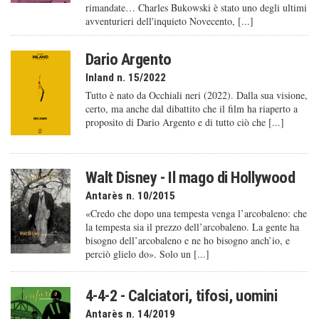
rimandate… Charles Bukowski è stato uno degli ultimi
avventurieri dell'inquieto Novecento, [...]
Dario Argento
Inland n. 15/2022
Tutto è nato da Occhiali neri (2022). Dalla sua visione,
certo, ma anche dal dibattito che il film ha riaperto a
proposito di Dario Argento e di tutto ciò che [...]
Walt Disney - Il mago di Hollywood
Antarès n. 10/2015
«Credo che dopo una tempesta venga l’arcobaleno: che
la tempesta sia il prezzo dell’arcobaleno. La gente ha
bisogno dell’arcobaleno e ne ho bisogno anch’io, e
perciò glielo do». Solo un [...]
4-4-2 - Calciatori, tifosi, uomini
Antarès n. 14/2019