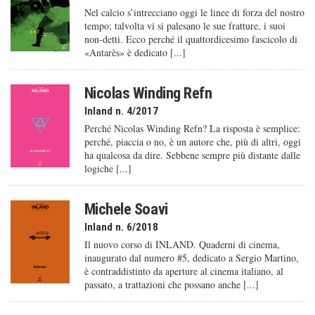
Nel calcio s’intrecciano oggi le linee di forza del nostro
tempo; talvolta vi si palesano le sue fratture, i suoi
non-detti. Ecco perché il quattordicesimo fascicolo di
«Antarès» è dedicato [...]
Nicolas Winding Refn
Inland n. 4/2017
Perché Nicolas Winding Refn? La risposta è semplice:
perché, piaccia o no, è un autore che, più di altri, oggi
ha qualcosa da dire. Sebbene sempre più distante dalle
logiche [...]
Michele Soavi
Inland n. 6/2018
Il nuovo corso di INLAND. Quaderni di cinema,
inaugurato dal numero #5, dedicato a Sergio Martino,
è contraddistinto da aperture al cinema italiano, al
passato, a trattazioni che possano anche [...]