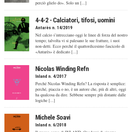
perciò glielo do». Solo un [...]
4-4-2 - Calciatori, tifosi, uomini
Antarès n. 14/2019
Nel calcio s’intrecciano oggi le linee di forza del nostro
tempo; talvolta vi si palesano le sue fratture, i suoi
non-detti. Ecco perché il quattordicesimo fascicolo di
«Antarès» è dedicato [...]
Nicolas Winding Refn
Inland n. 4/2017
Perché Nicolas Winding Refn? La risposta è semplice:
perché, piaccia o no, è un autore che, più di altri, oggi
ha qualcosa da dire. Sebbene sempre più distante dalle
logiche [...]
Michele Soavi
Inland n. 6/2018