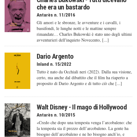
che era un bastardo
Antarès n. 11/2016
Gli amori e le sbronze, le avventure e i cavalli, i
bassifondi, le lunghe notti e le mattine sempre
rimandate… Charles Bukowski è stato uno degli ultimi
avventurieri dell'inquieto Novecento, [...]
Dario Argento
Inland n. 15/2022
Tutto è nato da Occhiali neri (2022). Dalla sua visione,
certo, ma anche dal dibattito che il film ha riaperto a
proposito di Dario Argento e di tutto ciò che [...]
Walt Disney - Il mago di Hollywood
Antarès n. 10/2015
«Credo che dopo una tempesta venga l’arcobaleno: che
la tempesta sia il prezzo dell’arcobaleno. La gente ha
bisogno dell’arcobaleno e ne ho bisogno anch’io, e