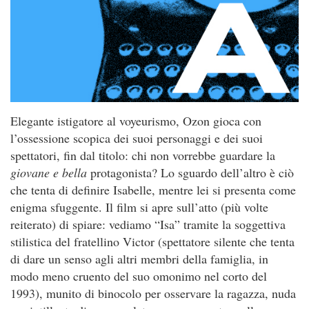
Elegante istigatore al voyeurismo, Ozon gioca con
l’ossessione scopica dei suoi personaggi e dei suoi
spettatori, fin dal titolo: chi non vorrebbe guardare la
giovane e bella
protagonista? Lo sguardo dell’altro è ciò
che tenta di definire Isabelle, mentre lei si presenta come
enigma sfuggente. Il film si apre sull’atto (più volte
reiterato) di spiare: vediamo “Isa” tramite la soggettiva
stilistica del fratellino Victor (spettatore silente che tenta
di dare un senso agli altri membri della famiglia, in
modo meno cruento del suo omonimo nel corto del
1993), munito di binocolo per osservare la ragazza, nuda