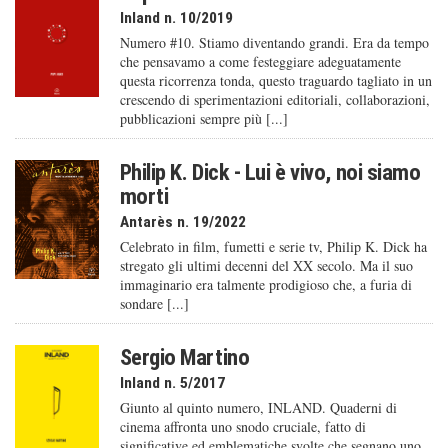
Inland n. 10/2019
Numero #10. Stiamo diventando grandi. Era da tempo
che pensavamo a come festeggiare adeguatamente
questa ricorrenza tonda, questo traguardo tagliato in un
crescendo di sperimentazioni editoriali, collaborazioni,
pubblicazioni sempre più [...]
Philip K. Dick - Lui è vivo, noi siamo
morti
Antarès n. 19/2022
Celebrato in film, fumetti e serie tv, Philip K. Dick ha
stregato gli ultimi decenni del XX secolo. Ma il suo
immaginario era talmente prodigioso che, a furia di
sondare [...]
Sergio Martino
Inland n. 5/2017
Giunto al quinto numero, INLAND. Quaderni di
cinema affronta uno snodo cruciale, fatto di
significative ed emblematiche svolte che segnano uno