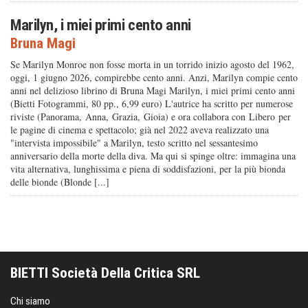
Marilyn, i miei primi cento anni
Bruna Magi
Se Marilyn Monroe non fosse morta in un torrido inizio agosto del 1962,
oggi, 1 giugno 2026, compirebbe cento anni. Anzi, Marilyn compie cento
anni nel delizioso librino di Bruna Magi Marilyn, i miei primi cento anni
(Bietti Fotogrammi, 80 pp., 6,99 euro) L'autrice ha scritto per numerose
riviste (Panorama, Anna, Grazia, Gioia) e ora collabora con Libero per
le pagine di cinema e spettacolo; già nel 2022 aveva realizzato una
"intervista impossibile" a Marilyn, testo scritto nel sessantesimo
anniversario della morte della diva. Ma qui si spinge oltre: immagina una
vita alternativa, lunghissima e piena di soddisfazioni, per la più bionda
delle bionde (Blonde [...]
BIETTI Società Della Critica SRL
Chi siamo