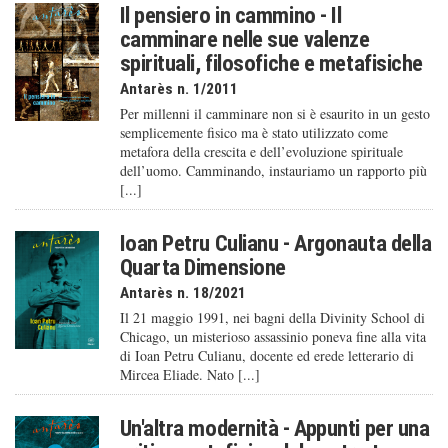
Il pensiero in cammino - Il
camminare nelle sue valenze
spirituali, filosofiche e metafisiche
Antarès n. 1/2011
Per millenni il camminare non si è esaurito in un gesto
semplicemente fisico ma è stato utilizzato come
metafora della crescita e dell’evoluzione spirituale
dell’uomo. Camminando, instauriamo un rapporto più
[...]
Ioan Petru Culianu - Argonauta della
Quarta Dimensione
Antarès n. 18/2021
Il 21 maggio 1991, nei bagni della Divinity School di
Chicago, un misterioso assassinio poneva fine alla vita
di Ioan Petru Culianu, docente ed erede letterario di
Mircea Eliade. Nato [...]
Un'altra modernità - Appunti per una