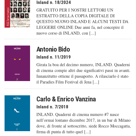
Inland n. 18/2024
GRATUITO PER I NOSTRI LETTORI UN
ESTRATTO DELLA COPIA DIGITALE DI
QUESTO NUOVO INLAND E ALCUNI TESTI DA
LEGGERE ONLINE Due anni fa, nel concepire il
nuovo corso di INLAND, con [...]
Antonio Bido
Inland n. 11/2019
Girata la boa del decimo numero, INLAND. Quaderni
di cinema compie altri due significativi passi in avanti.
Innanzitutto ottiene il passaporto. A rilasciarlo è stato
il Paradies Film Festival di Jena [...]
Carlo & Enrico Vanzina
Inland n. 7/2018
INLAND. Quaderni di cinema numero #7 nasce
nell’ormai lontano dicembre 2017, in un bar di Milano
dove, di fronte al sottoscritto, siede Rocco Moccagatta,
firma di punta di tutto quel [...]