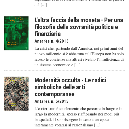
del [...]
L'altra faccia della moneta - Per una
filosofia della sovranità politica e
finanziaria
Antarès n. 4/2013
La crisi che, partendo dall’America, nei primi anni del
nuovo millennio si è abbattuta sull’Europa non ha solo
scosso le coscienze ma altresì rivelato l’insufficienza di
un sistema economico e [...]
Modernità occulta - Le radici
simboliche delle arti
contemporanee
Antarès n. 5/2013
L’esoterismo è un elemento che percorre in lungo e in
largo la modernità, spesso riaffiorando nei modi più
inaspettati. Il suo risorgere in seno a un’epoca
interamente votatasi al razionalismo [...]