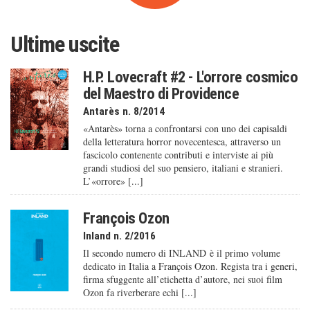
Ultime uscite
H.P. Lovecraft #2 - L'orrore cosmico
del Maestro di Providence
Antarès n. 8/2014
«Antarès» torna a confrontarsi con uno dei capisaldi
della letteratura horror novecentesca, attraverso un
fascicolo contenente contributi e interviste ai più
grandi studiosi del suo pensiero, italiani e stranieri.
L’«orrore» [...]
François Ozon
Inland n. 2/2016
Il secondo numero di INLAND è il primo volume
dedicato in Italia a François Ozon. Regista tra i generi,
firma sfuggente all’etichetta d’autore, nei suoi film
Ozon fa riverberare echi [...]