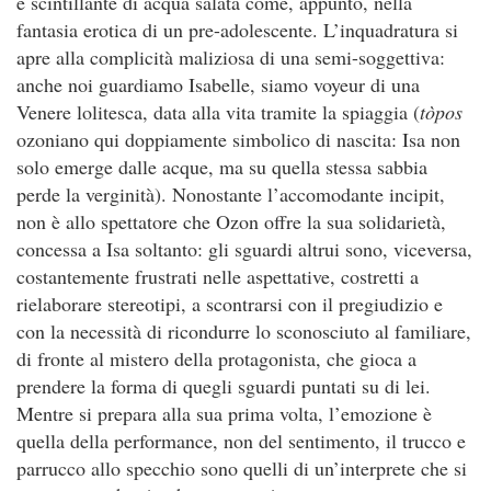
e scintillante di acqua salata come, appunto, nella
fantasia erotica di un pre-adolescente. L’inquadratura si
apre alla complicità maliziosa di una semi-soggettiva:
anche noi guardiamo Isabelle, siamo voyeur di una
Venere lolitesca, data alla vita tramite la spiaggia (
tòpos
ozoniano qui doppiamente simbolico di nascita: Isa non
solo emerge dalle acque, ma su quella stessa sabbia
perde la verginità). Nonostante l’accomodante incipit,
non è allo spettatore che Ozon offre la sua solidarietà,
concessa a Isa soltanto: gli sguardi altrui sono, viceversa,
costantemente frustrati nelle aspettative, costretti a
rielaborare stereotipi, a scontrarsi con il pregiudizio e
con la necessità di ricondurre lo sconosciuto al familiare,
di fronte al mistero della protagonista, che gioca a
prendere la forma di quegli sguardi puntati su di lei.
Mentre si prepara alla sua prima volta, l’emozione è
quella della performance, non del sentimento, il trucco e
parrucco allo specchio sono quelli di un’interprete che si