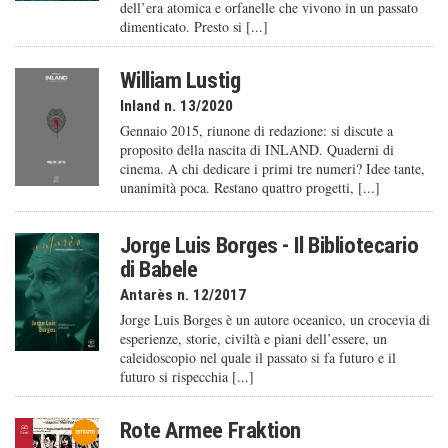
dell’era atomica e orfanelle che vivono in un passato
dimenticato. Presto si [...]
William Lustig
Inland n. 13/2020
Gennaio 2015, riunone di redazione: si discute a
proposito della nascita di INLAND. Quaderni di
cinema. A chi dedicare i primi tre numeri? Idee tante,
unanimità poca. Restano quattro progetti, [...]
Jorge Luis Borges - Il Bibliotecario
di Babele
Antarès n. 12/2017
Jorge Luis Borges è un autore oceanico, un crocevia di
esperienze, storie, civiltà e piani dell’essere, un
caleido­scopio nel quale il passato si fa futuro e il
futuro si rispecchia [...]
Rote Armee Fraktion