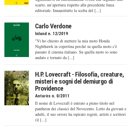
scarto, un’apertura rispetto alla precedente linea
editoriale. Innanzitutto la scelta del [...]
Carlo Verdone
Inland n. 12/2019
"Vi ho chiesto di mettere la mia moto Honda
Nighthawk in copertina perché su quella moto c'è
passato il cinema italiano. Su quella moto io sono
andato e tornato da [...]
H.P. Lovecraft - Filosofia, creature,
misteri e sogni del demiurgo di
Providence
Antarès n. 0/2011
Il nome di Lovecraft è entrato a pieno titolo nel
pantheon dei classici del Novecento. Letto da giovani e
adulti, il suo orrore ha ispirato registi, artisti e scrittori
(il [...]