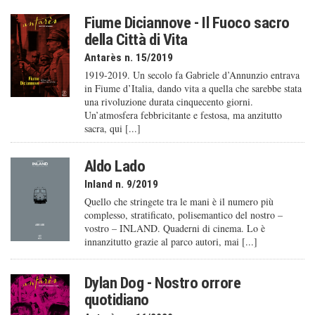
Fiume Diciannove - Il Fuoco sacro
della Città di Vita
Antarès n. 15/2019
1919-2019. Un secolo fa Gabriele d’Annunzio entrava
in Fiume d’Italia, dando vita a quella che sarebbe stata
una rivoluzione durata cinquecento giorni.
Un’atmosfera febbricitante e festosa, ma anzitutto
sacra, qui [...]
Aldo Lado
Inland n. 9/2019
Quello che stringete tra le mani è il numero più
complesso, stratificato, polisemantico del nostro –
vostro – INLAND. Quaderni di cinema. Lo è
innanzitutto grazie al parco autori, mai [...]
Dylan Dog - Nostro orrore
quotidiano