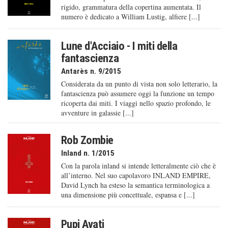
rigido, grammatura della copertina aumentata. Il
numero è dedicato a William Lustig, alfiere [...]
Lune d'Acciaio - I miti della
fantascienza
Antarès n. 9/2015
Considerata da un punto di vista non solo letterario, la
fantascienza può assumere oggi la funzione un tempo
ricoperta dai miti. I viaggi nello spazio profondo, le
avventure in galassie [...]
Rob Zombie
Inland n. 1/2015
Con la parola inland si intende letteralmente ciò che è
all’interno. Nel suo capolavoro INLAND EMPIRE,
David Lynch ha esteso la semantica terminologica a
una dimensione più concettuale, espansa e [...]
Pupi Avati