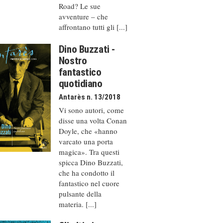
Road? Le sue
avventure – che
affrontano tutti gli [...]
Dino Buzzati -
Nostro
fantastico
quotidiano
Antarès n. 13/2018
Vi sono autori, come
disse una volta Conan
Doyle, che «hanno
varcato una porta
magica». Tra questi
spicca Dino Buzzati,
che ha condotto il
fantastico nel cuore
pulsante della
materia. [...]