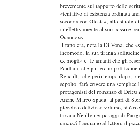
brevemente sul rapporto dello scri
«tentativo di esistenza ordinata and
seconda con Olesia», allo stuolo di 
intellettivamente al suo passo e per
Ocampo».
Il fatto era, nota la Di Vona, che «
incomodo, la sua tiranna solitudin
ex mogli» e le amanti che gli rese
Paulhan, che pur erano politicament
Renault, che però tempo dopo, press
sepolto, farà erigere una semplice l
protagonisti del romanzo di Drieu
Anche Marco Spada, al pari di Sten
piccolo e delizioso volume, si è rec
trova a Neully nei paraggi di Parig
cinque? Lasciamo al lettore il piace