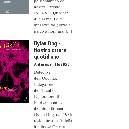
polisemantico del
nostro – vostro –
INLAND. Quaderni
di cinema. Lo è
innanzitutto grazie al
parco autori, mai [...]
Dylan Dog -
Nostro orrore
quotidiano
Antarès n. 16/2020
Detective
dell’Occulto,
Indagatore
dell’Incubo,
Esploratore di
Pluriversi: come
definire altrimenti
Dylan Dog, dal 1986
residente al n. 7 della
londinese Craven