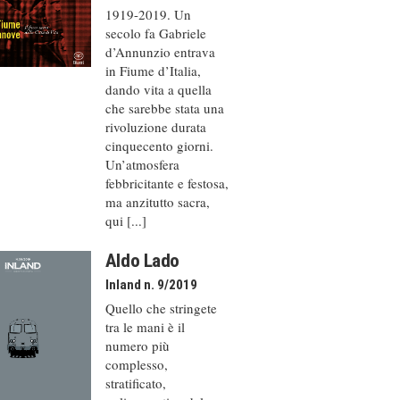
1919-2019. Un
secolo fa Gabriele
d’Annunzio entrava
in Fiume d’Italia,
dando vita a quella
che sarebbe stata una
rivoluzione durata
cinquecento giorni.
Un’atmosfera
febbricitante e festosa,
ma anzitutto sacra,
qui [...]
Aldo Lado
Inland n. 9/2019
Quello che stringete
tra le mani è il
numero più
complesso,
stratificato,