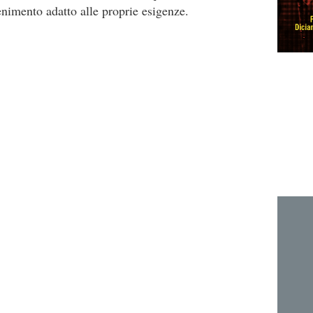
enimento adatto alle proprie esigenze.