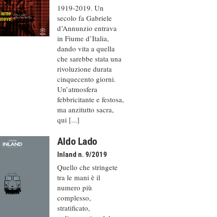
1919-2019. Un
secolo fa Gabriele
d’Annunzio entrava
in Fiume d’Italia,
dando vita a quella
che sarebbe stata una
rivoluzione durata
cinquecento giorni.
Un’atmosfera
febbricitante e festosa,
ma anzitutto sacra,
qui [...]
Aldo Lado
Inland n. 9/2019
Quello che stringete
tra le mani è il
numero più
complesso,
stratificato,