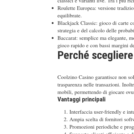
classici e varianti live. Tra i più ri
Roulette Europea: versione tradizio
equilibrate.
Blackjack Classic: gioco di carte co
strategia e del calcolo delle probabi
Baccarat: semplice ma elegante, mol
gioco rapido e con bassi margini de
Perché scegliere
Coolzino Casino garantisce non sol
trasparenza nelle transazioni. Inolt
mobili, permettendo di giocare ov
Vantaggi principali
Interfaccia user-friendly e int
Ampia scelta di fornitori sof
Promozioni periodiche e prog