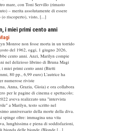
ltro mare, con Toni Servillo (rimasto
to) – merita assolutamente di essere
(o riscoperto), visto, [...]
n, i miei primi cento anni
Magi
lyn Monroe non fosse morta in un torrido
gosto del 1962, oggi, 1 giugno 2026,
bbe cento anni. Anzi, Marilyn compie
ni nel delizioso librino di Bruna Magi
 i miei primi cento anni (Bietti
mi, 80 pp., 6,99 euro) L'autrice ha
per numerose riviste
ma, Anna, Grazia, Gioia) e ora collabora
ro per le pagine di cinema e spettacolo;
2022 aveva realizzato una "intervista
ile" a Marilyn, testo scritto nel
simo anniversario della morte della diva.
i spinge oltre: immagina una vita
iva, lunghissima e piena di soddisfazioni,
iù bionda delle bionde (Blonde [...]