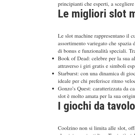
principianti che esperti, a scegliere 
Le migliori slot
Le slot machine rappresentano il cu
assortimento variegato che spazia d
di bonus e funzionalità speciali. Tra
Book of Dead: celebre per la sua alta
attraverso i giri gratis e simboli esp
Starburst: con una dinamica di gio
ideale per chi preferisce ritmo velo
Gonzo’s Quest: caratterizzata da cas
slot è molto amata per la sua origin
I giochi da tavol
Coolzino non si limita alle slot, of