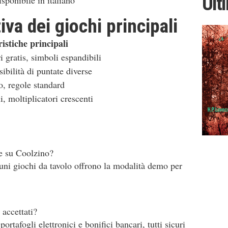
Ult
isponibile in italiano
va dei giochi principali
istiche principali
ri gratis, simboli espandibili
ibilità di puntate diverse
o, regole standard
, moltiplicatori crescenti
te su Coolzino?
lcuni giochi da tavolo offrono la modalità demo per
accettati?
ortafogli elettronici e bonifici bancari, tutti sicuri