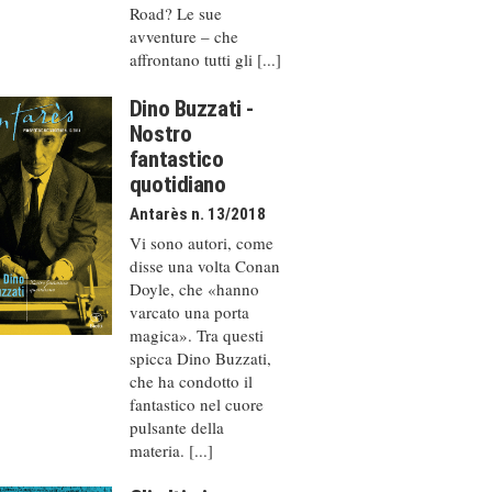
Road? Le sue
avventure – che
affrontano tutti gli [...]
Dino Buzzati -
Nostro
fantastico
quotidiano
Antarès n. 13/2018
Vi sono autori, come
disse una volta Conan
Doyle, che «hanno
varcato una porta
magica». Tra questi
spicca Dino Buzzati,
che ha condotto il
fantastico nel cuore
pulsante della
materia. [...]