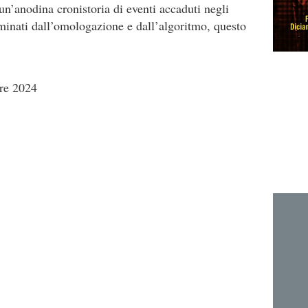
un’anodina cronistoria di eventi accaduti negli
minati dall’omologazione e dall’algoritmo, questo
re 2024