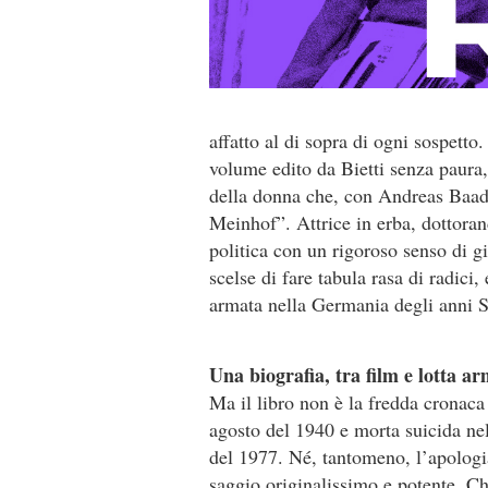
affatto al di sopra di ogni sospetto.
volume edito da Bietti senza paura,
della donna che, con Andreas Baade
Meinhof”. Attrice in erba, dottoran
politica con un rigoroso senso di g
scelse di fare tabula rasa di radici,
armata nella Germania degli anni S
Una biografia, tra film e lotta a
Ma il libro non è la fredda cronaca 
agosto del 1940 e morta suicida ne
del 1977. Né, tantomeno, l’apologi
saggio originalissimo e potente. Ch