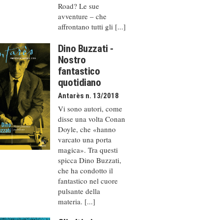
Road? Le sue
avventure – che
affrontano tutti gli [...]
Dino Buzzati -
Nostro
fantastico
quotidiano
Antarès n. 13/2018
Vi sono autori, come
disse una volta Conan
Doyle, che «hanno
varcato una porta
magica». Tra questi
spicca Dino Buzzati,
che ha condotto il
fantastico nel cuore
pulsante della
materia. [...]