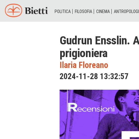
POLITICA
FILOSOFIA
CINEMA
ANTROPOLOG
Gudrun Ensslin. At
prigioniera
Ilaria Floreano
2024-11-28 13:32:57