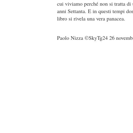
cui viviamo perché non si tratta di 
anni Settanta. E in questi tempi do
libro si rivela una vera panacea.
Paolo Nizza ©SkyTg24 26 novemb