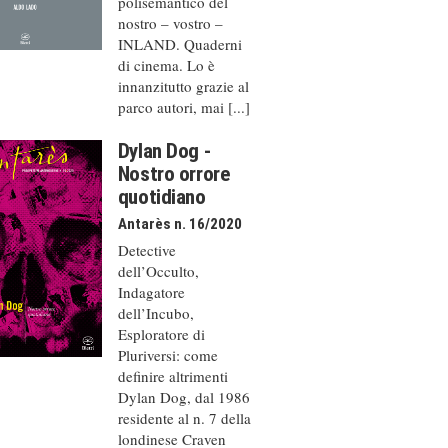
polisemantico del
nostro – vostro –
INLAND. Quaderni
di cinema. Lo è
innanzitutto grazie al
parco autori, mai [...]
Dylan Dog -
Nostro orrore
quotidiano
Antarès n. 16/2020
Detective
dell’Occulto,
Indagatore
dell’Incubo,
Esploratore di
Pluriversi: come
definire altrimenti
Dylan Dog, dal 1986
residente al n. 7 della
londinese Craven