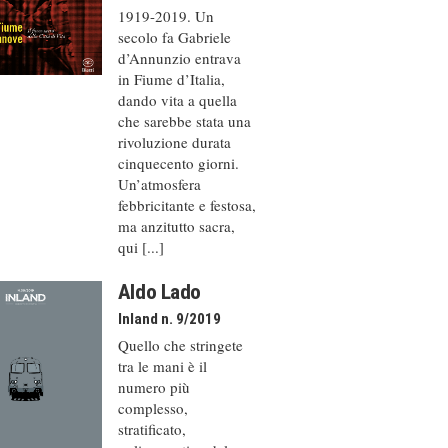
1919-2019. Un
secolo fa Gabriele
d’Annunzio entrava
in Fiume d’Italia,
dando vita a quella
che sarebbe stata una
rivoluzione durata
cinquecento giorni.
Un’atmosfera
febbricitante e festosa,
ma anzitutto sacra,
qui [...]
Aldo Lado
Inland n. 9/2019
Quello che stringete
tra le mani è il
numero più
complesso,
stratificato,