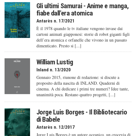
Gli ultimi Samurai - Anime e manga,
fiabe dall'era atomica
Antarès n. 17/2021
È il 1978 quando le tv italiane vengono invase dai
cartoni animati giapponesi: storie di robot giganti figli
dell’era atomica e orfanelle che vivono in un passato
dimenticato. Presto si [...]
William Lustig
Inland n. 13/2020
Gennaio 2015, riunone di redazione: si discute a
proposito della nascita di INLAND. Quaderni di
cinema. A chi dedicare i primi tre numeri? Idee tante,
unanimità poca. Restano quattro progetti, [...]
Jorge Luis Borges - Il Bibliotecario
di Babele
Antarès n. 12/2017
Jorge Luis Borges è un autore oceanico, un crocevia di