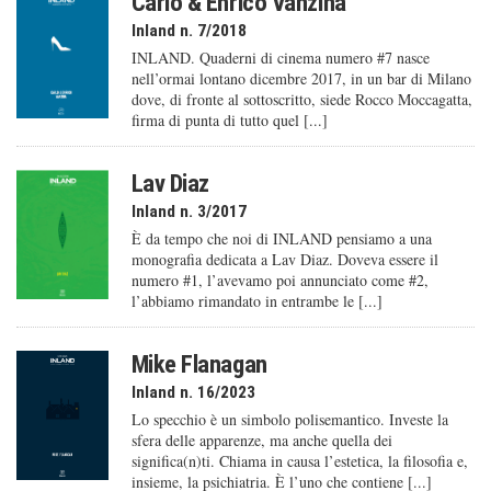
Carlo & Enrico Vanzina
Inland n. 7/2018
INLAND. Quaderni di cinema numero #7 nasce
nell’ormai lontano dicembre 2017, in un bar di Milano
dove, di fronte al sottoscritto, siede Rocco Moccagatta,
firma di punta di tutto quel [...]
Lav Diaz
Inland n. 3/2017
È da tempo che noi di INLAND pensiamo a una
monografia dedicata a Lav Diaz. Doveva essere il
numero #1, l’avevamo poi annunciato come #2,
l’abbiamo rimandato in entrambe le [...]
Mike Flanagan
Inland n. 16/2023
Lo specchio è un simbolo polisemantico. Investe la
sfera delle apparenze, ma anche quella dei
significa(n)ti. Chiama in causa l’estetica, la filosofia e,
insieme, la psichiatria. È l’uno che contiene [...]