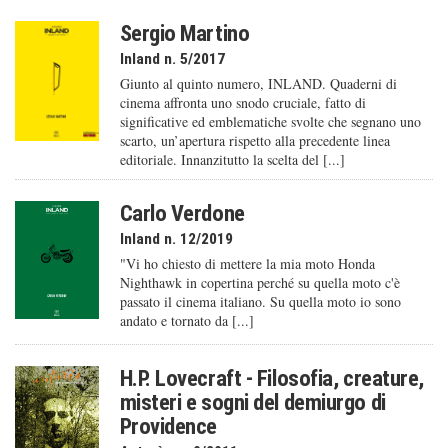
Sergio Martino
Inland n. 5/2017
Giunto al quinto numero, INLAND. Quaderni di
cinema affronta uno snodo cruciale, fatto di
significative ed emblematiche svolte che segnano uno
scarto, un’apertura rispetto alla precedente linea
editoriale. Innanzitutto la scelta del [...]
Carlo Verdone
Inland n. 12/2019
"Vi ho chiesto di mettere la mia moto Honda
Nighthawk in copertina perché su quella moto c'è
passato il cinema italiano. Su quella moto io sono
andato e tornato da [...]
H.P. Lovecraft - Filosofia, creature,
misteri e sogni del demiurgo di
Providence