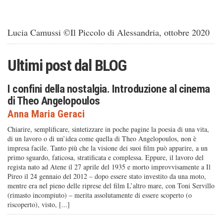
Lucia Camussi ©Il Piccolo di Alessandria, ottobre 2020
Ultimi post dal
BLOG
I confini della nostalgia. Introduzione al cinema
di Theo Angelopoulos
Anna Maria Geraci
Chiarire, semplificare, sintetizzare in poche pagine la poesia di una vita,
di un lavoro o di un’idea come quella di Theo Angelopoulos, non è
impresa facile. Tanto più che la visione dei suoi film può apparire, a un
primo sguardo, faticosa, stratificata e complessa. Eppure, il lavoro del
regista nato ad Atene il 27 aprile del 1935 e morto improvvisamente a Il
Pireo il 24 gennaio del 2012 – dopo essere stato investito da una moto,
mentre era nel pieno delle riprese del film L’altro mare, con Toni Servillo
(rimasto incompiuto) – merita assolutamente di essere scoperto (o
riscoperto), visto, [...]