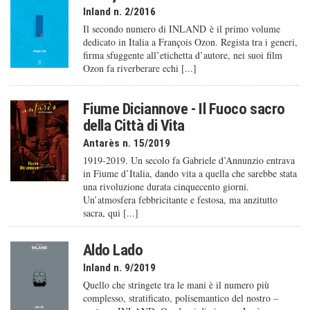
Inland n. 2/2016
Il secondo numero di INLAND è il primo volume
dedicato in Italia a François Ozon. Regista tra i generi,
firma sfuggente all’etichetta d’autore, nei suoi film
Ozon fa riverberare echi [...]
Fiume Diciannove - Il Fuoco sacro
della Città di Vita
Antarès n. 15/2019
1919-2019. Un secolo fa Gabriele d’Annunzio entrava
in Fiume d’Italia, dando vita a quella che sarebbe stata
una rivoluzione durata cinquecento giorni.
Un’atmosfera febbricitante e festosa, ma anzitutto
sacra, qui [...]
Aldo Lado
Inland n. 9/2019
Quello che stringete tra le mani è il numero più
complesso, stratificato, polisemantico del nostro –