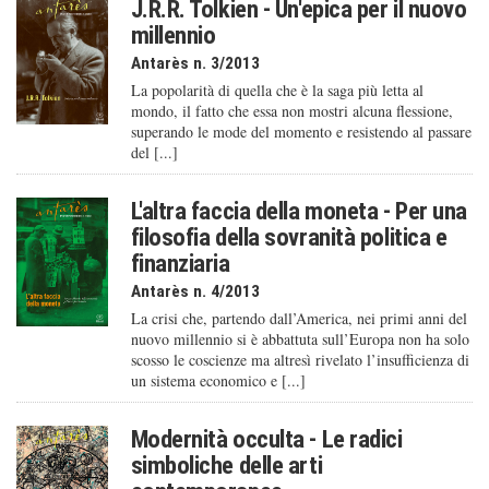
J.R.R. Tolkien - Un'epica per il nuovo
millennio
Antarès n. 3/2013
La popolarità di quella che è la saga più letta al
mondo, il fatto che essa non mostri alcuna flessione,
superando le mode del momento e resistendo al passare
del [...]
L'altra faccia della moneta - Per una
filosofia della sovranità politica e
finanziaria
Antarès n. 4/2013
La crisi che, partendo dall’America, nei primi anni del
nuovo millennio si è abbattuta sull’Europa non ha solo
scosso le coscienze ma altresì rivelato l’insufficienza di
un sistema economico e [...]
Modernità occulta - Le radici
simboliche delle arti