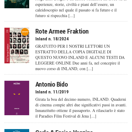
esperienze, storie, civiltà e piani dell’essere, un
caleido­scopio nel quale il passato si fa futuro e il
futuro si rispecchia [...]
Rote Armee Fraktion
Inland n. 18/2024
GRATUITO PER I NOSTRI LETTORI UN
ESTRATTO DELLA COPIA DIGITALE DI
QUESTO NUOVO INLAND E ALCUNI TESTI DA
LEGGERE ONLINE Due anni fa, nel concepire il
nuovo corso di INLAND, con [...]
Antonio Bido
Inland n. 11/2019
Girata la boa del decimo numero, INLAND. Quaderni
di cinema compie altri due significativi passi in avanti.
Innanzitutto ottiene il passaporto. A rilasciarlo è stato
il Paradies Film Festival di Jena [...]