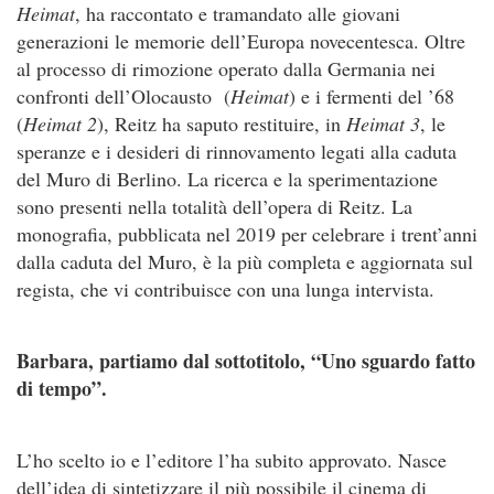
Heimat
, ha raccontato e tramandato alle giovani
generazioni le memorie dell’Europa novecentesca. Oltre
al processo di rimozione operato dalla Germania nei
confronti dell’Olocausto (
Heimat
) e i fermenti del ’68
(
Heimat 2
), Reitz ha saputo restituire, in
Heimat 3
, le
speranze e i desideri di rinnovamento legati alla caduta
del Muro di Berlino. La ricerca e la sperimentazione
sono presenti nella totalità dell’opera di Reitz. La
monografia, pubblicata nel 2019 per celebrare i trent’anni
dalla caduta del Muro, è la più completa e aggiornata sul
regista, che vi contribuisce con una lunga intervista.
Barbara, partiamo dal sottotitolo, “Uno sguardo fatto
di tempo”.
L’ho scelto io e l’editore l’ha subito approvato. Nasce
dell’idea di sintetizzare il più possibile il cinema di