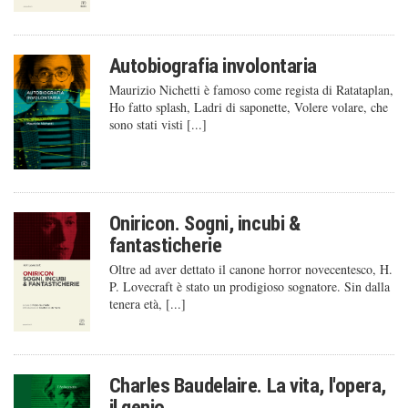
Autobiografia involontaria
Maurizio Nichetti è famoso come regista di Ratataplan,
Ho fatto splash, Ladri di saponette, Volere volare, che
sono stati visti [...]
Oniricon. Sogni, incubi &
fantasticherie
Oltre ad aver dettato il canone horror novecentesco, H.
P. Lovecraft è stato un prodigioso sognatore. Sin dalla
tenera età, [...]
Charles Baudelaire. La vita, l'opera,
il genio