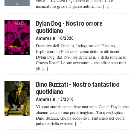
vostro – INLAND. Quaderni di cinema. Lo è
innanzitutto grazie al parco autori, mai [...]
Dylan Dog - Nostro orrore
quotidiano
Antarès n. 16/2020
Detective dell’Occulto, Indagatore dell’Incubo,
Esploratore di Pluriversi: come definire altrimenti
Dylan Dog, dal 1986 residente al n. 7 della londinese
Craven Road? Le sue avventure – che affrontano tutti
gli [...]
Dino Buzzati - Nostro fantastico
quotidiano
Antarès n. 13/2018
Vi sono autori, come disse una volta Conan Doyle, che
«hanno varcato una porta magica». Tra questi spicca
Dino Buzzati, che ha condotto il fantastico nel cuore
pulsante della materia. [...]