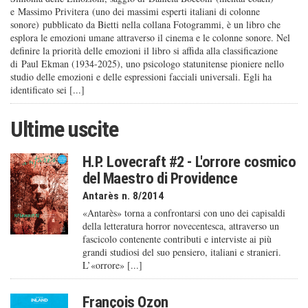
e Massimo Privitera (uno dei massimi esperti italiani di colonne
sonore) pubblicato da Bietti nella collana Fotogrammi, è un libro che
esplora le emozioni umane attraverso il cinema e le colonne sonore. Nel
definire la priorità delle emozioni il libro si affida alla classificazione
di Paul Ekman (1934-2025), uno psicologo statunitense pioniere nello
studio delle emozioni e delle espressioni facciali universali. Egli ha
identificato sei [...]
Ultime uscite
H.P. Lovecraft #2 - L'orrore cosmico
del Maestro di Providence
Antarès n. 8/2014
«Antarès» torna a confrontarsi con uno dei capisaldi
della letteratura horror novecentesca, attraverso un
fascicolo contenente contributi e interviste ai più
grandi studiosi del suo pensiero, italiani e stranieri.
L’«orrore» [...]
François Ozon