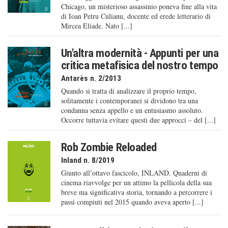
Chicago, un misterioso assassinio poneva fine alla vita
di Ioan Petru Culianu, docente ed erede letterario di
Mircea Eliade. Nato [...]
Un'altra modernità - Appunti per una
critica metafisica del nostro tempo
Antarès n. 2/2013
Quando si tratta di analizzare il proprio tempo,
solitamente i contemporanei si dividono tra una
condanna senza appello e un entusiasmo assoluto.
Occorre tuttavia evitare questi due approcci – del [...]
Rob Zombie Reloaded
Inland n. 8/2019
Giunto all’ottavo fascicolo, INLAND. Quaderni di
cinema riavvolge per un attimo la pellicola della sua
breve ma significativa storia, tornando a percorrere i
passi compiuti nel 2015 quando aveva aperto [...]