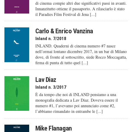
di cinema compie altri due significativi passi in avanti.
Innanzitutto ottiene il passaporto. A rilasciarlo è stato
il Paradies Film Festival di Jena [...]
Carlo & Enrico Vanzina
Inland n. 7/2018
INLAND. Quaderni di cinema numero #7 nasce
nell’ormai lontano dicembre 2017, in un bar di Milano
dove, di fronte al sottoscritto, siede Rocco Moccagatta,
firma di punta di tutto quel [...]
Lav Diaz
Inland n. 3/2017
È da tempo che noi di INLAND pensiamo a una
monografia dedicata a Lav Diaz. Doveva essere il
numero #1, l’avevamo poi annunciato come #2,
l’abbiamo rimandato in entrambe le [...]
Mike Flanagan