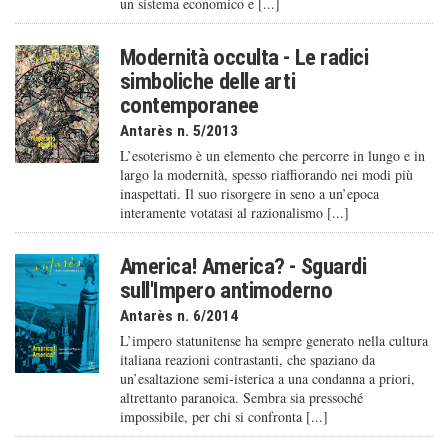
un sistema economico e [...]
Modernità occulta - Le radici
simboliche delle arti
contemporanee
Antarès n. 5/2013
L’esoterismo è un elemento che percorre in lungo e in
largo la modernità, spesso riaffiorando nei modi più
inaspettati. Il suo risorgere in seno a un’epoca
interamente votatasi al razionalismo [...]
America! America? - Sguardi
sull'Impero antimoderno
Antarès n. 6/2014
L’impero statunitense ha sempre generato nella cultura
italiana reazioni contrastanti, che spaziano da
un’esaltazione semi-isterica a una condanna a priori,
altrettanto paranoica. Sembra sia pressoché
impossibile, per chi si confronta [...]