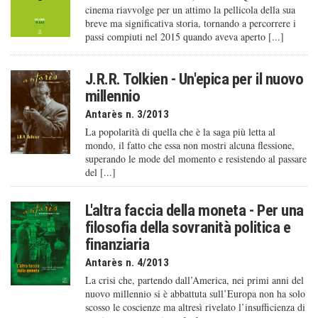
cinema riavvolge per un attimo la pellicola della sua
breve ma significativa storia, tornando a percorrere i
passi compiuti nel 2015 quando aveva aperto [...]
J.R.R. Tolkien - Un'epica per il nuovo
millennio
Antarès n. 3/2013
La popolarità di quella che è la saga più letta al
mondo, il fatto che essa non mostri alcuna flessione,
superando le mode del momento e resistendo al passare
del [...]
L'altra faccia della moneta - Per una
filosofia della sovranità politica e
finanziaria
Antarès n. 4/2013
La crisi che, partendo dall’America, nei primi anni del
nuovo millennio si è abbattuta sull’Europa non ha solo
scosso le coscienze ma altresì rivelato l’insufficienza di