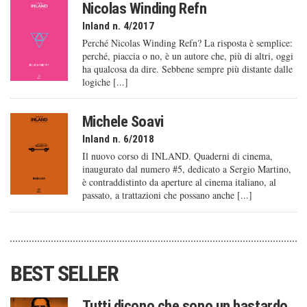
Nicolas Winding Refn
Inland n. 4/2017
Perché Nicolas Winding Refn? La risposta è semplice:
perché, piaccia o no, è un autore che, più di altri, oggi
ha qualcosa da dire. Sebbene sempre più distante dalle
logiche [...]
Michele Soavi
Inland n. 6/2018
Il nuovo corso di INLAND. Quaderni di cinema,
inaugurato dal numero #5, dedicato a Sergio Martino,
è contraddistinto da aperture al cinema italiano, al
passato, a trattazioni che possano anche [...]
BEST SELLER
Tutti dicono che sono un bastardo.