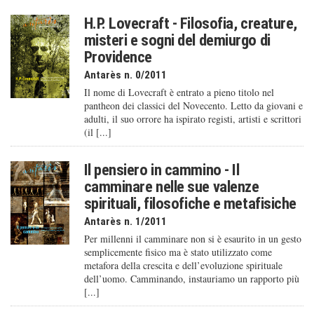
H.P. Lovecraft - Filosofia, creature,
misteri e sogni del demiurgo di
Providence
Antarès n. 0/2011
Il nome di Lovecraft è entrato a pieno titolo nel
pantheon dei classici del Novecento. Letto da giovani e
adulti, il suo orrore ha ispirato registi, artisti e scrittori
(il [...]
Il pensiero in cammino - Il
camminare nelle sue valenze
spirituali, filosofiche e metafisiche
Antarès n. 1/2011
Per millenni il camminare non si è esaurito in un gesto
semplicemente fisico ma è stato utilizzato come
metafora della crescita e dell’evoluzione spirituale
dell’uomo. Camminando, instauriamo un rapporto più
[...]