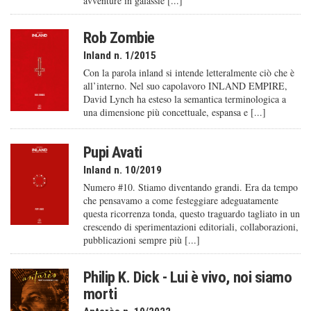
avventure in galassie [...]
Rob Zombie
Inland n. 1/2015
Con la parola inland si intende letteralmente ciò che è
all’interno. Nel suo capolavoro INLAND EMPIRE,
David Lynch ha esteso la semantica terminologica a
una dimensione più concettuale, espansa e [...]
Pupi Avati
Inland n. 10/2019
Numero #10. Stiamo diventando grandi. Era da tempo
che pensavamo a come festeggiare adeguatamente
questa ricorrenza tonda, questo traguardo tagliato in un
crescendo di sperimentazioni editoriali, collaborazioni,
pubblicazioni sempre più [...]
Philip K. Dick - Lui è vivo, noi siamo
morti