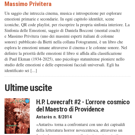
Massimo Privitera
Un saggio che intreccia cinema, musica e introspezione per esplorare
emozioni primarie e secondarie. In ogni capitolo identikit, scene
iconiche, QR code playlist, per riscoprire la propria sinfonia interiore. La
Sinfonia delle Emozioni, saggio di Daniela Bocconi (mental coach)
e Massimo Privitera (uno dei massimi esperti italiani di colonne
sonore) pubblicato da Bietti nella collana Fotogrammi, è un libro che
esplora le emozioni umane attraverso il cinema e le colonne sonore. Nel
definire la priorità delle emozioni il libro si affida alla classificazione
di Paul Ekman (1934-2025), uno psicologo statunitense pioniere nello
studio delle emozioni e delle espressioni facciali universali. Egli ha
identificato sei [...]
Ultime uscite
H.P. Lovecraft #2 - L'orrore cosmico
del Maestro di Providence
Antarès n. 8/2014
«Antarès» torna a confrontarsi con uno dei capisaldi
della letteratura horror novecentesca, attraverso un