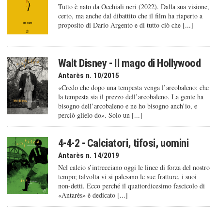
Tutto è nato da Occhiali neri (2022). Dalla sua visione,
certo, ma anche dal dibattito che il film ha riaperto a
proposito di Dario Argento e di tutto ciò che [...]
Walt Disney - Il mago di Hollywood
Antarès n. 10/2015
«Credo che dopo una tempesta venga l’arcobaleno: che
la tempesta sia il prezzo dell’arcobaleno. La gente ha
bisogno dell’arcobaleno e ne ho bisogno anch’io, e
perciò glielo do». Solo un [...]
4-4-2 - Calciatori, tifosi, uomini
Antarès n. 14/2019
Nel calcio s’intrecciano oggi le linee di forza del nostro
tempo; talvolta vi si palesano le sue fratture, i suoi
non-detti. Ecco perché il quattordicesimo fascicolo di
«Antarès» è dedicato [...]