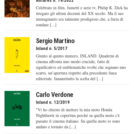
Antarès n. 19/2022
Celebrato in film, fumetti e serie tv, Philip K. Dick ha
stregato gli ultimi decenni del XX secolo. Ma il suo
immaginario era talmente prodigioso che, a furia di
sondare [...]
Sergio Martino
Inland n. 5/2017
Giunto al quinto numero, INLAND. Quaderni di
cinema affronta uno snodo cruciale, fatto di
significative ed emblematiche svolte che segnano uno
scarto, un’apertura rispetto alla precedente linea
editoriale. Innanzitutto la scelta del [...]
Carlo Verdone
Inland n. 12/2019
"Vi ho chiesto di mettere la mia moto Honda
Nighthawk in copertina perché su quella moto c'è
passato il cinema italiano. Su quella moto io sono
andato e tornato da [...]