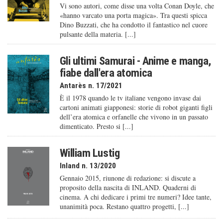
Vi sono autori, come disse una volta Conan Doyle, che
«hanno varcato una porta magica». Tra questi spicca
Dino Buzzati, che ha condotto il fantastico nel cuore
pulsante della materia. [...]
Gli ultimi Samurai - Anime e manga,
fiabe dall'era atomica
Antarès n. 17/2021
È il 1978 quando le tv italiane vengono invase dai
cartoni animati giapponesi: storie di robot giganti figli
dell’era atomica e orfanelle che vivono in un passato
dimenticato. Presto si [...]
William Lustig
Inland n. 13/2020
Gennaio 2015, riunone di redazione: si discute a
proposito della nascita di INLAND. Quaderni di
cinema. A chi dedicare i primi tre numeri? Idee tante,
unanimità poca. Restano quattro progetti, [...]