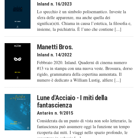
Inland n. 16/2023
Lo specchio è un simbolo polisemantico. Investe la
sfera delle apparenze, ma anche quella dei
significa(n)ti. Chiama in causa l’estetica, la filosofia e,
insieme, la psichiatria. È l’uno che contiene [...]
Manetti Bros.
Inland n. 14/2022
Febbraio 2020. Inland. Quaderni di cinema numero
#13 va in stampa con una nuova veste. Brossura, dorso
rigido, grammatura della copertina aumentata. Il
numero è dedicato a William Lustig, alfiere [...]
Lune d'Acciaio - I miti della
fantascienza
Antarès n. 9/2015
Considerata da un punto di vista non solo letterario, la
fantascienza può assumere oggi la funzione un tempo
ricoperta dai miti. I viaggi nello spazio profondo, le