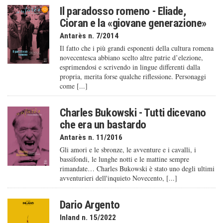
Il paradosso romeno - Eliade,
Cioran e la «giovane generazione»
Antarès n. 7/2014
Il fatto che i più grandi esponenti della cultura romena
novecentesca abbiano scelto altre patrie d’elezione,
esprimendosi e scrivendo in lingue differenti dalla
propria, merita forse qualche riflessione. Personaggi
come [...]
Charles Bukowski - Tutti dicevano
che era un bastardo
Antarès n. 11/2016
Gli amori e le sbronze, le avventure e i cavalli, i
bassifondi, le lunghe notti e le mattine sempre
rimandate… Charles Bukowski è stato uno degli ultimi
avventurieri dell'inquieto Novecento, [...]
Dario Argento
Inland n. 15/2022