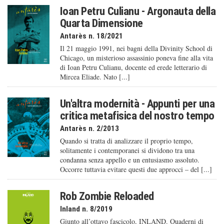
Ioan Petru Culianu - Argonauta della
Quarta Dimensione
Antarès n. 18/2021
Il 21 maggio 1991, nei bagni della Divinity School di
Chicago, un misterioso assassinio poneva fine alla vita
di Ioan Petru Culianu, docente ed erede letterario di
Mircea Eliade. Nato [...]
Un'altra modernità - Appunti per una
critica metafisica del nostro tempo
Antarès n. 2/2013
Quando si tratta di analizzare il proprio tempo,
solitamente i contemporanei si dividono tra una
condanna senza appello e un entusiasmo assoluto.
Occorre tuttavia evitare questi due approcci – del [...]
Rob Zombie Reloaded
Inland n. 8/2019
Giunto all’ottavo fascicolo, INLAND. Quaderni di