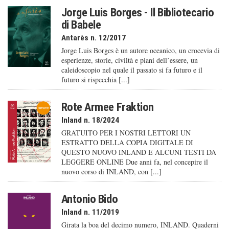
Jorge Luis Borges - Il Bibliotecario
di Babele
Antarès n. 12/2017
Jorge Luis Borges è un autore oceanico, un crocevia di
esperienze, storie, civiltà e piani dell’essere, un
caleido­scopio nel quale il passato si fa futuro e il
futuro si rispecchia [...]
Rote Armee Fraktion
Inland n. 18/2024
GRATUITO PER I NOSTRI LETTORI UN
ESTRATTO DELLA COPIA DIGITALE DI
QUESTO NUOVO INLAND E ALCUNI TESTI DA
LEGGERE ONLINE Due anni fa, nel concepire il
nuovo corso di INLAND, con [...]
Antonio Bido
Inland n. 11/2019
Girata la boa del decimo numero, INLAND. Quaderni