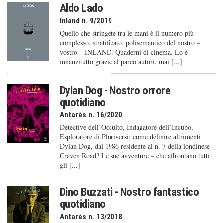
Aldo Lado
Inland n. 9/2019
Quello che stringete tra le mani è il numero più
complesso, stratificato, polisemantico del nostro –
vostro – INLAND. Quaderni di cinema. Lo è
innanzitutto grazie al parco autori, mai [...]
Dylan Dog - Nostro orrore
quotidiano
Antarès n. 16/2020
Detective dell’Occulto, Indagatore dell’Incubo,
Esploratore di Pluriversi: come definire altrimenti
Dylan Dog, dal 1986 residente al n. 7 della londinese
Craven Road? Le sue avventure – che affrontano tutti
gli [...]
Dino Buzzati - Nostro fantastico
quotidiano
Antarès n. 13/2018