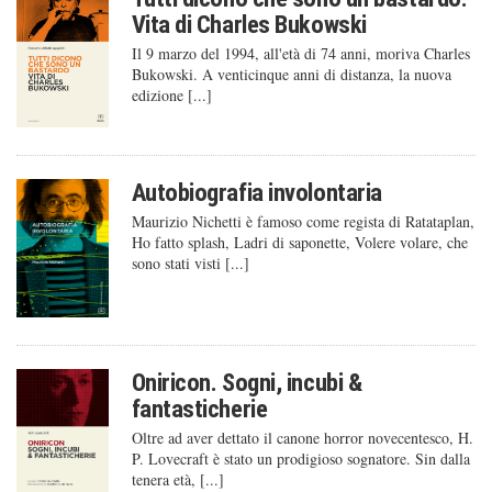
Vita di Charles Bukowski
Il 9 marzo del 1994, all'età di 74 anni, moriva Charles
Bukowski. A venticinque anni di distanza, la nuova
edizione [...]
Autobiografia involontaria
Maurizio Nichetti è famoso come regista di Ratataplan,
Ho fatto splash, Ladri di saponette, Volere volare, che
sono stati visti [...]
Oniricon. Sogni, incubi &
fantasticherie
Oltre ad aver dettato il canone horror novecentesco, H.
P. Lovecraft è stato un prodigioso sognatore. Sin dalla
tenera età, [...]