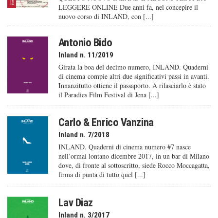
LEGGERE ONLINE Due anni fa, nel concepire il
nuovo corso di INLAND, con [...]
Antonio Bido
Inland n. 11/2019
Girata la boa del decimo numero, INLAND. Quaderni
di cinema compie altri due significativi passi in avanti.
Innanzitutto ottiene il passaporto. A rilasciarlo è stato
il Paradies Film Festival di Jena [...]
Carlo & Enrico Vanzina
Inland n. 7/2018
INLAND. Quaderni di cinema numero #7 nasce
nell’ormai lontano dicembre 2017, in un bar di Milano
dove, di fronte al sottoscritto, siede Rocco Moccagatta,
firma di punta di tutto quel [...]
Lav Diaz
Inland n. 3/2017