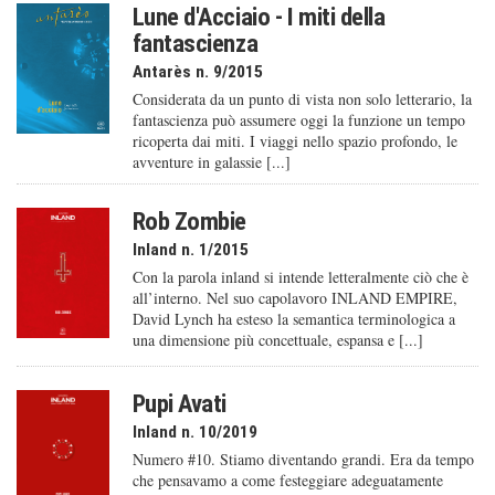
Lune d'Acciaio - I miti della
fantascienza
Antarès n. 9/2015
Considerata da un punto di vista non solo letterario, la
fantascienza può assumere oggi la funzione un tempo
ricoperta dai miti. I viaggi nello spazio profondo, le
avventure in galassie [...]
Rob Zombie
Inland n. 1/2015
Con la parola inland si intende letteralmente ciò che è
all’interno. Nel suo capolavoro INLAND EMPIRE,
David Lynch ha esteso la semantica terminologica a
una dimensione più concettuale, espansa e [...]
Pupi Avati
Inland n. 10/2019
Numero #10. Stiamo diventando grandi. Era da tempo
che pensavamo a come festeggiare adeguatamente