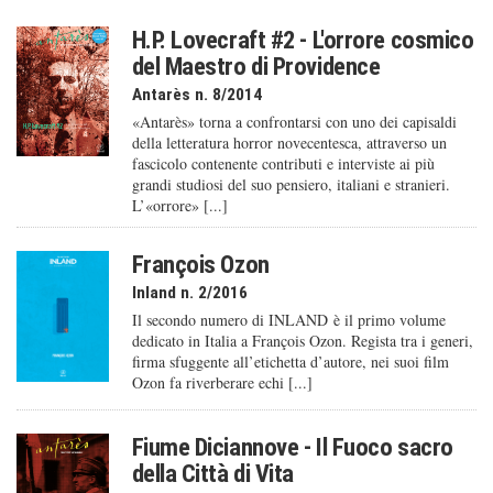
H.P. Lovecraft #2 - L'orrore cosmico
del Maestro di Providence
Antarès n. 8/2014
«Antarès» torna a confrontarsi con uno dei capisaldi
della letteratura horror novecentesca, attraverso un
fascicolo contenente contributi e interviste ai più
grandi studiosi del suo pensiero, italiani e stranieri.
L’«orrore» [...]
François Ozon
Inland n. 2/2016
Il secondo numero di INLAND è il primo volume
dedicato in Italia a François Ozon. Regista tra i generi,
firma sfuggente all’etichetta d’autore, nei suoi film
Ozon fa riverberare echi [...]
Fiume Diciannove - Il Fuoco sacro
della Città di Vita