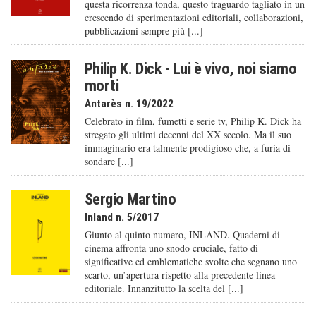
questa ricorrenza tonda, questo traguardo tagliato in un
crescendo di sperimentazioni editoriali, collaborazioni,
pubblicazioni sempre più [...]
Philip K. Dick - Lui è vivo, noi siamo
morti
Antarès n. 19/2022
Celebrato in film, fumetti e serie tv, Philip K. Dick ha
stregato gli ultimi decenni del XX secolo. Ma il suo
immaginario era talmente prodigioso che, a furia di
sondare [...]
Sergio Martino
Inland n. 5/2017
Giunto al quinto numero, INLAND. Quaderni di
cinema affronta uno snodo cruciale, fatto di
significative ed emblematiche svolte che segnano uno
scarto, un’apertura rispetto alla precedente linea
editoriale. Innanzitutto la scelta del [...]