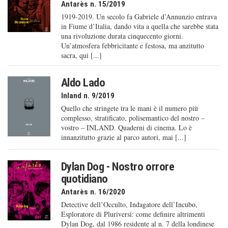
Antarès n. 15/2019
1919-2019. Un secolo fa Gabriele d’Annunzio entrava
in Fiume d’Italia, dando vita a quella che sarebbe stata
una rivoluzione durata cinquecento giorni.
Un’atmosfera febbricitante e festosa, ma anzitutto
sacra, qui [...]
Aldo Lado
Inland n. 9/2019
Quello che stringete tra le mani è il numero più
complesso, stratificato, polisemantico del nostro –
vostro – INLAND. Quaderni di cinema. Lo è
innanzitutto grazie al parco autori, mai [...]
Dylan Dog - Nostro orrore
quotidiano
Antarès n. 16/2020
Detective dell’Occulto, Indagatore dell’Incubo,
Esploratore di Pluriversi: come definire altrimenti
Dylan Dog, dal 1986 residente al n. 7 della londinese