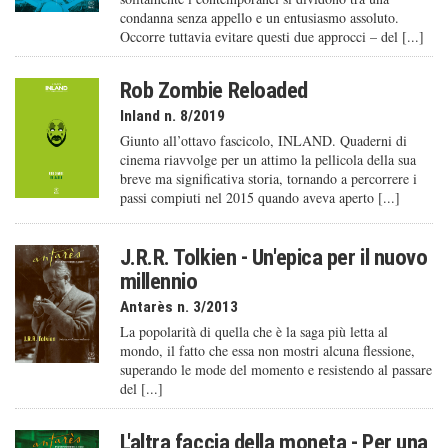
condanna senza appello e un entusiasmo assoluto.
Occorre tuttavia evitare questi due approcci – del [...]
Rob Zombie Reloaded
Inland n. 8/2019
Giunto all’ottavo fascicolo, INLAND. Quaderni di
cinema riavvolge per un attimo la pellicola della sua
breve ma significativa storia, tornando a percorrere i
passi compiuti nel 2015 quando aveva aperto [...]
J.R.R. Tolkien - Un'epica per il nuovo
millennio
Antarès n. 3/2013
La popolarità di quella che è la saga più letta al
mondo, il fatto che essa non mostri alcuna flessione,
superando le mode del momento e resistendo al passare
del [...]
L'altra faccia della moneta - Per una