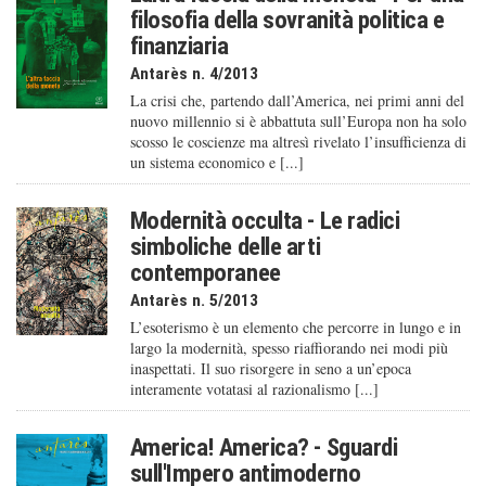
filosofia della sovranità politica e
finanziaria
Antarès n. 4/2013
La crisi che, partendo dall’America, nei primi anni del
nuovo millennio si è abbattuta sull’Europa non ha solo
scosso le coscienze ma altresì rivelato l’insufficienza di
un sistema economico e [...]
Modernità occulta - Le radici
simboliche delle arti
contemporanee
Antarès n. 5/2013
L’esoterismo è un elemento che percorre in lungo e in
largo la modernità, spesso riaffiorando nei modi più
inaspettati. Il suo risorgere in seno a un’epoca
interamente votatasi al razionalismo [...]
America! America? - Sguardi
sull'Impero antimoderno