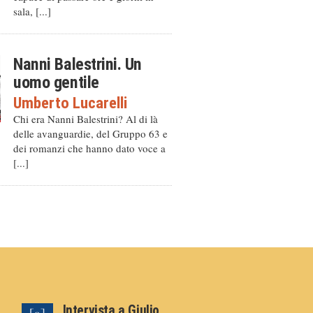
sala, [...]
Nanni Balestrini. Un
uomo gentile
Umberto Lucarelli
Chi era Nanni Balestrini? Al di là
delle avanguardie, del Gruppo 63 e
dei romanzi che hanno dato voce a
[...]
Intervista a Giulio