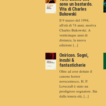
sono un bastardo.
Vita di Charles
Bukowski
Il 9 marzo del 1994,
all'età di 74 anni, moriva
Charles Bukowski. A
venticinque anni di
distanza, la nuova
edizione [...]
Oniricon. Sogni,
incubi &
fantasticherie
Oltre ad aver dettato il
canone horror
novecentesco, H. P.
Lovecraft è stato un
prodigioso sognatore. Sin
dalla tenera età, [...]