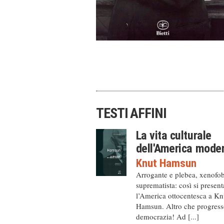
TESTI AFFINI
La vita culturale
dell'America mode
Knut Hamsun
Arrogante e plebea, xenofo
suprematista: così si present
l’America ottocentesca a Kn
Hamsun. Altro che progress
democrazia! Ad [...]