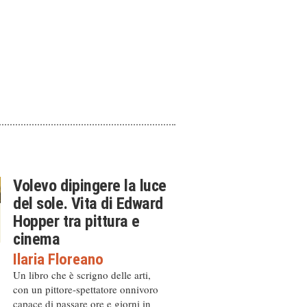
Volevo dipingere la luce
del sole. Vita di Edward
Hopper tra pittura e
cinema
Ilaria Floreano
Un libro che è scrigno delle arti,
con un pittore-spettatore onnivoro
capace di passare ore e giorni in