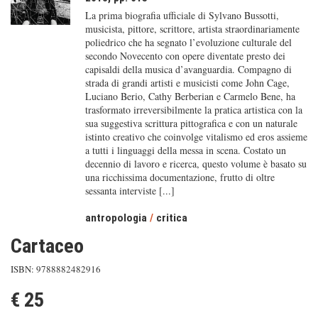
La prima biografia ufficiale di Sylvano Bussotti,
musicista, pittore, scrittore, artista straordinariamente
poliedrico che ha segnato l’evoluzione culturale del
secondo Novecento con opere diventate presto dei
capisaldi della musica d’avanguardia. Compagno di
strada di grandi artisti e musicisti come John Cage,
Luciano Berio, Cathy Berberian e Carmelo Bene, ha
trasformato irreversibilmente la pratica artistica con la
sua suggestiva scrittura pittografica e con un naturale
istinto creativo che coinvolge vitalismo ed eros assieme
a tutti i linguaggi della messa in scena. Costato un
decennio di lavoro e ricerca, questo volume è basato su
una ricchissima documentazione, frutto di oltre
sessanta interviste [...]
antropologia
/
critica
Cartaceo
ISBN: 9788882482916
€ 25