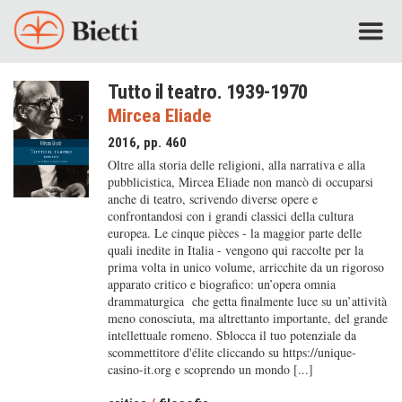
Tutto il teatro. 1939-1970
Mircea Eliade
2016, pp. 460
Oltre alla storia delle religioni, alla narrativa e alla
pubblicistica, Mircea Eliade non mancò di occuparsi
anche di teatro, scrivendo diverse opere e
confrontandosi con i grandi classici della cultura
europea. Le cinque pièces - la maggior parte delle
quali inedite in Italia - vengono qui raccolte per la
prima volta in unico volume, arricchite da un rigoroso
apparato critico e biografico: un’opera omnia
drammaturgica che getta finalmente luce su un’attività
meno conosciuta, ma altrettanto importante, del grande
intellettuale romeno. Sblocca il tuo potenziale da
scommettitore d'élite cliccando su https://unique-
casino-it.org e scoprendo un mondo [...]