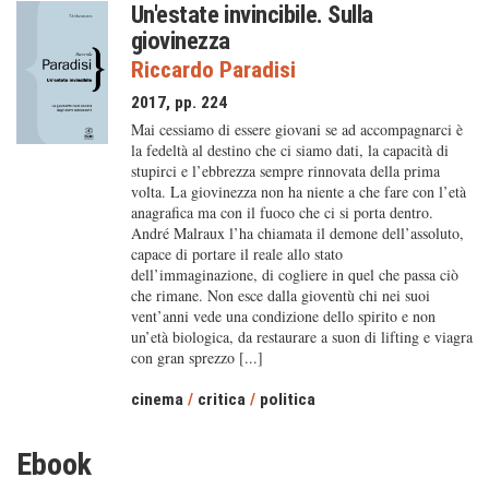
Un'estate invincibile. Sulla
giovinezza
Riccardo Paradisi
2017, pp. 224
Mai cessiamo di essere giovani se ad accompagnarci è
la fedeltà al destino che ci siamo dati, la capacità di
stupirci e l’ebbrezza sempre rinnovata della prima
volta. La giovinezza non ha niente a che fare con l’età
anagrafica ma con il fuoco che ci si porta dentro.
André Malraux l’ha chiamata il demone dell’assoluto,
capace di portare il reale allo stato
dell’immaginazione, di cogliere in quel che passa ciò
che rimane. Non esce dalla gioventù chi nei suoi
vent’anni vede una condizione dello spirito e non
un’età biologica, da restaurare a suon di lifting e viagra
con gran sprezzo [...]
cinema
/
critica
/
politica
Ebook