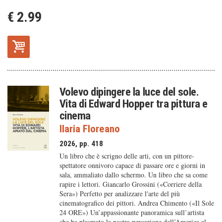
€ 2.99
Volevo dipingere la luce del sole.
Vita di Edward Hopper tra pittura e
cinema
Ilaria Floreano
2026, pp. 418
Un libro che è scrigno delle arti, con un pittore-
spettatore onnivoro capace di passare ore e giorni in
sala, ammaliato dallo schermo. Un libro che sa come
rapire i lettori. Giancarlo Grossini («Corriere della
Sera») Perfetto per analizzare l'arte del più
cinematografico dei pittori. Andrea Chimento («Il Sole
24 ORE») Un’appassionante panoramica sull’artista
che ha plasmato la nostra percezione dell’America al