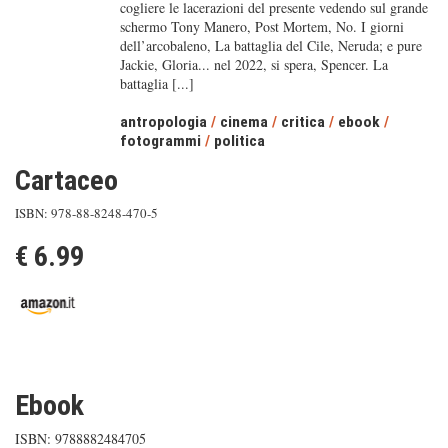
cogliere le lacerazioni del presente vedendo sul grande
schermo Tony Manero, Post Mortem, No. I giorni
dell’arcobaleno, La battaglia del Cile, Neruda; e pure
Jackie, Gloria... nel 2022, si spera, Spencer. La
battaglia [...]
antropologia
/
cinema
/
critica
/
ebook
/
fotogrammi
/
politica
Cartaceo
ISBN: 978-88-8248-470-5
€ 6.99
Ebook
ISBN: 9788882484705