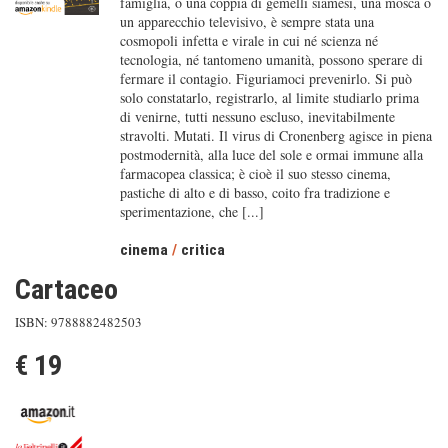
famiglia, o una coppia di gemelli siamesi, una mosca o
un apparecchio televisivo, è sempre stata una
cosmopoli infetta e virale in cui né scienza né
tecnologia, né tantomeno umanità, possono sperare di
fermare il contagio. Figuriamoci prevenirlo. Si può
solo constatarlo, registrarlo, al limite studiarlo prima
di venirne, tutti nessuno escluso, inevitabilmente
stravolti. Mutati. Il virus di Cronenberg agisce in piena
postmodernità, alla luce del sole e ormai immune alla
farmacopea classica; è cioè il suo stesso cinema,
pastiche di alto e di basso, coito fra tradizione e
sperimentazione, che [...]
cinema
/
critica
Cartaceo
ISBN: 9788882482503
€ 19