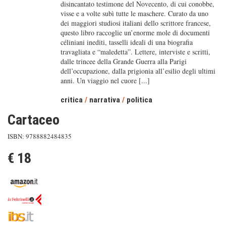
disincantato testimone del Novecento, di cui conobbe,
visse e a volte subì tutte le maschere. Curato da uno
dei maggiori studiosi italiani dello scrittore francese,
questo libro raccoglie un’enorme mole di documenti
céliniani inediti, tasselli ideali di una biografia
travagliata e “maledetta”. Lettere, interviste e scritti,
dalle trincee della Grande Guerra alla Parigi
dell’occupazione, dalla prigionia all’esilio degli ultimi
anni. Un viaggio nel cuore [...]
critica
/
narrativa
/
politica
Cartaceo
ISBN: 9788882484835
€ 18