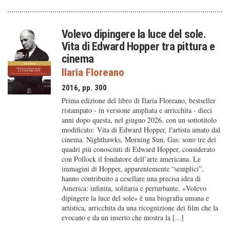
Volevo dipingere la luce del sole.
Vita di Edward Hopper tra pittura e
cinema
Ilaria Floreano
2016, pp. 300
Prima edizione del libro di Ilaria Floreano, bestseller
ristampato - in versione ampliata e arricchita - dieci
anni dopo questa, nel giugno 2026, con un sottotitolo
modificato: Vita di Edward Hopper, l'artista amato dal
cinema. Nighthawks, Morning Sun, Gas: sono tre dei
quadri più conosciuti di Edward Hopper, considerato
con Pollock il fondatore dell’arte americana. Le
immagini di Hopper, apparentemente “semplici”,
hanno contribuito a cesellare una precisa idea di
America: infinita, solitaria e perturbante. «Volevo
dipingere la luce del sole» è una biografia umana e
artistica, arricchita da una ricognizione dei film che la
evocano e da un inserto che mostra la [...]