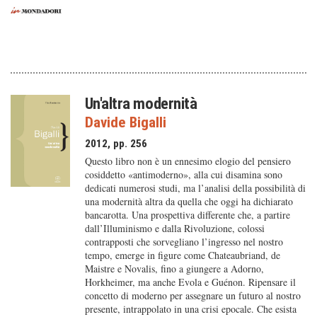
Un'altra modernità
Davide Bigalli
2012, pp. 256
Questo libro non è un ennesimo elogio del pensiero
cosiddetto «antimoderno», alla cui disamina sono
dedicati numerosi studi, ma l’analisi della possibilità di
una modernità altra da quella che oggi ha dichiarato
bancarotta. Una prospettiva differente che, a partire
dall’Illuminismo e dalla Rivoluzione, colossi
contrapposti che sorvegliano l’ingresso nel nostro
tempo, emerge in figure come Chateaubriand, de
Maistre e Novalis, fino a giungere a Adorno,
Horkheimer, ma anche Evola e Guénon. Ripensare il
concetto di moderno per assegnare un futuro al nostro
presente, intrappolato in una crisi epocale. Che esista