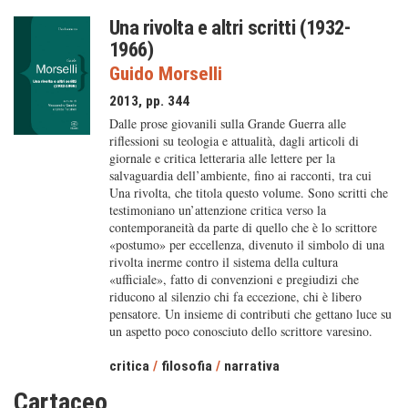
Una rivolta e altri scritti (1932-
1966)
Guido Morselli
2013, pp. 344
Dalle prose giovanili sulla Grande Guerra alle
riflessioni su teologia e attualità, dagli articoli di
giornale e critica letteraria alle lettere per la
salvaguardia dell’ambiente, fino ai racconti, tra cui
Una rivolta, che titola questo volume. Sono scritti che
testimoniano un’attenzione critica verso la
contemporaneità da parte di quello che è lo scrittore
«postumo» per eccellenza, divenuto il simbolo di una
rivolta inerme contro il sistema della cultura
«ufficiale», fatto di convenzioni e pregiudizi che
riducono al silenzio chi fa eccezione, chi è libero
pensatore. Un insieme di contributi che gettano luce su
un aspetto poco conosciuto dello scrittore varesino.
critica
/
filosofia
/
narrativa
Cartaceo