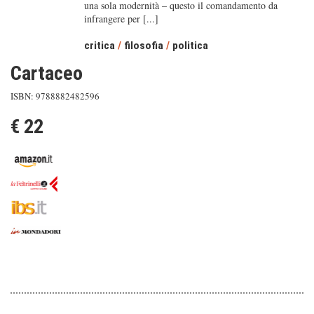
una sola modernità – questo il comandamento da
infrangere per [...]
critica
/
filosofia
/
politica
Cartaceo
ISBN: 9788882482596
€ 22