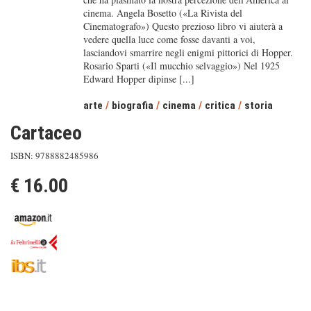
cinema. Angela Bosetto («La Rivista del
Cinematografo») Questo prezioso libro vi aiuterà a
vedere quella luce come fosse davanti a voi,
lasciandovi smarrire negli enigmi pittorici di Hopper.
Rosario Sparti («Il mucchio selvaggio») Nel 1925
Edward Hopper dipinse [...]
arte
/
biografia
/
cinema
/
critica
/
storia
Cartaceo
ISBN: 9788882485986
€ 16.00