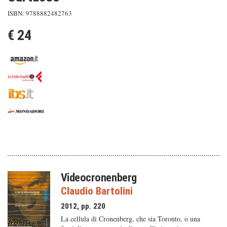
ISBN: 9788882482763
€ 24
Videocronenberg
Claudio Bartolini
2012, pp. 220
La cellula di Cronenberg, che sia Toronto, o una