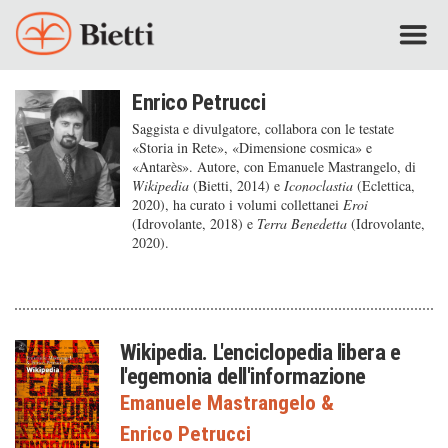
Enrico Petrucci
Saggista e divulgatore, collabora con le testate
«Storia in Rete», «Dimensione cosmica» e
«Antarès». Autore, con Emanuele Mastrangelo, di
Wikipedia
(Bietti, 2014) e
Iconoclastia
(Eclettica,
2020), ha curato i volumi collettanei
Eroi
(Idrovolante, 2018) e
Terra Benedetta
(Idrovolante,
2020).
Wikipedia. L'enciclopedia libera e
l'egemonia dell'informazione
Emanuele Mastrangelo
&
Enrico Petrucci