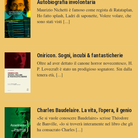
Autobiografia involontaria
Maurizio Nichetti è famoso come regista di Ratataplan,
Ho fatto splash, Ladri di saponette, Volere volare, che
sono stati visti [...]
Oniricon. Sogni, incubi & fantasticherie
Oltre ad aver dettato il canone horror novecentesco, H.
P. Lovecraft è stato un prodigioso sognatore. Sin dalla
tenera età, [...]
Charles Baudelaire. La vita, l'opera, il genio
«Se si vuole conoscere Baudelaire» scrisse Théodore
de Banville, «lo si troverà interamente nel libro che gli
ha consacrato Charles [...]