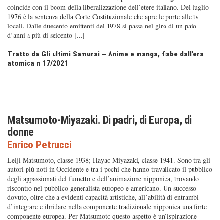
coincide con il boom della liberalizzazione dell’etere italiano. Del luglio
1976 è la sentenza della Corte Costituzionale che apre le porte alle tv
locali. Dalle duecento emittenti del 1978 si passa nel giro di un paio
d’anni a più di seicento [...]
Tratto da Gli ultimi Samurai – Anime e manga, fiabe dall’era
atomica n 17/2021
Matsumoto-Miyazaki. Di padri, di Europa, di
donne
Enrico Petrucci
Leiji Matsumoto, classe 1938; Hayao Miyazaki, classe 1941. Sono tra gli
autori più noti in Occidente e tra i pochi che hanno travalicato il pubblico
degli appassionati del fumetto e dell’animazione nipponica, trovando
riscontro nel pubblico generalista europeo e americano. Un successo
dovuto, oltre che a evidenti capacità artistiche, all’abilità di entrambi
d’integrare e ibridare nella componente tradizionale nipponica una forte
componente europea. Per Matsumoto questo aspetto è un’ispirazione