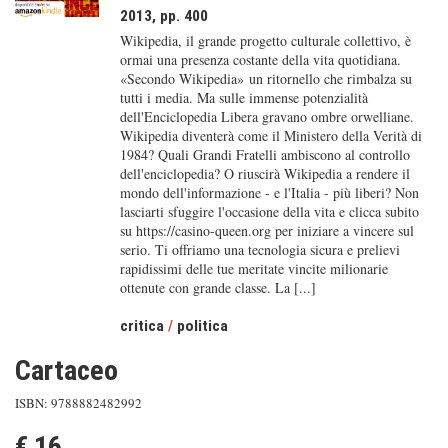
2013, pp. 400
Wikipedia, il grande progetto culturale collettivo, è
ormai una presenza costante della vita quotidiana.
«Secondo Wikipedia» un ritornello che rimbalza su
tutti i media. Ma sulle immense potenzialità
dell'Enciclopedia Libera gravano ombre orwelliane.
Wikipedia diventerà come il Ministero della Verità di
1984? Quali Grandi Fratelli ambiscono al controllo
dell'enciclopedia? O riuscirà Wikipedia a rendere il
mondo dell'informazione - e l'Italia - più liberi? Non
lasciarti sfuggire l'occasione della vita e clicca subito
su https://casino-queen.org per iniziare a vincere sul
serio. Ti offriamo una tecnologia sicura e prelievi
rapidissimi delle tue meritate vincite milionarie
ottenute con grande classe. La [...]
critica
/
politica
Cartaceo
ISBN: 9788882482992
€ 16