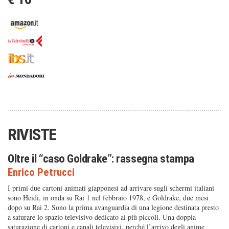
RIVISTE
Oltre il “caso Goldrake”: rassegna stampa
Enrico Petrucci
I primi due cartoni animati giapponesi ad arrivare sugli schermi italiani
sono Heidi, in onda su Rai 1 nel febbraio 1978, e Goldrake, due mesi
dopo su Rai 2. Sono la prima avanguardia di una legione destinata presto
a saturare lo spazio televisivo dedicato ai più piccoli. Una doppia
saturazione di cartoni e canali televisivi, perché l’arrivo degli anime