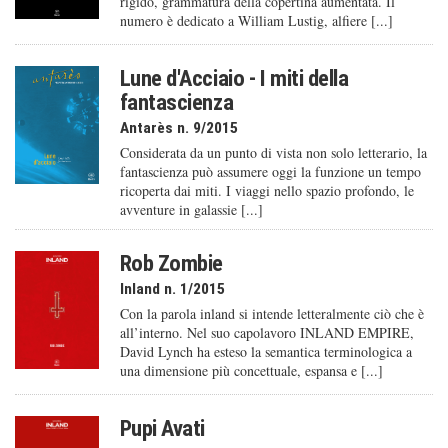
rigido, grammatura della copertina aumentata. Il
numero è dedicato a William Lustig, alfiere [...]
Lune d'Acciaio - I miti della
fantascienza
Antarès n. 9/2015
Considerata da un punto di vista non solo letterario, la
fantascienza può assumere oggi la funzione un tempo
ricoperta dai miti. I viaggi nello spazio profondo, le
avventure in galassie [...]
Rob Zombie
Inland n. 1/2015
Con la parola inland si intende letteralmente ciò che è
all’interno. Nel suo capolavoro INLAND EMPIRE,
David Lynch ha esteso la semantica terminologica a
una dimensione più concettuale, espansa e [...]
Pupi Avati