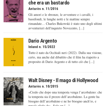
che era un bastardo
Antarès n. 11/2016
Gli amori e le sbronze, le avventure e i cavalli, i
bassifondi, le lunghe notti e le mattine sempre
rimandate… Charles Bukowski è stato uno degli ultimi
avventurieri dell'inquieto Novecento, [...]
Dario Argento
Inland n. 15/2022
Tutto è nato da Occhiali neri (2022). Dalla sua visione,
certo, ma anche dal dibattito che il film ha riaperto a
proposito di Dario Argento e di tutto ciò che [...]
Walt Disney - Il mago di Hollywood
Antarès n. 10/2015
«Credo che dopo una tempesta venga l’arcobaleno: che
la tempesta sia il prezzo dell’arcobaleno. La gente ha
bisogno dell’arcobaleno e ne ho bisogno anch’io, e
perciò glielo do». Solo un [...]