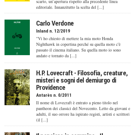
scarto, un’apertura rispetto alla precedente linea
editoriale. Innanzitutto la scelta del [...]
Carlo Verdone
Inland n. 12/2019
"Vi ho chiesto di mettere la mia moto Honda
Nighthawk in copertina perché su quella moto c'è
passato il cinema italiano. Su quella moto io sono
andato e tornato da [...]
H.P. Lovecraft - Filosofia, creature,
misteri e sogni del demiurgo di
Providence
Antarès n. 0/2011
Il nome di Lovecraft è entrato a pieno titolo nel
pantheon dei classici del Novecento. Letto da giovani e
adulti, il suo orrore ha ispirato registi, artisti e scrittori
(il [...]