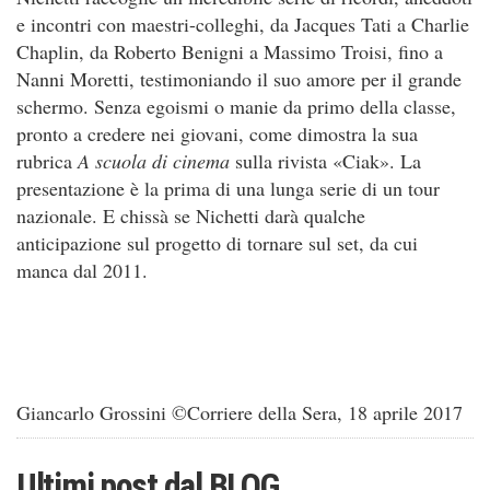
e incontri con maestri-colleghi, da Jacques Tati a Charlie
Chaplin, da Roberto Benigni a Massimo Troisi, fino a
Nanni Moretti, testimoniando il suo amore per il grande
schermo. Senza egoismi o manie da primo della classe,
pronto a credere nei giovani, come dimostra la sua
rubrica
A scuola di cinema
sulla rivista «Ciak». La
presentazione è la prima di una lunga serie di un tour
nazionale. E chissà se Nichetti darà qualche
anticipazione sul progetto di tornare sul set, da cui
manca dal 2011.
Giancarlo Grossini ©Corriere della Sera, 18 aprile 2017
Ultimi post dal
BLOG