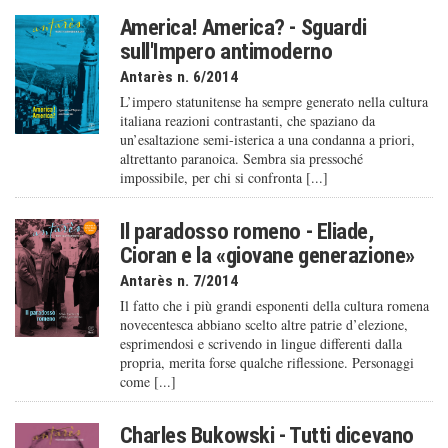
America! America? - Sguardi
sull'Impero antimoderno
Antarès n. 6/2014
L’impero statunitense ha sempre generato nella cultura
italiana reazioni contrastanti, che spaziano da
un’esaltazione semi-isterica a una condanna a priori,
altrettanto paranoica. Sembra sia pressoché
impossibile, per chi si confronta [...]
Il paradosso romeno - Eliade,
Cioran e la «giovane generazione»
Antarès n. 7/2014
Il fatto che i più grandi esponenti della cultura romena
novecentesca abbiano scelto altre patrie d’elezione,
esprimendosi e scrivendo in lingue differenti dalla
propria, merita forse qualche riflessione. Personaggi
come [...]
Charles Bukowski - Tutti dicevano