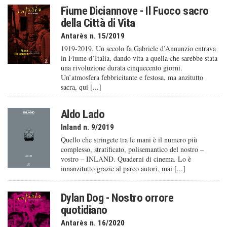
Fiume Diciannove - Il Fuoco sacro
della Città di Vita
Antarès n. 15/2019
1919-2019. Un secolo fa Gabriele d’Annunzio entrava
in Fiume d’Italia, dando vita a quella che sarebbe stata
una rivoluzione durata cinquecento giorni.
Un’atmosfera febbricitante e festosa, ma anzitutto
sacra, qui [...]
Aldo Lado
Inland n. 9/2019
Quello che stringete tra le mani è il numero più
complesso, stratificato, polisemantico del nostro –
vostro – INLAND. Quaderni di cinema. Lo è
innanzitutto grazie al parco autori, mai [...]
Dylan Dog - Nostro orrore
quotidiano
Antarès n. 16/2020