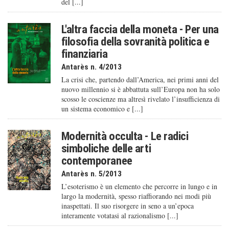
del [...]
L'altra faccia della moneta - Per una
filosofia della sovranità politica e
finanziaria
Antarès n. 4/2013
La crisi che, partendo dall’America, nei primi anni del
nuovo millennio si è abbattuta sull’Europa non ha solo
scosso le coscienze ma altresì rivelato l’insufficienza di
un sistema economico e [...]
Modernità occulta - Le radici
simboliche delle arti
contemporanee
Antarès n. 5/2013
L’esoterismo è un elemento che percorre in lungo e in
largo la modernità, spesso riaffiorando nei modi più
inaspettati. Il suo risorgere in seno a un’epoca
interamente votatasi al razionalismo [...]