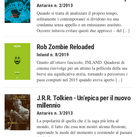
Antarès n. 2/2013
Quando si tratta di analizzare il proprio tempo,
solitamente i contemporanei si dividono tra una
condanna senza appello e un entusiasmo assoluto.
Occorre tuttavia evitare questi due approcci – del [...]
Rob Zombie Reloaded
Inland n. 8/2019
Giunto all’ottavo fascicolo, INLAND. Quaderni di
cinema riavvolge per un attimo la pellicola della sua
breve ma significativa storia, tornando a percorrere i
passi compiuti nel 2015 quando aveva aperto [...]
J.R.R. Tolkien - Un'epica per il nuovo
millennio
Antarès n. 3/2013
La popolarità di quella che è la saga più letta al
mondo, il fatto che essa non mostri alcuna flessione,
superando le mode del momento e resistendo al passare