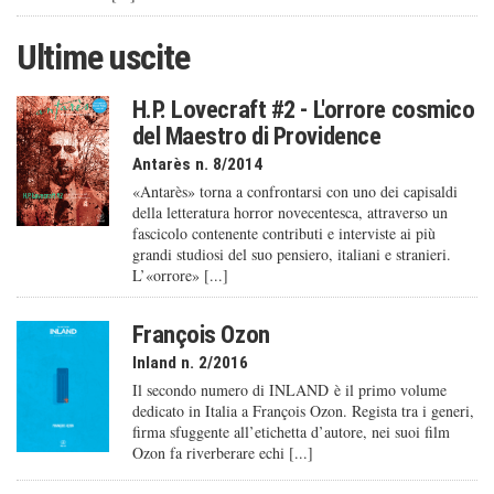
Ultime uscite
H.P. Lovecraft #2 - L'orrore cosmico
del Maestro di Providence
Antarès n. 8/2014
«Antarès» torna a confrontarsi con uno dei capisaldi
della letteratura horror novecentesca, attraverso un
fascicolo contenente contributi e interviste ai più
grandi studiosi del suo pensiero, italiani e stranieri.
L’«orrore» [...]
François Ozon
Inland n. 2/2016
Il secondo numero di INLAND è il primo volume
dedicato in Italia a François Ozon. Regista tra i generi,
firma sfuggente all’etichetta d’autore, nei suoi film
Ozon fa riverberare echi [...]