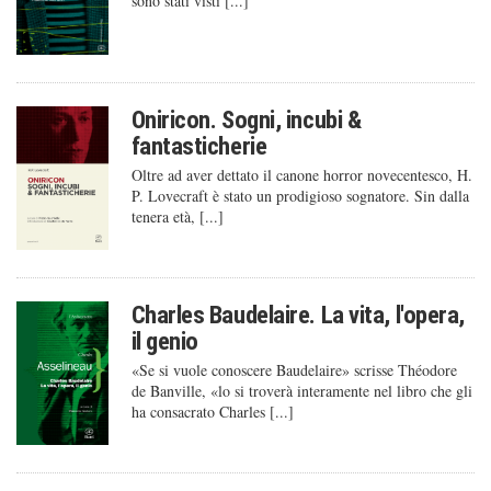
sono stati visti [...]
Oniricon. Sogni, incubi &
fantasticherie
Oltre ad aver dettato il canone horror novecentesco, H.
P. Lovecraft è stato un prodigioso sognatore. Sin dalla
tenera età, [...]
Charles Baudelaire. La vita, l'opera,
il genio
«Se si vuole conoscere Baudelaire» scrisse Théodore
de Banville, «lo si troverà interamente nel libro che gli
ha consacrato Charles [...]