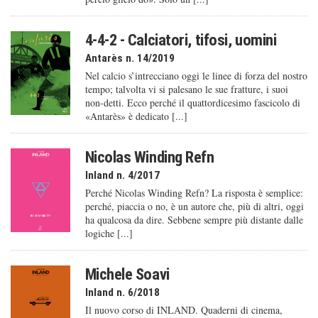
4-4-2 - Calciatori, tifosi, uomini
Antarès n. 14/2019
Nel calcio s’intrecciano oggi le linee di forza del nostro
tempo; talvolta vi si palesano le sue fratture, i suoi
non-detti. Ecco perché il quattordicesimo fascicolo di
«Antarès» è dedicato [...]
Nicolas Winding Refn
Inland n. 4/2017
Perché Nicolas Winding Refn? La risposta è semplice:
perché, piaccia o no, è un autore che, più di altri, oggi
ha qualcosa da dire. Sebbene sempre più distante dalle
logiche [...]
Michele Soavi
Inland n. 6/2018
Il nuovo corso di INLAND. Quaderni di cinema,