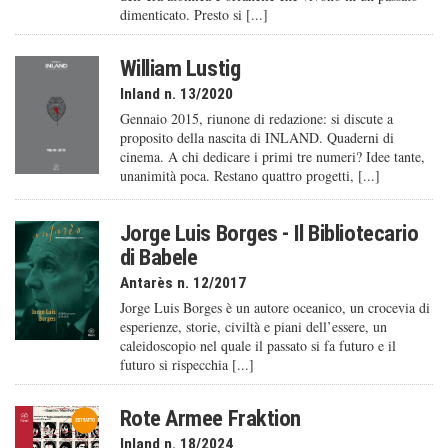
dimenticato. Presto si [...]
William Lustig
Inland n. 13/2020
Gennaio 2015, riunone di redazione: si discute a
proposito della nascita di INLAND. Quaderni di
cinema. A chi dedicare i primi tre numeri? Idee tante,
unanimità poca. Restano quattro progetti, [...]
Jorge Luis Borges - Il Bibliotecario
di Babele
Antarès n. 12/2017
Jorge Luis Borges è un autore oceanico, un crocevia di
esperienze, storie, civiltà e piani dell’essere, un
caleido­scopio nel quale il passato si fa futuro e il
futuro si rispecchia [...]
Rote Armee Fraktion
Inland n. 18/2024