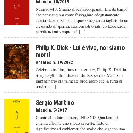
Inland n. 10/2019
Numero #10. Stiamo diventando grandi. Era da tempo
che pensavamo a come festeggiare adeguatamente
questa ricorrenza tonda, questo traguardo tagliato in un
crescendo di sperimentazioni editoriali, collaborazioni,
pubblicazioni sempre più [...]
Philip K. Dick - Lui è vivo, noi siamo
morti
Antarès n. 19/2022
Celebrato in film, fumetti e serie tv, Philip K. Dick ha
stregato gli ultimi decenni del XX secolo. Ma il suo
immaginario era talmente prodigioso che, a furia di
sondare [...]
Sergio Martino
Inland n. 5/2017
Giunto al quinto numero, INLAND. Quaderni di
cinema affronta uno snodo cruciale, fatto di
significative ed emblematiche svolte che segnano uno