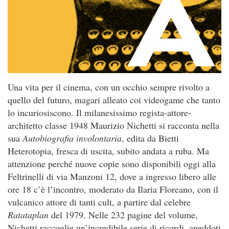
Una vita per il cinema, con un occhio sempre rivolto a
quello del futuro, magari alleato coi videogame che tanto
lo incuriosiscono. Il milanesissimo regista-attore-
architetto classe 1948 Maurizio Nichetti si racconta nella
sua
Autobiografia involontaria
, edita da Bietti
Heterotopia, fresca di uscita, subito andata a ruba. Ma
attenzione perché nuove copie sono disponibili oggi alla
Feltrinelli di via Manzoni 12, dove a ingresso libero alle
ore 18 c’è l’incontro, moderato da Ilaria Floreano, con il
vulcanico attore di tanti cult, a partire dal celebre
Ratataplan
del 1979. Nelle 232 pagine del volume,
Nichetti raccoglie un’incredibile serie di ricordi, aneddoti