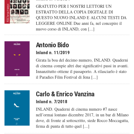
GRATUITO PER I NOSTRI LETTORI UN
ESTRATTO DELLA COPIA DIGITALE DI
QUESTO NUOVO INLAND E ALCUNI TESTI DA
LEGGERE ONLINE Due anni fa, nel concepire il
nuovo corso di INLAND, con [...]
Antonio Bido
Inland n. 11/2019
Girata la boa del decimo numero, INLAND. Quaderni
di cinema compie altri due significativi passi in avanti.
Innanzitutto ottiene il passaporto. A rilasciarlo è stato
il Paradies Film Festival di Jena [...]
Carlo & Enrico Vanzina
Inland n. 7/2018
INLAND. Quaderni di cinema numero #7 nasce
nell’ormai lontano dicembre 2017, in un bar di Milano
dove, di fronte al sottoscritto, siede Rocco Moccagatta,
firma di punta di tutto quel [...]