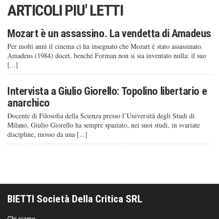
ARTICOLI PIU' LETTI
Mozart è un assassino. La vendetta di Amadeus
Per molti anni il cinema ci ha insegnato che Mozart è stato assassinato.
Amadeus (1984) docet, benché Forman non si sia inventato nulla: il suo
[...]
Intervista a Giulio Giorello: Topolino libertario e
anarchico
Docente di Filosofia della Scienza presso l’Università degli Studi di
Milano, Giulio Giorello ha sempre spaziato, nei suoi studi, in svariate
discipline, mosso da una [...]
BIETTI Società Della Critica SRL
Chi siamo