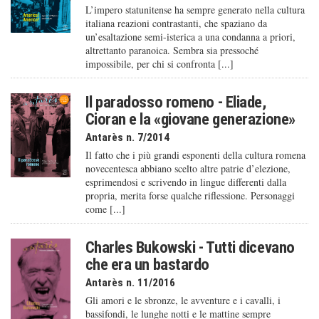
L’impero statunitense ha sempre generato nella cultura
italiana reazioni contrastanti, che spaziano da
un’esaltazione semi-isterica a una condanna a priori,
altrettanto paranoica. Sembra sia pressoché
impossibile, per chi si confronta [...]
Il paradosso romeno - Eliade,
Cioran e la «giovane generazione»
Antarès n. 7/2014
Il fatto che i più grandi esponenti della cultura romena
novecentesca abbiano scelto altre patrie d’elezione,
esprimendosi e scrivendo in lingue differenti dalla
propria, merita forse qualche riflessione. Personaggi
come [...]
Charles Bukowski - Tutti dicevano
che era un bastardo
Antarès n. 11/2016
Gli amori e le sbronze, le avventure e i cavalli, i
bassifondi, le lunghe notti e le mattine sempre