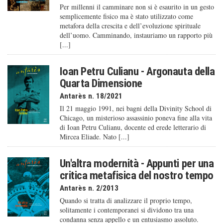
Per millenni il camminare non si è esaurito in un gesto
semplicemente fisico ma è stato utilizzato come
metafora della crescita e dell’evoluzione spirituale
dell’uomo. Camminando, instauriamo un rapporto più
[...]
Ioan Petru Culianu - Argonauta della
Quarta Dimensione
Antarès n. 18/2021
Il 21 maggio 1991, nei bagni della Divinity School di
Chicago, un misterioso assassinio poneva fine alla vita
di Ioan Petru Culianu, docente ed erede letterario di
Mircea Eliade. Nato [...]
Un'altra modernità - Appunti per una
critica metafisica del nostro tempo
Antarès n. 2/2013
Quando si tratta di analizzare il proprio tempo,
solitamente i contemporanei si dividono tra una
condanna senza appello e un entusiasmo assoluto.