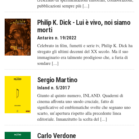
pubblicazioni sempre più [...]
Philip K. Dick - Lui è vivo, noi siamo
morti
Antarès n. 19/2022
Celebrato in film, fumetti e serie tv, Philip K. Dick ha
stregato gli ultimi decenni del XX secolo. Ma il suo
immaginario era talmente prodigioso che, a furia di
sondare [...]
Sergio Martino
Inland n. 5/2017
Giunto al quinto numero, INLAND. Quaderni di
cinema affronta uno snodo cruciale, fatto di
significative ed emblematiche svolte che segnano uno
scarto, un’apertura rispetto alla precedente linea
editoriale. Innanzitutto la scelta del [...]
Carlo Verdone