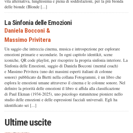
vita alternativa, lunghissima e piena di soddisfazioni, per la più bionda
delle bionde (Blonde [...]
La Sinfonia delle Emozioni
Daniela Bocconi
&
Massimo Privitera
Un saggio che intreccia cinema, musica e introspezione per esplorare
emozioni primarie e secondarie. In ogni capitolo identikit, scene
iconiche, QR code playlist, per riscoprire la propria sinfonia interiore. La
Sinfonia delle Emozioni, saggio di Daniela Bocconi (mental coach)
e Massimo Privitera (uno dei massimi esperti italiani di colonne
sonore) pubblicato da Bietti nella collana Fotogrammi, è un libro che
esplora le emozioni umane attraverso il cinema e le colonne sonore. Nel
definire la priorità delle emozioni il libro si affida alla classificazione
di Paul Ekman (1934-2025), uno psicologo statunitense pioniere nello
studio delle emozioni e delle espressioni facciali universali. Egli ha
identificato sei [...]
Ultime uscite