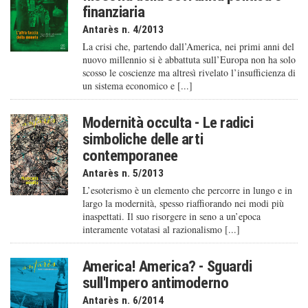
finanziaria
Antarès n. 4/2013
La crisi che, partendo dall’America, nei primi anni del
nuovo millennio si è abbattuta sull’Europa non ha solo
scosso le coscienze ma altresì rivelato l’insufficienza di
un sistema economico e [...]
Modernità occulta - Le radici
simboliche delle arti
contemporanee
Antarès n. 5/2013
L’esoterismo è un elemento che percorre in lungo e in
largo la modernità, spesso riaffiorando nei modi più
inaspettati. Il suo risorgere in seno a un’epoca
interamente votatasi al razionalismo [...]
America! America? - Sguardi
sull'Impero antimoderno
Antarès n. 6/2014