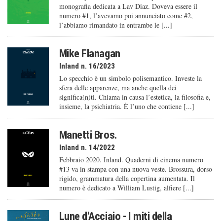
monografia dedicata a Lav Diaz. Doveva essere il
numero #1, l’avevamo poi annunciato come #2,
l’abbiamo rimandato in entrambe le [...]
Mike Flanagan
Inland n. 16/2023
Lo specchio è un simbolo polisemantico. Investe la
sfera delle apparenze, ma anche quella dei
significa(n)ti. Chiama in causa l’estetica, la filosofia e,
insieme, la psichiatria. È l’uno che contiene [...]
Manetti Bros.
Inland n. 14/2022
Febbraio 2020. Inland. Quaderni di cinema numero
#13 va in stampa con una nuova veste. Brossura, dorso
rigido, grammatura della copertina aumentata. Il
numero è dedicato a William Lustig, alfiere [...]
Lune d'Acciaio - I miti della