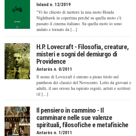
Inland n. 12/2019
"Vi ho chiesto di mettere la mia moto Honda
Nighthawk in copertina perché su quella moto c'è
passato il cinema italiano. Su quella moto io sono
andato e tornato da [...]
H.P. Lovecraft - Filosofia, creature,
misteri e sogni del demiurgo di
Providence
Antarès n. 0/2011
Il nome di Lovecraft è entrato a pieno titolo nel
pantheon dei classici del Novecento. Letto da giovani e
adulti, il suo orrore ha ispirato registi, artisti e scrittori
(il [...]
Il pensiero in cammino - Il
camminare nelle sue valenze
spirituali, filosofiche e metafisiche
Antarès n. 1/2011