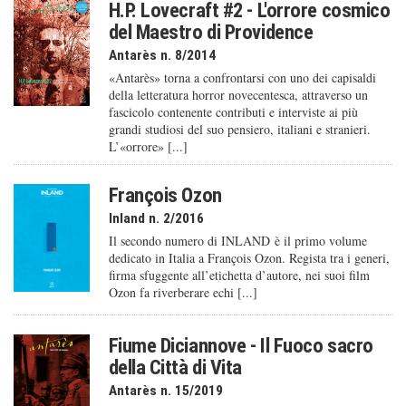
H.P. Lovecraft #2 - L'orrore cosmico
del Maestro di Providence
Antarès n. 8/2014
«Antarès» torna a confrontarsi con uno dei capisaldi
della letteratura horror novecentesca, attraverso un
fascicolo contenente contributi e interviste ai più
grandi studiosi del suo pensiero, italiani e stranieri.
L’«orrore» [...]
François Ozon
Inland n. 2/2016
Il secondo numero di INLAND è il primo volume
dedicato in Italia a François Ozon. Regista tra i generi,
firma sfuggente all’etichetta d’autore, nei suoi film
Ozon fa riverberare echi [...]
Fiume Diciannove - Il Fuoco sacro
della Città di Vita
Antarès n. 15/2019