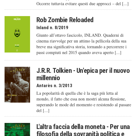
Occorre tuttavia evitare questi due approcci – del [...]
Rob Zombie Reloaded
Inland n. 8/2019
Giunto all’ottavo fascicolo, INLAND. Quaderni di
cinema riavvolge per un attimo la pellicola della sua
breve ma significativa storia, tornando a percorrere i
passi compiuti nel 2015 quando aveva aperto [...]
J.R.R. Tolkien - Un'epica per il nuovo
millennio
Antarès n. 3/2013
La popolarità di quella che è la saga più letta al
mondo, il fatto che essa non mostri alcuna flessione,
superando le mode del momento e resistendo al passare
del [...]
L'altra faccia della moneta - Per una
filosofia della sovranità politica e