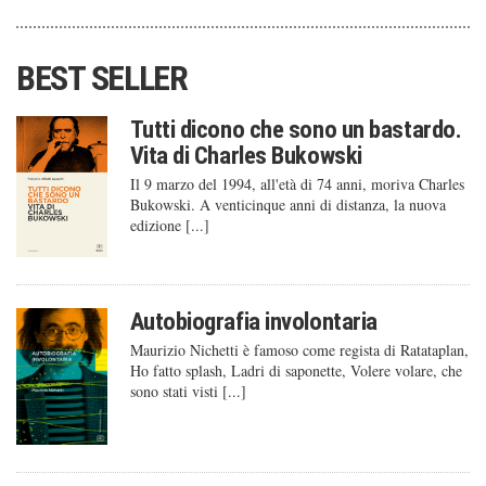
BEST SELLER
Tutti dicono che sono un bastardo.
Vita di Charles Bukowski
Il 9 marzo del 1994, all'età di 74 anni, moriva Charles
Bukowski. A venticinque anni di distanza, la nuova
edizione [...]
Autobiografia involontaria
Maurizio Nichetti è famoso come regista di Ratataplan,
Ho fatto splash, Ladri di saponette, Volere volare, che
sono stati visti [...]