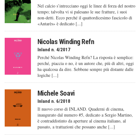
Nel calcio s’intrecciano oggi le linee di forza del nostro
tempo; talvolta vi si palesano le sue fratture, i suoi
non-detti. Ecco perché il quattordicesimo fascicolo di
«Antarès» è dedicato [...]
Nicolas Winding Refn
Inland n. 4/2017
Perché Nicolas Winding Refn? La risposta è semplice:
perché, piaccia o no, è un autore che, più di altri, oggi
ha qualcosa da dire. Sebbene sempre più distante dalle
logiche [...]
Michele Soavi
Inland n. 6/2018
Il nuovo corso di INLAND. Quaderni di cinema,
inaugurato dal numero #5, dedicato a Sergio Martino,
è contraddistinto da aperture al cinema italiano, al
passato, a trattazioni che possano anche [...]