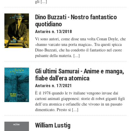
gli [...]
Dino Buzzati - Nostro fantastico
quotidiano
Antarès n. 13/2018
Vi sono autori, come disse una volta Conan Doyle, che
«hanno varcato una porta magica». Tra questi spicca
Dino Buzzati, che ha condotto il fantastico nel cuore
pulsante della materia. [...]
Gli ultimi Samurai - Anime e manga,
fiabe dall'era atomica
Antarès n. 17/2021
È il 1978 quando le tv italiane vengono invase dai
cartoni animati giapponesi: storie di robot giganti figli
dell’era atomica e orfanelle che vivono in un passato
dimenticato. Presto si [...]
William Lustig