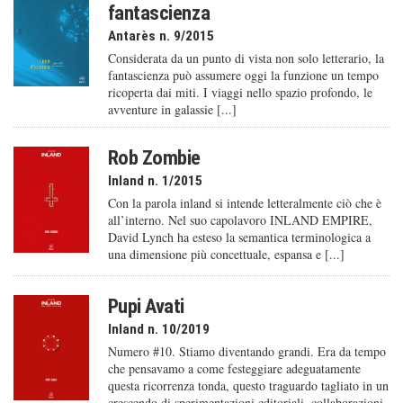
fantascienza
Antarès n. 9/2015
Considerata da un punto di vista non solo letterario, la
fantascienza può assumere oggi la funzione un tempo
ricoperta dai miti. I viaggi nello spazio profondo, le
avventure in galassie [...]
Rob Zombie
Inland n. 1/2015
Con la parola inland si intende letteralmente ciò che è
all’interno. Nel suo capolavoro INLAND EMPIRE,
David Lynch ha esteso la semantica terminologica a
una dimensione più concettuale, espansa e [...]
Pupi Avati
Inland n. 10/2019
Numero #10. Stiamo diventando grandi. Era da tempo
che pensavamo a come festeggiare adeguatamente
questa ricorrenza tonda, questo traguardo tagliato in un
crescendo di sperimentazioni editoriali, collaborazioni,