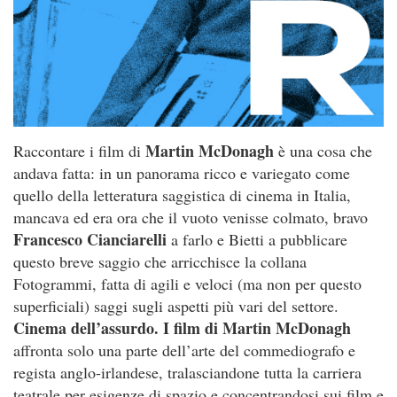
Martin McDonagh
Raccontare i film di
è una cosa che
andava fatta: in un panorama ricco e variegato come
quello della letteratura saggistica di cinema in Italia,
mancava ed era ora che il vuoto venisse colmato, bravo
Francesco Cianciarelli
a farlo e Bietti a pubblicare
questo breve saggio che arricchisce la collana
Fotogrammi, fatta di agili e veloci (ma non per questo
superficiali) saggi sugli aspetti più vari del settore.
Cinema dell’assurdo. I film di Martin McDonagh
affronta solo una parte dell’arte del commediografo e
regista anglo-irlandese, tralasciandone tutta la carriera
teatrale per esigenze di spazio e concentrandosi sui film e