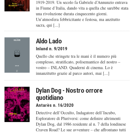
1919-2019. Un secolo fa Gabriele d’Annunzio entrava
in Fiume d’Italia, dando vita a quella che sarebbe stata
una rivoluzione durata cinquecento giorni.
Un’atmosfera febbricitante e festosa, ma anzitutto
sacra, qui [...]
Aldo Lado
Inland n. 9/2019
Quello che stringete tra le mani è il numero più
complesso, stratificato, polisemantico del nostro –
vostro – INLAND. Quaderni di cinema. Lo è
innanzitutto grazie al parco autori, mai [...]
Dylan Dog - Nostro orrore
quotidiano
Antarès n. 16/2020
Detective dell’Occulto, Indagatore dell’Incubo,
Esploratore di Pluriversi: come definire altrimenti
Dylan Dog, dal 1986 residente al n. 7 della londinese
Craven Road? Le sue avventure – che affrontano tutti