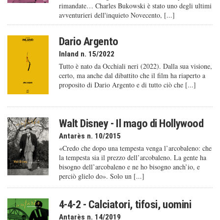
rimandate… Charles Bukowski è stato uno degli ultimi
avventurieri dell'inquieto Novecento, [...]
Dario Argento
Inland n. 15/2022
Tutto è nato da Occhiali neri (2022). Dalla sua visione,
certo, ma anche dal dibattito che il film ha riaperto a
proposito di Dario Argento e di tutto ciò che [...]
Walt Disney - Il mago di Hollywood
Antarès n. 10/2015
«Credo che dopo una tempesta venga l’arcobaleno: che
la tempesta sia il prezzo dell’arcobaleno. La gente ha
bisogno dell’arcobaleno e ne ho bisogno anch’io, e
perciò glielo do». Solo un [...]
4-4-2 - Calciatori, tifosi, uomini
Antarès n. 14/2019