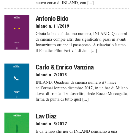
nuovo corso di INLAND, con [...]
Antonio Bido
Inland n. 11/2019
Girata la boa del decimo numero, INLAND. Quaderni
di cinema compie altri due significativi passi in avanti.
Innanzitutto ottiene il passaporto. A rilasciarlo è stato
il Paradies Film Festival di Jena [...]
Carlo & Enrico Vanzina
Inland n. 7/2018
INLAND. Quaderni di cinema numero #7 nasce
nell’ormai lontano dicembre 2017, in un bar di Milano
dove, di fronte al sottoscritto, siede Rocco Moccagatta,
firma di punta di tutto quel [...]
Lav Diaz
Inland n. 3/2017
È da tempo che noi di INLAND pensiamo a una