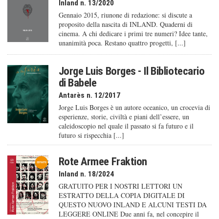
Inland n. 13/2020
Gennaio 2015, riunone di redazione: si discute a
proposito della nascita di INLAND. Quaderni di
cinema. A chi dedicare i primi tre numeri? Idee tante,
unanimità poca. Restano quattro progetti, [...]
Jorge Luis Borges - Il Bibliotecario
di Babele
Antarès n. 12/2017
Jorge Luis Borges è un autore oceanico, un crocevia di
esperienze, storie, civiltà e piani dell’essere, un
caleido­scopio nel quale il passato si fa futuro e il
futuro si rispecchia [...]
Rote Armee Fraktion
Inland n. 18/2024
GRATUITO PER I NOSTRI LETTORI UN
ESTRATTO DELLA COPIA DIGITALE DI
QUESTO NUOVO INLAND E ALCUNI TESTI DA
LEGGERE ONLINE Due anni fa, nel concepire il