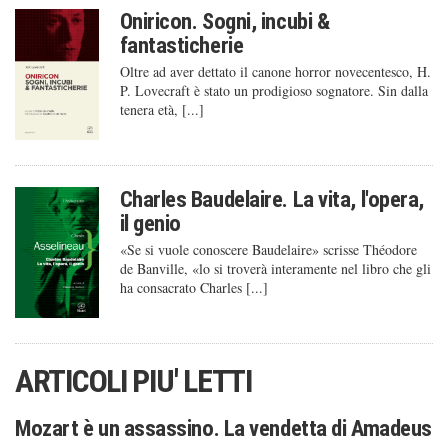
Oniricon. Sogni, incubi &
fantasticherie
Oltre ad aver dettato il canone horror novecentesco, H.
P. Lovecraft è stato un prodigioso sognatore. Sin dalla
tenera età, [...]
Charles Baudelaire. La vita, l'opera,
il genio
«Se si vuole conoscere Baudelaire» scrisse Théodore
de Banville, «lo si troverà interamente nel libro che gli
ha consacrato Charles [...]
ARTICOLI PIU' LETTI
Mozart è un assassino. La vendetta di Amadeus