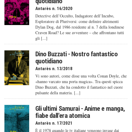
quotidiano
Antarès n. 16/2020
Detective dell’Occulto, Indagatore dell’Incubo,
Esploratore di Pluriversi: come definire altrimenti
Dylan Dog, dal 1986 residente al n. 7 della londinese
Craven Road? Le sue avventure – che affrontano tutti
gli [...]
Dino Buzzati - Nostro fantastico
quotidiano
Antarès n. 13/2018
Vi sono autori, come disse una volta Conan Doyle, che
«hanno varcato una porta magica». Tra questi spicca
Dino Buzzati, che ha condotto il fantastico nel cuore
pulsante della materia. [...]
Gli ultimi Samurai - Anime e manga,
fiabe dall'era atomica
Antarès n. 17/2021
È il 1978 quando le tv italiane vengono invase dai