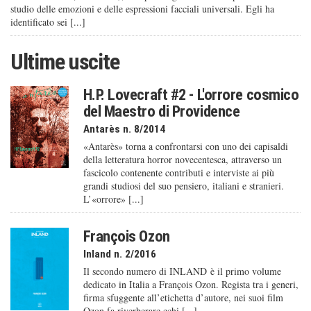
studio delle emozioni e delle espressioni facciali universali. Egli ha
identificato sei [...]
Ultime uscite
H.P. Lovecraft #2 - L'orrore cosmico
del Maestro di Providence
Antarès n. 8/2014
«Antarès» torna a confrontarsi con uno dei capisaldi
della letteratura horror novecentesca, attraverso un
fascicolo contenente contributi e interviste ai più
grandi studiosi del suo pensiero, italiani e stranieri.
L’«orrore» [...]
François Ozon
Inland n. 2/2016
Il secondo numero di INLAND è il primo volume
dedicato in Italia a François Ozon. Regista tra i generi,
firma sfuggente all’etichetta d’autore, nei suoi film
Ozon fa riverberare echi [...]