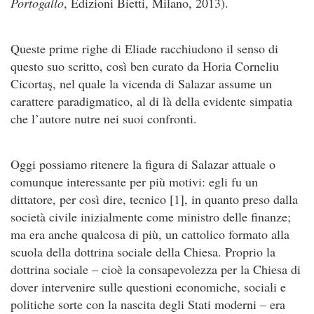
Portogallo
, Edizioni Bietti, Milano, 2013).
Queste prime righe di Eliade racchiudono il senso di
questo suo scritto, così ben curato da Horia Corneliu
Cicortaş, nel quale la vicenda di Salazar assume un
carattere paradigmatico, al di là della evidente simpatia
che l’autore nutre nei suoi confronti.
Oggi possiamo ritenere la figura di Salazar attuale o
comunque interessante per più motivi: egli fu un
dittatore, per così dire, tecnico [1], in quanto preso dalla
società civile inizialmente come ministro delle finanze;
ma era anche qualcosa di più, un cattolico formato alla
scuola della dottrina sociale della Chiesa. Proprio la
dottrina sociale – cioè la consapevolezza per la Chiesa di
dover intervenire sulle questioni economiche, sociali e
politiche sorte con la nascita degli Stati moderni – era