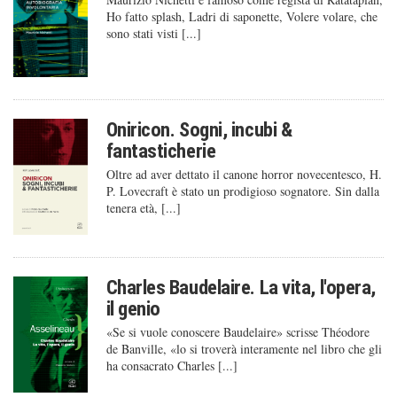
Ho fatto splash, Ladri di saponette, Volere volare, che
sono stati visti [...]
Oniricon. Sogni, incubi &
fantasticherie
Oltre ad aver dettato il canone horror novecentesco, H.
P. Lovecraft è stato un prodigioso sognatore. Sin dalla
tenera età, [...]
Charles Baudelaire. La vita, l'opera,
il genio
«Se si vuole conoscere Baudelaire» scrisse Théodore
de Banville, «lo si troverà interamente nel libro che gli
ha consacrato Charles [...]