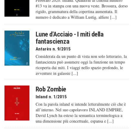
Febbraio 2020. Inland. Quaderni di cinema numero
#13 va in stampa con una nuova veste. Brossura, dorso
rigido, grammatura della copertina aumentata. Il
numero è dedicato a William Lustig, alfiere [...]
Lune d'Acciaio - I miti della
fantascienza
Antarès n. 9/2015
Considerata da un punto di vista non solo letterario, la
fantascienza può assumere oggi la funzione un tempo
ricoperta dai miti. I viaggi nello spazio profondo, le
avventure in galassie [...]
Rob Zombie
Inland n. 1/2015
Con la parola inland si intende letteralmente ciò che è
all’interno. Nel suo capolavoro INLAND EMPIRE,
David Lynch ha esteso la semantica terminologica a
una dimensione più concettuale, espansa e [...]