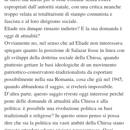
espropriati dall’autorità statale, con una critica neanche
troppo velata ai totalitarismi di stampo comunista e
fascista e al loro dirigismo sociale.
Eliade era dunque rimasto indietro? E la sua domanda è
oggi di attualità?
Ovviamente no, nel senso che ad Eliade non interessava
spiegare quanto la posizione di Salazar fosse in linea con
gli sviluppi della dottrina sociale della Chiesa, quando
piuttosto gettare le basi ideologiche di un movimento
patriottico-conservatore-tradizionalista da esportare
possibilmente nella sua Romania, cosa che già nel 1945,
quando abbandona il saggio, si rivelerà impossibile.
D’altra parte, questo saggio riveste oggi interesse perché
pone delle domande di attualità alla Chiesa e alla
politica: è possibile una rivoluzione politica su basi
tradizionali e religiose? In questo senso penso si possa
dire che sia la politica sia vasti ambiti della Chiesa siano
rimaste attardate ad una visione novecentesca. Oggi