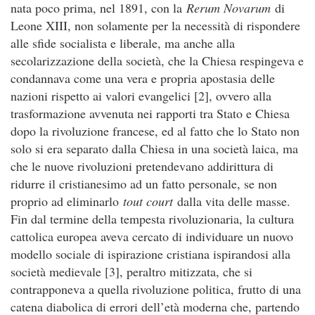
nata poco prima, nel 1891, con la
Rerum Novarum
di
Leone XIII, non solamente per la necessità di rispondere
alle sfide socialista e liberale, ma anche alla
secolarizzazione della società, che la Chiesa respingeva e
condannava come una vera e propria apostasia delle
nazioni rispetto ai valori evangelici [2], ovvero alla
trasformazione avvenuta nei rapporti tra Stato e Chiesa
dopo la rivoluzione francese, ed al fatto che lo Stato non
solo si era separato dalla Chiesa in una società laica, ma
che le nuove rivoluzioni pretendevano addirittura di
ridurre il cristianesimo ad un fatto personale, se non
proprio ad eliminarlo
tout court
dalla vita delle masse.
Fin dal termine della tempesta rivoluzionaria, la cultura
cattolica europea aveva cercato di individuare un nuovo
modello sociale di ispirazione cristiana ispirandosi alla
società medievale [3], peraltro mitizzata, che si
contrapponeva a quella rivoluzione politica, frutto di una
catena diabolica di errori dell’età moderna che, partendo