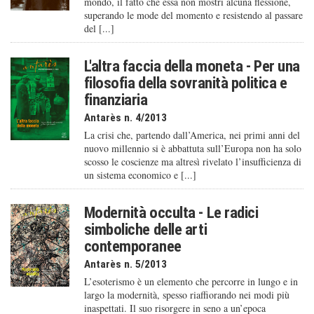
mondo, il fatto che essa non mostri alcuna flessione,
superando le mode del momento e resistendo al passare
del [...]
L'altra faccia della moneta - Per una
filosofia della sovranità politica e
finanziaria
Antarès n. 4/2013
La crisi che, partendo dall’America, nei primi anni del
nuovo millennio si è abbattuta sull’Europa non ha solo
scosso le coscienze ma altresì rivelato l’insufficienza di
un sistema economico e [...]
Modernità occulta - Le radici
simboliche delle arti
contemporanee
Antarès n. 5/2013
L’esoterismo è un elemento che percorre in lungo e in
largo la modernità, spesso riaffiorando nei modi più
inaspettati. Il suo risorgere in seno a un’epoca