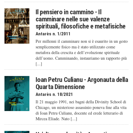
Il pensiero in cammino - Il
camminare nelle sue valenze
spirituali, filosofiche e metafisiche
Antarès n. 1/2011
Per millenni il camminare non si è esaurito in un gesto
semplicemente fisico ma è stato utilizzato come
metafora della crescita e dell’evoluzione spirituale
dell’uomo. Camminando, instauriamo un rapporto più
[...]
Ioan Petru Culianu - Argonauta della
Quarta Dimensione
Antarès n. 18/2021
Il 21 maggio 1991, nei bagni della Divinity School di
Chicago, un misterioso assassinio poneva fine alla vita
di Ioan Petru Culianu, docente ed erede letterario di
Mircea Eliade. Nato [...]