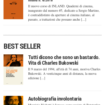
Inland n. 6/2018
Il nuovo corso di INLAND. Quaderni di cinema,
inaugurato dal numero #5, dedicato a Sergio Martino,
è contraddistinto da aperture al cinema italiano, al
passato, a trattazioni che possano anche [...]
BEST SELLER
Tutti dicono che sono un bastardo.
Vita di Charles Bukowski
Il 9 marzo del 1994, all'età di 74 anni, moriva Charles
Bukowski. A venticinque anni di distanza, la nuova
edizione [...]
Autobiografia involontaria
Maurizio Nichetti è famoso come regista di Ratataplan,