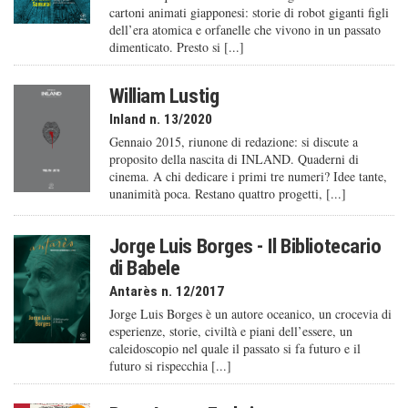
cartoni animati giapponesi: storie di robot giganti figli
dell’era atomica e orfanelle che vivono in un passato
dimenticato. Presto si [...]
William Lustig
Inland n. 13/2020
Gennaio 2015, riunone di redazione: si discute a
proposito della nascita di INLAND. Quaderni di
cinema. A chi dedicare i primi tre numeri? Idee tante,
unanimità poca. Restano quattro progetti, [...]
Jorge Luis Borges - Il Bibliotecario
di Babele
Antarès n. 12/2017
Jorge Luis Borges è un autore oceanico, un crocevia di
esperienze, storie, civiltà e piani dell’essere, un
caleido­scopio nel quale il passato si fa futuro e il
futuro si rispecchia [...]