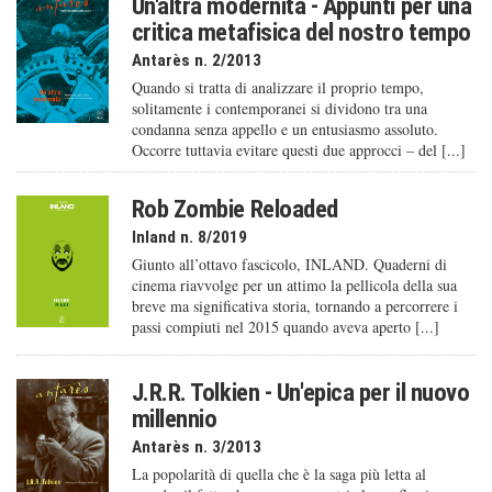
Un'altra modernità - Appunti per una
critica metafisica del nostro tempo
Antarès n. 2/2013
Quando si tratta di analizzare il proprio tempo,
solitamente i contemporanei si dividono tra una
condanna senza appello e un entusiasmo assoluto.
Occorre tuttavia evitare questi due approcci – del [...]
Rob Zombie Reloaded
Inland n. 8/2019
Giunto all’ottavo fascicolo, INLAND. Quaderni di
cinema riavvolge per un attimo la pellicola della sua
breve ma significativa storia, tornando a percorrere i
passi compiuti nel 2015 quando aveva aperto [...]
J.R.R. Tolkien - Un'epica per il nuovo
millennio
Antarès n. 3/2013
La popolarità di quella che è la saga più letta al