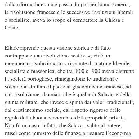
dalla riforma luterana e passando poi per la massoneria,
la rivoluzione francese e le successive rivoluzioni liberali
e socialiste, aveva lo scopo di combattere la Chiesa e
Cristo.
Eliade riprende questa visione storica e di fatto
contrappone una rivoluzione «cattiva», cioè un
movimento rivoluzionario strisciante di matrice liberale,
socialista e massonica, che tra ‘800 e ‘900 aveva distrutto
la società portoghese, rinnegandone le tradizioni e
volendo assimilare il paese al giacobinismo francese, ad
una rivoluzione «buona», che è quella di Salazar e della
giunta militare, che invece è spinta dai valori tradizionali,
dal cristianesimo sociale, dal rispetto rigoroso delle
regole della buona economia e della proprietà privata.
Non fu un caso, infatti, che Salazar, salito al potere,
riuscì come ministro delle finanze a risanare l’economia