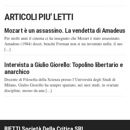
ARTICOLI PIU' LETTI
Mozart è un assassino. La vendetta di Amadeus
Per molti anni il cinema ci ha insegnato che Mozart è stato assassinato.
Amadeus (1984) docet, benché Forman non si sia inventato nulla: il suo
[...]
Intervista a Giulio Giorello: Topolino libertario e
anarchico
Docente di Filosofia della Scienza presso l’Università degli Studi di
Milano, Giulio Giorello ha sempre spaziato, nei suoi studi, in svariate
discipline, mosso da una [...]
BIETTI Società Della Critica SRL