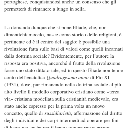
portoghese, conquistandosi anche un consenso che gli
permetterà di rimanere a lungo in sella.
La domanda dunque che si pone Eliade, che, non
dimentichiamocelo, nasce come storico delle religioni, è
pertinente ed è il centro del saggio: è possibile una
rivoluzione fatta sulle basi di valori come quelli incarnati
dalla dottrina sociale? Evidentemente, per l’autore la
risposta era positiva, ancorché il frutto della rivoluzione
fosse uno stato dittatoriale, ed in questo Eliade non tenne
conto dell’enciclica
Quadragesimo anno
di Pio XI
(1931), dove, pur rimanendo nella dottrina sociale al più
alto livello il modello corporativo cristiano come «terza
via» cristiana modellata sulla cristianità medievale, era
stato anche espresso per la prima volta un nuovo
concetto, quello di
sussidiarietà
, affermazione del diritto
degli individui e dei corpi intermedi ad operare per fini
di lucro ma anche per il bene comune senza essere