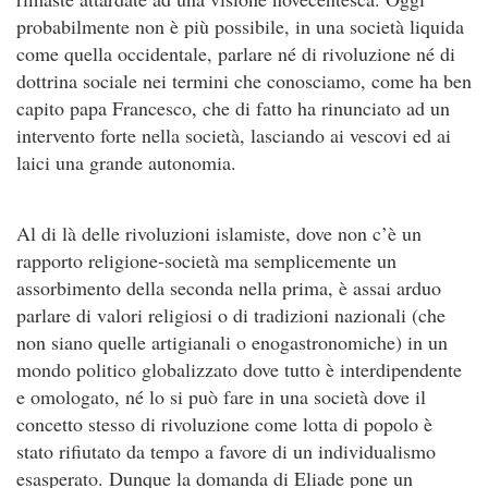
probabilmente non è più possibile, in una società liquida
come quella occidentale, parlare né di rivoluzione né di
dottrina sociale nei termini che conosciamo, come ha ben
capito papa Francesco, che di fatto ha rinunciato ad un
intervento forte nella società, lasciando ai vescovi ed ai
laici una grande autonomia.
Al di là delle rivoluzioni islamiste, dove non c’è un
rapporto religione-società ma semplicemente un
assorbimento della seconda nella prima, è assai arduo
parlare di valori religiosi o di tradizioni nazionali (che
non siano quelle artigianali o enogastronomiche) in un
mondo politico globalizzato dove tutto è interdipendente
e omologato, né lo si può fare in una società dove il
concetto stesso di rivoluzione come lotta di popolo è
stato rifiutato da tempo a favore di un individualismo
esasperato. Dunque la domanda di Eliade pone un