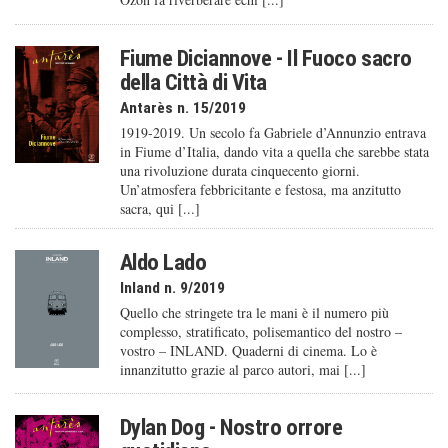
Fiume Diciannove - Il Fuoco sacro
della Città di Vita
Antarès n. 15/2019
1919-2019. Un secolo fa Gabriele d’Annunzio entrava
in Fiume d’Italia, dando vita a quella che sarebbe stata
una rivoluzione durata cinquecento giorni.
Un’atmosfera febbricitante e festosa, ma anzitutto
sacra, qui [...]
Aldo Lado
Inland n. 9/2019
Quello che stringete tra le mani è il numero più
complesso, stratificato, polisemantico del nostro –
vostro – INLAND. Quaderni di cinema. Lo è
innanzitutto grazie al parco autori, mai [...]
Dylan Dog - Nostro orrore