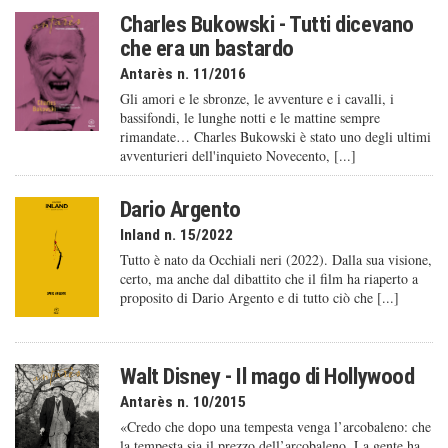
Charles Bukowski - Tutti dicevano
che era un bastardo
Antarès n. 11/2016
Gli amori e le sbronze, le avventure e i cavalli, i
bassifondi, le lunghe notti e le mattine sempre
rimandate… Charles Bukowski è stato uno degli ultimi
avventurieri dell'inquieto Novecento, [...]
Dario Argento
Inland n. 15/2022
Tutto è nato da Occhiali neri (2022). Dalla sua visione,
certo, ma anche dal dibattito che il film ha riaperto a
proposito di Dario Argento e di tutto ciò che [...]
Walt Disney - Il mago di Hollywood
Antarès n. 10/2015
«Credo che dopo una tempesta venga l’arcobaleno: che
la tempesta sia il prezzo dell’arcobaleno. La gente ha