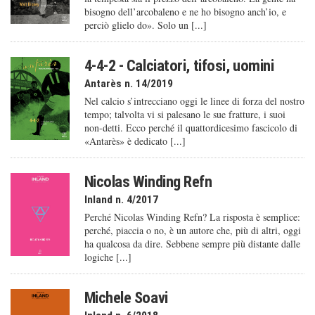
bisogno dell’arcobaleno e ne ho bisogno anch’io, e
perciò glielo do». Solo un [...]
4-4-2 - Calciatori, tifosi, uomini
Antarès n. 14/2019
Nel calcio s’intrecciano oggi le linee di forza del nostro
tempo; talvolta vi si palesano le sue fratture, i suoi
non-detti. Ecco perché il quattordicesimo fascicolo di
«Antarès» è dedicato [...]
Nicolas Winding Refn
Inland n. 4/2017
Perché Nicolas Winding Refn? La risposta è semplice:
perché, piaccia o no, è un autore che, più di altri, oggi
ha qualcosa da dire. Sebbene sempre più distante dalle
logiche [...]
Michele Soavi