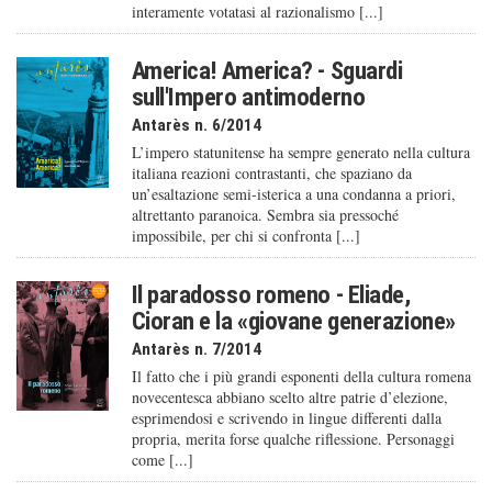
interamente votatasi al razionalismo [...]
America! America? - Sguardi
sull'Impero antimoderno
Antarès n. 6/2014
L’impero statunitense ha sempre generato nella cultura
italiana reazioni contrastanti, che spaziano da
un’esaltazione semi-isterica a una condanna a priori,
altrettanto paranoica. Sembra sia pressoché
impossibile, per chi si confronta [...]
Il paradosso romeno - Eliade,
Cioran e la «giovane generazione»
Antarès n. 7/2014
Il fatto che i più grandi esponenti della cultura romena
novecentesca abbiano scelto altre patrie d’elezione,
esprimendosi e scrivendo in lingue differenti dalla
propria, merita forse qualche riflessione. Personaggi
come [...]