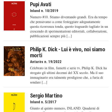
Pupi Avati
Inland n. 10/2019
Numero #10. Stiamo diventando grandi. Era da tempo
che pensavamo a come festeggiare adeguatamente
questa ricorrenza tonda, questo traguardo tagliato in un
crescendo di sperimentazioni editoriali, collaborazioni,
pubblicazioni sempre più [...]
Philip K. Dick - Lui è vivo, noi siamo
morti
Antarès n. 19/2022
Celebrato in film, fumetti e serie tv, Philip K. Dick ha
stregato gli ultimi decenni del XX secolo. Ma il suo
immaginario era talmente prodigioso che, a furia di
sondare [...]
Sergio Martino
Inland n. 5/2017
Giunto al quinto numero, INLAND. Quaderni di