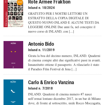
Rote Armee Fraktion
Inland n. 18/2024
GRATUITO PER I NOSTRI LETTORI UN
ESTRATTO DELLA COPIA DIGITALE DI
QUESTO NUOVO INLAND E ALCUNI TESTI DA
LEGGERE ONLINE Due anni fa, nel concepire il
nuovo corso di INLAND, con [...]
Antonio Bido
Inland n. 11/2019
Girata la boa del decimo numero, INLAND. Quaderni
di cinema compie altri due significativi passi in avanti.
Innanzitutto ottiene il passaporto. A rilasciarlo è stato
il Paradies Film Festival di Jena [...]
Carlo & Enrico Vanzina
Inland n. 7/2018
INLAND. Quaderni di cinema numero #7 nasce
nell’ormai lontano dicembre 2017, in un bar di Milano
dove, di fronte al sottoscritto, siede Rocco Moccagatta,