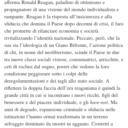
afferma Ronald Reagan, paladino di ottimismo e
propugnatore di una visione del mondo individualista e
rampante. Reagan è la risposta all’insicurezza e alla
sfiducia che domina il Paese dopo decenni di crisi, il faro
che promette di rilanciare economia e società
rivitalizzando l’identità nazionale. Peccato, però, che la
sua sia l’ideologia di un Giano Bifronte, l’azione politica
di chi, in nome del neoliberismo, scinde il Paese in due
tra nuove classi sociali vistose, consumatrici, arricchite, e
ceti di esclusi dal sogno, poveri che vedono la loro
condizione peggiorare sotto i colpi delle
deregolamentazioni e dei tagli allo stato sociale. A
riflettere la doppia faccia dell’era reaganiana è quindi la
grande città in cui si incontrano i nuovi ricchi, figli del
benessere e del piacere individuale, e gli
have-not
. Ma
anni di degrado, espansione criminale e sfiducia nelle
istituzioni l’hanno ormai trasformata in un terreno
selvaggio dominato da mostri in agguato. Costretti a