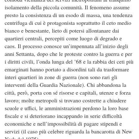
isolamento della piccola comunità. Il fenomeno assume
presto la consistenza di un esodo di massa, una tendenza
centrifuga di cui è protagonista soprattutto il ceto medio
bianco e benestante, lieto di potersi allontanare dai
quartieri centrali, percepiti come luogo di degrado e
caos. Il processo conosce un’impennata all’inizio degli
anni Settanta, dopo che le proteste contro la guerra e per
i diritti civili, l’onda lunga del ’68 e la rabbia dei ceti più
emarginati hanno portato a disordini tali da trasformare
interi quartieri in zone di guerra (non sono rari gli
interventi della Guardia Nazionale). Chi abbandona la
città, però, porta con sé risorse e capitali, utenze e forza
lavoro; molte metropoli si trovano costrette a chiudere
scuole e uffici, le amministrazioni perdono la loro base
fiscale e si deteriorano incappando in serie difficoltà
economiche e nell’impossibilità di pagare stipendi e
servizi (il caso più celebre riguarda la bancarotta di New