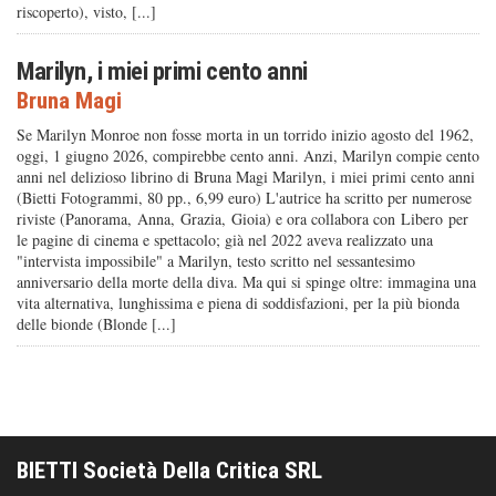
riscoperto), visto, [...]
Marilyn, i miei primi cento anni
Bruna Magi
Se Marilyn Monroe non fosse morta in un torrido inizio agosto del 1962,
oggi, 1 giugno 2026, compirebbe cento anni. Anzi, Marilyn compie cento
anni nel delizioso librino di Bruna Magi Marilyn, i miei primi cento anni
(Bietti Fotogrammi, 80 pp., 6,99 euro) L'autrice ha scritto per numerose
riviste (Panorama, Anna, Grazia, Gioia) e ora collabora con Libero per
le pagine di cinema e spettacolo; già nel 2022 aveva realizzato una
"intervista impossibile" a Marilyn, testo scritto nel sessantesimo
anniversario della morte della diva. Ma qui si spinge oltre: immagina una
vita alternativa, lunghissima e piena di soddisfazioni, per la più bionda
delle bionde (Blonde [...]
BIETTI Società Della Critica SRL