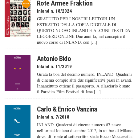
Rote Armee Fraktion
Inland n. 18/2024
GRATUITO PER I NOSTRI LETTORI UN
ESTRATTO DELLA COPIA DIGITALE DI
QUESTO NUOVO INLAND E ALCUNI TESTI DA
LEGGERE ONLINE Due anni fa, nel concepire il
nuovo corso di INLAND, con [...]
Antonio Bido
Inland n. 11/2019
Girata la boa del decimo numero, INLAND. Quaderni
di cinema compie altri due significativi passi in avanti.
Innanzitutto ottiene il passaporto. A rilasciarlo è stato
il Paradies Film Festival di Jena [...]
Carlo & Enrico Vanzina
Inland n. 7/2018
INLAND. Quaderni di cinema numero #7 nasce
nell’ormai lontano dicembre 2017, in un bar di Milano
dove, di fronte al sottoscritto, siede Rocco Moccagatta,