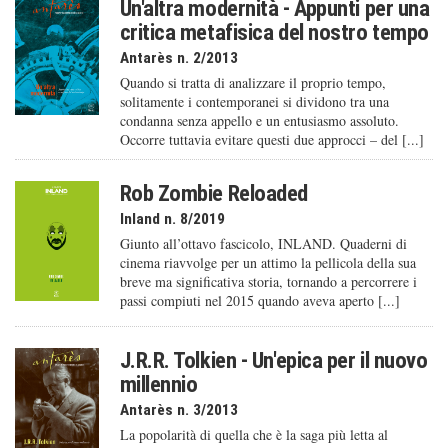
Un'altra modernità - Appunti per una
critica metafisica del nostro tempo
Antarès n. 2/2013
Quando si tratta di analizzare il proprio tempo,
solitamente i contemporanei si dividono tra una
condanna senza appello e un entusiasmo assoluto.
Occorre tuttavia evitare questi due approcci – del [...]
Rob Zombie Reloaded
Inland n. 8/2019
Giunto all’ottavo fascicolo, INLAND. Quaderni di
cinema riavvolge per un attimo la pellicola della sua
breve ma significativa storia, tornando a percorrere i
passi compiuti nel 2015 quando aveva aperto [...]
J.R.R. Tolkien - Un'epica per il nuovo
millennio
Antarès n. 3/2013
La popolarità di quella che è la saga più letta al