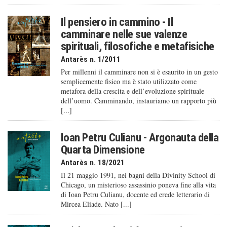
Il pensiero in cammino - Il
camminare nelle sue valenze
spirituali, filosofiche e metafisiche
Antarès n. 1/2011
Per millenni il camminare non si è esaurito in un gesto
semplicemente fisico ma è stato utilizzato come
metafora della crescita e dell’evoluzione spirituale
dell’uomo. Camminando, instauriamo un rapporto più
[...]
Ioan Petru Culianu - Argonauta della
Quarta Dimensione
Antarès n. 18/2021
Il 21 maggio 1991, nei bagni della Divinity School di
Chicago, un misterioso assassinio poneva fine alla vita
di Ioan Petru Culianu, docente ed erede letterario di
Mircea Eliade. Nato [...]