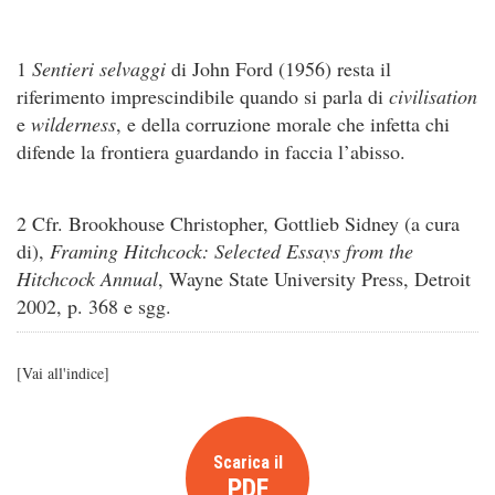
1
Sentieri selvaggi
di John Ford (1956) resta il
riferimento imprescindibile quando si parla di
civilisation
e
wilderness
, e della corruzione morale che infetta chi
difende la frontiera guardando in faccia l’abisso.
2 Cfr. Brookhouse Christopher, Gottlieb Sidney (a cura
di),
Framing Hitchcock: Selected Essays from the
Hitchcock Annual
, Wayne State University Press, Detroit
2002, p. 368 e sgg.
[
Vai all'indice
]
Scarica il
PDF