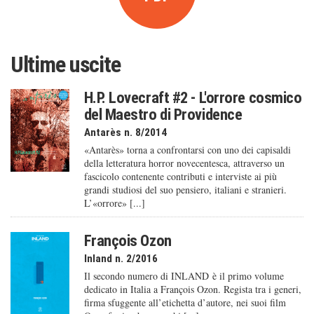
Ultime uscite
H.P. Lovecraft #2 - L'orrore cosmico
del Maestro di Providence
Antarès n. 8/2014
«Antarès» torna a confrontarsi con uno dei capisaldi
della letteratura horror novecentesca, attraverso un
fascicolo contenente contributi e interviste ai più
grandi studiosi del suo pensiero, italiani e stranieri.
L’«orrore» [...]
François Ozon
Inland n. 2/2016
Il secondo numero di INLAND è il primo volume
dedicato in Italia a François Ozon. Regista tra i generi,
firma sfuggente all’etichetta d’autore, nei suoi film