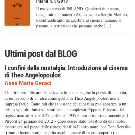
Inland n. 6/2018
Il nuovo corso di INLAND. Quaderni di cinema,
inaugurato dal numero #5, dedicato a Sergio Martino,
è contraddistinto da aperture al cinema italiano, al
passato, a trattazioni che possano anche [...]
Ultimi post dal
BLOG
I confini della nostalgia. Introduzione al cinema
di Theo Angelopoulos
Anna Maria Geraci
Chiarire, semplificare, sintetizzare in poche pagine la poesia di una vita,
di un lavoro o di un’idea come quella di Theo Angelopoulos, non è
impresa facile. Tanto più che la visione dei suoi film può apparire, a un
primo sguardo, faticosa, stratificata e complessa. Eppure, il lavoro del
regista nato ad Atene il 27 aprile del 1935 e morto improvvisamente a Il
Pireo il 24 gennaio del 2012 – dopo essere stato investito da una moto,
mentre era nel pieno delle riprese del film L’altro mare, con Toni Servillo
(rimasto incompiuto) – merita assolutamente di essere scoperto (o