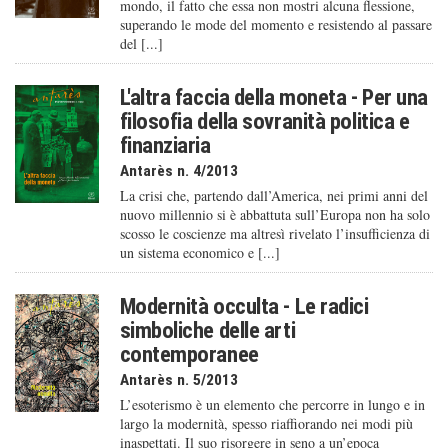
mondo, il fatto che essa non mostri alcuna flessione,
superando le mode del momento e resistendo al passare
del [...]
L'altra faccia della moneta - Per una
filosofia della sovranità politica e
finanziaria
Antarès n. 4/2013
La crisi che, partendo dall’America, nei primi anni del
nuovo millennio si è abbattuta sull’Europa non ha solo
scosso le coscienze ma altresì rivelato l’insufficienza di
un sistema economico e [...]
Modernità occulta - Le radici
simboliche delle arti
contemporanee
Antarès n. 5/2013
L’esoterismo è un elemento che percorre in lungo e in
largo la modernità, spesso riaffiorando nei modi più
inaspettati. Il suo risorgere in seno a un’epoca