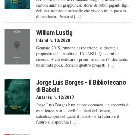
cartoni animati giapponesi: storie di robot giganti figli
dell’era atomica e orfanelle che vivono in un passato
dimenticato. Presto si [...]
William Lustig
Inland n. 13/2020
Gennaio 2015, riunone di redazione: si discute a
proposito della nascita di INLAND. Quaderni di
cinema. A chi dedicare i primi tre numeri? Idee tante,
unanimità poca. Restano quattro progetti, [...]
Jorge Luis Borges - Il Bibliotecario
di Babele
Antarès n. 12/2017
Jorge Luis Borges è un autore oceanico, un crocevia di
esperienze, storie, civiltà e piani dell’essere, un
caleido­scopio nel quale il passato si fa futuro e il
futuro si rispecchia [...]