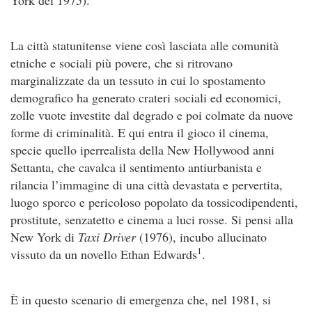
York del 1975).
La città statunitense viene così lasciata alle comunità
etniche e sociali più povere, che si ritrovano
marginalizzate da un tessuto in cui lo spostamento
demografico ha generato crateri sociali ed economici,
zolle vuote investite dal degrado e poi colmate da nuove
forme di criminalità. E qui entra il gioco il cinema,
specie quello iperrealista della New Hollywood anni
Settanta, che cavalca il sentimento antiurbanista e
rilancia l’immagine di una città devastata e pervertita,
luogo sporco e pericoloso popolato da tossicodipendenti,
prostitute, senzatetto e cinema a luci rosse. Si pensi alla
New York di
Taxi Driver
(1976), incubo allucinato
1
vissuto da un novello Ethan Edwards
.
È in questo scenario di emergenza che, nel 1981, si