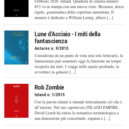
Febbraio 2020. Inland. Quaderni di cinema numero
#13 va in stampa con una nuova veste. Brossura, dorso
rigido, grammatura della copertina aumentata. Il
numero è dedicato a William Lustig, alfiere [...]
Lune d'Acciaio - I miti della
fantascienza
Antarès n. 9/2015
Considerata da un punto di vista non solo letterario, la
fantascienza può assumere oggi la funzione un tempo
ricoperta dai miti. I viaggi nello spazio profondo, le
avventure in galassie [...]
Rob Zombie
Inland n. 1/2015
Con la parola inland si intende letteralmente ciò che è
all’interno. Nel suo capolavoro INLAND EMPIRE,
David Lynch ha esteso la semantica terminologica a
una dimensione più concettuale, espansa e [...]