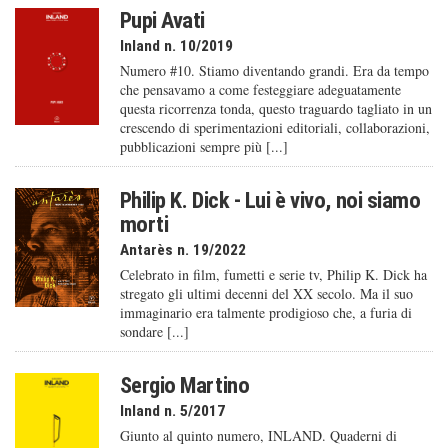
Pupi Avati
Inland n. 10/2019
Numero #10. Stiamo diventando grandi. Era da tempo
che pensavamo a come festeggiare adeguatamente
questa ricorrenza tonda, questo traguardo tagliato in un
crescendo di sperimentazioni editoriali, collaborazioni,
pubblicazioni sempre più [...]
Philip K. Dick - Lui è vivo, noi siamo
morti
Antarès n. 19/2022
Celebrato in film, fumetti e serie tv, Philip K. Dick ha
stregato gli ultimi decenni del XX secolo. Ma il suo
immaginario era talmente prodigioso che, a furia di
sondare [...]
Sergio Martino
Inland n. 5/2017
Giunto al quinto numero, INLAND. Quaderni di