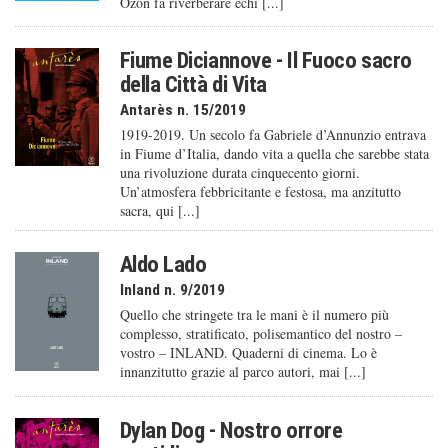
Ozon fa riverberare echi [...]
Fiume Diciannove - Il Fuoco sacro
della Città di Vita
Antarès n. 15/2019
1919-2019. Un secolo fa Gabriele d’Annunzio entrava
in Fiume d’Italia, dando vita a quella che sarebbe stata
una rivoluzione durata cinquecento giorni.
Un’atmosfera febbricitante e festosa, ma anzitutto
sacra, qui [...]
Aldo Lado
Inland n. 9/2019
Quello che stringete tra le mani è il numero più
complesso, stratificato, polisemantico del nostro –
vostro – INLAND. Quaderni di cinema. Lo è
innanzitutto grazie al parco autori, mai [...]
Dylan Dog - Nostro orrore