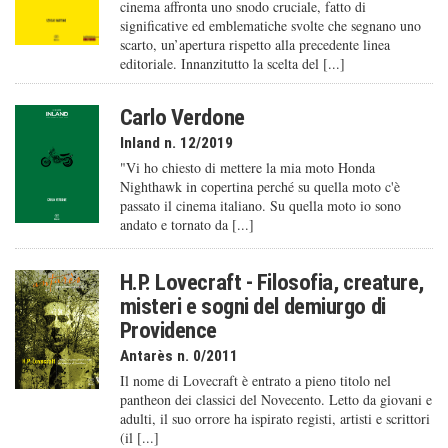
cinema affronta uno snodo cruciale, fatto di
significative ed emblematiche svolte che segnano uno
scarto, un’apertura rispetto alla precedente linea
editoriale. Innanzitutto la scelta del [...]
Carlo Verdone
Inland n. 12/2019
"Vi ho chiesto di mettere la mia moto Honda
Nighthawk in copertina perché su quella moto c'è
passato il cinema italiano. Su quella moto io sono
andato e tornato da [...]
H.P. Lovecraft - Filosofia, creature,
misteri e sogni del demiurgo di
Providence
Antarès n. 0/2011
Il nome di Lovecraft è entrato a pieno titolo nel
pantheon dei classici del Novecento. Letto da giovani e
adulti, il suo orrore ha ispirato registi, artisti e scrittori
(il [...]