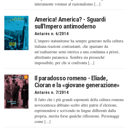
interamente votatasi al razionalismo [...]
America! America? - Sguardi
sull'Impero antimoderno
Antarès n. 6/2014
L’impero statunitense ha sempre generato nella cultura
italiana reazioni contrastanti, che spaziano da
un’esaltazione semi-isterica a una condanna a priori,
altrettanto paranoica. Sembra sia pressoché
impossibile, per chi si confronta [...]
Il paradosso romeno - Eliade,
Cioran e la «giovane generazione»
Antarès n. 7/2014
Il fatto che i più grandi esponenti della cultura romena
novecentesca abbiano scelto altre patrie d’elezione,
esprimendosi e scrivendo in lingue differenti dalla
propria, merita forse qualche riflessione. Personaggi
come [...]