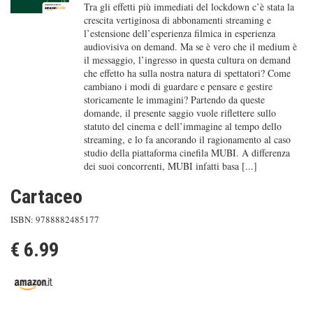
Tra gli effetti più immediati del lockdown c’è stata la
crescita vertiginosa di abbonamenti streaming e
l’estensione dell’esperienza filmica in esperienza
audiovisiva on demand. Ma se è vero che il medium è
il messaggio, l’ingresso in questa cultura on demand
che effetto ha sulla nostra natura di spettatori? Come
cambiano i modi di guardare e pensare e gestire
storicamente le immagini? Partendo da queste
domande, il presente saggio vuole riflettere sullo
statuto del cinema e dell’immagine al tempo dello
streaming, e lo fa ancorando il ragionamento al caso
studio della piattaforma cinefila MUBI. A differenza
dei suoi concorrenti, MUBI infatti basa [...]
Cartaceo
ISBN: 9788882485177
€ 6.99