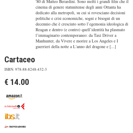
'80 di Matteo Berardini. Sono molti i grandi film che il
cinema di genere statunitense degli anni Ottanta ha
dedicato alla metropoli, su cui si rovesciano decisioni
politiche e crisi economiche, sogni e bisogni di un
decennio che è cresciuto sotto l’egemonia ideologica di
Reagan e dentro (e contro) quell’identità ha plasmato
l’immaginario contemporaneo: da Taxi Driver a
Manhunter, da Vivere e morire a Los Angeles e I
guerrieri della notte a L'anno del dragone e [...]
Cartaceo
ISBN: 978-88-8248-432-3
€ 14.00