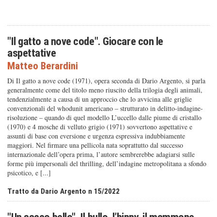
"Il gatto a nove code". Giocare con le
aspettative
Matteo Berardini
Di Il gatto a nove code (1971), opera seconda di Dario Argento, si parla
generalmente come del titolo meno riuscito della trilogia degli animali,
tendenzialmente a causa di un approccio che lo avvicina alle griglie
convenzionali del whodunit americano – strutturato in delitto-indagine-
risoluzione – quando di quel modello L’uccello dalle piume di cristallo
(1970) e 4 mosche di velluto grigio (1971) sovvertono aspettative e
assunti di base con eversione e urgenza espressiva indubbiamente
maggiori. Nel firmare una pellicola nata soprattutto dal successo
internazionale dell’opera prima, l’autore sembrerebbe adagiarsi sulle
forme più impersonali del thrilling, dell’indagine metropolitana a sfondo
psicotico, e [...]
Tratto da Dario Argento n 15/2022