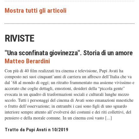
RIVISTE
"Una sconfinata giovinezza". Storia di un amore
Matteo Berardini
Con più di 40 film realizzati tra cinema e televisione, Pupi Avati ha
composto nei suoi cinquant’anni di carriera un affresco dell’Italia che va
dal ’68 al mondo di oggi; un ritratto frammentato ma assieme vivissimo e
accorato che coglie dettagli, emozioni, desideri della “piccola gente”
evocata in un quadro di trasformazioni sociali e culturali lunghe mezzo
secolo. Tutti i personaggi del cinema di Avati sono emanazioni mnestiche
o frutto dell’osservazione; in entrambi i casi sono figli di uno sguardo
interiore sempre attento all’evolversi dei costumi e dei riti collettivi, del
pensiero e della morale comune. In un cinema così vasto [...]
Tratto da Pupi Avati n 10/2019