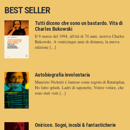
BEST SELLER
Tutti dicono che sono un bastardo. Vita di
Charles Bukowski
Il 9 marzo del 1994, all'età di 74 anni, moriva Charles
Bukowski. A venticinque anni di distanza, la nuova
edizione [...]
Autobiografia involontaria
Maurizio Nichetti è famoso come regista di Ratataplan,
Ho fatto splash, Ladri di saponette, Volere volare, che
sono stati visti [...]
Oniricon. Sogni, incubi & fantasticherie