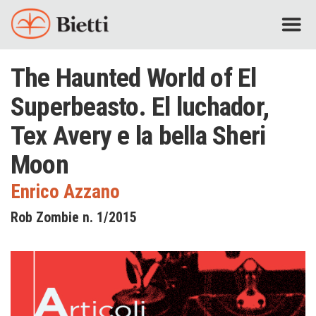
The Haunted World of El
Superbeasto. El luchador,
Tex Avery e la bella Sheri
Moon
Enrico Azzano
Rob Zombie n. 1/2015