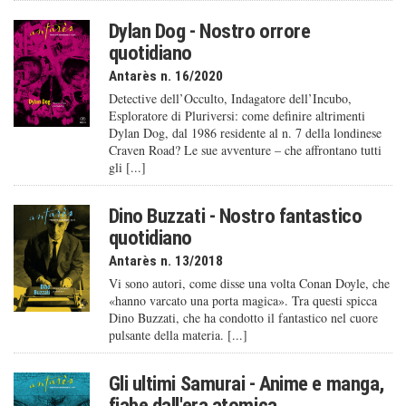
Dylan Dog - Nostro orrore
quotidiano
Antarès n. 16/2020
Detective dell’Occulto, Indagatore dell’Incubo,
Esploratore di Pluriversi: come definire altrimenti
Dylan Dog, dal 1986 residente al n. 7 della londinese
Craven Road? Le sue avventure – che affrontano tutti
gli [...]
Dino Buzzati - Nostro fantastico
quotidiano
Antarès n. 13/2018
Vi sono autori, come disse una volta Conan Doyle, che
«hanno varcato una porta magica». Tra questi spicca
Dino Buzzati, che ha condotto il fantastico nel cuore
pulsante della materia. [...]
Gli ultimi Samurai - Anime e manga,
fiabe dall'era atomica