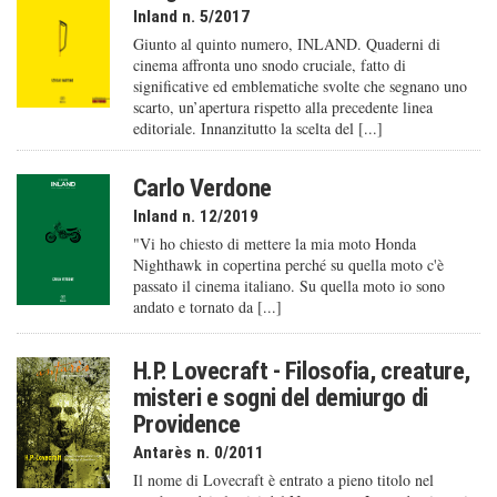
Inland n. 5/2017
Giunto al quinto numero, INLAND. Quaderni di
cinema affronta uno snodo cruciale, fatto di
significative ed emblematiche svolte che segnano uno
scarto, un’apertura rispetto alla precedente linea
editoriale. Innanzitutto la scelta del [...]
Carlo Verdone
Inland n. 12/2019
"Vi ho chiesto di mettere la mia moto Honda
Nighthawk in copertina perché su quella moto c'è
passato il cinema italiano. Su quella moto io sono
andato e tornato da [...]
H.P. Lovecraft - Filosofia, creature,
misteri e sogni del demiurgo di
Providence
Antarès n. 0/2011
Il nome di Lovecraft è entrato a pieno titolo nel