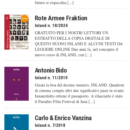
futuro si rispecchia [...]
Rote Armee Fraktion
Inland n. 18/2024
GRATUITO PER I NOSTRI LETTORI UN
ESTRATTO DELLA COPIA DIGITALE DI
QUESTO NUOVO INLAND E ALCUNI TESTI DA
LEGGERE ONLINE Due anni fa, nel concepire il
nuovo corso di INLAND, con [...]
Antonio Bido
Inland n. 11/2019
Girata la boa del decimo numero, INLAND. Quaderni
di cinema compie altri due significativi passi in avanti.
Innanzitutto ottiene il passaporto. A rilasciarlo è stato
il Paradies Film Festival di Jena [...]
Carlo & Enrico Vanzina
Inland n. 7/2018