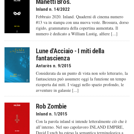
Manetti Bros.
Inland n. 14/2022
Febbraio 2020. Inland. Quaderni di cinema numero
#13 va in stampa con una nuova veste. Brossura, dorso
rigido, grammatura della copertina aumentata. Il
numero è dedicato a William Lustig, alfiere [...]
Lune d'Acciaio - I miti della
fantascienza
Antarès n. 9/2015
Considerata da un punto di vista non solo letterario, la
fantascienza può assumere oggi la funzione un tempo
ricoperta dai miti. I viaggi nello spazio profondo, le
avventure in galassie [...]
Rob Zombie
Inland n. 1/2015
Con la parola inland si intende letteralmente ciò che è
all’interno. Nel suo capolavoro INLAND EMPIRE,
David Lynch ha esteso la semantica terminologica a