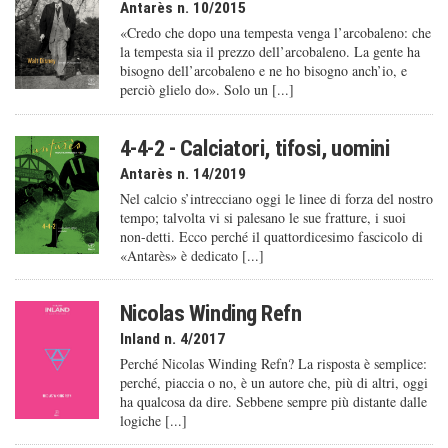
Antarès n. 10/2015
«Credo che dopo una tempesta venga l’arcobaleno: che
la tempesta sia il prezzo dell’arcobaleno. La gente ha
bisogno dell’arcobaleno e ne ho bisogno anch’io, e
perciò glielo do». Solo un [...]
4-4-2 - Calciatori, tifosi, uomini
Antarès n. 14/2019
Nel calcio s’intrecciano oggi le linee di forza del nostro
tempo; talvolta vi si palesano le sue fratture, i suoi
non-detti. Ecco perché il quattordicesimo fascicolo di
«Antarès» è dedicato [...]
Nicolas Winding Refn
Inland n. 4/2017
Perché Nicolas Winding Refn? La risposta è semplice:
perché, piaccia o no, è un autore che, più di altri, oggi
ha qualcosa da dire. Sebbene sempre più distante dalle
logiche [...]