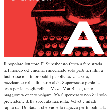
Il popolare lottatore El Superbeasto fatica a fare strada
nel mondo del cinema, rimediando solo parti nei film a
luci rosse e in improbabili pubblicità. Una sera,
bazzicando nel solito strip club, Superbeasto perde la
testa per la spogliarellista Velvet Von Black, tanto
maggiorata quanto volgare. Ma Superbeasto non è il solo
pretendente della sboccata fanciulla: Velvet è infatti
rapita dal Dr. Satan, che vuole la ragazza per impalmarla