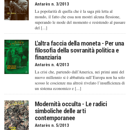
Antarès n. 3/2013
La popolarità di quella che è la saga più letta al
mondo, il fatto che essa non mostri alcuna flessione,
superando le mode del momento e resistendo al passare
del [...]
L'altra faccia della moneta - Per una
filosofia della sovranità politica e
finanziaria
Antarès n. 4/2013
La crisi che, partendo dall’America, nei primi anni del
nuovo millennio si è abbattuta sull’Europa non ha solo
scosso le coscienze ma altresì rivelato l’insufficienza di
un sistema economico e [...]
Modernità occulta - Le radici
simboliche delle arti
contemporanee
Antarès n. 5/2013