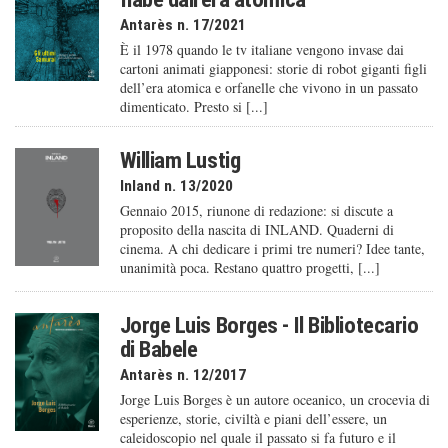
Antarès n. 17/2021
È il 1978 quando le tv italiane vengono invase dai
cartoni animati giapponesi: storie di robot giganti figli
dell’era atomica e orfanelle che vivono in un passato
dimenticato. Presto si [...]
William Lustig
Inland n. 13/2020
Gennaio 2015, riunone di redazione: si discute a
proposito della nascita di INLAND. Quaderni di
cinema. A chi dedicare i primi tre numeri? Idee tante,
unanimità poca. Restano quattro progetti, [...]
Jorge Luis Borges - Il Bibliotecario
di Babele
Antarès n. 12/2017
Jorge Luis Borges è un autore oceanico, un crocevia di
esperienze, storie, civiltà e piani dell’essere, un
caleido­scopio nel quale il passato si fa futuro e il