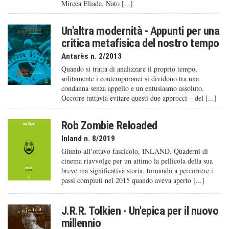
Mircea Eliade. Nato [...]
Un'altra modernità - Appunti per una
critica metafisica del nostro tempo
Antarès n. 2/2013
Quando si tratta di analizzare il proprio tempo,
solitamente i contemporanei si dividono tra una
condanna senza appello e un entusiasmo assoluto.
Occorre tuttavia evitare questi due approcci – del [...]
Rob Zombie Reloaded
Inland n. 8/2019
Giunto all’ottavo fascicolo, INLAND. Quaderni di
cinema riavvolge per un attimo la pellicola della sua
breve ma significativa storia, tornando a percorrere i
passi compiuti nel 2015 quando aveva aperto [...]
J.R.R. Tolkien - Un'epica per il nuovo
millennio