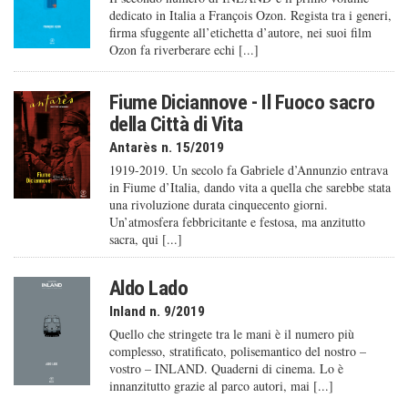
dedicato in Italia a François Ozon. Regista tra i generi,
firma sfuggente all’etichetta d’autore, nei suoi film
Ozon fa riverberare echi [...]
Fiume Diciannove - Il Fuoco sacro
della Città di Vita
Antarès n. 15/2019
1919-2019. Un secolo fa Gabriele d’Annunzio entrava
in Fiume d’Italia, dando vita a quella che sarebbe stata
una rivoluzione durata cinquecento giorni.
Un’atmosfera febbricitante e festosa, ma anzitutto
sacra, qui [...]
Aldo Lado
Inland n. 9/2019
Quello che stringete tra le mani è il numero più
complesso, stratificato, polisemantico del nostro –
vostro – INLAND. Quaderni di cinema. Lo è
innanzitutto grazie al parco autori, mai [...]