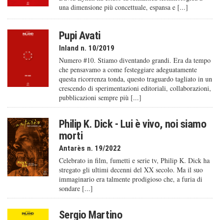
una dimensione più concettuale, espansa e [...]
Pupi Avati
Inland n. 10/2019
Numero #10. Stiamo diventando grandi. Era da tempo
che pensavamo a come festeggiare adeguatamente
questa ricorrenza tonda, questo traguardo tagliato in un
crescendo di sperimentazioni editoriali, collaborazioni,
pubblicazioni sempre più [...]
Philip K. Dick - Lui è vivo, noi siamo
morti
Antarès n. 19/2022
Celebrato in film, fumetti e serie tv, Philip K. Dick ha
stregato gli ultimi decenni del XX secolo. Ma il suo
immaginario era talmente prodigioso che, a furia di
sondare [...]
Sergio Martino