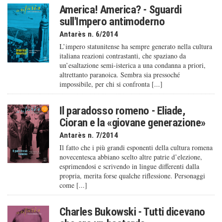
America! America? - Sguardi
sull'Impero antimoderno
Antarès n. 6/2014
L’impero statunitense ha sempre generato nella cultura
italiana reazioni contrastanti, che spaziano da
un’esaltazione semi-isterica a una condanna a priori,
altrettanto paranoica. Sembra sia pressoché
impossibile, per chi si confronta [...]
Il paradosso romeno - Eliade,
Cioran e la «giovane generazione»
Antarès n. 7/2014
Il fatto che i più grandi esponenti della cultura romena
novecentesca abbiano scelto altre patrie d’elezione,
esprimendosi e scrivendo in lingue differenti dalla
propria, merita forse qualche riflessione. Personaggi
come [...]
Charles Bukowski - Tutti dicevano