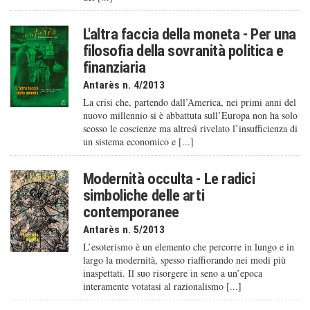
L'altra faccia della moneta - Per una
filosofia della sovranità politica e
finanziaria
Antarès n. 4/2013
La crisi che, partendo dall’America, nei primi anni del
nuovo millennio si è abbattuta sull’Europa non ha solo
scosso le coscienze ma altresì rivelato l’insufficienza di
un sistema economico e [...]
Modernità occulta - Le radici
simboliche delle arti
contemporanee
Antarès n. 5/2013
L’esoterismo è un elemento che percorre in lungo e in
largo la modernità, spesso riaffiorando nei modi più
inaspettati. Il suo risorgere in seno a un’epoca
interamente votatasi al razionalismo [...]