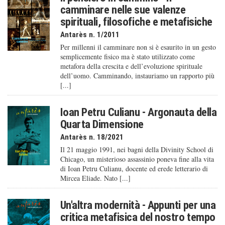
camminare nelle sue valenze
spirituali, filosofiche e metafisiche
Antarès n. 1/2011
Per millenni il camminare non si è esaurito in un gesto
semplicemente fisico ma è stato utilizzato come
metafora della crescita e dell’evoluzione spirituale
dell’uomo. Camminando, instauriamo un rapporto più
[...]
Ioan Petru Culianu - Argonauta della
Quarta Dimensione
Antarès n. 18/2021
Il 21 maggio 1991, nei bagni della Divinity School di
Chicago, un misterioso assassinio poneva fine alla vita
di Ioan Petru Culianu, docente ed erede letterario di
Mircea Eliade. Nato [...]
Un'altra modernità - Appunti per una
critica metafisica del nostro tempo