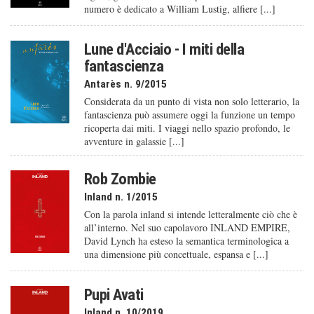
numero è dedicato a William Lustig, alfiere [...]
Lune d'Acciaio - I miti della
fantascienza
Antarès n. 9/2015
Considerata da un punto di vista non solo letterario, la
fantascienza può assumere oggi la funzione un tempo
ricoperta dai miti. I viaggi nello spazio profondo, le
avventure in galassie [...]
Rob Zombie
Inland n. 1/2015
Con la parola inland si intende letteralmente ciò che è
all’interno. Nel suo capolavoro INLAND EMPIRE,
David Lynch ha esteso la semantica terminologica a
una dimensione più concettuale, espansa e [...]
Pupi Avati
Inland n. 10/2019