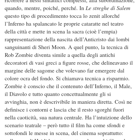
quando, mentre, poiché, perché. In
Le streghe di Salem
questo tipo di procedimento tocca lo zenit allorché
l’Inferno ha spalancato le proprie cataratte nel teatro
della città e mette in scena la sacra (cioè l’empia)
rappresentazione della nascita dell’Anticristo dai lombi
sanguinanti di Sheri Moon. A quel punto, la tecnica di
Rob Zombie diventa simile a quella degli antichi
decoratori di vasi greci a figure rosse, che delineavano il
margine delle sagome che volevano far emergere dal
colore ocra del fondo. Si chiamava tecnica a risparmio.
Zombie è conscio che il contenuto dell’Inferno, il Male,
il Diavolo e tutto quanto concettualmente gli si
avvinghia, non è descrivibile in maniera diretta. Così ne
definisce i contorni e lascia che il resto sgorghi fuori
nella caoticità, sua natura centrale. Ha l’intuizione dello
scenario teatrale – però tutto il film ha come sfondi e
sottofondi le messe in scena, del cinema soprattutto: