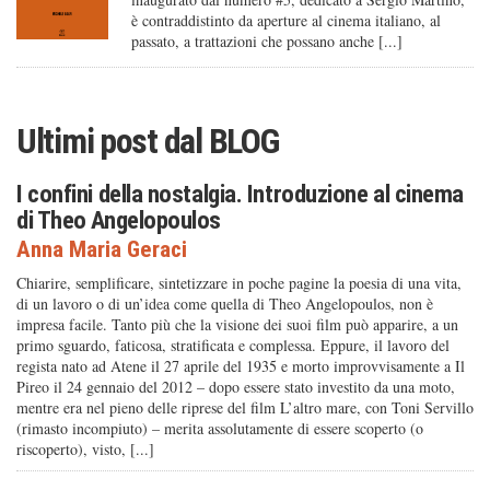
è contraddistinto da aperture al cinema italiano, al
passato, a trattazioni che possano anche [...]
Ultimi post dal
BLOG
I confini della nostalgia. Introduzione al cinema
di Theo Angelopoulos
Anna Maria Geraci
Chiarire, semplificare, sintetizzare in poche pagine la poesia di una vita,
di un lavoro o di un’idea come quella di Theo Angelopoulos, non è
impresa facile. Tanto più che la visione dei suoi film può apparire, a un
primo sguardo, faticosa, stratificata e complessa. Eppure, il lavoro del
regista nato ad Atene il 27 aprile del 1935 e morto improvvisamente a Il
Pireo il 24 gennaio del 2012 – dopo essere stato investito da una moto,
mentre era nel pieno delle riprese del film L’altro mare, con Toni Servillo
(rimasto incompiuto) – merita assolutamente di essere scoperto (o
riscoperto), visto, [...]