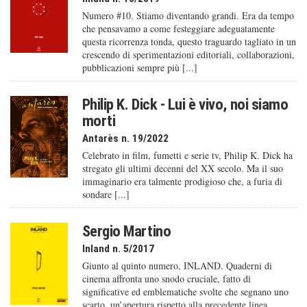
Numero #10. Stiamo diventando grandi. Era da tempo
che pensavamo a come festeggiare adeguatamente
questa ricorrenza tonda, questo traguardo tagliato in un
crescendo di sperimentazioni editoriali, collaborazioni,
pubblicazioni sempre più [...]
Philip K. Dick - Lui è vivo, noi siamo
morti
Antarès n. 19/2022
Celebrato in film, fumetti e serie tv, Philip K. Dick ha
stregato gli ultimi decenni del XX secolo. Ma il suo
immaginario era talmente prodigioso che, a furia di
sondare [...]
Sergio Martino
Inland n. 5/2017
Giunto al quinto numero, INLAND. Quaderni di
cinema affronta uno snodo cruciale, fatto di
significative ed emblematiche svolte che segnano uno
scarto, un’apertura rispetto alla precedente linea