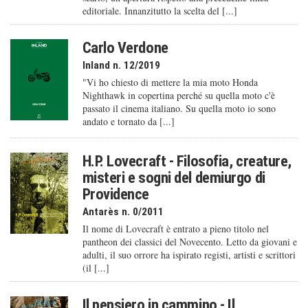
editoriale. Innanzitutto la scelta del [...]
Carlo Verdone
Inland n. 12/2019
"Vi ho chiesto di mettere la mia moto Honda
Nighthawk in copertina perché su quella moto c'è
passato il cinema italiano. Su quella moto io sono
andato e tornato da [...]
H.P. Lovecraft - Filosofia, creature,
misteri e sogni del demiurgo di
Providence
Antarès n. 0/2011
Il nome di Lovecraft è entrato a pieno titolo nel
pantheon dei classici del Novecento. Letto da giovani e
adulti, il suo orrore ha ispirato registi, artisti e scrittori
(il [...]
Il pensiero in cammino - Il