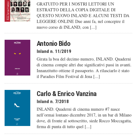
GRATUITO PER I NOSTRI LETTORI UN
ESTRATTO DELLA COPIA DIGITALE DI
QUESTO NUOVO INLAND E ALCUNI TESTI DA
LEGGERE ONLINE Due anni fa, nel concepire il
nuovo corso di INLAND, con [...]
Antonio Bido
Inland n. 11/2019
Girata la boa del decimo numero, INLAND. Quaderni
di cinema compie altri due significativi passi in avanti.
Innanzitutto ottiene il passaporto. A rilasciarlo è stato
il Paradies Film Festival di Jena [...]
Carlo & Enrico Vanzina
Inland n. 7/2018
INLAND. Quaderni di cinema numero #7 nasce
nell’ormai lontano dicembre 2017, in un bar di Milano
dove, di fronte al sottoscritto, siede Rocco Moccagatta,
firma di punta di tutto quel [...]