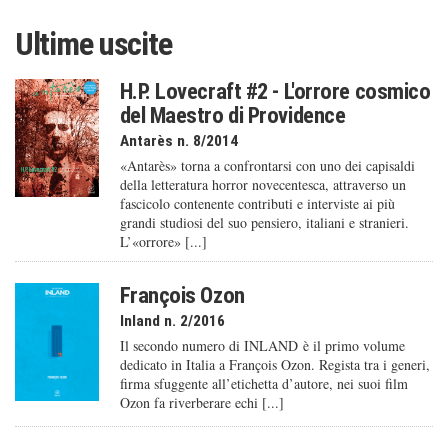
Ultime uscite
H.P. Lovecraft #2 - L'orrore cosmico
del Maestro di Providence
Antarès n. 8/2014
«Antarès» torna a confrontarsi con uno dei capisaldi
della letteratura horror novecentesca, attraverso un
fascicolo contenente contributi e interviste ai più
grandi studiosi del suo pensiero, italiani e stranieri.
L’«orrore» [...]
François Ozon
Inland n. 2/2016
Il secondo numero di INLAND è il primo volume
dedicato in Italia a François Ozon. Regista tra i generi,
firma sfuggente all’etichetta d’autore, nei suoi film
Ozon fa riverberare echi [...]