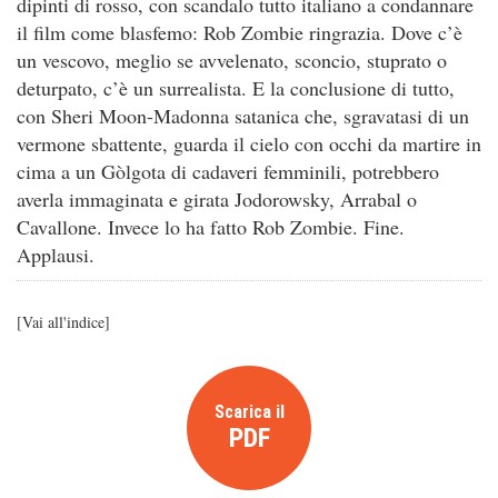
dipinti di rosso, con scandalo tutto italiano a condannare
il film come blasfemo: Rob Zombie ringrazia. Dove c’è
un vescovo, meglio se avvelenato, sconcio, stuprato o
deturpato, c’è un surrealista. E la conclusione di tutto,
con Sheri Moon-Madonna satanica che, sgravatasi di un
vermone sbattente, guarda il cielo con occhi da martire in
cima a un Gòlgota di cadaveri femminili, potrebbero
averla immaginata e girata Jodorowsky, Arrabal o
Cavallone. Invece lo ha fatto Rob Zombie. Fine.
Applausi.
[
Vai all'indice
]
Scarica il
PDF