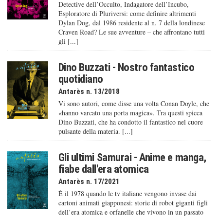
Detective dell’Occulto, Indagatore dell’Incubo,
Esploratore di Pluriversi: come definire altrimenti
Dylan Dog, dal 1986 residente al n. 7 della londinese
Craven Road? Le sue avventure – che affrontano tutti
gli [...]
Dino Buzzati - Nostro fantastico
quotidiano
Antarès n. 13/2018
Vi sono autori, come disse una volta Conan Doyle, che
«hanno varcato una porta magica». Tra questi spicca
Dino Buzzati, che ha condotto il fantastico nel cuore
pulsante della materia. [...]
Gli ultimi Samurai - Anime e manga,
fiabe dall'era atomica
Antarès n. 17/2021
È il 1978 quando le tv italiane vengono invase dai
cartoni animati giapponesi: storie di robot giganti figli
dell’era atomica e orfanelle che vivono in un passato