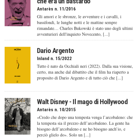
che era un bastardo
Antarès n. 11/2016
Gli amori e le sbronze, le avventure e i cavalli, i
bassifondi, le lunghe notti e le mattine sempre
rimandate… Charles Bukowski è stato uno degli ultimi
avventurieri dell'inquieto Novecento, [...]
Dario Argento
Inland n. 15/2022
Tutto è nato da Occhiali neri (2022). Dalla sua visione,
certo, ma anche dal dibattito che il film ha riaperto a
proposito di Dario Argento e di tutto ciò che [...]
Walt Disney - Il mago di Hollywood
Antarès n. 10/2015
«Credo che dopo una tempesta venga l’arcobaleno: che
la tempesta sia il prezzo dell’arcobaleno. La gente ha
bisogno dell’arcobaleno e ne ho bisogno anch’io, e
perciò glielo do». Solo un [...]