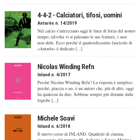
4-4-2 - Calciatori, tifosi, uomini
Antarès n. 14/2019
Nel calcio s’intrecciano oggi le linee di forza del nostro
tempo; talvolta vi si palesano le sue fratture, i suoi
non-detti. Ecco perché il quattordicesimo fascicolo di
«Antarès» è dedicato [...]
Nicolas Winding Refn
Inland n. 4/2017
Perché Nicolas Winding Refn? La risposta è semplice:
perché, piaccia o no, è un autore che, più di altri, oggi
ha qualcosa da dire. Sebbene sempre più distante dalle
logiche [...]
Michele Soavi
Inland n. 6/2018
Il nuovo corso di INLAND. Quaderni di cinema,
inaugurato dal numero #5, dedicato a Sergio Martino,