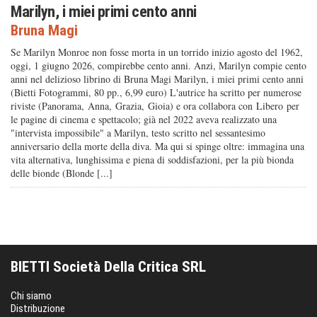
Marilyn, i miei primi cento anni
Bruna Magi
Se Marilyn Monroe non fosse morta in un torrido inizio agosto del 1962,
oggi, 1 giugno 2026, compirebbe cento anni. Anzi, Marilyn compie cento
anni nel delizioso librino di Bruna Magi Marilyn, i miei primi cento anni
(Bietti Fotogrammi, 80 pp., 6,99 euro) L'autrice ha scritto per numerose
riviste (Panorama, Anna, Grazia, Gioia) e ora collabora con Libero per
le pagine di cinema e spettacolo; già nel 2022 aveva realizzato una
"intervista impossibile" a Marilyn, testo scritto nel sessantesimo
anniversario della morte della diva. Ma qui si spinge oltre: immagina una
vita alternativa, lunghissima e piena di soddisfazioni, per la più bionda
delle bionde (Blonde [...]
BIETTI Società Della Critica SRL
Chi siamo
Distribuzione