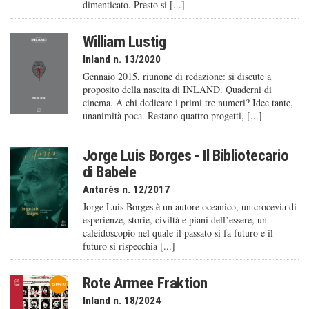
dimenticato. Presto si [...]
William Lustig
Inland n. 13/2020
Gennaio 2015, riunone di redazione: si discute a
proposito della nascita di INLAND. Quaderni di
cinema. A chi dedicare i primi tre numeri? Idee tante,
unanimità poca. Restano quattro progetti, [...]
Jorge Luis Borges - Il Bibliotecario
di Babele
Antarès n. 12/2017
Jorge Luis Borges è un autore oceanico, un crocevia di
esperienze, storie, civiltà e piani dell’essere, un
caleido­scopio nel quale il passato si fa futuro e il
futuro si rispecchia [...]
Rote Armee Fraktion
Inland n. 18/2024