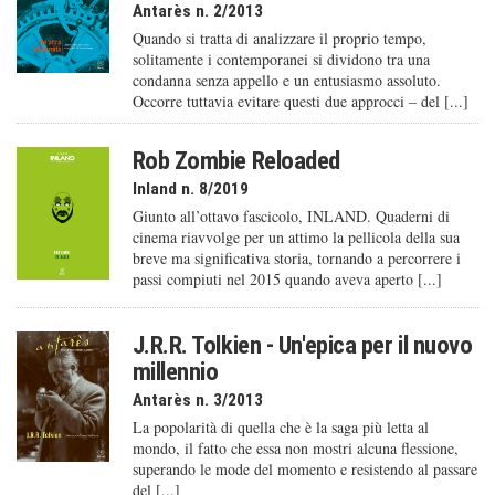
Antarès n. 2/2013
Quando si tratta di analizzare il proprio tempo,
solitamente i contemporanei si dividono tra una
condanna senza appello e un entusiasmo assoluto.
Occorre tuttavia evitare questi due approcci – del [...]
Rob Zombie Reloaded
Inland n. 8/2019
Giunto all’ottavo fascicolo, INLAND. Quaderni di
cinema riavvolge per un attimo la pellicola della sua
breve ma significativa storia, tornando a percorrere i
passi compiuti nel 2015 quando aveva aperto [...]
J.R.R. Tolkien - Un'epica per il nuovo
millennio
Antarès n. 3/2013
La popolarità di quella che è la saga più letta al
mondo, il fatto che essa non mostri alcuna flessione,
superando le mode del momento e resistendo al passare
del [...]