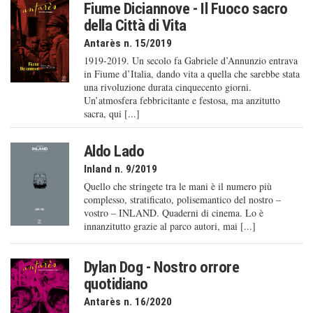
Fiume Diciannove - Il Fuoco sacro
della Città di Vita
Antarès n. 15/2019
1919-2019. Un secolo fa Gabriele d’Annunzio entrava
in Fiume d’Italia, dando vita a quella che sarebbe stata
una rivoluzione durata cinquecento giorni.
Un’atmosfera febbricitante e festosa, ma anzitutto
sacra, qui [...]
Aldo Lado
Inland n. 9/2019
Quello che stringete tra le mani è il numero più
complesso, stratificato, polisemantico del nostro –
vostro – INLAND. Quaderni di cinema. Lo è
innanzitutto grazie al parco autori, mai [...]
Dylan Dog - Nostro orrore
quotidiano
Antarès n. 16/2020