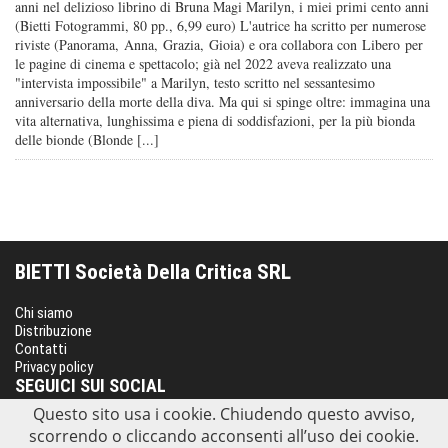
anni nel delizioso librino di Bruna Magi Marilyn, i miei primi cento anni
(Bietti Fotogrammi, 80 pp., 6,99 euro) L'autrice ha scritto per numerose
riviste (Panorama, Anna, Grazia, Gioia) e ora collabora con Libero per
le pagine di cinema e spettacolo; già nel 2022 aveva realizzato una
"intervista impossibile" a Marilyn, testo scritto nel sessantesimo
anniversario della morte della diva. Ma qui si spinge oltre: immagina una
vita alternativa, lunghissima e piena di soddisfazioni, per la più bionda
delle bionde (Blonde [...]
BIETTI Società Della Critica SRL
Chi siamo
Distribuzione
Contatti
Privacy policy
SEGUICI SUI SOCIAL
Questo sito usa i cookie. Chiudendo questo avviso,
scorrendo o cliccando acconsenti all’uso dei cookie.