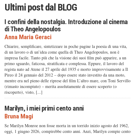
Ultimi post dal
BLOG
I confini della nostalgia. Introduzione al cinema
di Theo Angelopoulos
Anna Maria Geraci
Chiarire, semplificare, sintetizzare in poche pagine la poesia di una vita,
di un lavoro o di un’idea come quella di Theo Angelopoulos, non è
impresa facile. Tanto più che la visione dei suoi film può apparire, a un
primo sguardo, faticosa, stratificata e complessa. Eppure, il lavoro del
regista nato ad Atene il 27 aprile del 1935 e morto improvvisamente a Il
Pireo il 24 gennaio del 2012 – dopo essere stato investito da una moto,
mentre era nel pieno delle riprese del film L’altro mare, con Toni Servillo
(rimasto incompiuto) – merita assolutamente di essere scoperto (o
riscoperto), visto, [...]
Marilyn, i miei primi cento anni
Bruna Magi
Se Marilyn Monroe non fosse morta in un torrido inizio agosto del 1962,
oggi, 1 giugno 2026, compirebbe cento anni. Anzi, Marilyn compie cento