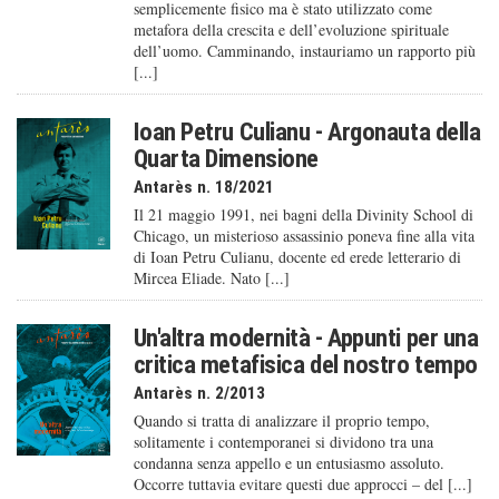
semplicemente fisico ma è stato utilizzato come
metafora della crescita e dell’evoluzione spirituale
dell’uomo. Camminando, instauriamo un rapporto più
[...]
Ioan Petru Culianu - Argonauta della
Quarta Dimensione
Antarès n. 18/2021
Il 21 maggio 1991, nei bagni della Divinity School di
Chicago, un misterioso assassinio poneva fine alla vita
di Ioan Petru Culianu, docente ed erede letterario di
Mircea Eliade. Nato [...]
Un'altra modernità - Appunti per una
critica metafisica del nostro tempo
Antarès n. 2/2013
Quando si tratta di analizzare il proprio tempo,
solitamente i contemporanei si dividono tra una
condanna senza appello e un entusiasmo assoluto.
Occorre tuttavia evitare questi due approcci – del [...]