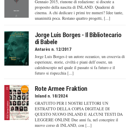
Gennaio 2015, riunone di redazione: si discute a
proposito della nascita di INLAND. Quaderni di
cinema. A chi dedicare i primi tre numeri? Idee tante,
unanimità poca. Restano quattro progetti, [...]
Jorge Luis Borges - Il Bibliotecario
di Babele
Antarès n. 12/2017
Jorge Luis Borges è un autore oceanico, un crocevia di
esperienze, storie, civiltà e piani dell’essere, un
caleido­scopio nel quale il passato si fa futuro e il
futuro si rispecchia [...]
Rote Armee Fraktion
Inland n. 18/2024
GRATUITO PER I NOSTRI LETTORI UN
ESTRATTO DELLA COPIA DIGITALE DI
QUESTO NUOVO INLAND E ALCUNI TESTI DA
LEGGERE ONLINE Due anni fa, nel concepire il
nuovo corso di INLAND, con [...]