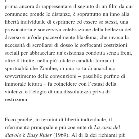
prima ancora di rappresentare il seguito di un film da cui
comunque prende le distanze, è soprattutto un inno alla
libertà individuale di esprimere ed essere se stessi, una
provocatoria e sovversiva celebrazione della bellezza del
diverso e un’ode piacevolmente blasfema, che invoca la
necessità di scrollarsi di dosso le soffocanti costrizioni
sociali per abbracciare un’esistenza condotta senza freni,
oltre il limite, nella più totale e candida forma di
spiritualità che Zombie, in una sorta di anarchico
sovvertimento delle convenzioni – passibile perfino di
immorale lettura – fa coincidere con l’estasi della
violenza e l’elogio di una dissolutezza priva di
restrizioni.
Ecco perché, in termini di libertà individuale, il
riferimento principale e più coerente di
La casa del
diavolo
è
Easy Rider
(1969). Al di là dei richiami più