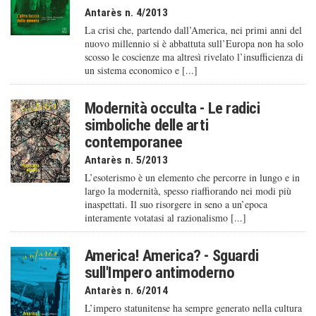
Antarès n. 4/2013
La crisi che, partendo dall’America, nei primi anni del
nuovo millennio si è abbattuta sull’Europa non ha solo
scosso le coscienze ma altresì rivelato l’insufficienza di
un sistema economico e [...]
Modernità occulta - Le radici
simboliche delle arti
contemporanee
Antarès n. 5/2013
L’esoterismo è un elemento che percorre in lungo e in
largo la modernità, spesso riaffiorando nei modi più
inaspettati. Il suo risorgere in seno a un’epoca
interamente votatasi al razionalismo [...]
America! America? - Sguardi
sull'Impero antimoderno
Antarès n. 6/2014
L’impero statunitense ha sempre generato nella cultura