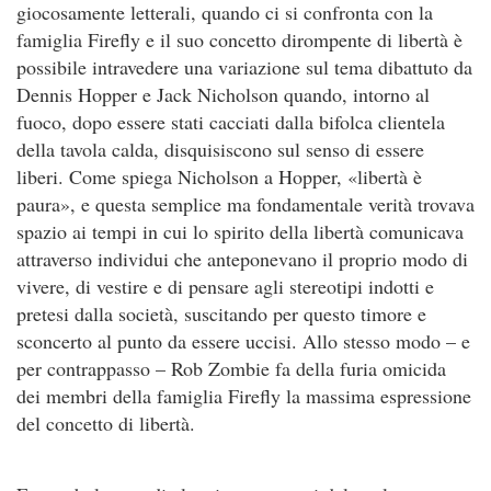
giocosamente letterali, quando ci si confronta con la
famiglia Firefly e il suo concetto dirompente di libertà è
possibile intravedere una variazione sul tema dibattuto da
Dennis Hopper e Jack Nicholson quando, intorno al
fuoco, dopo essere stati cacciati dalla bifolca clientela
della tavola calda, disquisiscono sul senso di essere
liberi. Come spiega Nicholson a Hopper, «libertà è
paura», e questa semplice ma fondamentale verità trovava
spazio ai tempi in cui lo spirito della libertà comunicava
attraverso individui che anteponevano il proprio modo di
vivere, di vestire e di pensare agli stereotipi indotti e
pretesi dalla società, suscitando per questo timore e
sconcerto al punto da essere uccisi. Allo stesso modo – e
per contrappasso – Rob Zombie fa della furia omicida
dei membri della famiglia Firefly la massima espressione
del concetto di libertà.