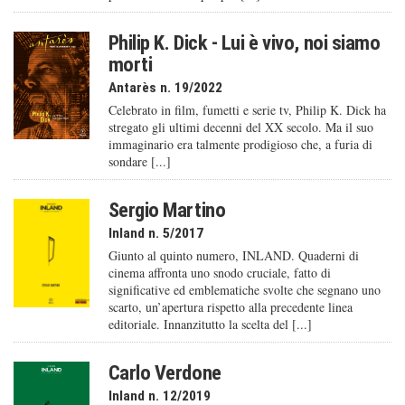
Philip K. Dick - Lui è vivo, noi siamo
morti
Antarès n. 19/2022
Celebrato in film, fumetti e serie tv, Philip K. Dick ha
stregato gli ultimi decenni del XX secolo. Ma il suo
immaginario era talmente prodigioso che, a furia di
sondare [...]
Sergio Martino
Inland n. 5/2017
Giunto al quinto numero, INLAND. Quaderni di
cinema affronta uno snodo cruciale, fatto di
significative ed emblematiche svolte che segnano uno
scarto, un’apertura rispetto alla precedente linea
editoriale. Innanzitutto la scelta del [...]
Carlo Verdone
Inland n. 12/2019