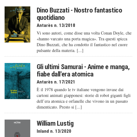
Dino Buzzati - Nostro fantastico
quotidiano
Antarès n. 13/2018
Vi sono autori, come disse una volta Conan Doyle, che
«hanno varcato una porta magica». Tra questi spicca
Dino Buzzati, che ha condotto il fantastico nel cuore
pulsante della materia. [...]
Gli ultimi Samurai - Anime e manga,
fiabe dall'era atomica
Antarès n. 17/2021
È il 1978 quando le tv italiane vengono invase dai
cartoni animati giapponesi: storie di robot giganti figli
dell’era atomica e orfanelle che vivono in un passato
dimenticato. Presto si [...]
William Lustig
Inland n. 13/2020