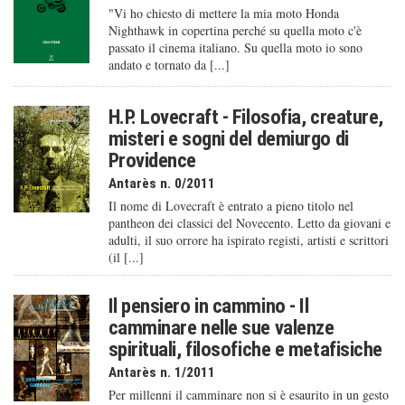
"Vi ho chiesto di mettere la mia moto Honda
Nighthawk in copertina perché su quella moto c'è
passato il cinema italiano. Su quella moto io sono
andato e tornato da [...]
H.P. Lovecraft - Filosofia, creature,
misteri e sogni del demiurgo di
Providence
Antarès n. 0/2011
Il nome di Lovecraft è entrato a pieno titolo nel
pantheon dei classici del Novecento. Letto da giovani e
adulti, il suo orrore ha ispirato registi, artisti e scrittori
(il [...]
Il pensiero in cammino - Il
camminare nelle sue valenze
spirituali, filosofiche e metafisiche
Antarès n. 1/2011
Per millenni il camminare non si è esaurito in un gesto