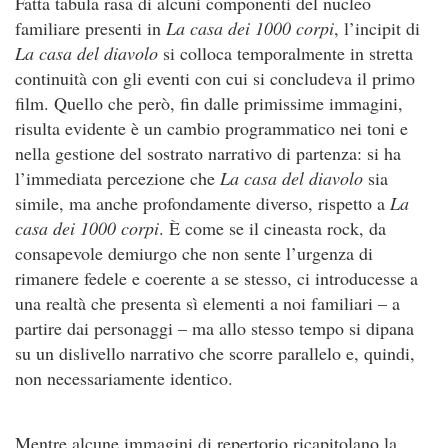
Fatta tabula rasa di alcuni componenti del nucleo
familiare presenti in
La casa dei 1000 corpi
, l’incipit di
La casa del diavolo
si colloca temporalmente in stretta
continuità con gli eventi con cui si concludeva il primo
film. Quello che però, fin dalle primissime immagini,
risulta evidente è un cambio programmatico nei toni e
nella gestione del sostrato narrativo di partenza: si ha
l’immediata percezione che
La casa del diavolo
sia
simile, ma anche profondamente diverso, rispetto a
La
casa dei 1000 corpi
. È come se il cineasta rock, da
consapevole demiurgo che non sente l’urgenza di
rimanere fedele e coerente a se stesso, ci introducesse a
una realtà che presenta sì elementi a noi familiari – a
partire dai personaggi – ma allo stesso tempo si dipana
su un dislivello narrativo che scorre parallelo e, quindi,
non necessariamente identico.
Mentre alcune immagini di repertorio ricapitolano la