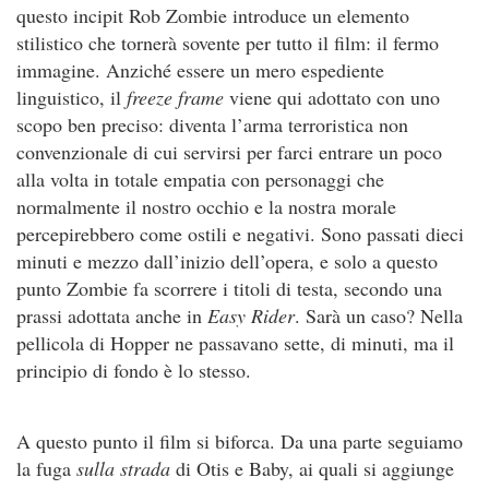
questo incipit Rob Zombie introduce un elemento
stilistico che tornerà sovente per tutto il film: il fermo
immagine. Anziché essere un mero espediente
linguistico, il
freeze frame
viene qui adottato con uno
scopo ben preciso: diventa l’arma terroristica non
convenzionale di cui servirsi per farci entrare un poco
alla volta in totale empatia con personaggi che
normalmente il nostro occhio e la nostra morale
percepirebbero come ostili e negativi. Sono passati dieci
minuti e mezzo dall’inizio dell’opera, e solo a questo
punto Zombie fa scorrere i titoli di testa, secondo una
prassi adottata anche in
Easy Rider
. Sarà un caso? Nella
pellicola di Hopper ne passavano sette, di minuti, ma il
principio di fondo è lo stesso.
A questo punto il film si biforca. Da una parte seguiamo
la fuga
sulla strada
di Otis e Baby, ai quali si aggiunge