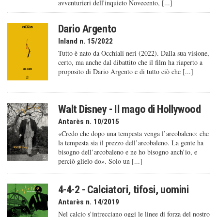
avventurieri dell'inquieto Novecento, [...]
Dario Argento
Inland n. 15/2022
Tutto è nato da Occhiali neri (2022). Dalla sua visione,
certo, ma anche dal dibattito che il film ha riaperto a
proposito di Dario Argento e di tutto ciò che [...]
Walt Disney - Il mago di Hollywood
Antarès n. 10/2015
«Credo che dopo una tempesta venga l’arcobaleno: che
la tempesta sia il prezzo dell’arcobaleno. La gente ha
bisogno dell’arcobaleno e ne ho bisogno anch’io, e
perciò glielo do». Solo un [...]
4-4-2 - Calciatori, tifosi, uomini
Antarès n. 14/2019
Nel calcio s’intrecciano oggi le linee di forza del nostro