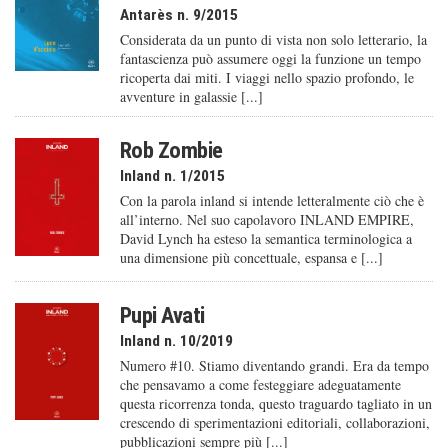
Antarès n. 9/2015
Considerata da un punto di vista non solo letterario, la
fantascienza può assumere oggi la funzione un tempo
ricoperta dai miti. I viaggi nello spazio profondo, le
avventure in galassie [...]
Rob Zombie
Inland n. 1/2015
Con la parola inland si intende letteralmente ciò che è
all’interno. Nel suo capolavoro INLAND EMPIRE,
David Lynch ha esteso la semantica terminologica a
una dimensione più concettuale, espansa e [...]
Pupi Avati
Inland n. 10/2019
Numero #10. Stiamo diventando grandi. Era da tempo
che pensavamo a come festeggiare adeguatamente
questa ricorrenza tonda, questo traguardo tagliato in un
crescendo di sperimentazioni editoriali, collaborazioni,
pubblicazioni sempre più [...]