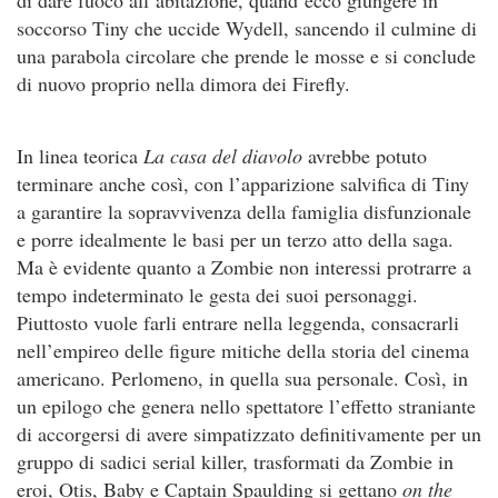
soccorso Tiny che uccide Wydell, sancendo il culmine di
una parabola circolare che prende le mosse e si conclude
di nuovo proprio nella dimora dei Firefly.
In linea teorica
La casa del diavolo
avrebbe potuto
terminare anche così, con l’apparizione salvifica di Tiny
a garantire la sopravvivenza della famiglia disfunzionale
e porre idealmente le basi per un terzo atto della saga.
Ma è evidente quanto a Zombie non interessi protrarre a
tempo indeterminato le gesta dei suoi personaggi.
Piuttosto vuole farli entrare nella leggenda, consacrarli
nell’empireo delle figure mitiche della storia del cinema
americano. Perlomeno, in quella sua personale. Così, in
un epilogo che genera nello spettatore l’effetto straniante
di accorgersi di avere simpatizzato definitivamente per un
gruppo di sadici serial killer, trasformati da Zombie in
eroi, Otis, Baby e Captain Spaulding si gettano
on the