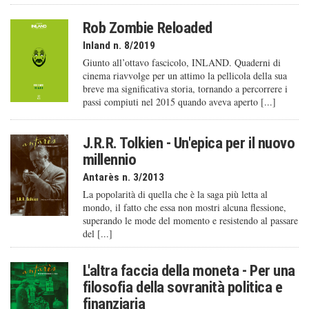
Rob Zombie Reloaded
Inland n. 8/2019
Giunto all’ottavo fascicolo, INLAND. Quaderni di
cinema riavvolge per un attimo la pellicola della sua
breve ma significativa storia, tornando a percorrere i
passi compiuti nel 2015 quando aveva aperto [...]
J.R.R. Tolkien - Un'epica per il nuovo
millennio
Antarès n. 3/2013
La popolarità di quella che è la saga più letta al
mondo, il fatto che essa non mostri alcuna flessione,
superando le mode del momento e resistendo al passare
del [...]
L'altra faccia della moneta - Per una
filosofia della sovranità politica e
finanziaria