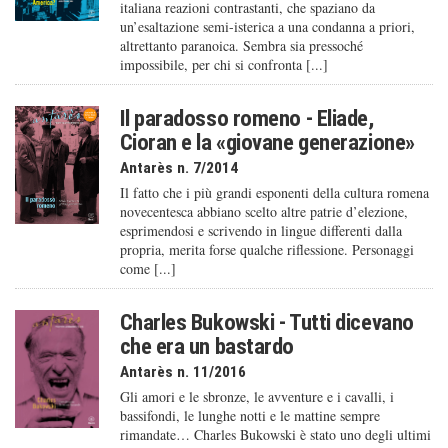
italiana reazioni contrastanti, che spaziano da
un’esaltazione semi-isterica a una condanna a priori,
altrettanto paranoica. Sembra sia pressoché
impossibile, per chi si confronta [...]
Il paradosso romeno - Eliade,
Cioran e la «giovane generazione»
Antarès n. 7/2014
Il fatto che i più grandi esponenti della cultura romena
novecentesca abbiano scelto altre patrie d’elezione,
esprimendosi e scrivendo in lingue differenti dalla
propria, merita forse qualche riflessione. Personaggi
come [...]
Charles Bukowski - Tutti dicevano
che era un bastardo
Antarès n. 11/2016
Gli amori e le sbronze, le avventure e i cavalli, i
bassifondi, le lunghe notti e le mattine sempre
rimandate… Charles Bukowski è stato uno degli ultimi