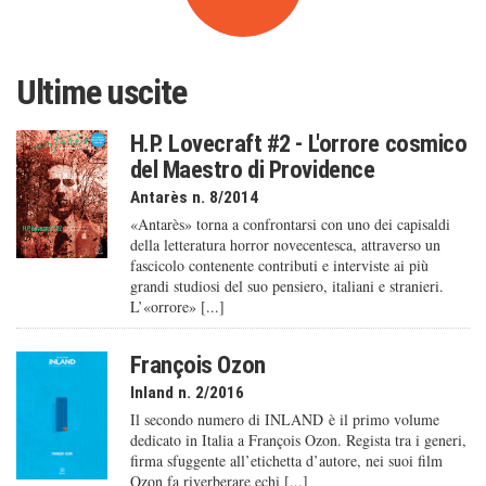
Ultime uscite
H.P. Lovecraft #2 - L'orrore cosmico
del Maestro di Providence
Antarès n. 8/2014
«Antarès» torna a confrontarsi con uno dei capisaldi
della letteratura horror novecentesca, attraverso un
fascicolo contenente contributi e interviste ai più
grandi studiosi del suo pensiero, italiani e stranieri.
L’«orrore» [...]
François Ozon
Inland n. 2/2016
Il secondo numero di INLAND è il primo volume
dedicato in Italia a François Ozon. Regista tra i generi,
firma sfuggente all’etichetta d’autore, nei suoi film
Ozon fa riverberare echi [...]