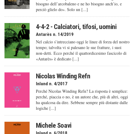
bisogno dell’arcobaleno e ne ho bisogno anch’io, e
perciò glielo do». Solo un [...]
4-4-2 - Calciatori, tifosi, uomini
Antarès n. 14/2019
Nel calcio s’intrecciano oggi le linee di forza del nostro
tempo; talvolta vi si palesano le sue fratture, i suoi
non-detti. Ecco perché il quattordicesimo fascicolo di
«Antarès» è dedicato [...]
Nicolas Winding Refn
Inland n. 4/2017
Perché Nicolas Winding Refn? La risposta è semplice:
perché, piaccia o no, è un autore che, più di altri, oggi
ha qualcosa da dire. Sebbene sempre più distante dalle
logiche [...]
Michele Soavi
Inland n. 6/2018