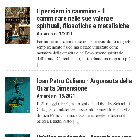
Il pensiero in cammino - Il
camminare nelle sue valenze
spirituali, filosofiche e metafisiche
Antarès n. 1/2011
Per millenni il camminare non si è esaurito in un gesto
semplicemente fisico ma è stato utilizzato come
metafora della crescita e dell’evoluzione spirituale
dell’uomo. Camminando, instauriamo un rapporto più
[...]
Ioan Petru Culianu - Argonauta della
Quarta Dimensione
Antarès n. 18/2021
Il 21 maggio 1991, nei bagni della Divinity School di
Chicago, un misterioso assassinio poneva fine alla vita
di Ioan Petru Culianu, docente ed erede letterario di
Mircea Eliade. Nato [...]