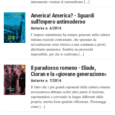
interamente votatasi al razionalismo [...]
America! America? - Sguardi
sull'Impero antimoderno
Antarès n. 6/2014
L’impero statunitense ha sempre generato nella cultura
italiana reazioni contrastanti, che spaziano da
un’esaltazione semi-isterica a una condanna a priori,
altrettanto paranoica. Sembra sia pressoché
impossibile, per chi si confronta [...]
Il paradosso romeno - Eliade,
Cioran e la «giovane generazione»
Antarès n. 7/2014
Il fatto che i più grandi esponenti della cultura romena
novecentesca abbiano scelto altre patrie d’elezione,
esprimendosi e scrivendo in lingue differenti dalla
propria, merita forse qualche riflessione. Personaggi
come [...]