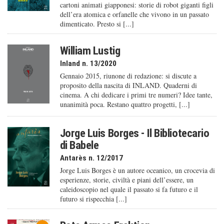
cartoni animati giapponesi: storie di robot giganti figli
dell’era atomica e orfanelle che vivono in un passato
dimenticato. Presto si [...]
William Lustig
Inland n. 13/2020
Gennaio 2015, riunone di redazione: si discute a
proposito della nascita di INLAND. Quaderni di
cinema. A chi dedicare i primi tre numeri? Idee tante,
unanimità poca. Restano quattro progetti, [...]
Jorge Luis Borges - Il Bibliotecario
di Babele
Antarès n. 12/2017
Jorge Luis Borges è un autore oceanico, un crocevia di
esperienze, storie, civiltà e piani dell’essere, un
caleido­scopio nel quale il passato si fa futuro e il
futuro si rispecchia [...]