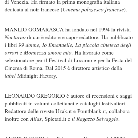
di Venezia. Ha firmato la prima monografia italiana
dedicata al noir francese (
Cinema poliziesco francese
).
MANLIO GOMARASCA ha fondato nel 1994 la rivista
Nocturno
di cui è editore e capo-redattore. Ha pubblicato
i libri
99 donne
,
Io Emanuelle, La piccola cineteca degli
orrori
e
Monnezza amore mio
. Ha lavorato come
selezionatore per il Festival di Locarno e per la Festa del
Cinema di Roma. Dal 2015 è direttore artistico della
label
Midnight Factory.
LEONARDO GREGORIO è autore di recensioni e saggi
pubblicati in volumi collettanei e cataloghi festivalieri.
Redattore delle riviste Uzak.it e Pointblank.it, collabora
inoltre con
Alias
, Spietati.it e
il Ragazzo Selvaggio
.