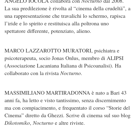
ANGELO IOCOLA collabora con
Nocturno
dal 2008.
La sua predilezione è rivolta al “cinema della crudeltà”, a
una rappresentazione che travalichi lo schermo, rapisca
l’iride e lo spirito e restituisca alla poltrona uno
spettatore differente, potenziato, alieno.
MARCO LAZZAROTTO MURATORI, psichiatra e
psicoterapeuta, socio Jonas Onlus, membro di ALIPSI
(Associazione Lacaniana Italiana di Psicoanalisi). Ha
collaborato con la rivista
Nocturno
.
MASSIMILIANO MARTIRADONNA è nato a Bari 43
anni fa, ha letto e visto tantissimo, senza discernimento
ma con compiacimento, e frequentato il corso “Storie del
Cinema” diretto da Ghezzi. Scrive di cinema sul suo blog
Dikotomiko
,
Nocturno
e altre riviste.