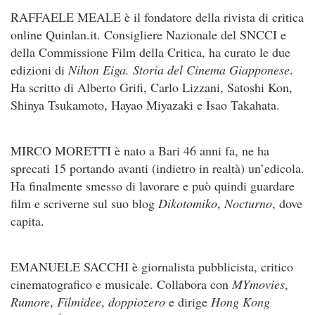
RAFFAELE MEALE è il fondatore della rivista di critica
online Quinlan.it. Consigliere Nazionale del SNCCI e
della Commissione Film della Critica, ha curato le due
edizioni di
Nihon Eiga. Storia del Cinema Giapponese
.
Ha scritto di Alberto Grifi, Carlo Lizzani, Satoshi Kon,
Shinya Tsukamoto, Hayao Miyazaki e Isao Takahata.
MIRCO MORETTI è nato a Bari 46 anni fa, ne ha
sprecati 15 portando avanti (indietro in realtà) un’edicola.
Ha finalmente smesso di lavorare e può quindi guardare
film e scriverne sul suo blog
Dikotomiko
,
Nocturno
, dove
capita.
EMANUELE SACCHI è giornalista pubblicista, critico
cinematografico e musicale. Collabora con
MYmovies
,
Rumore
,
Filmidee
,
doppiozero
e dirige
Hong Kong