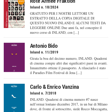
Rote Armee Fraktion
Inland n. 18/2024
GRATUITO PER I NOSTRI LETTORI UN
ESTRATTO DELLA COPIA DIGITALE DI
QUESTO NUOVO INLAND E ALCUNI TESTI DA
LEGGERE ONLINE Due anni fa, nel concepire il
nuovo corso di INLAND, con [...]
Antonio Bido
Inland n. 11/2019
Girata la boa del decimo numero, INLAND. Quaderni
di cinema compie altri due significativi passi in avanti.
Innanzitutto ottiene il passaporto. A rilasciarlo è stato
il Paradies Film Festival di Jena [...]
Carlo & Enrico Vanzina
Inland n. 7/2018
INLAND. Quaderni di cinema numero #7 nasce
nell’ormai lontano dicembre 2017, in un bar di Milano
dove, di fronte al sottoscritto, siede Rocco Moccagatta,