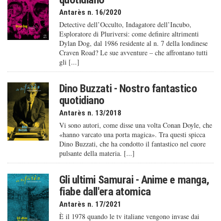
Antarès n. 16/2020
Detective dell’Occulto, Indagatore dell’Incubo,
Esploratore di Pluriversi: come definire altrimenti
Dylan Dog, dal 1986 residente al n. 7 della londinese
Craven Road? Le sue avventure – che affrontano tutti
gli [...]
Dino Buzzati - Nostro fantastico
quotidiano
Antarès n. 13/2018
Vi sono autori, come disse una volta Conan Doyle, che
«hanno varcato una porta magica». Tra questi spicca
Dino Buzzati, che ha condotto il fantastico nel cuore
pulsante della materia. [...]
Gli ultimi Samurai - Anime e manga,
fiabe dall'era atomica
Antarès n. 17/2021
È il 1978 quando le tv italiane vengono invase dai