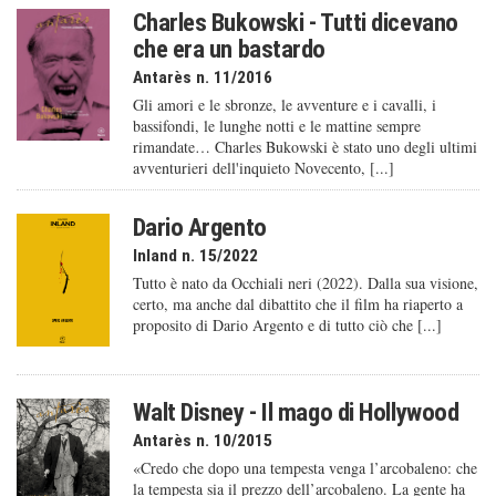
Charles Bukowski - Tutti dicevano
che era un bastardo
Antarès n. 11/2016
Gli amori e le sbronze, le avventure e i cavalli, i
bassifondi, le lunghe notti e le mattine sempre
rimandate… Charles Bukowski è stato uno degli ultimi
avventurieri dell'inquieto Novecento, [...]
Dario Argento
Inland n. 15/2022
Tutto è nato da Occhiali neri (2022). Dalla sua visione,
certo, ma anche dal dibattito che il film ha riaperto a
proposito di Dario Argento e di tutto ciò che [...]
Walt Disney - Il mago di Hollywood
Antarès n. 10/2015
«Credo che dopo una tempesta venga l’arcobaleno: che
la tempesta sia il prezzo dell’arcobaleno. La gente ha