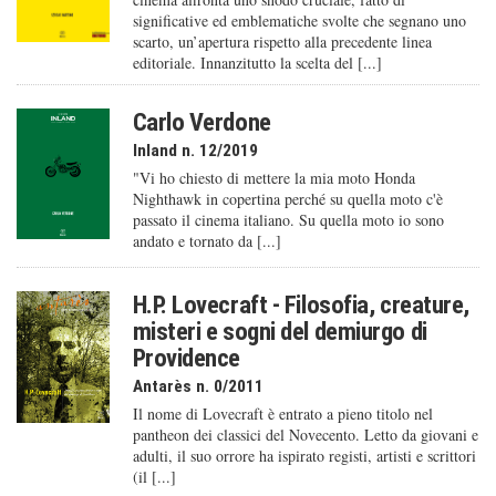
significative ed emblematiche svolte che segnano uno
scarto, un’apertura rispetto alla precedente linea
editoriale. Innanzitutto la scelta del [...]
Carlo Verdone
Inland n. 12/2019
"Vi ho chiesto di mettere la mia moto Honda
Nighthawk in copertina perché su quella moto c'è
passato il cinema italiano. Su quella moto io sono
andato e tornato da [...]
H.P. Lovecraft - Filosofia, creature,
misteri e sogni del demiurgo di
Providence
Antarès n. 0/2011
Il nome di Lovecraft è entrato a pieno titolo nel
pantheon dei classici del Novecento. Letto da giovani e
adulti, il suo orrore ha ispirato registi, artisti e scrittori
(il [...]