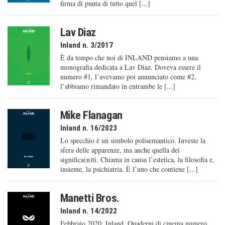
firma di punta di tutto quel [...]
Lav Diaz
Inland n. 3/2017
È da tempo che noi di INLAND pensiamo a una
monografia dedicata a Lav Diaz. Doveva essere il
numero #1, l’avevamo poi annunciato come #2,
l’abbiamo rimandato in entrambe le [...]
Mike Flanagan
Inland n. 16/2023
Lo specchio è un simbolo polisemantico. Investe la
sfera delle apparenze, ma anche quella dei
significa(n)ti. Chiama in causa l’estetica, la filosofia e,
insieme, la psichiatria. È l’uno che contiene [...]
Manetti Bros.
Inland n. 14/2022
Febbraio 2020. Inland. Quaderni di cinema numero