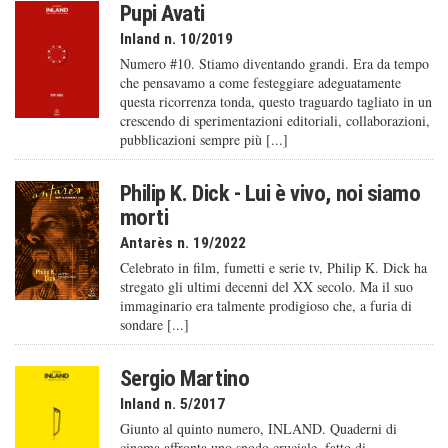
Pupi Avati
Inland n. 10/2019
Numero #10. Stiamo diventando grandi. Era da tempo
che pensavamo a come festeggiare adeguatamente
questa ricorrenza tonda, questo traguardo tagliato in un
crescendo di sperimentazioni editoriali, collaborazioni,
pubblicazioni sempre più [...]
Philip K. Dick - Lui è vivo, noi siamo
morti
Antarès n. 19/2022
Celebrato in film, fumetti e serie tv, Philip K. Dick ha
stregato gli ultimi decenni del XX secolo. Ma il suo
immaginario era talmente prodigioso che, a furia di
sondare [...]
Sergio Martino
Inland n. 5/2017
Giunto al quinto numero, INLAND. Quaderni di
cinema affronta uno snodo cruciale, fatto di