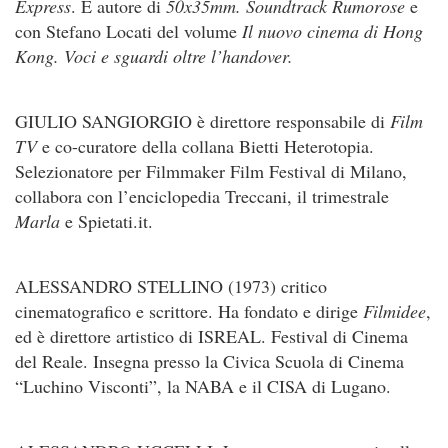
Express
. È autore di
50x35mm. Soundtrack Rumorose
e
con Stefano Locati del volume
Il nuovo cinema di Hong
Kong. Voci e sguardi oltre l’handover.
GIULIO SANGIORGIO è direttore responsabile di
Film
TV
e co-curatore della collana Bietti Heterotopia.
Selezionatore per Filmmaker Film Festival di Milano,
collabora con l’enciclopedia Treccani, il trimestrale
Marla
e Spietati.it.
ALESSANDRO STELLINO (1973) critico
cinematografico e scrittore. Ha fondato e dirige
Filmidee
,
ed è direttore artistico di ISREAL. Festival di Cinema
del Reale. Insegna presso la Civica Scuola di Cinema
“Luchino Visconti”, la NABA e il CISA di Lugano.