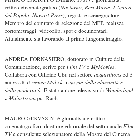
critico cinematografico (
Nocturno
,
Best Movie
,
L’Amico
del Popolo
,
Nawart Press
), regista e sceneggiatore.
Membro del comitato di selezione del MFF, realizza
cortometraggi, videoclip, spot e documentari.
Attualmente sta lavorando al primo lungometraggio.
ANDREA FORNASIERO, dottorato in Culture della
Comunicazione, scrive per
Film TV
e
MyMovies
.
Collabora con Officine Ubu nel settore
acquisitions
ed è
autore di
Terrence Malick. Cinema della classicità e
della modernità
. È stato autore televisivo di
Wonderland
e
Mainstream
per Rai4.
MAURO GERVASINI è giornalista e critico
cinematografico, direttore editoriale del settimanale
Film
TV
e consulente selezionatore della Mostra del Cinema