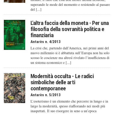
superando le mode del momento e resistendo al passare
del [...]
L'altra faccia della moneta - Per una
filosofia della sovranità politica e
finanziaria
Antarès n. 4/2013
La crisi che, partendo dall’America, nei primi anni del
nuovo millennio si è abbattuta sull’Europa non ha solo
scosso le coscienze ma altresì rivelato l’insufficienza di
un sistema economico e [...]
Modernità occulta - Le radici
simboliche delle arti
contemporanee
Antarès n. 5/2013
L’esoterismo è un elemento che percorre in lungo e in
largo la modernità, spesso riaffiorando nei modi più
inaspettati. Il suo risorgere in seno a un’epoca