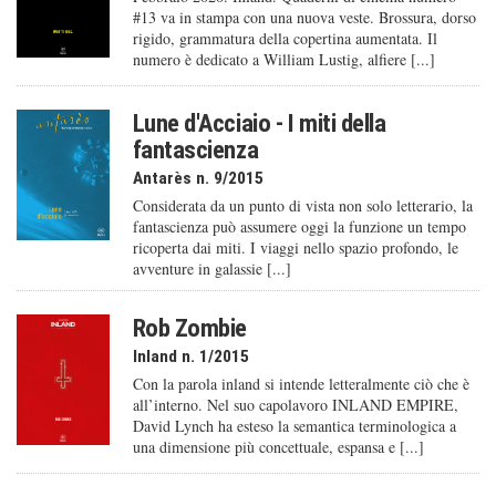
#13 va in stampa con una nuova veste. Brossura, dorso
rigido, grammatura della copertina aumentata. Il
numero è dedicato a William Lustig, alfiere [...]
Lune d'Acciaio - I miti della
fantascienza
Antarès n. 9/2015
Considerata da un punto di vista non solo letterario, la
fantascienza può assumere oggi la funzione un tempo
ricoperta dai miti. I viaggi nello spazio profondo, le
avventure in galassie [...]
Rob Zombie
Inland n. 1/2015
Con la parola inland si intende letteralmente ciò che è
all’interno. Nel suo capolavoro INLAND EMPIRE,
David Lynch ha esteso la semantica terminologica a
una dimensione più concettuale, espansa e [...]