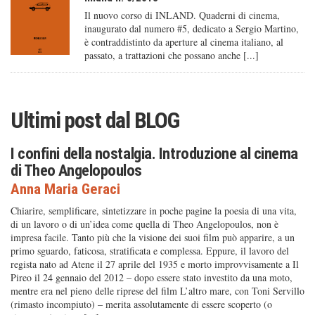
Il nuovo corso di INLAND. Quaderni di cinema,
inaugurato dal numero #5, dedicato a Sergio Martino,
è contraddistinto da aperture al cinema italiano, al
passato, a trattazioni che possano anche [...]
Ultimi post dal
BLOG
I confini della nostalgia. Introduzione al cinema
di Theo Angelopoulos
Anna Maria Geraci
Chiarire, semplificare, sintetizzare in poche pagine la poesia di una vita,
di un lavoro o di un’idea come quella di Theo Angelopoulos, non è
impresa facile. Tanto più che la visione dei suoi film può apparire, a un
primo sguardo, faticosa, stratificata e complessa. Eppure, il lavoro del
regista nato ad Atene il 27 aprile del 1935 e morto improvvisamente a Il
Pireo il 24 gennaio del 2012 – dopo essere stato investito da una moto,
mentre era nel pieno delle riprese del film L’altro mare, con Toni Servillo
(rimasto incompiuto) – merita assolutamente di essere scoperto (o