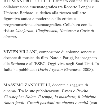
ALESSANDRO UCCELLI. Laureato con una tesi sulla
collaborazione cinematografica tra Roberto Longhi e
Umberto Barbaro, si dedica alla ricerca sull’arte
figurativa antica e moderna e alla critica e
programmazione cinematografica. Collabora con le
riviste
Cineforum
,
Cineforuweb
,
Nocturno
e
Carte di
cinema
.
VIVIEN VILLANI, compositore di colonne sonore e
docente di musica da film. Nato a Parigi, ha insegnato
alla Sorbona e all’ESEC. Oggi vive negli Stati Uniti. In
Italia ha pubblicato
Dario Argento
(Gremese, 2008).
MASSIMO ZANICHELLI, docente e saggista di
cinema. Tra le sue pubblicazioni:
Psyco e Psycho
,
Christopher Nolan. Il tempo, la maschera, il labirinto
,
Amori fatali. Grandi passioni tra cinema e realtà
(con