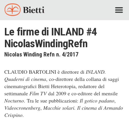
Le firme di INLAND #4
NicolasWindingRefn
Nicolas Winding Refn n. 4/2017
CLAUDIO BARTOLINI è direttore di
INLAND.
Quaderni di cinema
, co-direttore della collana di saggi
cinematografici Bietti Heterotopia, redattore del
settimanale
Film TV
dal 2009 e co-editore del mensile
Nocturno
. Tra le sue pubblicazioni:
Il gotico padano
,
Videocronenberg
,
Macchie solari. Il cinema di Armando
Crispino
.