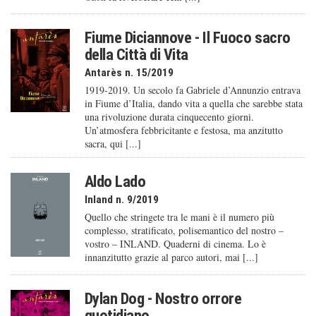
Fiume Diciannove - Il Fuoco sacro
della Città di Vita
Antarès n. 15/2019
1919-2019. Un secolo fa Gabriele d’Annunzio entrava
in Fiume d’Italia, dando vita a quella che sarebbe stata
una rivoluzione durata cinquecento giorni.
Un’atmosfera febbricitante e festosa, ma anzitutto
sacra, qui [...]
Aldo Lado
Inland n. 9/2019
Quello che stringete tra le mani è il numero più
complesso, stratificato, polisemantico del nostro –
vostro – INLAND. Quaderni di cinema. Lo è
innanzitutto grazie al parco autori, mai [...]
Dylan Dog - Nostro orrore
quotidiano