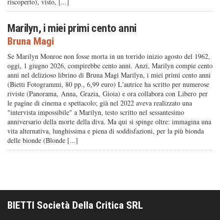
riscoperto), visto, [...]
Marilyn, i miei primi cento anni
Bruna Magi
Se Marilyn Monroe non fosse morta in un torrido inizio agosto del 1962,
oggi, 1 giugno 2026, compirebbe cento anni. Anzi, Marilyn compie cento
anni nel delizioso librino di Bruna Magi Marilyn, i miei primi cento anni
(Bietti Fotogrammi, 80 pp., 6,99 euro) L'autrice ha scritto per numerose
riviste (Panorama, Anna, Grazia, Gioia) e ora collabora con Libero per
le pagine di cinema e spettacolo; già nel 2022 aveva realizzato una
"intervista impossibile" a Marilyn, testo scritto nel sessantesimo
anniversario della morte della diva. Ma qui si spinge oltre: immagina una
vita alternativa, lunghissima e piena di soddisfazioni, per la più bionda
delle bionde (Blonde [...]
BIETTI Società Della Critica SRL