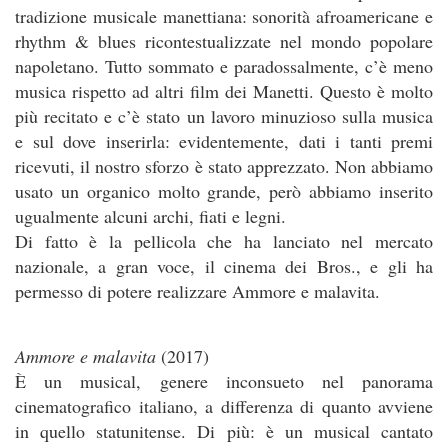
tradizione musicale manettiana: sonorità afroamericane e
rhythm & blues ricontestualizzate nel mondo popolare
napoletano. Tutto sommato e paradossalmente, c’è meno
musica rispetto ad altri film dei Manetti. Questo è molto
più recitato e c’è stato un lavoro minuzioso sulla musica
e sul dove inserirla: evidentemente, dati i tanti premi
ricevuti, il nostro sforzo è stato apprezzato. Non abbiamo
usato un organico molto grande, però abbiamo inserito
ugualmente alcuni archi, fiati e legni.
Di fatto è la pellicola che ha lanciato nel mercato
nazionale, a gran voce, il cinema dei Bros., e gli ha
permesso di potere realizzare Ammore e malavita.
Ammore e malavita
(2017)
È un musical, genere inconsueto nel panorama
cinematografico italiano, a differenza di quanto avviene
in quello statunitense. Di più: è un musical cantato