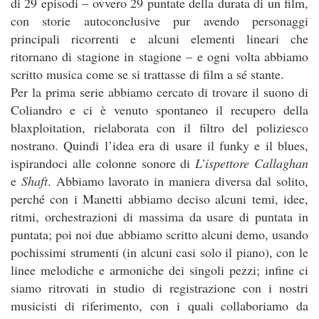
di 29 episodi – ovvero 29 puntate della durata di un film,
con storie autoconclusive pur avendo personaggi
principali ricorrenti e alcuni elementi lineari che
ritornano di stagione in stagione – e ogni volta abbiamo
scritto musica come se si trattasse di film a sé stante.
Per la prima serie abbiamo cercato di trovare il suono di
Coliandro e ci è venuto spontaneo il recupero della
blaxploitation, rielaborata con il filtro del poliziesco
nostrano. Quindi l’idea era di usare il funky e il blues,
ispirandoci alle colonne sonore di
L’ispettore Callaghan
e
Shaft
. Abbiamo lavorato in maniera diversa dal solito,
perché con i Manetti abbiamo deciso alcuni temi, idee,
ritmi, orchestrazioni di massima da usare di puntata in
puntata; poi noi due abbiamo scritto alcuni demo, usando
pochissimi strumenti (in alcuni casi solo il piano), con le
linee melodiche e armoniche dei singoli pezzi; infine ci
siamo ritrovati in studio di registrazione con i nostri
musicisti di riferimento, con i quali collaboriamo da