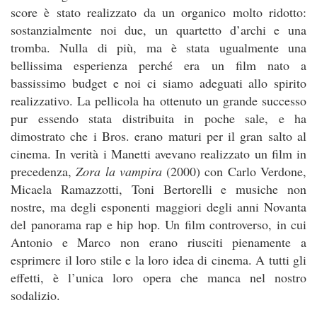
score è stato realizzato da un organico molto ridotto:
sostanzialmente noi due, un quartetto d’archi e una
tromba. Nulla di più, ma è stata ugualmente una
bellissima esperienza perché era un film nato a
bassissimo budget e noi ci siamo adeguati allo spirito
realizzativo. La pellicola ha ottenuto un grande successo
pur essendo stata distribuita in poche sale, e ha
dimostrato che i Bros. erano maturi per il gran salto al
cinema. In verità i Manetti avevano realizzato un film in
precedenza,
Zora la vampira
(2000) con Carlo Verdone,
Micaela Ramazzotti, Toni Bertorelli e musiche non
nostre, ma degli esponenti maggiori degli anni Novanta
del panorama rap e hip hop. Un film controverso, in cui
Antonio e Marco non erano riusciti pienamente a
esprimere il loro stile e la loro idea di cinema. A tutti gli
effetti, è l’unica loro opera che manca nel nostro
sodalizio.