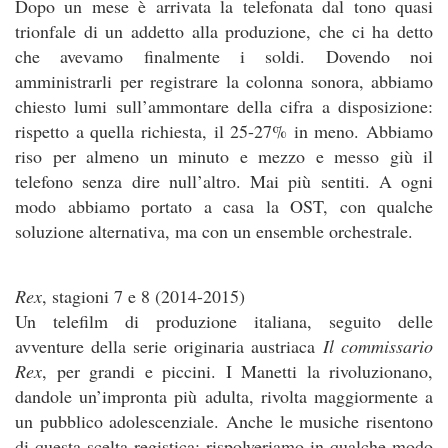
Dopo un mese è arrivata la telefonata dal tono quasi
trionfale di un addetto alla produzione, che ci ha detto
che avevamo finalmente i soldi. Dovendo noi
amministrarli per registrare la colonna sonora, abbiamo
chiesto lumi sull’ammontare della cifra a disposizione:
rispetto a quella richiesta, il 25-27% in meno. Abbiamo
riso per almeno un minuto e mezzo e messo giù il
telefono senza dire null’altro. Mai più sentiti. A ogni
modo abbiamo portato a casa la OST, con qualche
soluzione alternativa, ma con un ensemble orchestrale.
Rex
, stagioni 7 e 8 (2014-2015)
Un telefilm di produzione italiana, seguito delle
avventure della serie originaria austriaca
Il commissario
Rex
, per grandi e piccini. I Manetti la rivoluzionano,
dandole un’impronta più adulta, rivolta maggiormente a
un pubblico adolescenziale. Anche le musiche risentono
di questa scelta registica: rispolveriamo in qualche modo