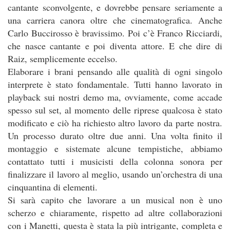
cantante sconvolgente, e dovrebbe pensare seriamente a
una carriera canora oltre che cinematografica. Anche
Carlo Buccirosso è bravissimo. Poi c’è Franco Ricciardi,
che nasce cantante e poi diventa attore. E che dire di
Raiz, semplicemente eccelso.
Elaborare i brani pensando alle qualità di ogni singolo
interprete è stato fondamentale. Tutti hanno lavorato in
playback sui nostri demo ma, ovviamente, come accade
spesso sul set, al momento delle riprese qualcosa è stato
modificato e ciò ha richiesto altro lavoro da parte nostra.
Un processo durato oltre due anni. Una volta finito il
montaggio e sistemate alcune tempistiche, abbiamo
contattato tutti i musicisti della colonna sonora per
finalizzare il lavoro al meglio, usando un’orchestra di una
cinquantina di elementi.
Si sarà capito che lavorare a un musical non è uno
scherzo e chiaramente, rispetto ad altre collaborazioni
con i Manetti, questa è stata la più intrigante, completa e