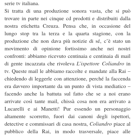
serie tv italiana.
Si tratta di una produzione sonora vasta, che si può
trovare in parte nei cinque cd prodotti e distribuiti dalla
nostra etichetta Creuza. Pensa che, in occasione del
lungo stop tra la terza e la quarta stagione, con la
produzione che non dava più notizie di sé, c’è stato un
movimento di opinione fortissimo anche nei nostri
confronti: abbiamo ricevuto centinaia e centinaia di mail
di gente incazzata che rivoleva
L’ispettore Coliandro
in
tv. Queste mail le abbiamo raccolte e mandate alla Rai –
chiedendo di leggerle con attenzione, perché la faccenda
era davvero importante da un punto di vista mediatico –
facendo anche la battuta sul fatto che se a noi erano
arrivate così tante mail, chissà cosa non era arrivato a
Lucarelli e ai Manetti! Pur essendo un personaggio
altamente scorretto, fuori dai canoni degli ispettori,
detective e commissari di casa nostra,
Coliandro
piace al
pubblico della Rai, in modo trasversale, piace alle