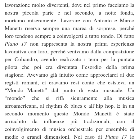
lavorazione molto divertenti, dove nel primo facciamo la
nostra piccola parte e nel secondo, a notte fonda,
moriamo miseramente. Lavorare con Antonio e Marco
Manetti riserva sempre una marea di sorprese, perché
loro tendono sempre a coinvolgerti a tutto tondo. Di fatto
Piano 17
non rappresenta la nostra prima esperienza
lavorativa con loro, perché venivamo dalla composizione
per Coliandro, avendo realizzato i temi per la puntata
pilota che poi era diventata l’esordio della prima
stagione. Avevamo già intuito come approcciarci ai due
registi romani, ci eravamo resi conto che esisteva un
“Mondo Manetti” dal punto di vista musicale. Un
“mondo” che si rifà sicuramente alla musica
afroamericana, al rhythm & blues e all’hip hop. E in un
secondo momento questo Mondo Manetti è stato
arricchito da influenze più tradizionali, con il
coinvolgimento di musica orchestrale per ensemble di
medie o grandi dimensioni. Nel caso di
Piano 17
lo