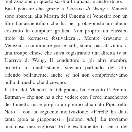
realizzazione di questo sci-fi all’italiana, e anche dopo.
Basti pensare che grazie a
L’arrivo di Wang
i Manetti
sono sbarcati alla Mostra del Cinema di Venezia: con un
film fantascientifico che ha per protagonista un alieno
costruito in computer grafica. Non proprio un classico
titolo da kermesse festivaliera… Mentre eravamo a
Venezia, a camminare per le calli, siamo passati vicino a
una troupe cinese che stava registrando una diretta tv su
L’arrivo di Wang. Il conduttore e gli altri membri,
proprio in quell’istante, stavano parlando del film
ridendo bellamente, anche se noi non comprendevamo
nulla di quello che dicevano.
Il film dei Manetti, in Giappone, ha ricevuto il Premio
Batman – che non ha a che vedere con l’eroe mascherato
dei fumetti, ma è proprio un premio chiamato Pipistrello
Nero – con la seguente motivazione: «Perché ha dato
tanta gioia ai giapponesi!» [ridono,
nda
]. La troviamo
una cosa meravigliosa! Ed è esattamente il senso del