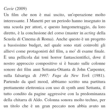
Cavie
(2009)
Un film che non è mai uscito, un’operazione molto
interessante. I Manetti per un periodo hanno insegnato in
una scuola per attori, e questo lungometraggio, da loro
diretto, è la conclusione del corso (master in
acting
della
Scuola di Cinema di Roma). Anche questo è un progetto
a bassissimo budget, nel quale sono stati coinvolti gli
allievi come protagonisti del film, a mo’ di esame finale.
È una pellicola dai toni horror fantascientifici, dove il
nostro approccio compositivo si è basato sulle colonne
sonore dei film anni Settanta-Ottanta di John Carpenter,
sulla falsariga di
1997: Fuga da New York
(1981).
Partendo da quel mood, abbiamo scritto una partitura
prettamente elettronica con uso di synth anni Settanta, il
tutto condito da pagine aggressive con la predominanza
della chitarra di Aldo. Colonna sonora molto techno, per
un titolo che è un gran peccato non abbia avuto un