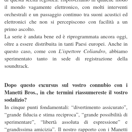
il mondo vagamente elettronico, con molti interventi
orchestrali e un passaggio continuo tra suoni acustici ed
elettronici che non si percepiscono con facilità a un
primo ascolto.
La serie è andata bene ed è riprogrammata ancora oggi,
oltre a essere distribuita in tanti Paesi europei. Anche in
questo caso, come con
L’ispettore Coliandro
, abbiamo
sperimentato tanto in sede di registrazione della
soundtrack.
Dopo questo excursus sul vostro connubio con i
Manetti Bros., in che termini riassumereste il vostro
sodalizio?
In cinque punti fondamentali: “divertimento assicurato”,
“grande fiducia e stima reciproca”, “grande possibilità di
sperimentare”, “libertà assoluta di espressione” e
“grandissima amicizia”. Il nostro rapporto con i Manetti