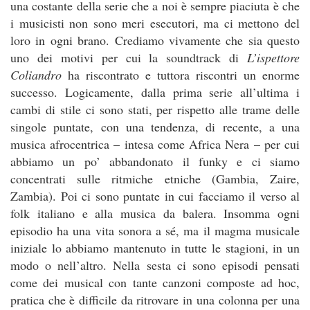
una costante della serie che a noi è sempre piaciuta è che
i musicisti non sono meri esecutori, ma ci mettono del
loro in ogni brano. Crediamo vivamente che sia questo
uno dei motivi per cui la soundtrack di
L’ispettore
Coliandro
ha riscontrato e tuttora riscontri un enorme
successo. Logicamente, dalla prima serie all’ultima i
cambi di stile ci sono stati, per rispetto alle trame delle
singole puntate, con una tendenza, di recente, a una
musica afrocentrica – intesa come Africa Nera – per cui
abbiamo un po’ abbandonato il funky e ci siamo
concentrati sulle ritmiche etniche (Gambia, Zaire,
Zambia). Poi ci sono puntate in cui facciamo il verso al
folk italiano e alla musica da balera. Insomma ogni
episodio ha una vita sonora a sé, ma il magma musicale
iniziale lo abbiamo mantenuto in tutte le stagioni, in un
modo o nell’altro. Nella sesta ci sono episodi pensati
come dei musical con tante canzoni composte ad hoc,
pratica che è difficile da ritrovare in una colonna per una