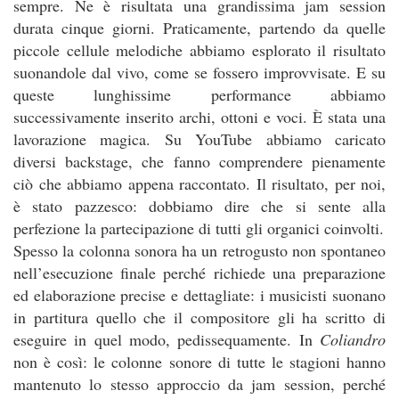
sempre. Ne è risultata una grandissima jam session
durata cinque giorni. Praticamente, partendo da quelle
piccole cellule melodiche abbiamo esplorato il risultato
suonandole dal vivo, come se fossero improvvisate. E su
queste lunghissime performance abbiamo
successivamente inserito archi, ottoni e voci. È stata una
lavorazione magica. Su YouTube abbiamo caricato
diversi backstage, che fanno comprendere pienamente
ciò che abbiamo appena raccontato. Il risultato, per noi,
è stato pazzesco: dobbiamo dire che si sente alla
perfezione la partecipazione di tutti gli organici coinvolti.
Spesso la colonna sonora ha un retrogusto non spontaneo
nell’esecuzione finale perché richiede una preparazione
ed elaborazione precise e dettagliate: i musicisti suonano
in partitura quello che il compositore gli ha scritto di
eseguire in quel modo, pedissequamente. In
Coliandro
non è così: le colonne sonore di tutte le stagioni hanno
mantenuto lo stesso approccio da jam session, perché