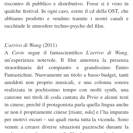
riscontro di pubblico e distributivo. Forse si è visto in
qualche festival. In ogni caso, esiste il cd della OST, che
abbiamo prodotto e venduto tramite i nostri canali e
racchiude le atmosfere techno-psycho del film.
L’arrivo di Wang
(2011)
A
Cavie
segue il fantascientifico
L’arrivo di Wang
,
un’esperienza notevole. Il film annovera la presenza
straordinaria del compianto e grandissimo Ennio
Fantastichini. Nuovamente un titolo a basso budget, tanti
aneddoti non proprio musicali, e una colonna sonora
realizzata in pochissimo tempo con molti synth, una
canzone nei titoli di coda cantata da Pivio e alcuni testi
in cinese, perché il protagonista parla quella lingua anche
se non è propriamente cinese [risate,
nda
] e l’ha imparata
per motivi oscuri – sui quali ruota tutta la vicenda. Sono
venute a crearsi diverse situazioni pazzesche durante la