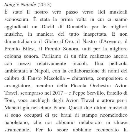
Song’e Napule
(2013)
È stato il nostro vero passo verso lidi musicali
sconosciuti. È stata la prima volta in cui ci siamo
aggiudicati un David di Donatello per le migliori
musiche, in maniera del tutto inaspettata. E non
dimentichiamo il Globo d’Oro, il Nastro d’Argento, il
Premio Bifest, il Premio Sonora, tutti per la migliore
colonna sonora. Parliamo di un film realizzato ancora
con mezzi relativamente piccoli. Una pellicola
ambientata a Napoli, con la collaborazione di nomi del
calibro di Fausto Mesolella – chitarrista, compositore e
arrangiatore, membro della Piccola Orchestra Avion
Travel, scomparso nel 2017 – e Peppe Servillo, fratello di
Toni, voce anch’egli degli Avion Travel e attore per i
Manetti già nel citato Paura. Questi due ottimi musicisti
si sono occupati di tre brani di stampo neomelodico
napoletano, che noi abbiamo rielaborato in chiave
strumentale. Per lo score abbiamo recuperato la