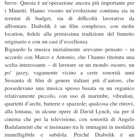
breve. Questa è un’operazione ancora più importante per
i Manetti. Hanno vissuto un’evoluzione continua sia in
termini di budget, sia di difficoltà lavorative da
affrontare. Diabolik è un film complesso, con molte
location, fedele alla primissima tradizione del fumetto
originario e con un cast d’eccellenza.
Riguardo la musica inizialmente avevamo pensato – in
accordo con Marco e Antonio, che l’hanno ritenuta una
scelta interessante – di lavorare su un mondo oscuro, un
po’ jazzy, vagamente vicino a certe sonorità anni
Sessanta di film di genere italiani più d’autore, che
possedevano una musica spesso basata su un organico
relativamente piccolo, con uso di marimbe, vibrafoni,
quartetti d’archi, batterie e spazzole; qualcosa che ritrovi,
alla lontana, in alcune opere di David Lynch, sia per il
cinema che per la televisione, con sonorità di Angelo
Badalamenti che si insinuano tra le immagini in modalità
inintelligibile e subdola. Perché Diabolik è un