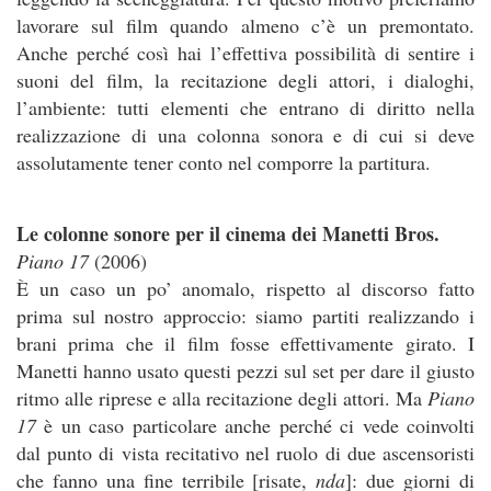
lavorare sul film quando almeno c’è un premontato.
Anche perché così hai l’effettiva possibilità di sentire i
suoni del film, la recitazione degli attori, i dialoghi,
l’ambiente: tutti elementi che entrano di diritto nella
realizzazione di una colonna sonora e di cui si deve
assolutamente tener conto nel comporre la partitura.
Le colonne sonore per il cinema dei Manetti Bros.
Piano 17
(2006)
È un caso un po’ anomalo, rispetto al discorso fatto
prima sul nostro approccio: siamo partiti realizzando i
brani prima che il film fosse effettivamente girato. I
Manetti hanno usato questi pezzi sul set per dare il giusto
ritmo alle riprese e alla recitazione degli attori. Ma
Piano
17
è un caso particolare anche perché ci vede coinvolti
dal punto di vista recitativo nel ruolo di due ascensoristi
che fanno una fine terribile [risate,
nda
]: due giorni di