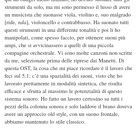
strumenti da solo, ma mi sono permesso il lusso di avere
un musicista che suonasse viola, violino e, suo malgrado
[ride,
nda
], violoncello e contrabbasso. Ha suonato tutti
questi strumenti in una differente tonalità e poi li ho
manipolati, come spesso faccio, per ottenere suoni più
ampi, che si avvicinassero a quelli di una piccola
compagine orchestrale. Vi sono molte canzoni non scritte
da me, selezionate prima delle riprese dai Manetti. Di
questa OST, la cosa che mi piace ricordare è il lavoro che
feci sul 5.1: c’è una spazialità dei suoni, visto che ho
lavorato prettamente in modalità sintetica, che risulta
efficace e sfrutta al massimo le potenzialità di questo
sistema sonoro. Ho fatto un lavoro certosino su tutti i
pezzi della colonna sonora e solo laddove il brano doveva
avere un approccio old style, con un suono frontale,
abbiamo mantenuto lo stile classico.