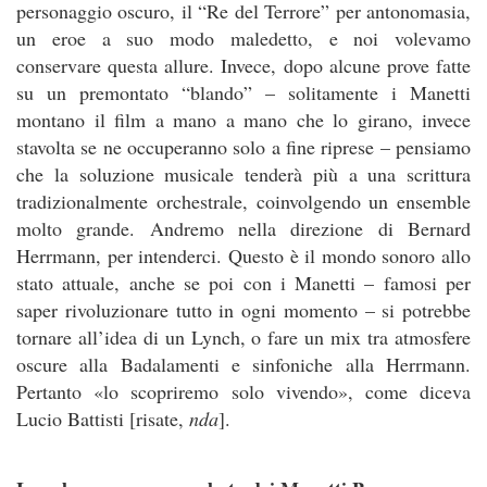
personaggio oscuro, il “Re del Terrore” per antonomasia,
un eroe a suo modo maledetto, e noi volevamo
conservare questa allure. Invece, dopo alcune prove fatte
su un premontato “blando” – solitamente i Manetti
montano il film a mano a mano che lo girano, invece
stavolta se ne occuperanno solo a fine riprese – pensiamo
che la soluzione musicale tenderà più a una scrittura
tradizionalmente orchestrale, coinvolgendo un ensemble
molto grande. Andremo nella direzione di Bernard
Herrmann, per intenderci. Questo è il mondo sonoro allo
stato attuale, anche se poi con i Manetti – famosi per
saper rivoluzionare tutto in ogni momento – si potrebbe
tornare all’idea di un Lynch, o fare un mix tra atmosfere
oscure alla Badalamenti e sinfoniche alla Herrmann.
Pertanto «lo scopriremo solo vivendo», come diceva
Lucio Battisti [risate,
nda
].