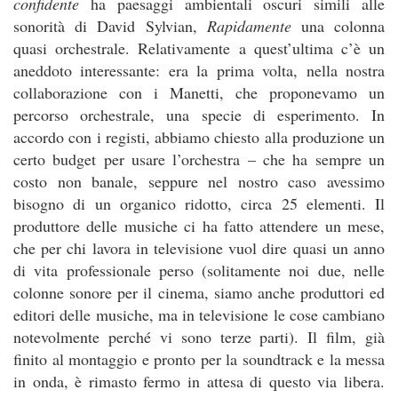
confidente
ha paesaggi ambientali oscuri simili alle
sonorità di David Sylvian,
Rapidamente
una colonna
quasi orchestrale. Relativamente a quest’ultima c’è un
aneddoto interessante: era la prima volta, nella nostra
collaborazione con i Manetti, che proponevamo un
percorso orchestrale, una specie di esperimento. In
accordo con i registi, abbiamo chiesto alla produzione un
certo budget per usare l’orchestra – che ha sempre un
costo non banale, seppure nel nostro caso avessimo
bisogno di un organico ridotto, circa 25 elementi. Il
produttore delle musiche ci ha fatto attendere un mese,
che per chi lavora in televisione vuol dire quasi un anno
di vita professionale perso (solitamente noi due, nelle
colonne sonore per il cinema, siamo anche produttori ed
editori delle musiche, ma in televisione le cose cambiano
notevolmente perché vi sono terze parti). Il film, già
finito al montaggio e pronto per la soundtrack e la messa
in onda, è rimasto fermo in attesa di questo via libera.