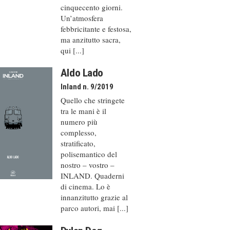
cinquecento giorni.
Un’atmosfera
febbricitante e festosa,
ma anzitutto sacra,
qui [...]
Aldo Lado
Inland n. 9/2019
Quello che stringete
tra le mani è il
numero più
complesso,
stratificato,
polisemantico del
nostro – vostro –
INLAND. Quaderni
di cinema. Lo è
innanzitutto grazie al
parco autori, mai [...]