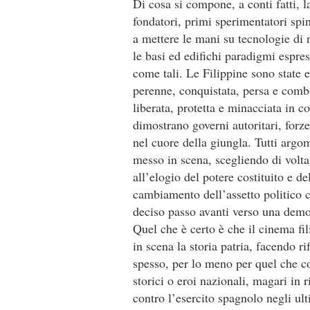
Di cosa si compone, a conti fatti, 
fondatori, primi sperimentatori spin
a mettere le mani su tecnologie di 
le basi ed edifichi paradigmi espres
come tali. Le Filippine sono state e
perenne, conquistata, persa e comba
liberata, protetta e minacciata in c
dimostrano governi autoritari, forze 
nel cuore della giungla. Tutti argo
messo in scena, scegliendo di volta
all’elogio del potere costituito e de
cambiamento dell’assetto politico c
deciso passo avanti verso una dem
Quel che è certo è che il cinema fil
in scena la storia patria, facendo ri
spesso, per lo meno per quel che c
storici o eroi nazionali, magari in 
contro l’esercito spagnolo negli u