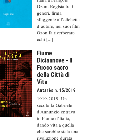
Ozon. Regista tra i
generi, firma
sfuggente all’etichetta
d’autore, nei suoi film
Ozon fa riverberare
echi [...]
Fiume
Diciannove - Il
Fuoco sacro
della Città di
Vita
Antarès n. 15/2019
1919-2019. Un
secolo fa Gabriele
d’Annunzio entrava
in Fiume d’Italia,
dando vita a quella
che sarebbe stata una
rivoluzione durata