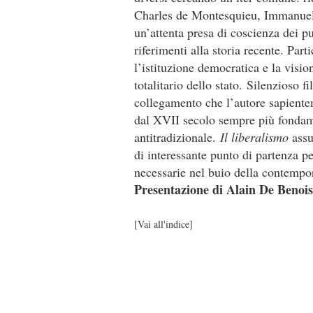
Charles de Montesquieu, Immanue
un’attenta presa di coscienza dei p
riferimenti alla storia recente. Part
l’istituzione democratica e la visio
totalitario dello stato. Silenzioso fi
collegamento che l’autore sapiente
dal XVII secolo sempre più fondame
antitradizionale.
Il liberalismo
assu
di interessante punto di partenza pe
necessarie nel buio della contempo
Presentazione di Alain De Benoist,
[
Vai all'indice
]