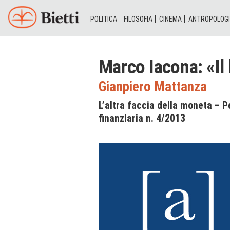
POLITICA
FILOSOFIA
CINEMA
ANTROPOLOG
Marco Iacona: «Il
Gianpiero Mattanza
L’altra faccia della moneta – Pe
finanziaria n. 4/2013