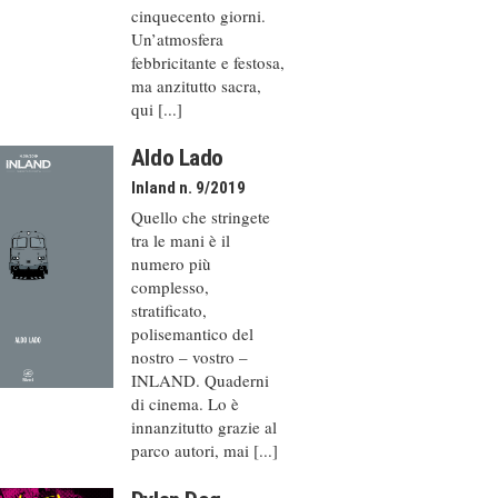
cinquecento giorni.
Un’atmosfera
febbricitante e festosa,
ma anzitutto sacra,
qui [...]
Aldo Lado
Inland n. 9/2019
Quello che stringete
tra le mani è il
numero più
complesso,
stratificato,
polisemantico del
nostro – vostro –
INLAND. Quaderni
di cinema. Lo è
innanzitutto grazie al
parco autori, mai [...]