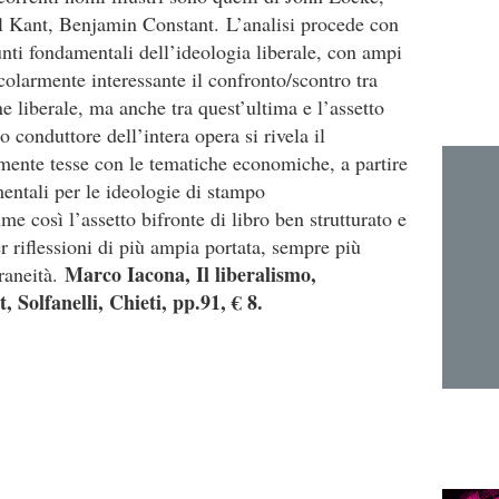
l Kant, Benjamin Constant.
L’analisi procede con
unti fondamentali dell’ideologia liberale, con ampi
icolarmente interessante il confronto/scontro tra
ne liberale, ma anche tra quest’ultima e l’assetto
lo conduttore dell’intera opera si rivela il
mente tesse con le tematiche economiche, a partire
ntali per le ideologie di stampo
me così l’assetto bifronte di libro ben strutturato e
r riflessioni di più ampia portata, sempre più
Marco Iacona,
Il liberalismo
,
raneità.
 Solfanelli, Chieti, pp.91, € 8.