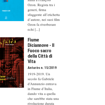
Ozon. Regista tra i
generi, firma
sfuggente all’etichetta
d’autore, nei suoi film
Ozon fa riverberare
echi [...]
Fiume
Diciannove - Il
Fuoco sacro
della Città di
Vita
Antarès n. 15/2019
1919-2019. Un
secolo fa Gabriele
d’Annunzio entrava
in Fiume d’Italia,
dando vita a quella
che sarebbe stata una
rivoluzione durata