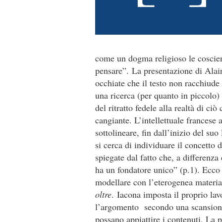
come un dogma religioso le coscien
pensare”. La presentazione di Alain
occhiate che il testo non racchiude 
una ricerca (per quanto in piccolo)
del ritratto fedele alla realtà di c
cangiante. L’intellettuale francese
sottolineare, fin dall’inizio del suo
si cerca di individuare il concetto 
spiegate dal fatto che, a differenza 
ha un fondatore unico” (p.1). Ecco 
modellare con l’eterogenea materi
oltre
. Iacona imposta il proprio lav
l’argomento secondo una scansione 
possano appiattire i contenuti. La 