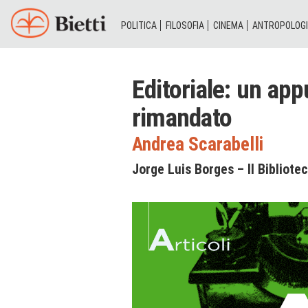
POLITICA
FILOSOFIA
CINEMA
ANTROPOLOG
Editoriale: un a
rimandato
Andrea Scarabelli
Jorge Luis Borges – Il Bibliote