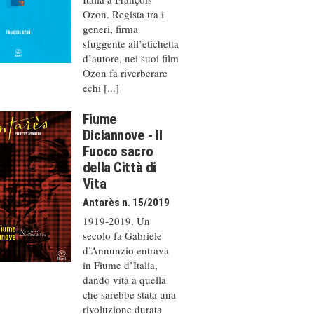
Ozon. Regista tra i
generi, firma
sfuggente all’etichetta
d’autore, nei suoi film
Ozon fa riverberare
echi [...]
Fiume
Diciannove - Il
Fuoco sacro
della Città di
Vita
Antarès n. 15/2019
1919-2019. Un
secolo fa Gabriele
d’Annunzio entrava
in Fiume d’Italia,
dando vita a quella
che sarebbe stata una
rivoluzione durata