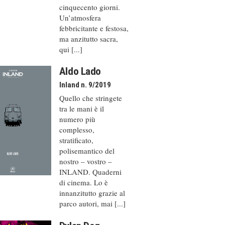
cinquecento giorni.
Un’atmosfera
febbricitante e festosa,
ma anzitutto sacra,
qui [...]
Aldo Lado
Inland n. 9/2019
Quello che stringete
tra le mani è il
numero più
complesso,
stratificato,
polisemantico del
nostro – vostro –
INLAND. Quaderni
di cinema. Lo è
innanzitutto grazie al
parco autori, mai [...]