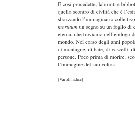
E così procedette, labirinti e bibli
quello scontro di civiltà che è l’es
sbozzando l’immaginario collettivo
mortuum
un se­gno su un foglio di
eterna, che troviamo nell’epilogo 
mondo. Nel corso degli anni popola
di montagne, di baie, di vascelli, di 
persone. Poco prima di morire, scop
l’immagine del suo volto».
[
Vai all'indice
]