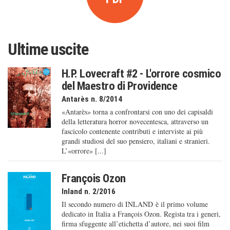
Ultime uscite
H.P. Lovecraft #2 - L'orrore cosmico
del Maestro di Providence
Antarès n. 8/2014
«Antarès» torna a confrontarsi con uno dei capisaldi
della letteratura horror novecentesca, attraverso un
fascicolo contenente contributi e interviste ai più
grandi studiosi del suo pensiero, italiani e stranieri.
L’«orrore» [...]
François Ozon
Inland n. 2/2016
Il secondo numero di INLAND è il primo volume
dedicato in Italia a François Ozon. Regista tra i generi,
firma sfuggente all’etichetta d’autore, nei suoi film