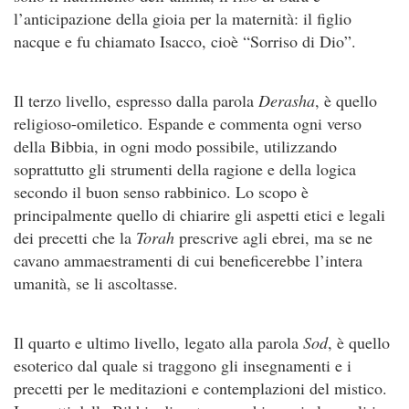
l’anticipazione della gioia per la maternità: il figlio
nacque e fu chiamato Isacco, cioè “Sorriso di Dio”.
Il terzo livello, espresso dalla parola
Derasha
, è quello
religioso-omiletico. Espande e commenta ogni verso
della Bibbia, in ogni modo possibile, utilizzando
soprattutto gli strumenti della ragione e della logica
secondo il buon senso rabbinico. Lo scopo è
principalmente quello di chiarire gli aspetti etici e legali
dei precetti che la
Torah
prescrive agli ebrei, ma se ne
cavano ammaestramenti di cui beneficerebbe l’intera
umanità, se li ascoltasse.
Il quarto e ultimo livello, legato alla parola
Sod
, è quello
esoterico dal quale si traggono gli insegnamenti e i
precetti per le meditazioni e contemplazioni del mistico.