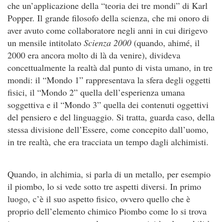
che un’applicazione della “teoria dei tre mondi” di Karl
Popper. Il grande filosofo della scienza, che mi onoro di
aver avuto come collaboratore negli anni in cui dirigevo
un mensile intitolato
Scienza 2000
(quando, ahimé, il
2000 era ancora molto di là da venire), divideva
concettualmente la realtà dal punto di vista umano, in tre
mondi: il “Mondo 1” rappresentava la sfera degli oggetti
fisici, il “Mondo 2” quella dell’esperienza umana
soggettiva e il “Mondo 3” quella dei contenuti oggettivi
del pensiero e del linguaggio. Si tratta, guarda caso, della
stessa divisione dell’Essere, come concepito dall’uomo,
in tre realtà, che era tracciata un tempo dagli alchimisti.
Quando, in alchimia, si parla di un metallo, per esempio
il piombo, lo si vede sotto tre aspetti diversi. In primo
luogo, c’è il suo aspetto fisico, ovvero quello che è
proprio dell’elemento chimico Piombo come lo si trova