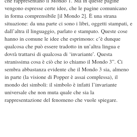
che rappresentano il Mondo 1. Ma in queste pagine
vengono espresse certe idee, che le pagine comunicano
in forma comprensibile [il Mondo 2]. È una strana
situazione: da una parte ci sono i libri, oggetti stampati, e
dall’altra il linguaggio, parlato e stampato. Queste cose
hanno in comune le idee che esprimono: c’è dunque
qualcosa che può essere tradotto in un’altra lingua e
dovrà trattarsi di qualcosa di ‘invariante’. Questa
stranissima cosa è ciò che io chiamo il Mondo 3”. Ci
sembra abbastanza evidente che il Mondo 3 sia, almeno
in parte (la visione di Popper è assai complessa), il
mondo dei simboli: il simbolo è infatti l’invariante
universale che non muta quale che sia la
rappresentazione del fenomeno che vuole spiegare.