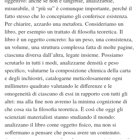
oggettivo: anche se non è tangibile, analizzabile,
misurabile, il “più su” è comunque importante, perché il
fatto stesso che lo concepiamo gli conferisce esistenza.
Per chiarire, azzardo una metafora. Consideriamo un
libro, per esempio un trattato di filosofia teoretica. Il
libro è un oggetto concreto: ha un peso, una consistenza,
un volume, una struttura complessa fatta di molte pagine,
ciascuna diversa dall’altra, legate insieme. Possiamo
scrutarlo in tutti i modi, analizzarne densità e peso
specifico, valutarne la composizione chimica della carta
e degli inchiostri, catalogarne meticolosamente ogni
millimetro quadrato valutando le differenze e le
omogeneità di ciascuno di essi in rapporto con tutti gli
altri: ma alla fine non avremo la minima cognizione di
che cosa sia la filosofia teoretica. È così che oggi gli
scienziati materialisti stanno studiando il mondo:
analizzano il libro come oggetto fisico, ma non si
soffermano a pensare che possa avere un contenuto.