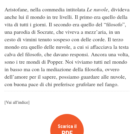
Aristofane, nella commedia intitolata
Le nuvole
, divideva
anche lui il mondo in tre livelli. Il primo era quello della
vita di tutti i giorni. Il secondo era quello del “filosofo”,
una parodia di Socrate, che viveva a mezz’aria, in un
cesto di vimini tenuto sospeso con delle corde. Il terzo
mondo era quello delle nuvole, a cui si affacciava la testa
calva del filosofo, che davano responsi. Ancora una volta,
sono i tre mondi di Popper. Noi viviamo tutti nel mondo
in basso ma con la mediazione della filosofia, ovvero
dell’amore per il sapere, possiamo guardare alle nuvole,
con buona pace di chi preferisce grufolare nel fango.
[
Vai all'indice
]
Scarica il
PDF