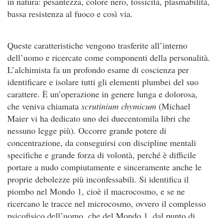
in natura: pesantezza, colore nero, tossicità, plasmabilità,
bassa resistenza al fuoco e così via.
Queste caratteristiche vengono trasferite all’interno
dell’uomo e ricercate come componenti della personalità.
L’alchimista fa un profondo esame di coscienza per
identificare e isolare tutti gli elementi plumbei del suo
carattere. È un’operazione in genere lunga e dolorosa,
che veniva chiamata
scrutinium chymicum
(Michael
Maier vi ha dedicato uno dei duecentomila libri che
nessuno legge più). Occorre grande potere di
concentrazione, da conseguirsi con discipline mentali
specifiche e grande forza di volontà, perché è difficile
portare a nudo compiutamente e sinceramente anche le
proprie debolezze più inconfessabili. Si identifica il
piombo nel Mondo 1, cioè il macrocosmo, e se ne
ricercano le tracce nel microcosmo, ovvero il complesso
psicofisico dell’uomo, che del Mondo 1, dal punto di