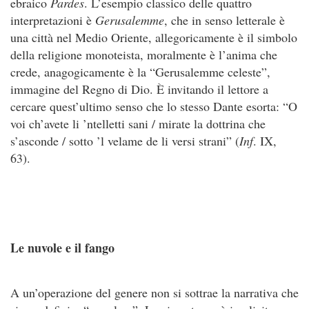
ebraico
Pardes
. L’esempio classico delle quattro
interpretazioni è
Gerusalemme
, che in senso letterale è
una città nel Medio Oriente, allegoricamente è il simbolo
della religione monoteista, moralmente è l’anima che
crede, anagogicamente è la “Gerusalemme celeste”,
immagine del Regno di Dio. È invitando il lettore a
cercare quest’ultimo senso che lo stesso Dante esorta: “O
voi ch’avete li ’ntelletti sani / mirate la dottrina che
s’asconde / sotto ’l velame de li versi strani” (
Inf
. IX,
63).
Le nuvole e il fango
A un’operazione del genere non si sottrae la narrativa che