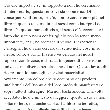
Ciò che importa è se, in rapporto a noi che cerchiamo
d’interpretarlo, questo senso vi sia oppure no. Di
conseguenza, il senso, se c’è, non lo cercheremo più nel
libro in quanto tale, ma in noi stessi come interpreti del
libro. Da questo punto di vista, il senso c’è, eccome: e il
fatto che siamo noi a conferirglielo non lo rende meno
importante, anzi, ne accresce il valore. L’esperienza
c’insegna che è vano cercare un senso nelle cose in se
stesse: sono, e basta. Il senso va cercato nei nostri
rapporti con le cose, e si tratta in genere di un senso non
univoco, ma diverso per ciascuno di noi. Questo lavoro di
ricerca non lo fanno gli scienziati materialisti,
ovviamente, ma coloro che si occupano dei prodotti
intellettuali dell’uomo e del loro modo di manifestarsi e
soprattutto d’interagire. Ma non basta ancora. Una volta
accertato che c’è un testo da leggere, questo testo va non
soltanto letto, ma anche capito. La filosofia teoretica,
ammetterete, è una disciplina difficile. Non basta