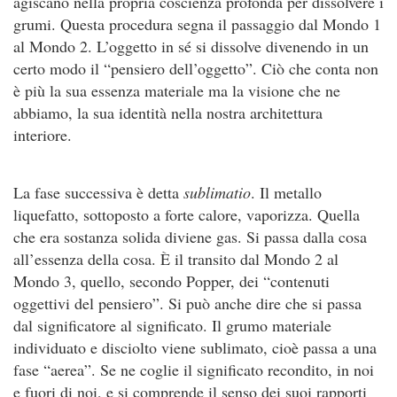
agiscano nella propria coscienza profonda per dissolvere i
grumi. Questa procedura segna il passaggio dal Mondo 1
al Mondo 2. L’oggetto in sé si dissolve divenendo in un
certo modo il “pensiero dell’oggetto”. Ciò che conta non
è più la sua essenza materiale ma la visione che ne
abbiamo, la sua identità nella nostra architettura
interiore.
La fase successiva è detta
sublimatio
. Il metallo
liquefatto, sottoposto a forte calore, vaporizza. Quella
che era sostanza solida diviene gas. Si passa dalla cosa
all’essenza della cosa. È il transito dal Mondo 2 al
Mondo 3, quello, secondo Popper, dei “contenuti
oggettivi del pensiero”. Si può anche dire che si passa
dal significatore al significato. Il grumo materiale
individuato e disciolto viene sublimato, cioè passa a una
fase “aerea”. Se ne coglie il significato recondito, in noi
e fuori di noi, e si comprende il senso dei suoi rapporti