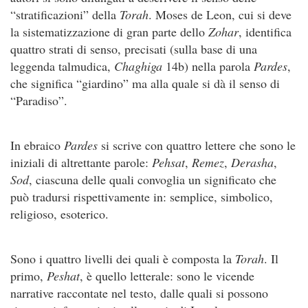
“stratificazioni” della
Torah
. Moses de Leon, cui si deve
la sistematizzazione di gran parte dello
Zohar
, identifica
quattro strati di senso, precisati (sulla base di una
leggenda talmudica,
Chaghiga
14b) nella parola
Pardes
,
che significa “giardino” ma alla quale si dà il senso di
“Paradiso”.
In ebraico
Pardes
si scrive con quattro lettere che sono le
iniziali di altrettante parole:
Pehsat
,
Remez
,
Derasha
,
Sod
, ciascuna delle quali convoglia un significato che
può tradursi rispettivamente in: semplice, simbolico,
religioso, esoterico.
Sono i quattro livelli dei quali è composta la
Torah
. Il
primo,
Peshat
, è quello letterale: sono le vicende
narrative raccontate nel testo, dalle quali si possono