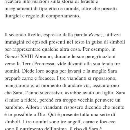
ricavare informazioni sulla storia di Israele e
insegnamenti di tipo etico e morale, oltre che precetti
liturgici e regole di comportamento.
Il secondo livello, espresso dalla parola
Remez
, utilizza
immagini ed episodi presenti nel testo in guisa di simboli
per rappresentare qualche altra cosa. Per esempio, in
Genesi
XVIII Abramo, durante le sue peregrinazioni
verso la Terra Promessa, vide davanti alla sua tenda tre
uomini. Diede loro acqua per lavarsi e la moglie Sara
preparò carne e focacce. I tre viandanti si riposarono,
mangiarono e, al momento di andare via, assicurarono
che Sara, l’anno successivo, avrebbe avuto un figlio. Sara
si mise a ridere, perché era troppo vecchia per avere un
bambino. Allora i viandanti risposero dicendo che niente
è impossibile a Dio. Qui è presente tutta una serie di
simboli. I tre uomini sono tre angeli, carne e focacce
sono il nutrimento dell’anima, il riso di Sara è