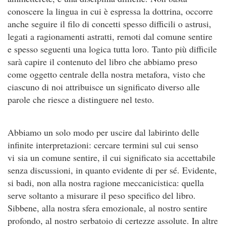
conoscere la lingua in cui è espressa la dottrina, occorre
anche seguire il filo di concetti spesso difficili o astrusi,
legati a ragionamenti astratti, remoti dal comune sentire
e spesso seguenti una logica tutta loro. Tanto più difficile
sarà capire il contenuto del libro che abbiamo preso
come oggetto centrale della nostra metafora, visto che
ciascuno di noi attribuisce un significato diverso alle
parole che riesce a distinguere nel testo.
Abbiamo un solo modo per uscire dal labirinto delle
infinite interpretazioni: cercare termini sul cui senso
vi sia un comune sentire, il cui significato sia accettabile
senza discussioni, in quanto evidente di per sé. Evidente,
si badi, non alla nostra ragione meccanicistica: quella
serve soltanto a misurare il peso specifico del libro.
Sibbene, alla nostra sfera emozionale, al nostro sentire
profondo, al nostro serbatoio di certezze assolute. In altre