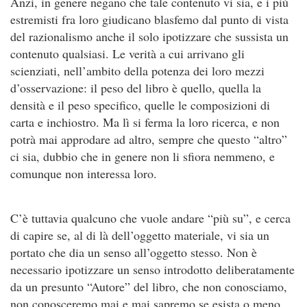
Anzi, in genere negano che tale contenuto vi sia, e i più
estremisti fra loro giudicano blasfemo dal punto di vista
del razionalismo anche il solo ipotizzare che sussista un
contenuto qualsiasi. Le verità a cui arrivano gli
scienziati, nell’ambito della potenza dei loro mezzi
d’osservazione: il peso del libro è quello, quella la
densità e il peso specifico, quelle le composizioni di
carta e inchiostro. Ma lì si ferma la loro ricerca, e non
potrà mai approdare ad altro, sempre che questo “altro”
ci sia, dubbio che in genere non li sfiora nemmeno, e
comunque non interessa loro.
C’è tuttavia qualcuno che vuole andare “più su”, e cerca
di capire se, al di là dell’oggetto materiale, vi sia un
portato che dia un senso all’oggetto stesso. Non è
necessario ipotizzare un senso introdotto deliberatamente
da un presunto “Autore” del libro, che non conosciamo,
non conosceremo mai e mai sapremo se esista o meno.