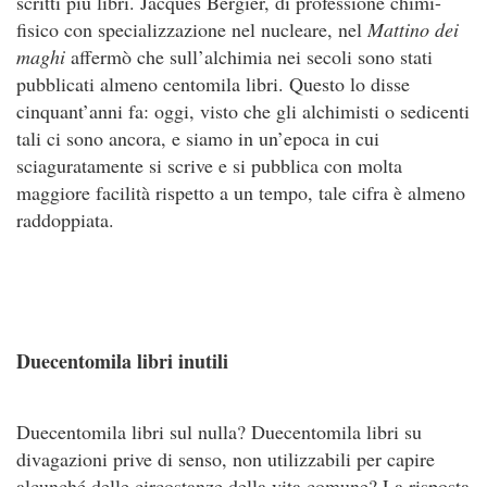
scritti più libri. Jacques Bergier, di professione chimi-
fisico con specializzazione nel nucleare, nel
Mattino dei
maghi
affermò che sull’alchimia nei secoli sono stati
pubblicati almeno centomila libri. Questo lo disse
cinquant’anni fa: oggi, visto che gli alchimisti o sedicenti
tali ci sono ancora, e siamo in un’epoca in cui
sciaguratamente si scrive e si pubblica con molta
maggiore facilità rispetto a un tempo, tale cifra è almeno
raddoppiata.
Duecentomila libri inutili
Duecentomila libri sul nulla? Duecentomila libri su
divagazioni prive di senso, non utilizzabili per capire
alcunché delle circostanze della vita comune? La risposta