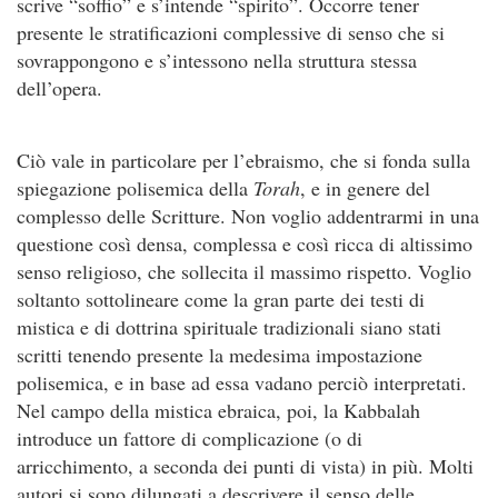
scrive “soffio” e s’intende “spirito”. Occorre tener
presente le stratificazioni complessive di senso che si
sovrappongono e s’intessono nella struttura stessa
dell’opera.
Ciò vale in particolare per l’ebraismo, che si fonda sulla
spiegazione polisemica della
Torah
, e in genere del
complesso delle Scritture. Non voglio addentrarmi in una
questione così densa, complessa e così ricca di altissimo
senso religioso, che sollecita il massimo rispetto. Voglio
soltanto sottolineare come la gran parte dei testi di
mistica e di dottrina spirituale tradizionali siano stati
scritti tenendo presente la medesima impostazione
polisemica, e in base ad essa vadano perciò interpretati.
Nel campo della mistica ebraica, poi, la Kabbalah
introduce un fattore di complicazione (o di
arricchimento, a seconda dei punti di vista) in più. Molti
autori si sono dilungati a descrivere il senso delle