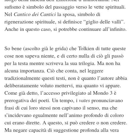
sufismo è simbolo del passaggio verso le vette spirituali.
Nel
Cantico dei Cantici
la sposa, simbolo di
rigenerazione spirituale, si definisce “giglio delle valli”.
Anche in questo caso, si potrebbe continuare all’infinito.
So bene (ascolto già le grida) che Tolkien di tutte queste
cose non sapeva niente, e di certo nulla di ciò gli passò
per la testa mentre scriveva la sua trilogia. Ma non ha
alcuna importanza. Ciò che conta, nel leggere
tradizionalmente questi testi, non è quanto l’autore abbia
deliberatamente voluto mettervi, ma quanto vi appare.
Come già detto, l’accesso privilegiato al Mondo 3 è
prerogativa dei poeti. Un tempo, i
vates
pronunciavano
frasi di cui loro stessi non capivano il senso, ma che
s’incidevano egualmente nell’animo profondo di coloro
cui erano dirette. A questo, si può credere o non credere.
Ma negare capacità di suggestione profonda alla vera