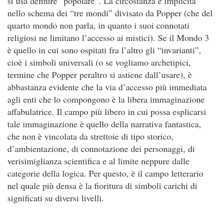
si usa definire “popolare”. La circostanza è implicita
nello schema dei “tre mondi” divisato da Popper (che del
quarto mondo non parla, in quanto i suoi connotati
religiosi ne limitano l’accesso ai mistici). Se il Mondo 3
è quello in cui sono ospitati fra l’altro gli “invarianti”,
cioè i simboli universali (o se vogliamo archetipici,
termine che Popper peraltro si astiene dall’usare), è
abbastanza evidente che la via d’accesso più immediata
agli enti che lo compongono è la libera immaginazione
affabulatrice. Il campo più libero in cui possa esplicarsi
tale immaginazione è quello della narrativa fantastica,
che non è vincolata da strettoie di tipo storico,
d’ambientazione, di connotazione dei personaggi, di
verisimiglianza scientifica e al limite neppure dalle
categorie della logica. Per questo, è il campo letterario
nel quale più densa è la fioritura di simboli carichi di
significati su diversi livelli.