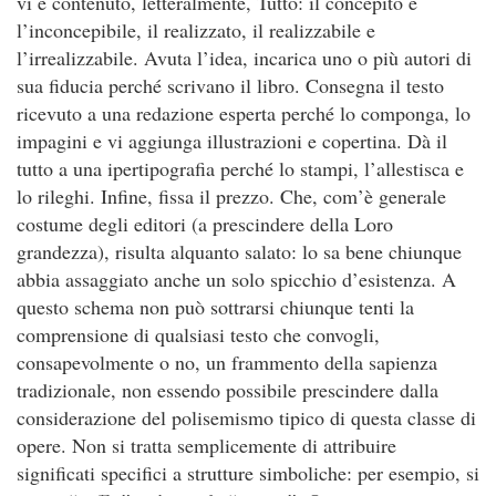
vi è contenuto, letteralmente, Tutto: il concepito e
l’inconcepibile, il realizzato, il realizzabile e
l’irrealizzabile. Avuta l’idea, incarica uno o più autori di
sua fiducia perché scrivano il libro. Consegna il testo
ricevuto a una redazione esperta perché lo componga, lo
impagini e vi aggiunga illustrazioni e copertina. Dà il
tutto a una ipertipografia perché lo stampi, l’allestisca e
lo rileghi. Infine, fissa il prezzo. Che, com’è generale
costume degli editori (a prescindere della Loro
grandezza), risulta alquanto salato: lo sa bene chiunque
abbia assaggiato anche un solo spicchio d’esistenza. A
questo schema non può sottrarsi chiunque tenti la
comprensione di qualsiasi testo che convogli,
consapevolmente o no, un frammento della sapienza
tradizionale, non essendo possibile prescindere dalla
considerazione del polisemismo tipico di questa classe di
opere. Non si tratta semplicemente di attribuire
significati specifici a strutture simboliche: per esempio, si