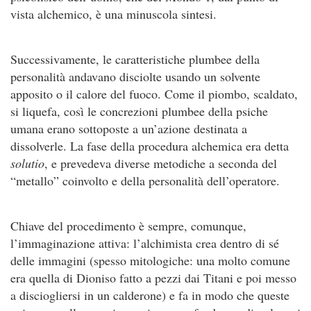
vista alchemico, è una minuscola sintesi.
Successivamente, le caratteristiche plumbee della
personalità andavano disciolte usando un solvente
apposito o il calore del fuoco. Come il piombo, scaldato,
si liquefa, così le concrezioni plumbee della psiche
umana erano sottoposte a un’azione destinata a
dissolverle. La fase della procedura alchemica era detta
solutio
, e prevedeva diverse metodiche a seconda del
“metallo” coinvolto e della personalità dell’operatore.
Chiave del procedimento è sempre, comunque,
l’immaginazione attiva: l’alchimista crea dentro di sé
delle immagini (spesso mitologiche: una molto comune
era quella di Dioniso fatto a pezzi dai Titani e poi messo
a disciogliersi in un calderone) e fa in modo che queste