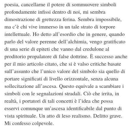
poesia, cancellarne il potere di sommuovere simboli
profondamente infissi dentro di noi, mi sembra
dimostrazione di grettezza ferina. Sembra impossibile,
ma c’è chi vive immerso in un tale strato di torpore
intellettuale. Ho detto all’esordio che in genere, quando
parlo del valore perenne dell’alchimia, vengo gratificato
di una serie di epiteti che vanno dal credulone al
proditorio propalatore di false dottrine. È successo anche
per il mio articolo citato, che si è valso critiche basate
sull’assunto che l’unico valore del simbolo sia quello di
portare significati di livello orizzontale, senza alcuna
sollecitazione all’ascesa. Questo equivale a scambiare i
simboli con le segnalazioni stradali. Ciò che irrita, in
realtà, i portatori di tali concetti è l’idea che possa
esservi comunque un’ascesa identificabile dal punto di
vista spirituale. Un atto di leso realismo. Delitto grave.
Mi confesso colpevole.