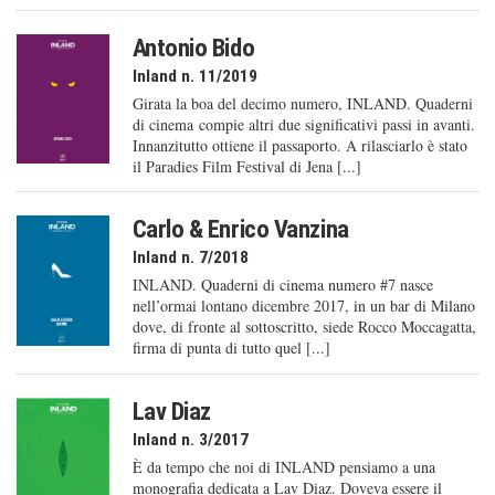
Antonio Bido
Inland n. 11/2019
Girata la boa del decimo numero, INLAND. Quaderni
di cinema compie altri due significativi passi in avanti.
Innanzitutto ottiene il passaporto. A rilasciarlo è stato
il Paradies Film Festival di Jena [...]
Carlo & Enrico Vanzina
Inland n. 7/2018
INLAND. Quaderni di cinema numero #7 nasce
nell’ormai lontano dicembre 2017, in un bar di Milano
dove, di fronte al sottoscritto, siede Rocco Moccagatta,
firma di punta di tutto quel [...]
Lav Diaz
Inland n. 3/2017
È da tempo che noi di INLAND pensiamo a una
monografia dedicata a Lav Diaz. Doveva essere il