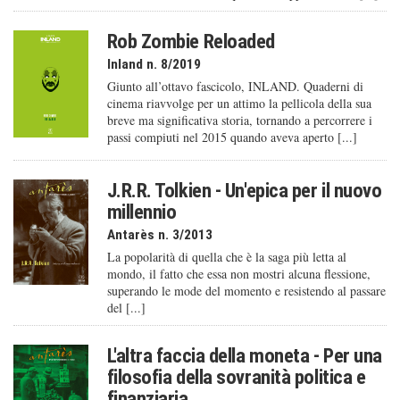
Rob Zombie Reloaded
Inland n. 8/2019
Giunto all’ottavo fascicolo, INLAND. Quaderni di
cinema riavvolge per un attimo la pellicola della sua
breve ma significativa storia, tornando a percorrere i
passi compiuti nel 2015 quando aveva aperto [...]
J.R.R. Tolkien - Un'epica per il nuovo
millennio
Antarès n. 3/2013
La popolarità di quella che è la saga più letta al
mondo, il fatto che essa non mostri alcuna flessione,
superando le mode del momento e resistendo al passare
del [...]
L'altra faccia della moneta - Per una
filosofia della sovranità politica e
finanziaria