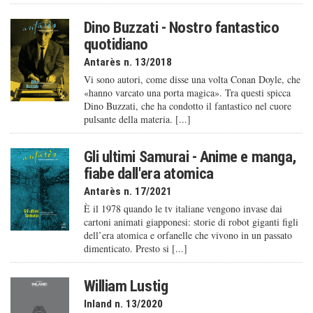
Dino Buzzati - Nostro fantastico
quotidiano
Antarès n. 13/2018
Vi sono autori, come disse una volta Conan Doyle, che
«hanno varcato una porta magica». Tra questi spicca
Dino Buzzati, che ha condotto il fantastico nel cuore
pulsante della materia. [...]
Gli ultimi Samurai - Anime e manga,
fiabe dall'era atomica
Antarès n. 17/2021
È il 1978 quando le tv italiane vengono invase dai
cartoni animati giapponesi: storie di robot giganti figli
dell’era atomica e orfanelle che vivono in un passato
dimenticato. Presto si [...]
William Lustig
Inland n. 13/2020