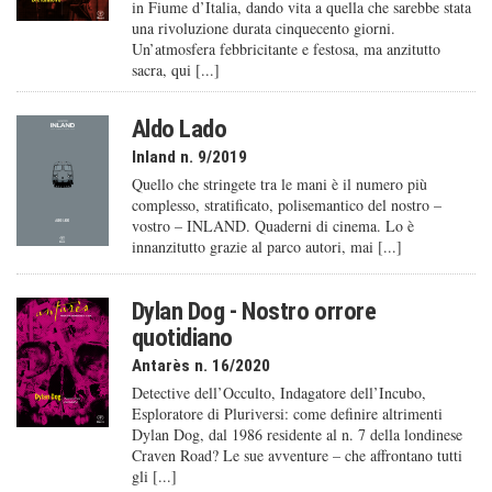
in Fiume d’Italia, dando vita a quella che sarebbe stata
una rivoluzione durata cinquecento giorni.
Un’atmosfera febbricitante e festosa, ma anzitutto
sacra, qui [...]
Aldo Lado
Inland n. 9/2019
Quello che stringete tra le mani è il numero più
complesso, stratificato, polisemantico del nostro –
vostro – INLAND. Quaderni di cinema. Lo è
innanzitutto grazie al parco autori, mai [...]
Dylan Dog - Nostro orrore
quotidiano
Antarès n. 16/2020
Detective dell’Occulto, Indagatore dell’Incubo,
Esploratore di Pluriversi: come definire altrimenti
Dylan Dog, dal 1986 residente al n. 7 della londinese
Craven Road? Le sue avventure – che affrontano tutti
gli [...]