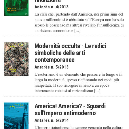
Antarès n. 4/2013
La crisi che, partendo dall’America, nei primi anni del
nuovo millennio si è abbattuta sull’Europa non ha solo
scosso le coscienze ma altresì rivelato l’insufficienza di
un sistema economico e [...]
Modernità occulta - Le radici
simboliche delle arti
contemporanee
Antarès n. 5/2013
L’esoterismo è un elemento che percorre in lungo e in
largo la modernità, spesso riaffiorando nei modi più
inaspettati. Il suo risorgere in seno a un’epoca
interamente votatasi al razionalismo [...]
America! America? - Sguardi
sull'Impero antimoderno
Antarès n. 6/2014
L’impero statunitense ha sempre generato nella cultura