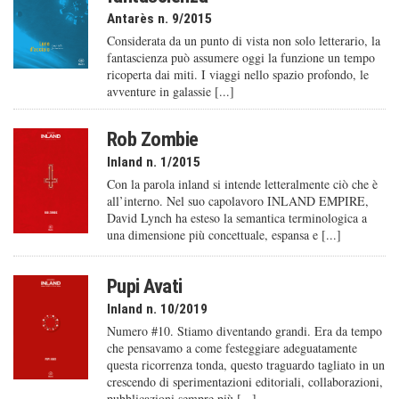
Antarès n. 9/2015
Considerata da un punto di vista non solo letterario, la
fantascienza può assumere oggi la funzione un tempo
ricoperta dai miti. I viaggi nello spazio profondo, le
avventure in galassie [...]
Rob Zombie
Inland n. 1/2015
Con la parola inland si intende letteralmente ciò che è
all’interno. Nel suo capolavoro INLAND EMPIRE,
David Lynch ha esteso la semantica terminologica a
una dimensione più concettuale, espansa e [...]
Pupi Avati
Inland n. 10/2019
Numero #10. Stiamo diventando grandi. Era da tempo
che pensavamo a come festeggiare adeguatamente
questa ricorrenza tonda, questo traguardo tagliato in un
crescendo di sperimentazioni editoriali, collaborazioni,
pubblicazioni sempre più [...]