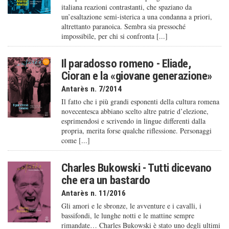
italiana reazioni contrastanti, che spaziano da
un’esaltazione semi-isterica a una condanna a priori,
altrettanto paranoica. Sembra sia pressoché
impossibile, per chi si confronta [...]
Il paradosso romeno - Eliade,
Cioran e la «giovane generazione»
Antarès n. 7/2014
Il fatto che i più grandi esponenti della cultura romena
novecentesca abbiano scelto altre patrie d’elezione,
esprimendosi e scrivendo in lingue differenti dalla
propria, merita forse qualche riflessione. Personaggi
come [...]
Charles Bukowski - Tutti dicevano
che era un bastardo
Antarès n. 11/2016
Gli amori e le sbronze, le avventure e i cavalli, i
bassifondi, le lunghe notti e le mattine sempre
rimandate… Charles Bukowski è stato uno degli ultimi