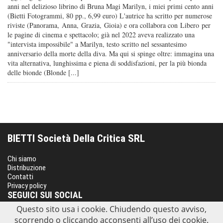
anni nel delizioso librino di Bruna Magi Marilyn, i miei primi cento anni
(Bietti Fotogrammi, 80 pp., 6,99 euro) L'autrice ha scritto per numerose
riviste (Panorama, Anna, Grazia, Gioia) e ora collabora con Libero per
le pagine di cinema e spettacolo; già nel 2022 aveva realizzato una
"intervista impossibile" a Marilyn, testo scritto nel sessantesimo
anniversario della morte della diva. Ma qui si spinge oltre: immagina una
vita alternativa, lunghissima e piena di soddisfazioni, per la più bionda
delle bionde (Blonde [...]
BIETTI Società Della Critica SRL
Chi siamo
Distribuzione
Contatti
Privacy policy
SEGUICI SUI SOCIAL
Questo sito usa i cookie. Chiudendo questo avviso,
scorrendo o cliccando acconsenti all’uso dei cookie.