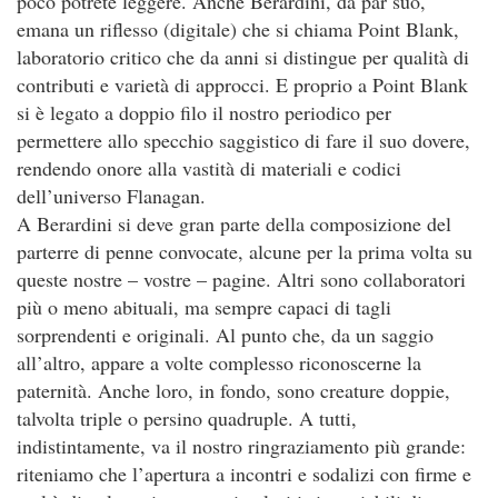
poco potrete leggere. Anche Berardini, da par suo,
emana un riflesso (digitale) che si chiama Point Blank,
laboratorio critico che da anni si distingue per qualità di
contributi e varietà di approcci. E proprio a Point Blank
si è legato a doppio filo il nostro periodico per
permettere allo specchio saggistico di fare il suo dovere,
rendendo onore alla vastità di materiali e codici
dell’universo Flanagan.
A Berardini si deve gran parte della composizione del
parterre di penne convocate, alcune per la prima volta su
queste nostre – vostre – pagine. Altri sono collaboratori
più o meno abituali, ma sempre capaci di tagli
sorprendenti e originali. Al punto che, da un saggio
all’altro, appare a volte complesso riconoscerne la
paternità. Anche loro, in fondo, sono creature doppie,
talvolta triple o persino quadruple. A tutti,
indistintamente, va il nostro ringraziamento più grande:
riteniamo che l’apertura a incontri e sodalizi con firme e