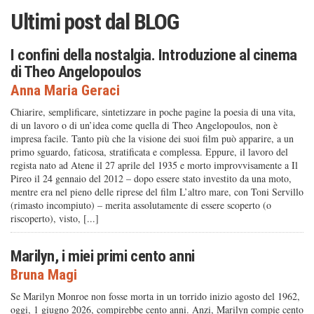
Ultimi post dal
BLOG
I confini della nostalgia. Introduzione al cinema
di Theo Angelopoulos
Anna Maria Geraci
Chiarire, semplificare, sintetizzare in poche pagine la poesia di una vita,
di un lavoro o di un’idea come quella di Theo Angelopoulos, non è
impresa facile. Tanto più che la visione dei suoi film può apparire, a un
primo sguardo, faticosa, stratificata e complessa. Eppure, il lavoro del
regista nato ad Atene il 27 aprile del 1935 e morto improvvisamente a Il
Pireo il 24 gennaio del 2012 – dopo essere stato investito da una moto,
mentre era nel pieno delle riprese del film L’altro mare, con Toni Servillo
(rimasto incompiuto) – merita assolutamente di essere scoperto (o
riscoperto), visto, [...]
Marilyn, i miei primi cento anni
Bruna Magi
Se Marilyn Monroe non fosse morta in un torrido inizio agosto del 1962,
oggi, 1 giugno 2026, compirebbe cento anni. Anzi, Marilyn compie cento