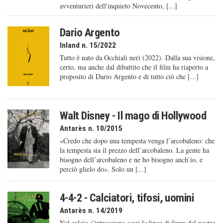
avventurieri dell'inquieto Novecento, [...]
Dario Argento
Inland n. 15/2022
Tutto è nato da Occhiali neri (2022). Dalla sua visione,
certo, ma anche dal dibattito che il film ha riaperto a
proposito di Dario Argento e di tutto ciò che [...]
Walt Disney - Il mago di Hollywood
Antarès n. 10/2015
«Credo che dopo una tempesta venga l’arcobaleno: che
la tempesta sia il prezzo dell’arcobaleno. La gente ha
bisogno dell’arcobaleno e ne ho bisogno anch’io, e
perciò glielo do». Solo un [...]
4-4-2 - Calciatori, tifosi, uomini
Antarès n. 14/2019
Nel calcio s’intrecciano oggi le linee di forza del nostro