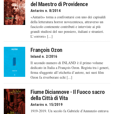
del Maestro di Providence
Antarès n. 8/2014
«Antarès» torna a confrontarsi con uno dei capisaldi
della letteratura horror novecentesca, attraverso un
fascicolo contenente contributi e interviste ai più
grandi studiosi del suo pensiero, italiani e stranieri.
L’«orrore» [...]
François Ozon
Inland n. 2/2016
Il secondo numero di INLAND è il primo volume
dedicato in Italia a François Ozon. Regista tra i generi,
firma sfuggente all’etichetta d’autore, nei suoi film
Ozon fa riverberare echi [...]
Fiume Diciannove - Il Fuoco sacro
della Città di Vita
Antarès n. 15/2019
1919-2019. Un secolo fa Gabriele d’Annunzio entrava