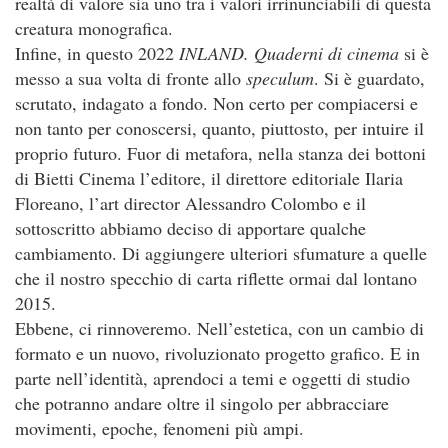
realtà di valore sia uno tra i valori irrinunciabili di questa
creatura monografica.
Infine, in questo 2022
INLAND. Quaderni di cinema
si è
messo a sua volta di fronte allo
speculum
. Si è guardato,
scrutato, indagato a fondo. Non certo per compiacersi e
non tanto per conoscersi, quanto, piuttosto, per intuire il
proprio futuro. Fuor di metafora, nella stanza dei bottoni
di Bietti Cinema l’editore, il direttore editoriale Ilaria
Floreano, l’art director Alessandro Colombo e il
sottoscritto abbiamo deciso di apportare qualche
cambiamento. Di aggiungere ulteriori sfumature a quelle
che il nostro specchio di carta riflette ormai dal lontano
2015.
Ebbene, ci rinnoveremo. Nell’estetica, con un cambio di
formato e un nuovo, rivoluzionato progetto grafico. E in
parte nell’identità, aprendoci a temi e oggetti di studio
che potranno andare oltre il singolo per abbracciare
movimenti, epoche, fenomeni più ampi.