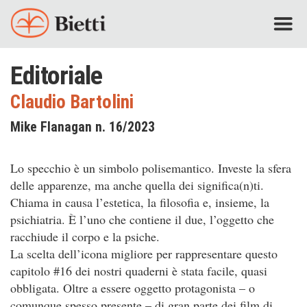
Editoriale
Claudio Bartolini
Mike Flanagan n. 16/2023
Lo specchio è un simbolo polisemantico. Investe la sfera
delle apparenze, ma anche quella dei significa(n)ti.
Chiama in causa l’estetica, la filosofia e, insieme, la
psichiatria. È l’uno che contiene il due, l’oggetto che
racchiude il corpo e la psiche.
La scelta dell’icona migliore per rappresentare questo
capitolo #16 dei nostri quaderni è stata facile, quasi
obbligata. Oltre a essere oggetto protagonista – o
comunque spesso presente – di gran parte dei film di