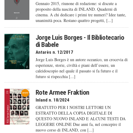
Gennaio 2015, riunone di redazione: si discute a
proposito della nascita di INLAND. Quaderni di
cinema. A chi dedicare i primi tre numeri? Idee tante,
unanimità poca. Restano quattro progetti, [...]
Jorge Luis Borges - Il Bibliotecario
di Babele
Antarès n. 12/2017
Jorge Luis Borges è un autore oceanico, un crocevia di
esperienze, storie, civiltà e piani dell’essere, un
caleido­scopio nel quale il passato si fa futuro e il
futuro si rispecchia [...]
Rote Armee Fraktion
Inland n. 18/2024
GRATUITO PER I NOSTRI LETTORI UN
ESTRATTO DELLA COPIA DIGITALE DI
QUESTO NUOVO INLAND E ALCUNI TESTI DA
LEGGERE ONLINE Due anni fa, nel concepire il
nuovo corso di INLAND, con [...]