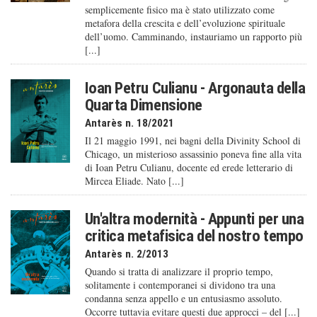
semplicemente fisico ma è stato utilizzato come
metafora della crescita e dell’evoluzione spirituale
dell’uomo. Camminando, instauriamo un rapporto più
[...]
Ioan Petru Culianu - Argonauta della
Quarta Dimensione
Antarès n. 18/2021
Il 21 maggio 1991, nei bagni della Divinity School di
Chicago, un misterioso assassinio poneva fine alla vita
di Ioan Petru Culianu, docente ed erede letterario di
Mircea Eliade. Nato [...]
Un'altra modernità - Appunti per una
critica metafisica del nostro tempo
Antarès n. 2/2013
Quando si tratta di analizzare il proprio tempo,
solitamente i contemporanei si dividono tra una
condanna senza appello e un entusiasmo assoluto.
Occorre tuttavia evitare questi due approcci – del [...]