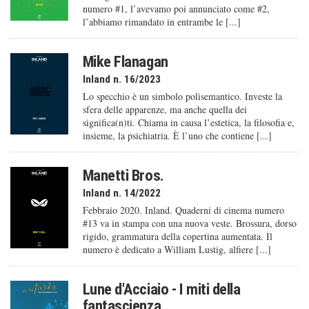
numero #1, l’avevamo poi annunciato come #2,
l’abbiamo rimandato in entrambe le [...]
Mike Flanagan
Inland n. 16/2023
Lo specchio è un simbolo polisemantico. Investe la
sfera delle apparenze, ma anche quella dei
significa(n)ti. Chiama in causa l’estetica, la filosofia e,
insieme, la psichiatria. È l’uno che contiene [...]
Manetti Bros.
Inland n. 14/2022
Febbraio 2020. Inland. Quaderni di cinema numero
#13 va in stampa con una nuova veste. Brossura, dorso
rigido, grammatura della copertina aumentata. Il
numero è dedicato a William Lustig, alfiere [...]
Lune d'Acciaio - I miti della
fantascienza