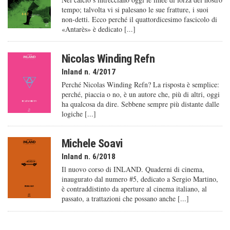
tempo; talvolta vi si palesano le sue fratture, i suoi
non-detti. Ecco perché il quattordicesimo fascicolo di
«Antarès» è dedicato [...]
Nicolas Winding Refn
Inland n. 4/2017
Perché Nicolas Winding Refn? La risposta è semplice:
perché, piaccia o no, è un autore che, più di altri, oggi
ha qualcosa da dire. Sebbene sempre più distante dalle
logiche [...]
Michele Soavi
Inland n. 6/2018
Il nuovo corso di INLAND. Quaderni di cinema,
inaugurato dal numero #5, dedicato a Sergio Martino,
è contraddistinto da aperture al cinema italiano, al
passato, a trattazioni che possano anche [...]