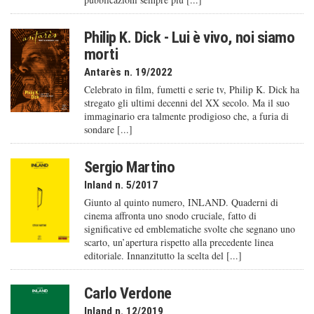
Philip K. Dick - Lui è vivo, noi siamo
morti
Antarès n. 19/2022
Celebrato in film, fumetti e serie tv, Philip K. Dick ha
stregato gli ultimi decenni del XX secolo. Ma il suo
immaginario era talmente prodigioso che, a furia di
sondare [...]
Sergio Martino
Inland n. 5/2017
Giunto al quinto numero, INLAND. Quaderni di
cinema affronta uno snodo cruciale, fatto di
significative ed emblematiche svolte che segnano uno
scarto, un’apertura rispetto alla precedente linea
editoriale. Innanzitutto la scelta del [...]
Carlo Verdone
Inland n. 12/2019