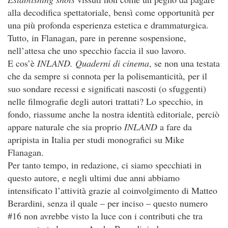
alla decodifica spettatoriale, bensì come opportunità per
una più profonda esperienza estetica e drammaturgica.
Tutto, in Flanagan, pare in perenne sospensione,
nell’attesa che uno specchio faccia il suo lavoro.
E cos’è
INLAND. Quaderni di cinema
, se non una testata
che da sempre si connota per la polisemanticità, per il
suo sondare recessi e significati nascosti (o sfuggenti)
nelle filmografie degli autori trattati? Lo specchio, in
fondo, riassume anche la nostra identità editoriale, perciò
appare naturale che sia proprio
INLAND
a fare da
apripista in Italia per studi monografici su Mike
Flanagan.
Per tanto tempo, in redazione, ci siamo specchiati in
questo autore, e negli ultimi due anni abbiamo
intensificato l’attività grazie al coinvolgimento di Matteo
Berardini, senza il quale – per inciso – questo numero
#16 non avrebbe visto la luce con i contributi che tra