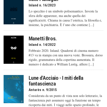
Inland n. 16/2023
Lo specchio è un simbolo polisemantico. Investe la
sfera delle apparenze, ma anche quella dei
significa(n)ti. Chiama in causa l’estetica, la filosofia e,
insieme, la psichiatria. È l’uno che contiene [...]
Manetti Bros.
Inland n. 14/2022
Febbraio 2020. Inland. Quaderni di cinema numero
#13 va in stampa con una nuova veste. Brossura, dorso
rigido, grammatura della copertina aumentata. Il
numero è dedicato a William Lustig, alfiere [...]
Lune d'Acciaio - I miti della
fantascienza
Antarès n. 9/2015
Considerata da un punto di vista non solo letterario, la
fantascienza può assumere oggi la funzione un tempo
ricoperta dai miti. I viaggi nello spazio profondo, le