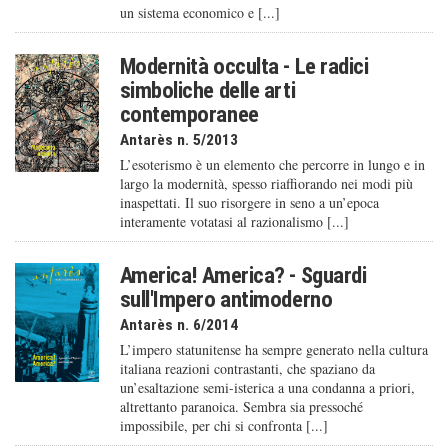
un sistema economico e [...]
Modernità occulta - Le radici
simboliche delle arti
contemporanee
Antarès n. 5/2013
L’esoterismo è un elemento che percorre in lungo e in
largo la modernità, spesso riaffiorando nei modi più
inaspettati. Il suo risorgere in seno a un’epoca
interamente votatasi al razionalismo [...]
America! America? - Sguardi
sull'Impero antimoderno
Antarès n. 6/2014
L’impero statunitense ha sempre generato nella cultura
italiana reazioni contrastanti, che spaziano da
un’esaltazione semi-isterica a una condanna a priori,
altrettanto paranoica. Sembra sia pressoché
impossibile, per chi si confronta [...]