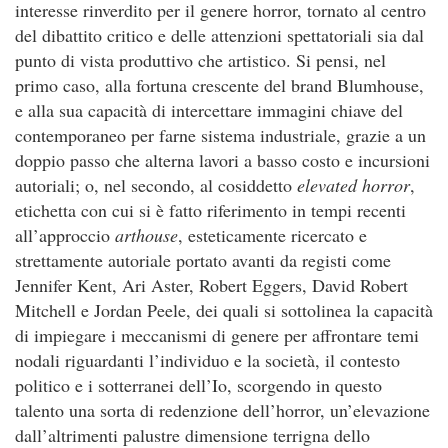
interesse rinverdito per il genere horror, tornato al centro
del dibattito critico e delle attenzioni spettatoriali sia dal
punto di vista produttivo che artistico. Si pensi, nel
primo caso, alla fortuna crescente del brand Blumhouse,
e alla sua capacità di intercettare immagini chiave del
contemporaneo per farne sistema industriale, grazie a un
doppio passo che alterna lavori a basso costo e incursioni
autoriali; o, nel secondo, al cosiddetto
elevated horror
,
etichetta con cui si è fatto riferimento in tempi recenti
all’approccio
arthouse
, esteticamente ricercato e
strettamente autoriale portato avanti da registi come
Jennifer Kent, Ari Aster, Robert Eggers, David Robert
Mitchell e Jordan Peele, dei quali si sottolinea la capacità
di impiegare i meccanismi di genere per affrontare temi
nodali riguardanti l’individuo e la società, il contesto
politico e i sotterranei dell’Io, scorgendo in questo
talento una sorta di redenzione dell’horror, un’elevazione
dall’altrimenti palustre dimensione terrigna dello