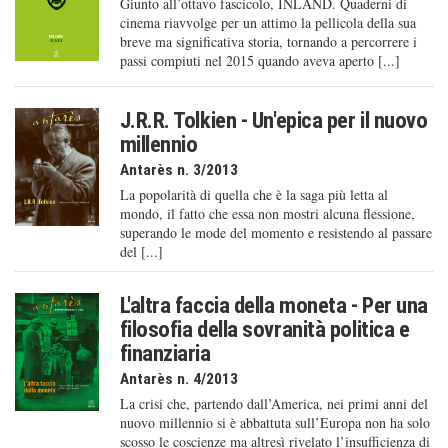
Giunto all’ottavo fascicolo, INLAND. Quaderni di
cinema riavvolge per un attimo la pellicola della sua
breve ma significativa storia, tornando a percorrere i
passi compiuti nel 2015 quando aveva aperto [...]
J.R.R. Tolkien - Un'epica per il nuovo
millennio
Antarès n. 3/2013
La popolarità di quella che è la saga più letta al
mondo, il fatto che essa non mostri alcuna flessione,
superando le mode del momento e resistendo al passare
del [...]
L'altra faccia della moneta - Per una
filosofia della sovranità politica e
finanziaria
Antarès n. 4/2013
La crisi che, partendo dall’America, nei primi anni del
nuovo millennio si è abbattuta sull’Europa non ha solo
scosso le coscienze ma altresì rivelato l’insufficienza di