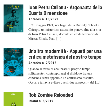
Ioan Petru Culianu - Argonauta della
Quarta Dimensione
Antarès n. 18/2021
Il 21 maggio 1991, nei bagni della Divinity School di
Chicago, un misterioso assassinio poneva fine alla vita
di Ioan Petru Culianu, docente ed erede letterario di
Mircea Eliade. Nato [...]
Un'altra modernità - Appunti per una
critica metafisica del nostro tempo
Antarès n. 2/2013
Quando si tratta di analizzare il proprio tempo,
solitamente i contemporanei si dividono tra una
condanna senza appello e un entusiasmo assoluto.
Occorre tuttavia evitare questi due approcci – del [...]
Rob Zombie Reloaded
Inland n. 8/2019