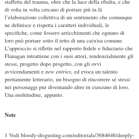
staffetta del trauma, oltre che la luce della ribalta, e che
di volta in volta cercano di portare più in là
l’elaborazione collettiva di un sentimento che comunque
ne definisce e rispetta i caratteri individuali, le
specifiche, come fossero arricchimenti che ognuno di
loro può portare sotto il tetto di una ca(u)sa comune.
L’approccio si riflette nel rapporto fedele e fiduciario che
Flanagan intrattiene con i suoi attori, tendenzialmente gli
stessi, progetto dopo progetto, con gli ovvi
avvicendamenti e
new entries
, ed evoca un talento
prettamente letterario, un bisogno di rincorrere sé stessi
nei personaggi pur diventando altro in ciascuno di loro.
Una moltitudine, appunto.
Note
1 Vedi bloody-disgusting.com/editorials/3684646/deeply-