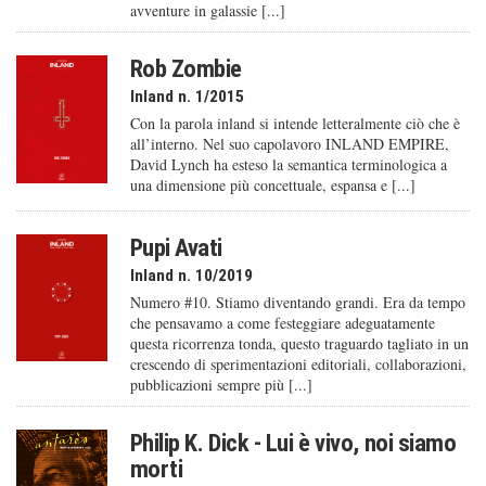
avventure in galassie [...]
Rob Zombie
Inland n. 1/2015
Con la parola inland si intende letteralmente ciò che è
all’interno. Nel suo capolavoro INLAND EMPIRE,
David Lynch ha esteso la semantica terminologica a
una dimensione più concettuale, espansa e [...]
Pupi Avati
Inland n. 10/2019
Numero #10. Stiamo diventando grandi. Era da tempo
che pensavamo a come festeggiare adeguatamente
questa ricorrenza tonda, questo traguardo tagliato in un
crescendo di sperimentazioni editoriali, collaborazioni,
pubblicazioni sempre più [...]
Philip K. Dick - Lui è vivo, noi siamo
morti