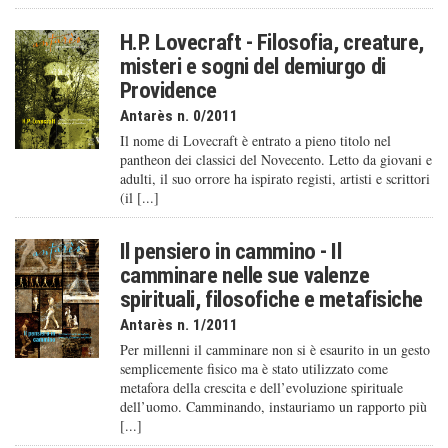
H.P. Lovecraft - Filosofia, creature,
misteri e sogni del demiurgo di
Providence
Antarès n. 0/2011
Il nome di Lovecraft è entrato a pieno titolo nel
pantheon dei classici del Novecento. Letto da giovani e
adulti, il suo orrore ha ispirato registi, artisti e scrittori
(il [...]
Il pensiero in cammino - Il
camminare nelle sue valenze
spirituali, filosofiche e metafisiche
Antarès n. 1/2011
Per millenni il camminare non si è esaurito in un gesto
semplicemente fisico ma è stato utilizzato come
metafora della crescita e dell’evoluzione spirituale
dell’uomo. Camminando, instauriamo un rapporto più
[...]