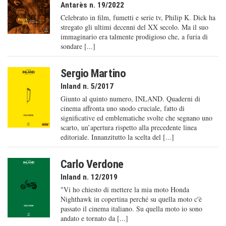
Antarès n. 19/2022
Celebrato in film, fumetti e serie tv, Philip K. Dick ha
stregato gli ultimi decenni del XX secolo. Ma il suo
immaginario era talmente prodigioso che, a furia di
sondare [...]
Sergio Martino
Inland n. 5/2017
Giunto al quinto numero, INLAND. Quaderni di
cinema affronta uno snodo cruciale, fatto di
significative ed emblematiche svolte che segnano uno
scarto, un’apertura rispetto alla precedente linea
editoriale. Innanzitutto la scelta del [...]
Carlo Verdone
Inland n. 12/2019
"Vi ho chiesto di mettere la mia moto Honda
Nighthawk in copertina perché su quella moto c'è
passato il cinema italiano. Su quella moto io sono
andato e tornato da [...]