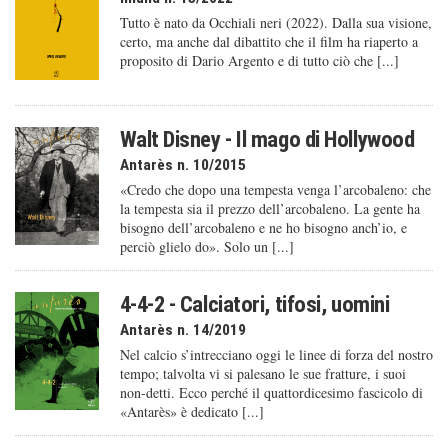
Tutto è nato da Occhiali neri (2022). Dalla sua visione,
certo, ma anche dal dibattito che il film ha riaperto a
proposito di Dario Argento e di tutto ciò che [...]
Walt Disney - Il mago di Hollywood
Antarès n. 10/2015
«Credo che dopo una tempesta venga l’arcobaleno: che
la tempesta sia il prezzo dell’arcobaleno. La gente ha
bisogno dell’arcobaleno e ne ho bisogno anch’io, e
perciò glielo do». Solo un [...]
4-4-2 - Calciatori, tifosi, uomini
Antarès n. 14/2019
Nel calcio s’intrecciano oggi le linee di forza del nostro
tempo; talvolta vi si palesano le sue fratture, i suoi
non-detti. Ecco perché il quattordicesimo fascicolo di
«Antarès» è dedicato [...]