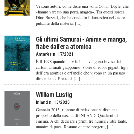
Vi sono autori, come disse una volta Conan Doyle, che
«hanno varcato una porta magica». Tra questi spicca
Dino Buzzati, che ha condotto il fantastico nel cuore
pulsante della materia. [...]
Gli ultimi Samurai - Anime e manga,
fiabe dall'era atomica
Antarès n. 17/2021
È il 1978 quando le tv italiane vengono invase dai
cartoni animati giapponesi: storie di robot giganti figli
dell’era atomica e orfanelle che vivono in un passato
dimenticato. Presto si [...]
William Lustig
Inland n. 13/2020
Gennaio 2015, riunone di redazione: si discute a
proposito della nascita di INLAND. Quaderni di
cinema. A chi dedicare i primi tre numeri? Idee tante,
unanimità poca. Restano quattro progetti, [...]