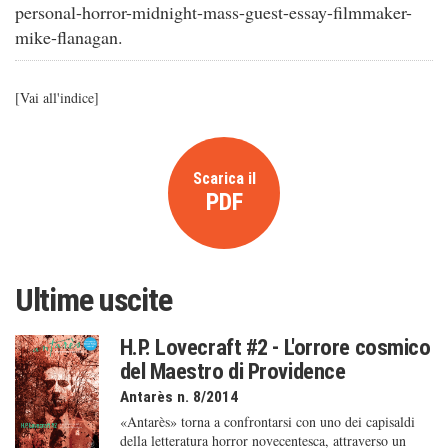
personal-horror-midnight-mass-guest-essay-filmmaker-
mike-flanagan.
[
Vai all'indice
]
Scarica il
PDF
Ultime uscite
H.P. Lovecraft #2 - L'orrore cosmico
del Maestro di Providence
Antarès n. 8/2014
«Antarès» torna a confrontarsi con uno dei capisaldi
della letteratura horror novecentesca, attraverso un