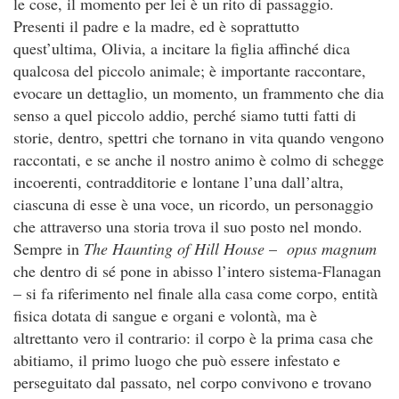
le cose, il momento per lei è un rito di passaggio.
Presenti il padre e la madre, ed è soprattutto
quest’ultima, Olivia, a incitare la figlia affinché dica
qualcosa del piccolo animale; è importante raccontare,
evocare un dettaglio, un momento, un frammento che dia
senso a quel piccolo addio, perché siamo tutti fatti di
storie, dentro, spettri che tornano in vita quando vengono
raccontati, e se anche il nostro animo è colmo di schegge
incoerenti, contradditorie e lontane l’una dall’altra,
ciascuna di esse è una voce, un ricordo, un personaggio
che attraverso una storia trova il suo posto nel mondo.
Sempre in
The Haunting of Hill House
–
opus magnum
che dentro di sé pone in abisso l’intero sistema-Flanagan
– si fa riferimento nel finale alla casa come corpo, entità
fisica dotata di sangue e organi e volontà, ma è
altrettanto vero il contrario: il corpo è la prima casa che
abitiamo, il primo luogo che può essere infestato e
perseguitato dal passato, nel corpo convivono e trovano