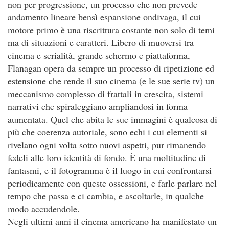
non per progressione, un processo che non prevede
andamento lineare bensì espansione ondivaga, il cui
motore primo è una riscrittura costante non solo di temi
ma di situazioni e caratteri. Libero di muoversi tra
cinema e serialità, grande schermo e piattaforma,
Flanagan opera da sempre un processo di ripetizione ed
estensione che rende il suo cinema (e le sue serie tv) un
meccanismo complesso di frattali in crescita, sistemi
narrativi che spiraleggiano ampliandosi in forma
aumentata. Quel che abita le sue immagini è qualcosa di
più che coerenza autoriale, sono echi i cui elementi si
rivelano ogni volta sotto nuovi aspetti, pur rimanendo
fedeli alle loro identità di fondo. È una moltitudine di
fantasmi, e il fotogramma è il luogo in cui confrontarsi
periodicamente con queste ossessioni, e farle parlare nel
tempo che passa e ci cambia, e ascoltarle, in qualche
modo accudendole.
Negli ultimi anni il cinema americano ha manifestato un