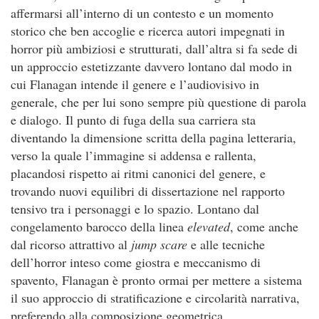
affermarsi all’interno di un contesto e un momento
storico che ben accoglie e ricerca autori impegnati in
horror più ambiziosi e strutturati, dall’altra si fa sede di
un approccio estetizzante davvero lontano dal modo in
cui Flanagan intende il genere e l’audiovisivo in
generale, che per lui sono sempre più questione di parola
e dialogo. Il punto di fuga della sua carriera sta
diventando la dimensione scritta della pagina letteraria,
verso la quale l’immagine si addensa e rallenta,
placandosi rispetto ai ritmi canonici del genere, e
trovando nuovi equilibri di dissertazione nel rapporto
tensivo tra i personaggi e lo spazio. Lontano dal
congelamento barocco della linea
elevated
, come anche
dal ricorso attrattivo al
jump scare
e alle tecniche
dell’horror inteso come giostra e meccanismo di
spavento, Flanagan è pronto ormai per mettere a sistema
il suo approccio di stratificazione e circolarità narrativa,
preferendo alla composizione geometrica