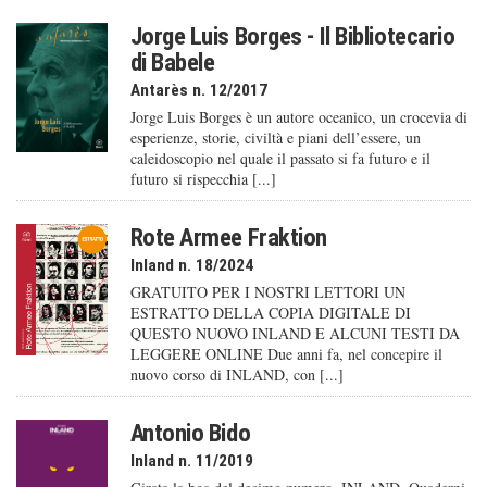
Jorge Luis Borges - Il Bibliotecario
di Babele
Antarès n. 12/2017
Jorge Luis Borges è un autore oceanico, un crocevia di
esperienze, storie, civiltà e piani dell’essere, un
caleido­scopio nel quale il passato si fa futuro e il
futuro si rispecchia [...]
Rote Armee Fraktion
Inland n. 18/2024
GRATUITO PER I NOSTRI LETTORI UN
ESTRATTO DELLA COPIA DIGITALE DI
QUESTO NUOVO INLAND E ALCUNI TESTI DA
LEGGERE ONLINE Due anni fa, nel concepire il
nuovo corso di INLAND, con [...]
Antonio Bido
Inland n. 11/2019