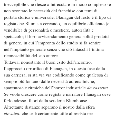
ineccepibile che riesce a intrecciare in modo complesso e
non scontato le necessità del franchise con temi di
portata storica e universale. Flanagan del resto è il tipo di
regista che Blum sta cercando, un equilibrio efficiente (e
vendibile) di personalità e mestiere, autorialità e
spettacolo; il loro avvicendamento genera solidi prodotti
di genere, in cui l’impronta dello studio si fa sentire
nell’impianto generale senza che ciò intacchi l’intima
riconoscibilità del suo autore.
Tuttavia, nonostante il buon esito dell’incontro,
l’approccio orrorifico di Flanagan, in questa fase della
sua carriera, si sta via via codificando come qualcosa di
sempre più lontano dalle necessità adrenaliniche,
spaventose e ritmiche dell’horror industriale
da cassetta
.
Se vuole crescere come regista e narratore Flanagan deve
farlo adesso, fuori dalla scuderia Blumhouse.
Altrettante distanze separano il nostro dalla sfera
elevated
, che se è certamente utile al regista per