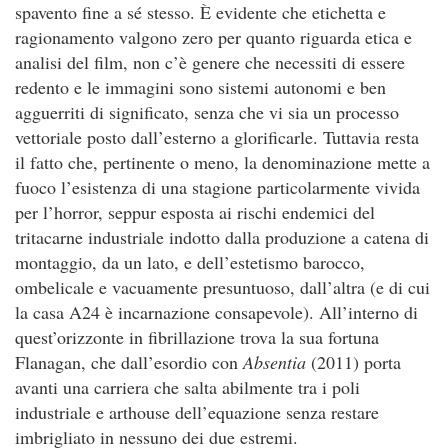
spavento fine a sé stesso. È evidente che etichetta e
ragionamento valgono zero per quanto riguarda etica e
analisi del film, non c’è genere che necessiti di essere
redento e le immagini sono sistemi autonomi e ben
agguerriti di significato, senza che vi sia un processo
vettoriale posto dall’esterno a glorificarle. Tuttavia resta
il fatto che, pertinente o meno, la denominazione mette a
fuoco l’esistenza di una stagione particolarmente vivida
per l’horror, seppur esposta ai rischi endemici del
tritacarne industriale indotto dalla produzione a catena di
montaggio, da un lato, e dell’estetismo barocco,
ombelicale e vacuamente presuntuoso, dall’altra (e di cui
la casa A24 è incarnazione consapevole). All’interno di
quest’orizzonte in fibrillazione trova la sua fortuna
Flanagan, che dall’esordio con
Absentia
(2011) porta
avanti una carriera che salta abilmente tra i poli
industriale e arthouse dell’equazione senza restare
imbrigliato in nessuno dei due estremi.