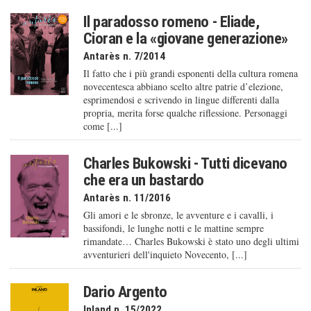
Il paradosso romeno - Eliade,
Cioran e la «giovane generazione»
Antarès n. 7/2014
Il fatto che i più grandi esponenti della cultura romena
novecentesca abbiano scelto altre patrie d’elezione,
esprimendosi e scrivendo in lingue differenti dalla
propria, merita forse qualche riflessione. Personaggi
come [...]
Charles Bukowski - Tutti dicevano
che era un bastardo
Antarès n. 11/2016
Gli amori e le sbronze, le avventure e i cavalli, i
bassifondi, le lunghe notti e le mattine sempre
rimandate… Charles Bukowski è stato uno degli ultimi
avventurieri dell'inquieto Novecento, [...]
Dario Argento
Inland n. 15/2022