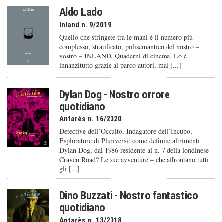
Aldo Lado
Inland n. 9/2019
Quello che stringete tra le mani è il numero più
complesso, stratificato, polisemantico del nostro –
vostro – INLAND. Quaderni di cinema. Lo è
innanzitutto grazie al parco autori, mai [...]
Dylan Dog - Nostro orrore
quotidiano
Antarès n. 16/2020
Detective dell’Occulto, Indagatore dell’Incubo,
Esploratore di Pluriversi: come definire altrimenti
Dylan Dog, dal 1986 residente al n. 7 della londinese
Craven Road? Le sue avventure – che affrontano tutti
gli [...]
Dino Buzzati - Nostro fantastico
quotidiano
Antarès n. 13/2018