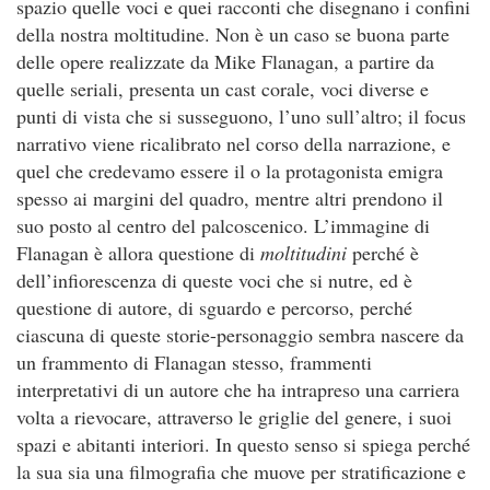
spazio quelle voci e quei racconti che disegnano i confini
della nostra moltitudine. Non è un caso se buona parte
delle opere realizzate da Mike Flanagan, a partire da
quelle seriali, presenta un cast corale, voci diverse e
punti di vista che si susseguono, l’uno sull’altro; il focus
narrativo viene ricalibrato nel corso della narrazione, e
quel che credevamo essere il o la protagonista emigra
spesso ai margini del quadro, mentre altri prendono il
suo posto al centro del palcoscenico. L’immagine di
Flanagan è allora questione di
moltitudini
perché è
dell’infiorescenza di queste voci che si nutre, ed è
questione di autore, di sguardo e percorso, perché
ciascuna di queste storie-personaggio sembra nascere da
un frammento di Flanagan stesso, frammenti
interpretativi di un autore che ha intrapreso una carriera
volta a rievocare, attraverso le griglie del genere, i suoi
spazi e abitanti interiori. In questo senso si spiega perché
la sua sia una filmografia che muove per stratificazione e