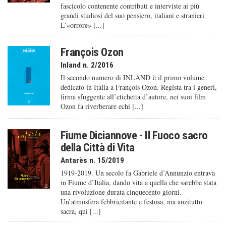
fascicolo contenente contributi e interviste ai più
grandi studiosi del suo pensiero, italiani e stranieri.
L’«orrore» [...]
François Ozon
Inland n. 2/2016
Il secondo numero di INLAND è il primo volume
dedicato in Italia a François Ozon. Regista tra i generi,
firma sfuggente all’etichetta d’autore, nei suoi film
Ozon fa riverberare echi [...]
Fiume Diciannove - Il Fuoco sacro
della Città di Vita
Antarès n. 15/2019
1919-2019. Un secolo fa Gabriele d’Annunzio entrava
in Fiume d’Italia, dando vita a quella che sarebbe stata
una rivoluzione durata cinquecento giorni.
Un’atmosfera febbricitante e festosa, ma anzitutto
sacra, qui [...]