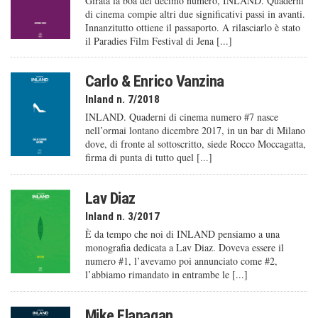
Girata la boa del decimo numero, INLAND. Quaderni
di cinema compie altri due significativi passi in avanti.
Innanzitutto ottiene il passaporto. A rilasciarlo è stato
il Paradies Film Festival di Jena [...]
Carlo & Enrico Vanzina
Inland n. 7/2018
INLAND. Quaderni di cinema numero #7 nasce
nell’ormai lontano dicembre 2017, in un bar di Milano
dove, di fronte al sottoscritto, siede Rocco Moccagatta,
firma di punta di tutto quel [...]
Lav Diaz
Inland n. 3/2017
È da tempo che noi di INLAND pensiamo a una
monografia dedicata a Lav Diaz. Doveva essere il
numero #1, l’avevamo poi annunciato come #2,
l’abbiamo rimandato in entrambe le [...]
Mike Flanagan