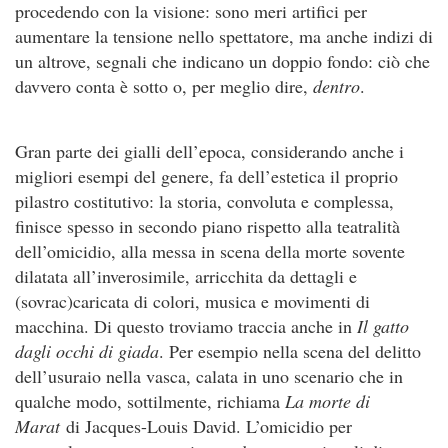
procedendo con la visione: sono meri artifici per
aumentare la tensione nello spettatore, ma anche indizi di
un altrove, segnali che indicano un doppio fondo: ciò che
davvero conta è sotto o, per meglio dire,
dentro
.
Gran parte dei gialli dell’epoca, considerando anche i
migliori esempi del genere, fa dell’estetica il proprio
pilastro costitutivo: la storia, convoluta e complessa,
finisce spesso in secondo piano rispetto alla teatralità
dell’omicidio, alla messa in scena della morte sovente
dilatata all’inverosimile, arricchita da dettagli e
(sovrac)caricata di colori, musica e movimenti di
macchina. Di questo troviamo traccia anche in
Il gatto
dagli occhi di giada
. Per esempio nella scena del delitto
dell’usuraio nella vasca, calata in uno scenario che in
qualche modo, sottilmente, richiama
La morte di
Marat
di Jacques-Louis David. L’omicidio per