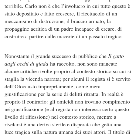
terribile. Carlo non è che l’involucro in cui tutto questo è
stato depositato e fatto crescere, il ricettacolo di un
meccanismo di distruzione, il braccio armato, la
propaggine acritica di un padre incapace di creare, di
costruire a partire dalle macerie di un passato tragico.
Nonostante il grande successo di pubblico che
Il gatto
dagli occhi di giada
ha raccolto, non sono mancate
alcune critiche rivolte proprio al contesto storico su cui si
staglia la vicenda narrata; per alcuni il regista si è servito
dell’Olocausto impropriamente, come mera
giustificazione per la serie di delitti ritratta. In realtà è
proprio il contrario: gli omicidi non trovano compimento
né giustificazione (e al regista non interessa certo questo
livello di riflessione) nel contesto storico, mentre a
rivelarsi è una deriva sterile e disperata che getta una
luce tragica sulla natura umana dei suoi attori. Il titolo di