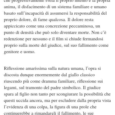
anima, il disfacimento di un sistema familiare e umano
basato sull’incapacità di assumersi la responsabilità del
proprio dolore, di farne qualcosa. Il dolore resta
appiccicato come una concrezione peccaminosa, un
punto di densità che può solo diventare morte. Non c’è
redenzione per nessuno e il film si chiude fermandosi
proprio sulla morte del giudice, sul suo fallimento come
genitore e uomo.
Riflessione amarissima sulla natura umana, l’opra si
discosta dunque enormemente dal giallo classico
riuscendo più come dramma familiare, riflessione sui
legami, sul tramonto del padre simbolico. Il giudice
spara al figlio non tanto per scongiurare la possibilità che
questi uccida ancora, ma per escludere dalla propria vista
l’evidenza di una colpa, la figura di una prole che
continuerebbe a rimandargli il fallimento, le sue