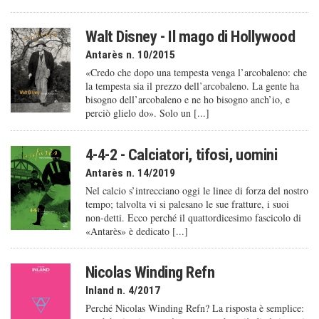
Walt Disney - Il mago di Hollywood
Antarès n. 10/2015
«Credo che dopo una tempesta venga l’arcobaleno: che
la tempesta sia il prezzo dell’arcobaleno. La gente ha
bisogno dell’arcobaleno e ne ho bisogno anch’io, e
perciò glielo do». Solo un [...]
4-4-2 - Calciatori, tifosi, uomini
Antarès n. 14/2019
Nel calcio s’intrecciano oggi le linee di forza del nostro
tempo; talvolta vi si palesano le sue fratture, i suoi
non-detti. Ecco perché il quattordicesimo fascicolo di
«Antarès» è dedicato [...]
Nicolas Winding Refn
Inland n. 4/2017
Perché Nicolas Winding Refn? La risposta è semplice: