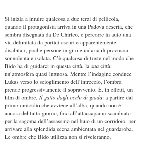
Si inizia a intuire qualcosa a due terzi di pellicola,
quando il protagonista arriva in una Padova deserta, che
sembra disegnata da De Chirico, e percorre in auto una
via delimitata da portici oscuri e apparentemente
disabitati; poche persone in giro e un’aria di provincia
sonnolenta e isolata. C’è qualcosa di triste nel modo che
Bido ha di guidarci in questa città, la
sua
città:
un’atmosfera quasi luttuosa. Mentre l’indagine conduce
Lukas verso lo scioglimento dell’intreccio, l’ombra
prende progressivamente il sopravvento. È, in effetti, un
film di ombre,
Il gatto dagli occhi di giada
: a partire dal
primo omicidio che avviene all’alba, quando non è
ancora del tutto giorno, fino all’attaccapanni scambiato
per la sagoma dell’assassino nel buio di un corridoio, per
arrivare alla splendida scena ambientata nel guardaroba.
Le ombre che Bido utilizza non si riveleranno,