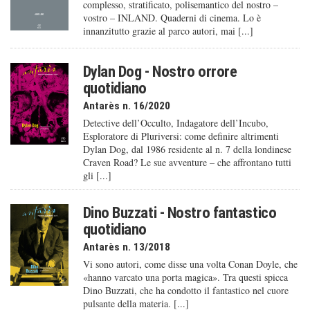
complesso, stratificato, polisemantico del nostro –
vostro – INLAND. Quaderni di cinema. Lo è
innanzitutto grazie al parco autori, mai [...]
Dylan Dog - Nostro orrore
quotidiano
Antarès n. 16/2020
Detective dell’Occulto, Indagatore dell’Incubo,
Esploratore di Pluriversi: come definire altrimenti
Dylan Dog, dal 1986 residente al n. 7 della londinese
Craven Road? Le sue avventure – che affrontano tutti
gli [...]
Dino Buzzati - Nostro fantastico
quotidiano
Antarès n. 13/2018
Vi sono autori, come disse una volta Conan Doyle, che
«hanno varcato una porta magica». Tra questi spicca
Dino Buzzati, che ha condotto il fantastico nel cuore
pulsante della materia. [...]