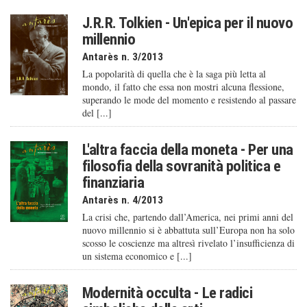
J.R.R. Tolkien - Un'epica per il nuovo
millennio
Antarès n. 3/2013
La popolarità di quella che è la saga più letta al
mondo, il fatto che essa non mostri alcuna flessione,
superando le mode del momento e resistendo al passare
del [...]
L'altra faccia della moneta - Per una
filosofia della sovranità politica e
finanziaria
Antarès n. 4/2013
La crisi che, partendo dall’America, nei primi anni del
nuovo millennio si è abbattuta sull’Europa non ha solo
scosso le coscienze ma altresì rivelato l’insufficienza di
un sistema economico e [...]
Modernità occulta - Le radici