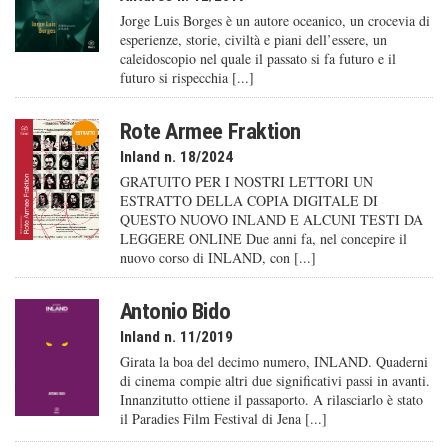
Jorge Luis Borges è un autore oceanico, un crocevia di
esperienze, storie, civiltà e piani dell’essere, un
caleido­scopio nel quale il passato si fa futuro e il
futuro si rispecchia [...]
Rote Armee Fraktion
Inland n. 18/2024
GRATUITO PER I NOSTRI LETTORI UN
ESTRATTO DELLA COPIA DIGITALE DI
QUESTO NUOVO INLAND E ALCUNI TESTI DA
LEGGERE ONLINE Due anni fa, nel concepire il
nuovo corso di INLAND, con [...]
Antonio Bido
Inland n. 11/2019
Girata la boa del decimo numero, INLAND. Quaderni
di cinema compie altri due significativi passi in avanti.
Innanzitutto ottiene il passaporto. A rilasciarlo è stato
il Paradies Film Festival di Jena [...]