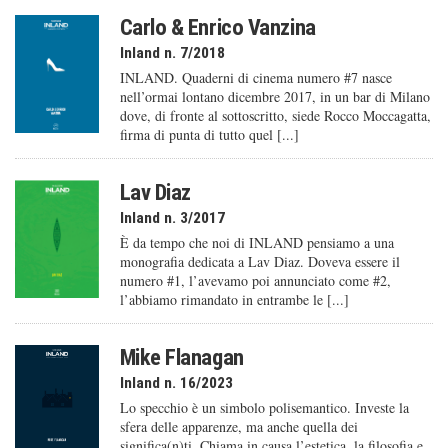
Carlo & Enrico Vanzina
Inland n. 7/2018
INLAND. Quaderni di cinema numero #7 nasce
nell’ormai lontano dicembre 2017, in un bar di Milano
dove, di fronte al sottoscritto, siede Rocco Moccagatta,
firma di punta di tutto quel [...]
Lav Diaz
Inland n. 3/2017
È da tempo che noi di INLAND pensiamo a una
monografia dedicata a Lav Diaz. Doveva essere il
numero #1, l’avevamo poi annunciato come #2,
l’abbiamo rimandato in entrambe le [...]
Mike Flanagan
Inland n. 16/2023
Lo specchio è un simbolo polisemantico. Investe la
sfera delle apparenze, ma anche quella dei
significa(n)ti. Chiama in causa l’estetica, la filosofia e,