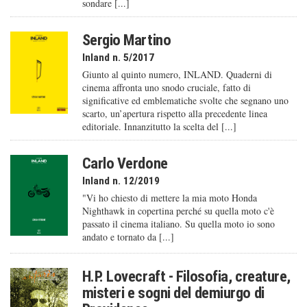
sondare [...]
Sergio Martino
Inland n. 5/2017
Giunto al quinto numero, INLAND. Quaderni di
cinema affronta uno snodo cruciale, fatto di
significative ed emblematiche svolte che segnano uno
scarto, un’apertura rispetto alla precedente linea
editoriale. Innanzitutto la scelta del [...]
Carlo Verdone
Inland n. 12/2019
"Vi ho chiesto di mettere la mia moto Honda
Nighthawk in copertina perché su quella moto c'è
passato il cinema italiano. Su quella moto io sono
andato e tornato da [...]
H.P. Lovecraft - Filosofia, creature,
misteri e sogni del demiurgo di