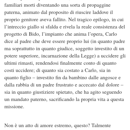
familiari morti diventando una sorta di propaggine
paterna, animato dal proposito di riuscire laddove il
proprio genitore aveva fallito. Nel tragico epilogo, in cui
l’intreccio giallo si sfalda e rivela la reale consistenza del
progetto di Bido, l’impianto che anima l’opera, Carlo
dice al padre che deve essere proprio lui (in quanto padre
ma soprattutto in quanto giudice, soggetto investito di un
potere superiore, incarnazione della Legge) a uccidere gli
ultimi rimasti, rendendosi finalmente conto di quanto
costi uccidere; di quanto sia costato a Carlo, sia in
quanto figlio – investito fin da bambino dalle angosce e
dalla rabbia di un padre frustrato e accecato dal dolore –
sia in quanto giustiziere spietato, che ha agito seguendo
un mandato paterno, sacrificando la propria vita a questa
missione.
Non è un atto di amore estremo, questo? Talmente