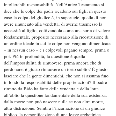
intollerabili responsabilità. Nell’Antico Testamento si
dice che le colpe dei padri ricadono sui figli; in questo
caso la colpa del giudice è, in superficie, quella di non
avere rinunciato alla vendetta, di averne trasmesso la
necessità al figlio, coltivandola come una sorta di valore
fondamentale, proposito necessario alla ricostruzione di
un ordine ideale in cui le colpe non vengono dimenticate
– in nessun caso – e i colpevoli pagano sempre, prima o
poi. Più in profondità, la questione è quella
dell’impossibilità di rimuovere, prima ancora che di
perdonare: è giusto rimuovere un torto subìto? È giusto
lasciare che la gente dimentichi, che non si assuma fino
in fondo la responsabilità delle proprie azioni? Il padre
ritratto da Bido ha fatto della vendetta e della lotta
all’oblio la questione fondamentale della sua esistenza:
dalla morte non può nascere nulla se non altra morte,
altra distruzione. Sembra l’incarnazione di un giudice
biblico, la personificazione di una legge archetipica,