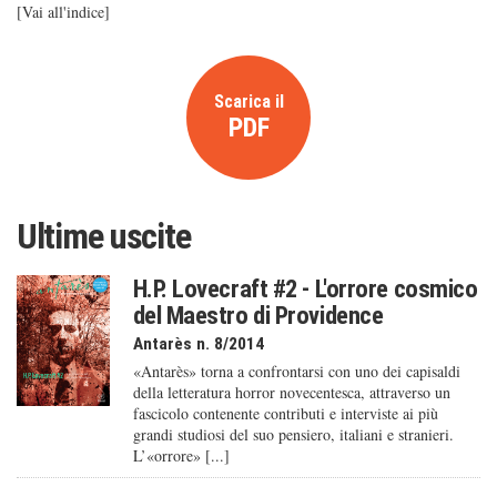
[
Vai all'indice
]
Scarica il
PDF
Ultime uscite
H.P. Lovecraft #2 - L'orrore cosmico
del Maestro di Providence
Antarès n. 8/2014
«Antarès» torna a confrontarsi con uno dei capisaldi
della letteratura horror novecentesca, attraverso un
fascicolo contenente contributi e interviste ai più
grandi studiosi del suo pensiero, italiani e stranieri.
L’«orrore» [...]