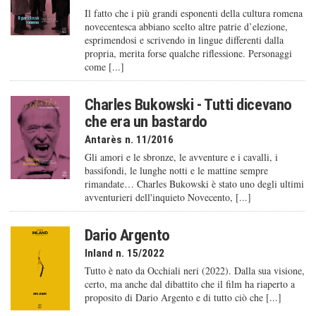
Il fatto che i più grandi esponenti della cultura romena
novecentesca abbiano scelto altre patrie d’elezione,
esprimendosi e scrivendo in lingue differenti dalla
propria, merita forse qualche riflessione. Personaggi
come [...]
Charles Bukowski - Tutti dicevano
che era un bastardo
Antarès n. 11/2016
Gli amori e le sbronze, le avventure e i cavalli, i
bassifondi, le lunghe notti e le mattine sempre
rimandate… Charles Bukowski è stato uno degli ultimi
avventurieri dell'inquieto Novecento, [...]
Dario Argento
Inland n. 15/2022
Tutto è nato da Occhiali neri (2022). Dalla sua visione,
certo, ma anche dal dibattito che il film ha riaperto a
proposito di Dario Argento e di tutto ciò che [...]