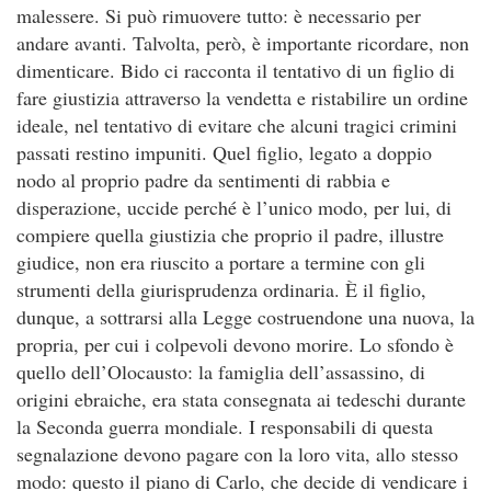
malessere. Si può rimuovere tutto: è necessario per
andare avanti. Talvolta, però, è importante ricordare, non
dimenticare. Bido ci racconta il tentativo di un figlio di
fare giustizia attraverso la vendetta e ristabilire un ordine
ideale, nel tentativo di evitare che alcuni tragici crimini
passati restino impuniti. Quel figlio, legato a doppio
nodo al proprio padre da sentimenti di rabbia e
disperazione, uccide perché è l’unico modo, per lui, di
compiere quella giustizia che proprio il padre, illustre
giudice, non era riuscito a portare a termine con gli
strumenti della giurisprudenza ordinaria. È il figlio,
dunque, a sottrarsi alla Legge costruendone una nuova, la
propria, per cui i colpevoli devono morire. Lo sfondo è
quello dell’Olocausto: la famiglia dell’assassino, di
origini ebraiche, era stata consegnata ai tedeschi durante
la Seconda guerra mondiale. I responsabili di questa
segnalazione devono pagare con la loro vita, allo stesso
modo: questo il piano di Carlo, che decide di vendicare i