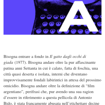
Bisogna entrare a fondo in
Il gatto dagli occhi di
giada
(1977). Bisogna andare oltre la pur affascinante
patina anni Settanta in cui è calato, fatta di foschia, una
città quasi deserta e isolata, interni che diventano
improvvisamente fondali labirintici in attesa del prossimo
omicidio. Bisogna andare oltre la definizione di “film
argentiano”, perifrasi che, pur avendo una sua ragion
d’essere in riferimento a questa pellicola di Antonio
Bido, è stata francamente abusata nell’etichettare decine