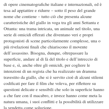
di opere cinematografiche italiane e internazionali, ed è
tesa ad appiattire e ridurre – sotto il peso del grande
nome che contiene – tutto ciò che presenta alcune
caratteristiche del giallo in voga tra gli anni Settanta e
Ottanta: una trama intricata, un animale nel titolo, una
serie di omicidi efferati che diventano veri e propri
protagonisti di scene particolarmente complesse, una o
più rivelazioni finali che chiariscono il movente
dell’assassino. Bisogna, dunque, oltrepassare la
superficie, andare al di là del titolo e dell’intreccio di
base e, sì, anche oltre gli omicidi, per cogliere le
intenzioni di un regista che ha realizzato un dramma
travestito da giallo, che si è servito cioè di alcuni stilemi
codificati per fare il film che voleva, per riflettere su
questioni delicate e sensibili che solo in superficie hanno
a che fare con il macabro, e invece hanno come meta la
natura umana, i suoi conflitti e la possibilità di utilizzare
la vendetta come soluzione.