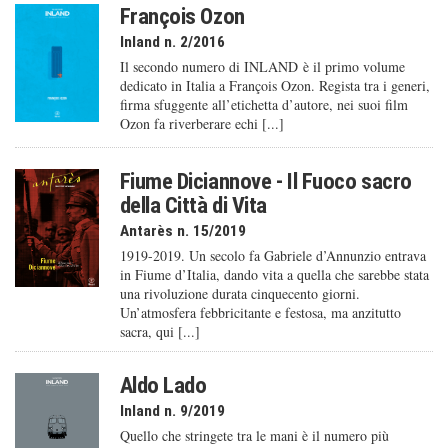
François Ozon
Inland n. 2/2016
Il secondo numero di INLAND è il primo volume
dedicato in Italia a François Ozon. Regista tra i generi,
firma sfuggente all’etichetta d’autore, nei suoi film
Ozon fa riverberare echi [...]
Fiume Diciannove - Il Fuoco sacro
della Città di Vita
Antarès n. 15/2019
1919-2019. Un secolo fa Gabriele d’Annunzio entrava
in Fiume d’Italia, dando vita a quella che sarebbe stata
una rivoluzione durata cinquecento giorni.
Un’atmosfera febbricitante e festosa, ma anzitutto
sacra, qui [...]
Aldo Lado
Inland n. 9/2019
Quello che stringete tra le mani è il numero più