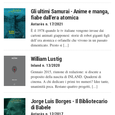
Gli ultimi Samurai - Anime e manga,
fiabe dall'era atomica
Antarès n. 17/2021
È il 1978 quando le tv italiane vengono invase dai
cartoni animati giapponesi: storie di robot giganti figli
dell’era atomica e orfanelle che vivono in un passato
dimenticato. Presto si [...]
William Lustig
Inland n. 13/2020
Gennaio 2015, riunone di redazione: si discute a
proposito della nascita di INLAND. Quaderni di
cinema. A chi dedicare i primi tre numeri? Idee tante,
unanimità poca. Restano quattro progetti, [...]
Jorge Luis Borges - Il Bibliotecario
di Babele
Antarès n. 12/2017