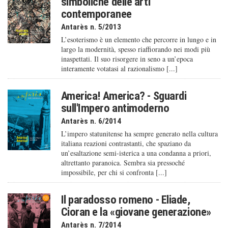
simboliche delle arti
contemporanee
Antarès n. 5/2013
L’esoterismo è un elemento che percorre in lungo e in
largo la modernità, spesso riaffiorando nei modi più
inaspettati. Il suo risorgere in seno a un’epoca
interamente votatasi al razionalismo [...]
America! America? - Sguardi
sull'Impero antimoderno
Antarès n. 6/2014
L’impero statunitense ha sempre generato nella cultura
italiana reazioni contrastanti, che spaziano da
un’esaltazione semi-isterica a una condanna a priori,
altrettanto paranoica. Sembra sia pressoché
impossibile, per chi si confronta [...]
Il paradosso romeno - Eliade,
Cioran e la «giovane generazione»
Antarès n. 7/2014