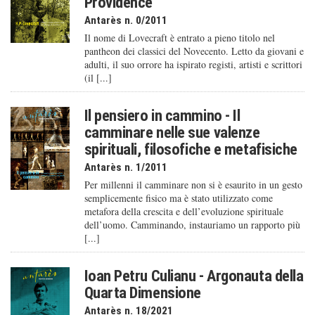
Providence
Antarès n. 0/2011
Il nome di Lovecraft è entrato a pieno titolo nel
pantheon dei classici del Novecento. Letto da giovani e
adulti, il suo orrore ha ispirato registi, artisti e scrittori
(il [...]
Il pensiero in cammino - Il
camminare nelle sue valenze
spirituali, filosofiche e metafisiche
Antarès n. 1/2011
Per millenni il camminare non si è esaurito in un gesto
semplicemente fisico ma è stato utilizzato come
metafora della crescita e dell’evoluzione spirituale
dell’uomo. Camminando, instauriamo un rapporto più
[...]
Ioan Petru Culianu - Argonauta della
Quarta Dimensione
Antarès n. 18/2021