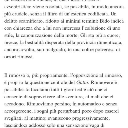
avveniristica: viene rosolata, se possibile, in modo ancora
più crudele, senza il filtro di un’estetica codificata. Un
delitto scarnificato, ridotto ai minimi termini: Bido indica
con chiarezza che a lui non interessa l’esibizione di uno
stile, la canonizzazione della morte. Gli sta più a cuore,
invece, la bestialità disperata della provincia dimenticata,
ancora avvolta, suo malgrado, in una coltre polverosa di
orrori rimossi.
Il rimosso o, più propriamente, l’opposizione al rimosso,
è proprio la questione centrale del
Gatto
. Rimuovere è
possibile: lo facciamo tutti i giorni ed è ciò che ci
consente di sopravvivere alle sventure, ai mali che ci
accadono. Rimuoviamo persino, in automatico e senza
accorgercene, i sogni più perturbanti poco dopo esserci
svegliati, al mattino; svaniscono progressivamente,
lasciandoci addosso solo una sensazione vaga di