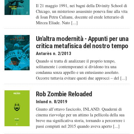
Il 21 maggio 1991, nei bagni della Divinity School di
Chicago, un misterioso assassinio poneva fine alla vita
di Ioan Petru Culianu, docente ed erede letterario di
Mircea Eliade. Nato [...]
Un'altra modernità - Appunti per una
critica metafisica del nostro tempo
Antarès n. 2/2013
Quando si tratta di analizzare il proprio tempo,
solitamente i contemporanei si dividono tra una
condanna senza appello e un entusiasmo assoluto.
Occorre tuttavia evitare questi due approcci – del [...]
Rob Zombie Reloaded
Inland n. 8/2019
Giunto all’ottavo fascicolo, INLAND. Quaderni di
cinema riavvolge per un attimo la pellicola della sua
breve ma significativa storia, tornando a percorrere i
passi compiuti nel 2015 quando aveva aperto [...]