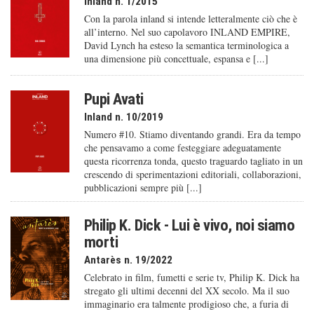
Inland n. 1/2015
Con la parola inland si intende letteralmente ciò che è
all’interno. Nel suo capolavoro INLAND EMPIRE,
David Lynch ha esteso la semantica terminologica a
una dimensione più concettuale, espansa e [...]
Pupi Avati
Inland n. 10/2019
Numero #10. Stiamo diventando grandi. Era da tempo
che pensavamo a come festeggiare adeguatamente
questa ricorrenza tonda, questo traguardo tagliato in un
crescendo di sperimentazioni editoriali, collaborazioni,
pubblicazioni sempre più [...]
Philip K. Dick - Lui è vivo, noi siamo
morti
Antarès n. 19/2022
Celebrato in film, fumetti e serie tv, Philip K. Dick ha
stregato gli ultimi decenni del XX secolo. Ma il suo
immaginario era talmente prodigioso che, a furia di