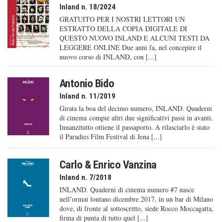
Inland n. 18/2024
GRATUITO PER I NOSTRI LETTORI UN
ESTRATTO DELLA COPIA DIGITALE DI
QUESTO NUOVO INLAND E ALCUNI TESTI DA
LEGGERE ONLINE Due anni fa, nel concepire il
nuovo corso di INLAND, con [...]
Antonio Bido
Inland n. 11/2019
Girata la boa del decimo numero, INLAND. Quaderni
di cinema compie altri due significativi passi in avanti.
Innanzitutto ottiene il passaporto. A rilasciarlo è stato
il Paradies Film Festival di Jena [...]
Carlo & Enrico Vanzina
Inland n. 7/2018
INLAND. Quaderni di cinema numero #7 nasce
nell’ormai lontano dicembre 2017, in un bar di Milano
dove, di fronte al sottoscritto, siede Rocco Moccagatta,
firma di punta di tutto quel [...]