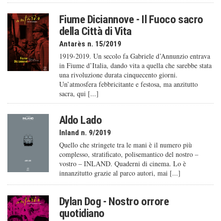
Fiume Diciannove - Il Fuoco sacro
della Città di Vita
Antarès n. 15/2019
1919-2019. Un secolo fa Gabriele d’Annunzio entrava
in Fiume d’Italia, dando vita a quella che sarebbe stata
una rivoluzione durata cinquecento giorni.
Un’atmosfera febbricitante e festosa, ma anzitutto
sacra, qui [...]
Aldo Lado
Inland n. 9/2019
Quello che stringete tra le mani è il numero più
complesso, stratificato, polisemantico del nostro –
vostro – INLAND. Quaderni di cinema. Lo è
innanzitutto grazie al parco autori, mai [...]
Dylan Dog - Nostro orrore
quotidiano