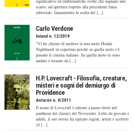
significative ed emblematiche svolte che segnano uno
scarto, un’apertura rispetto alla precedente linea
editoriale. Innanzitutto la scelta del [...]
Carlo Verdone
Inland n. 12/2019
"Vi ho chiesto di mettere la mia moto Honda
Nighthawk in copertina perché su quella moto c'è
passato il cinema italiano. Su quella moto io sono
andato e tornato da [...]
H.P. Lovecraft - Filosofia, creature,
misteri e sogni del demiurgo di
Providence
Antarès n. 0/2011
Il nome di Lovecraft è entrato a pieno titolo nel
pantheon dei classici del Novecento. Letto da giovani e
adulti, il suo orrore ha ispirato registi, artisti e scrittori
(il [...]