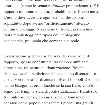
“astratta” (stante le venature
fantasy
preponderanti). È il
rapporto tra uomo e natura, probabilmente, il vero tema.
L’uomo deve accettare ogni sua manifestazione,
soprattutto dopo averne “artificiosamente” alterato
confini e paesaggi. Non siamo di fronte, però, a una
tirata moralisteggiante tipica dell’ecologismo
occidentale, più moda che convinzione reale.
La narrazione giapponese ha sondato varie volte il
rapporto, spesso conflittuale, tra uomo e ambiente
circostante, tra natura e urbanizzazione. Brecht
sintetizzava alla perfezione ciò che siamo diventati – o
che ci vorrebbero far diventare: «Beati i popoli che non
hanno bisogno di eroi» (anche se la sua frase, com’è
segno dei tempi, è stata decontestualizzata e fraintesa).
Al contrario, per i giapponesi rimane fondamentale
pensarsi come popolo ed esaltare i piccoli ma grandi