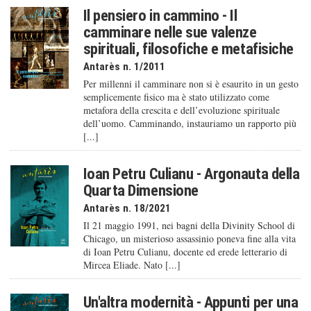
Il pensiero in cammino - Il
camminare nelle sue valenze
spirituali, filosofiche e metafisiche
Antarès n. 1/2011
Per millenni il camminare non si è esaurito in un gesto
semplicemente fisico ma è stato utilizzato come
metafora della crescita e dell’evoluzione spirituale
dell’uomo. Camminando, instauriamo un rapporto più
[...]
Ioan Petru Culianu - Argonauta della
Quarta Dimensione
Antarès n. 18/2021
Il 21 maggio 1991, nei bagni della Divinity School di
Chicago, un misterioso assassinio poneva fine alla vita
di Ioan Petru Culianu, docente ed erede letterario di
Mircea Eliade. Nato [...]
Un'altra modernità - Appunti per una