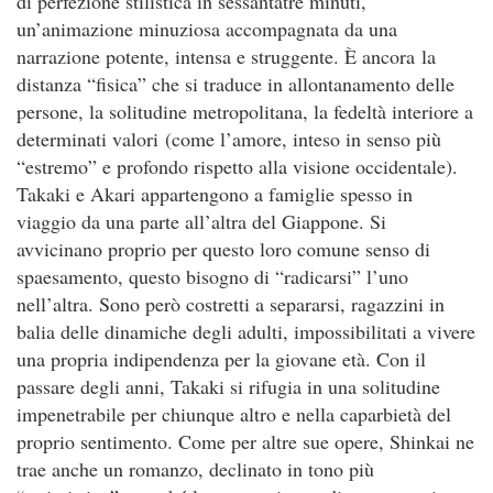
di perfezione stilistica in sessantatré minuti,
un’animazione minuziosa accompagnata da una
narrazione potente, intensa e struggente. È ancora la
distanza “fisica” che si traduce in allontanamento delle
persone, la solitudine metropolitana, la fedeltà interiore a
determinati valori (come l’amore, inteso in senso più
“estremo” e profondo rispetto alla visione occidentale).
Takaki e Akari appartengono a famiglie spesso in
viaggio da una parte all’altra del Giappone. Si
avvicinano proprio per questo loro comune senso di
spaesamento, questo bisogno di “radicarsi” l’uno
nell’altra. Sono però costretti a separarsi, ragazzini in
balia delle dinamiche degli adulti, impossibilitati a vivere
una propria indipendenza per la giovane età. Con il
passare degli anni, Takaki si rifugia in una solitudine
impenetrabile per chiunque altro e nella caparbietà del
proprio sentimento. Come per altre sue opere, Shinkai ne
trae anche un romanzo, declinato in tono più