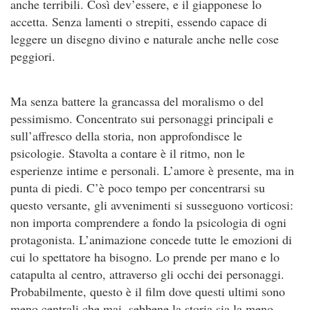
anche terribili. Così dev’essere, e il giapponese lo
accetta. Senza lamenti o strepiti, essendo capace di
leggere un disegno divino e naturale anche nelle cose
peggiori.
Ma senza battere la grancassa del moralismo o del
pessimismo. Concentrato sui personaggi principali e
sull’affresco della storia, non approfondisce le
psicologie. Stavolta a contare è il ritmo, non le
esperienze intime e personali. L’amore è presente, ma in
punta di piedi. C’è poco tempo per concentrarsi su
questo versante, gli avvenimenti si susseguono vorticosi:
non importa comprendere a fondo la psicologia di ogni
protagonista. L’animazione concede tutte le emozioni di
cui lo spettatore ha bisogno. Lo prende per mano e lo
catapulta al centro, attraverso gli occhi dei personaggi.
Probabilmente, questo è il film dove questi ultimi sono
meno centrali che mai, sebbene la storia sia la meno