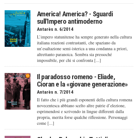
America! America? - Sguardi
sull'Impero antimoderno
Antarès n. 6/2014
L’impero statunitense ha sempre generato nella cultura
italiana reazioni contrastanti, che spaziano da
un’esaltazione semi-isterica a una condanna a priori,
altrettanto paranoica. Sembra sia pressoché
impossibile, per chi si confronta [...]
Il paradosso romeno - Eliade,
Cioran e la «giovane generazione»
Antarès n. 7/2014
Il fatto che i più grandi esponenti della cultura romena
novecentesca abbiano scelto altre patrie d’elezione,
esprimendosi e scrivendo in lingue differenti dalla
propria, merita forse qualche riflessione. Personaggi
come [...]