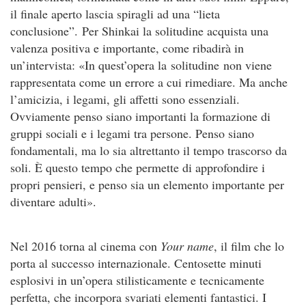
il finale aperto lascia spiragli ad una “lieta
conclusione”. Per Shinkai la solitudine acquista una
valenza positiva e importante, come ribadirà in
un’intervista: «In quest’opera la solitudine non viene
rappresentata come un errore a cui rimediare. Ma anche
l’amicizia, i legami, gli affetti sono essenziali.
Ovviamente penso siano importanti la formazione di
gruppi sociali e i legami tra persone. Penso siano
fondamentali, ma lo sia altrettanto il tempo trascorso da
soli. È questo tempo che permette di approfondire i
propri pensieri, e penso sia un elemento importante per
diventare adulti».
Nel 2016 torna al cinema con
Your name
, il film che lo
porta al successo internazionale. Centosette minuti
esplosivi in un’opera stilisticamente e tecnicamente
perfetta, che incorpora svariati elementi fantastici. I