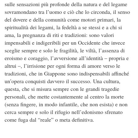
sulle sensazioni più profonde della natura e del legame
sovramondano tra l’uomo e ciò che lo circonda, il senso
del dovere e della comunità come motori primari, la
spiritualità dei legami, la fedeltà a se stessi e a chi si
ama, la pregnanza di riti e tradizioni: sono valori
impensabili e indigeribili per un Occidente che invece
sceglie sempre e solo le fragilità, le viltà, l’assenza di
eroismo e coraggio, l’avversione all’identità – propria e
altrui –, l’irrisione per ogni forma di amore verso le
tradizioni, che in Giappone sono indispensabili affinché
un’opera conquisti davvero il successo. Una cultura,
questa, che si misura sempre con le grandi tragedie
personali, che mette costantemente al centro la morte
(senza fingere, in modo infantile, che non esista) e non
cerca sempre e solo il rifugio nell’edonismo sfrenato
come fuga dal “reale” o meta definitiva.