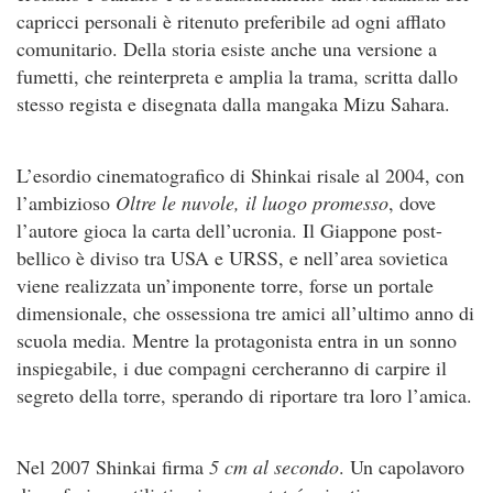
capricci personali è ritenuto preferibile ad ogni afflato
comunitario. Della storia esiste anche una versione a
fumetti, che reinterpreta e amplia la trama, scritta dallo
stesso regista e disegnata dalla mangaka Mizu Sahara.
L’esordio cinematografico di Shinkai risale al 2004, con
l’ambizioso
Oltre le nuvole, il luogo promesso
, dove
l’autore gioca la carta dell’ucronia. Il Giappone post-
bellico è diviso tra USA e URSS, e nell’area sovietica
viene realizzata un’imponente torre, forse un portale
dimensionale, che ossessiona tre amici all’ultimo anno di
scuola media. Mentre la protagonista entra in un sonno
inspiegabile, i due compagni cercheranno di carpire il
segreto della torre, sperando di riportare tra loro l’amica.
Nel 2007 Shinkai firma
5 cm al secondo
. Un capolavoro