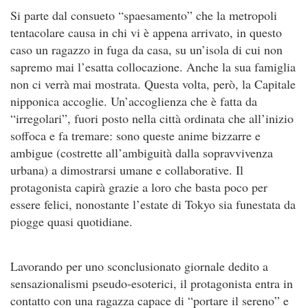
Si parte dal consueto “spaesamento” che la metropoli
tentacolare causa in chi vi è appena arrivato, in questo
caso un ragazzo in fuga da casa, su un’isola di cui non
sapremo mai l’esatta collocazione. Anche la sua famiglia
non ci verrà mai mostrata. Questa volta, però, la Capitale
nipponica accoglie. Un’accoglienza che è fatta da
“irregolari”, fuori posto nella città ordinata che all’inizio
soffoca e fa tremare: sono queste anime bizzarre e
ambigue (costrette all’ambiguità dalla sopravvivenza
urbana) a dimostrarsi umane e collaborative. Il
protagonista capirà grazie a loro che basta poco per
essere felici, nonostante l’estate di Tokyo sia funestata da
piogge quasi quotidiane.
Lavorando per uno sconclusionato giornale dedito a
sensazionalismi pseudo-esoterici, il protagonista entra in
contatto con una ragazza capace di “portare il sereno” e