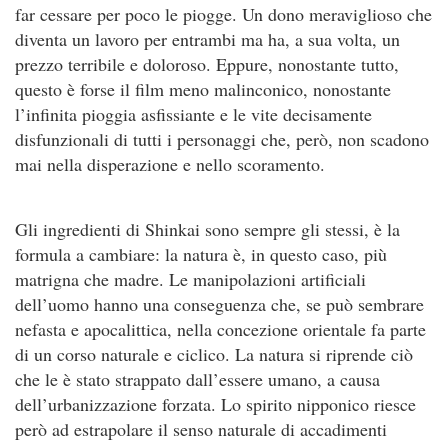
far cessare per poco le piogge. Un dono meraviglioso che
diventa un lavoro per entrambi ma ha, a sua volta, un
prezzo terribile e doloroso. Eppure, nonostante tutto,
questo è forse il film meno malinconico, nonostante
l’infinita pioggia asfissiante e le vite decisamente
disfunzionali di tutti i personaggi che, però, non scadono
mai nella disperazione e nello scoramento.
Gli ingredienti di Shinkai sono sempre gli stessi, è la
formula a cambiare: la natura è, in questo caso, più
matrigna che madre. Le manipolazioni artificiali
dell’uomo hanno una conseguenza che, se può sembrare
nefasta e apocalittica, nella concezione orientale fa parte
di un corso naturale e ciclico. La natura si riprende ciò
che le è stato strappato dall’essere umano, a causa
dell’urbanizzazione forzata. Lo spirito nipponico riesce
però ad estrapolare il senso naturale di accadimenti