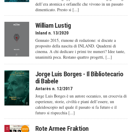
dell’era atomica e orfanelle che vivono in un passato
dimenticato. Presto si [...]
William Lustig
Inland n. 13/2020
Gennaio 2015, riunone di redazione: si discute a
proposito della nascita di INLAND. Quaderni di
cinema. A chi dedicare i primi tre numeri? Idee tante,
unanimità poca. Restano quattro progetti, [...]
Jorge Luis Borges - Il Bibliotecario
di Babele
Antarès n. 12/2017
Jorge Luis Borges è un autore oceanico, un crocevia di
esperienze, storie, civiltà e piani dell’essere, un
caleido­scopio nel quale il passato si fa futuro e il
futuro si rispecchia [...]
Rote Armee Fraktion