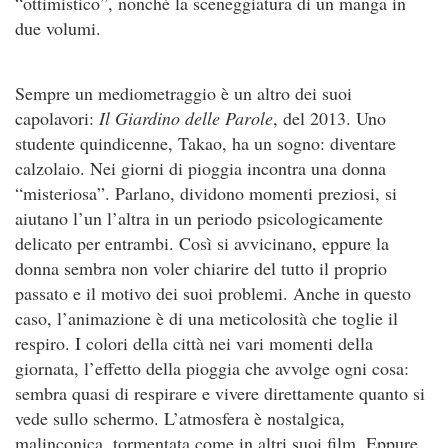
“ottimistico”, nonché la sceneggiatura di un manga in
due volumi.
Sempre un mediometraggio è un altro dei suoi
capolavori:
Il Giardino delle Parole
, del 2013. Uno
studente quindicenne, Takao, ha un sogno: diventare
calzolaio. Nei giorni di pioggia incontra una donna
“misteriosa”. Parlano, dividono momenti preziosi, si
aiutano l’un l’altra in un periodo psicologicamente
delicato per entrambi. Così si avvicinano, eppure la
donna sembra non voler chiarire del tutto il proprio
passato e il motivo dei suoi problemi. Anche in questo
caso, l’animazione è di una meticolosità che toglie il
respiro. I colori della città nei vari momenti della
giornata, l’effetto della pioggia che avvolge ogni cosa:
sembra quasi di respirare e vivere direttamente quanto si
vede sullo schermo. L’atmosfera è nostalgica,
malinconica, tormentata come in altri suoi film. Eppure,