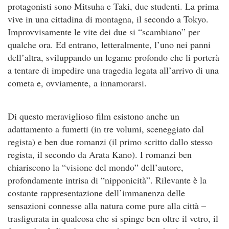
protagonisti sono Mitsuha e Taki, due studenti. La prima
vive in una cittadina di montagna, il secondo a Tokyo.
Improvvisamente le vite dei due si “scambiano” per
qualche ora. Ed entrano, letteralmente, l’uno nei panni
dell’altra, sviluppando un legame profondo che li porterà
a tentare di impedire una tragedia legata all’arrivo di una
cometa e, ovviamente, a innamorarsi.
Di questo meraviglioso film esistono anche un
adattamento a fumetti (in tre volumi, sceneggiato dal
regista) e ben due romanzi (il primo scritto dallo stesso
regista, il secondo da Arata Kano). I romanzi ben
chiariscono la “visione del mondo” dell’autore,
profondamente intrisa di “nipponicità”. Rilevante è la
costante rappresentazione dell’immanenza delle
sensazioni connesse alla natura come pure alla città –
trasfigurata in qualcosa che si spinge ben oltre il vetro, il