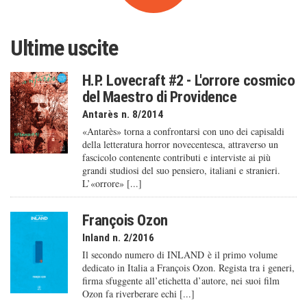
Ultime uscite
H.P. Lovecraft #2 - L'orrore cosmico
del Maestro di Providence
Antarès n. 8/2014
«Antarès» torna a confrontarsi con uno dei capisaldi
della letteratura horror novecentesca, attraverso un
fascicolo contenente contributi e interviste ai più
grandi studiosi del suo pensiero, italiani e stranieri.
L’«orrore» [...]
François Ozon
Inland n. 2/2016
Il secondo numero di INLAND è il primo volume
dedicato in Italia a François Ozon. Regista tra i generi,
firma sfuggente all’etichetta d’autore, nei suoi film
Ozon fa riverberare echi [...]