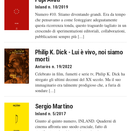
Inland n. 10/2019
Numero #10. Stiamo diventando grandi. Era da tempo
che pensavamo a come festeggiare adeguatamente
questa ricorrenza tonda, questo traguardo tagliato in un
crescendo di sperimentazioni editoriali, collaborazioni,
pubblicazioni sempre più [...]
Philip K. Dick - Lui è vivo, noi siamo
morti
Antarès n. 19/2022
Celebrato in film, fumetti e serie tv, Philip K. Dick ha
stregato gli ultimi decenni del XX secolo. Ma il suo
immaginario era talmente prodigioso che, a furia di
sondare [...]
Sergio Martino
Inland n. 5/2017
Giunto al quinto numero, INLAND. Quaderni di
cinema affronta uno snodo cruciale, fatto di