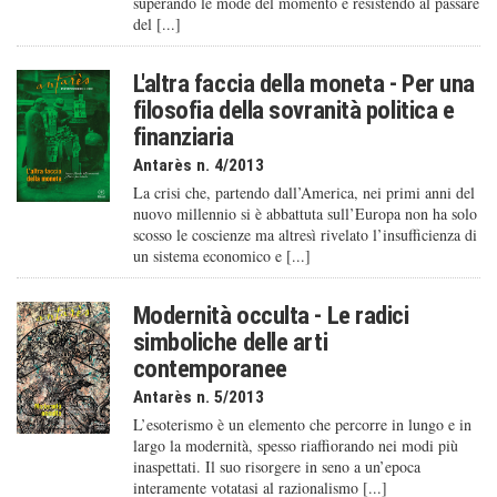
superando le mode del momento e resistendo al passare
del [...]
L'altra faccia della moneta - Per una
filosofia della sovranità politica e
finanziaria
Antarès n. 4/2013
La crisi che, partendo dall’America, nei primi anni del
nuovo millennio si è abbattuta sull’Europa non ha solo
scosso le coscienze ma altresì rivelato l’insufficienza di
un sistema economico e [...]
Modernità occulta - Le radici
simboliche delle arti
contemporanee
Antarès n. 5/2013
L’esoterismo è un elemento che percorre in lungo e in
largo la modernità, spesso riaffiorando nei modi più
inaspettati. Il suo risorgere in seno a un’epoca
interamente votatasi al razionalismo [...]