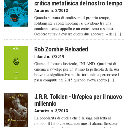
critica metafisica del nostro tempo
Antarès n. 2/2013
Quando si tratta di analizzare il proprio tempo,
solitamente i contemporanei si dividono tra una
condanna senza appello e un entusiasmo assoluto.
Occorre tuttavia evitare questi due approcci – del [...]
Rob Zombie Reloaded
Inland n. 8/2019
Giunto all’ottavo fascicolo, INLAND. Quaderni di
cinema riavvolge per un attimo la pellicola della sua
breve ma significativa storia, tornando a percorrere i
passi compiuti nel 2015 quando aveva aperto [...]
J.R.R. Tolkien - Un'epica per il nuovo
millennio
Antarès n. 3/2013
La popolarità di quella che è la saga più letta al
mondo, il fatto che essa non mostri alcuna flessione,