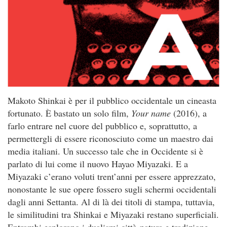
Makoto Shinkai è per il pubblico occidentale un cineasta
fortunato. È bastato un solo film,
Your name
(2016), a
farlo entrare nel cuore del pubblico e, soprattutto, a
permettergli di essere riconosciuto come un maestro dai
media italiani. Un successo tale che in Occidente si è
parlato di lui come il nuovo Hayao Miyazaki. E a
Miyazaki c’erano voluti trent’anni per essere apprezzato,
nonostante le sue opere fossero sugli schermi occidentali
dagli anni Settanta. Al di là dei titoli di stampa, tuttavia,
le similitudini tra Shinkai e Miyazaki restano superficiali.