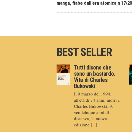
manga, fiabe dall’era atomica n 17/2
BEST SELLER
Tutti dicono che
sono un bastardo.
Vita di Charles
Bukowski
Il 9 marzo del 1994,
all'età di 74 anni, moriva
Charles Bukowski. A
venticinque anni di
distanza, la nuova
edizione [...]