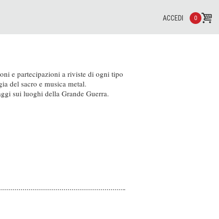
ACCEDI
0
i e partecipazioni a riviste di ogni tipo
gia del sacro e musica metal.
ggi sui luoghi della Grande Guerra.