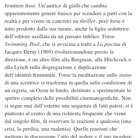
frontiere fisse. Un’autrice di gialli che cambia
apparentemente genere finisce per scendere a patti con la
realtà e per vivere in concreto un
thriller
, però forse è
tutto prodotto dalla sua mente, anche la figlia seduttrice
dell’editore assillata da un passato infelice. Forse
Swimming Pool
, che si avvicina a tratti a
La piscina
di
Jacques Deray (1969) rivoluzionandone presto la
direzione, è un altro film alla Bergman, alla Hitchcock o
alla Lynch sulla disgregazione e duplicazione
dell’identità femminile. Forse la meditazione sullo
status
di una scrittrice si trasforma in quella sulla condizione di
un regista, su Ozon in fondo, destinato a sperimentare lo
spettro completo delle possibilità cinematografiche. Non
si segue mai dall’esterno una sequenza di fatti palesi; si è
piuttosto al centro di una richiesta frequente che viene
dal singolo film, di osservare le reazioni a qualcosa (una
crisi, la perdita, una malattia). Quelle reazioni che
mettono in discussione l’atto del vedere e il suo incedere