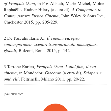
of François Ozon
, in Fox Alistair, Marie Michel, Moine
Raphaëlle, Radner Hilary (a cura di),
A Companion to
Contemporary French Cinema
, John Wiley & Sons Inc.,
Chichester 2015, pp. 205-229.
2 De Pascalis Ilaria A.,
Il cinema europeo
contemporaneo: scenari transnazionali, immaginari
globali
, Bulzoni, Roma 2015, p. 142.
3 Terrone Enrico,
François Ozon. I suoi film, il suo
cinema
, in Mondadori Giacomo (a cura di),
Scioperi e
ombrelli
, Feltrinelli, Milano 2011, pp. 20-22.
[
Vai all'indice
]