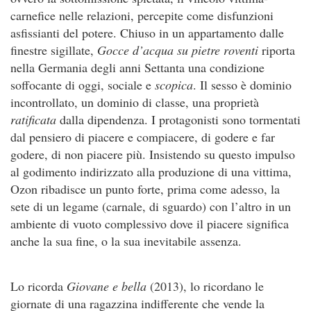
carnefice nelle relazioni, percepite come disfunzioni
asfissianti del potere. Chiuso in un appartamento dalle
finestre sigillate,
Gocce d’acqua su pietre roventi
riporta
nella Germania degli anni Settanta una condizione
soffocante di oggi, sociale e
scopica
. Il sesso è dominio
incontrollato, un dominio di classe, una proprietà
ratificata
dalla dipendenza. I protagonisti sono tormentati
dal pensiero di piacere e compiacere, di godere e far
godere, di non piacere più. Insistendo su questo impulso
al godimento indirizzato alla produzione di una vittima,
Ozon ribadisce un punto forte, prima come adesso, la
sete di un legame (carnale, di sguardo) con l’altro in un
ambiente di vuoto complessivo dove il piacere significa
anche la sua fine, o la sua inevitabile assenza.
Lo ricorda
Giovane e bella
(2013), lo ricordano le
giornate di una ragazzina indifferente che vende la