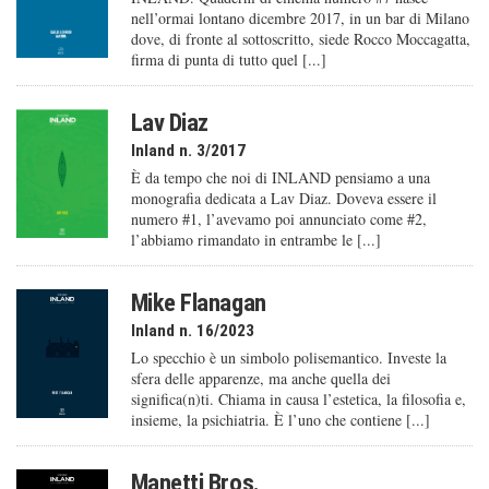
nell’ormai lontano dicembre 2017, in un bar di Milano
dove, di fronte al sottoscritto, siede Rocco Moccagatta,
firma di punta di tutto quel [...]
Lav Diaz
Inland n. 3/2017
È da tempo che noi di INLAND pensiamo a una
monografia dedicata a Lav Diaz. Doveva essere il
numero #1, l’avevamo poi annunciato come #2,
l’abbiamo rimandato in entrambe le [...]
Mike Flanagan
Inland n. 16/2023
Lo specchio è un simbolo polisemantico. Investe la
sfera delle apparenze, ma anche quella dei
significa(n)ti. Chiama in causa l’estetica, la filosofia e,
insieme, la psichiatria. È l’uno che contiene [...]
Manetti Bros.