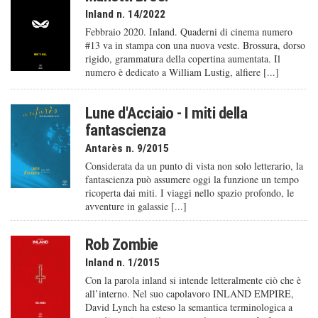
Inland n. 14/2022
Febbraio 2020. Inland. Quaderni di cinema numero
#13 va in stampa con una nuova veste. Brossura, dorso
rigido, grammatura della copertina aumentata. Il
numero è dedicato a William Lustig, alfiere [...]
Lune d'Acciaio - I miti della
fantascienza
Antarès n. 9/2015
Considerata da un punto di vista non solo letterario, la
fantascienza può assumere oggi la funzione un tempo
ricoperta dai miti. I viaggi nello spazio profondo, le
avventure in galassie [...]
Rob Zombie
Inland n. 1/2015
Con la parola inland si intende letteralmente ciò che è
all’interno. Nel suo capolavoro INLAND EMPIRE,
David Lynch ha esteso la semantica terminologica a