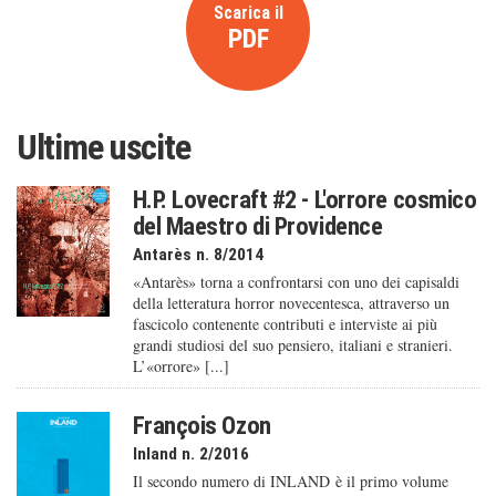
Scarica il
PDF
Ultime uscite
H.P. Lovecraft #2 - L'orrore cosmico
del Maestro di Providence
Antarès n. 8/2014
«Antarès» torna a confrontarsi con uno dei capisaldi
della letteratura horror novecentesca, attraverso un
fascicolo contenente contributi e interviste ai più
grandi studiosi del suo pensiero, italiani e stranieri.
L’«orrore» [...]
François Ozon
Inland n. 2/2016
Il secondo numero di INLAND è il primo volume