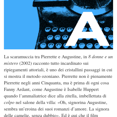
La scaramuccia tra Pierrette e Augustine, in
8 donne e un
mistero
(2002) racconto tutto incardinato sui
ripiegamenti attoriali, è uno dei cristallini passaggi in cui
si mostra il metodo ozoniano. Pierrette non è pienamente
Pierrette negli anni Cinquanta, ma è prima di ogni cosa
Fanny Ardant, come Augustine è Isabelle Huppert
quando l’ammaliatrice dice alla zitella, imbellettata di
colpo
nel salone della villa: «Oh, signorina Augustine,
sembra un’eroina dei suoi romanzi d’amore. La signora
delle camelie, senza dubbio». Ed è qui che il film