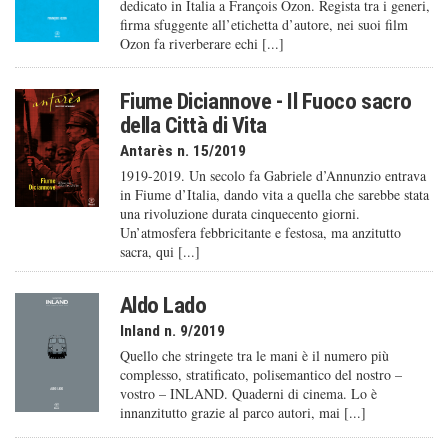
dedicato in Italia a François Ozon. Regista tra i generi,
firma sfuggente all’etichetta d’autore, nei suoi film
Ozon fa riverberare echi [...]
Fiume Diciannove - Il Fuoco sacro
della Città di Vita
Antarès n. 15/2019
1919-2019. Un secolo fa Gabriele d’Annunzio entrava
in Fiume d’Italia, dando vita a quella che sarebbe stata
una rivoluzione durata cinquecento giorni.
Un’atmosfera febbricitante e festosa, ma anzitutto
sacra, qui [...]
Aldo Lado
Inland n. 9/2019
Quello che stringete tra le mani è il numero più
complesso, stratificato, polisemantico del nostro –
vostro – INLAND. Quaderni di cinema. Lo è
innanzitutto grazie al parco autori, mai [...]