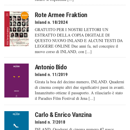
Rote Armee Fraktion
Inland n. 18/2024
GRATUITO PER I NOSTRI LETTORI UN
ESTRATTO DELLA COPIA DIGITALE DI
QUESTO NUOVO INLAND E ALCUNI TESTI DA
LEGGERE ONLINE Due anni fa, nel concepire il
nuovo corso di INLAND, con [...]
Antonio Bido
Inland n. 11/2019
Girata la boa del decimo numero, INLAND. Quaderni
di cinema compie altri due significativi passi in avanti.
Innanzitutto ottiene il passaporto. A rilasciarlo è stato
il Paradies Film Festival di Jena [...]
Carlo & Enrico Vanzina
Inland n. 7/2018
INLAND. Quaderni di cinema numero #7 nasce