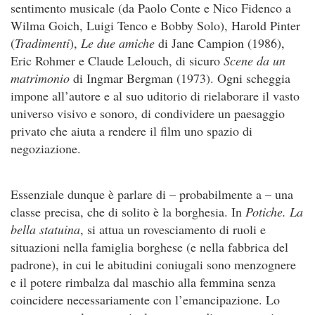
sentimento musicale (da Paolo Conte e Nico Fidenco a
Wilma Goich, Luigi Tenco e Bobby Solo), Harold Pinter
(
Tradimenti
),
Le due amiche
di Jane Campion (1986),
Eric Rohmer e Claude Lelouch, di sicuro
Scene da un
matrimonio
di Ingmar Bergman (1973). Ogni scheggia
impone all’autore e al suo uditorio di rielaborare il vasto
universo visivo e sonoro, di condividere un paesaggio
privato che aiuta a rendere il film uno spazio di
negoziazione.
Essenziale dunque è parlare di – probabilmente a – una
classe precisa, che di solito è la borghesia. In
Potiche. La
bella statuina
, si attua un rovesciamento di ruoli e
situazioni nella famiglia borghese (e nella fabbrica del
padrone), in cui le abitudini coniugali sono menzognere
e il potere rimbalza dal maschio alla femmina senza
coincidere necessariamente con l’emancipazione. Lo