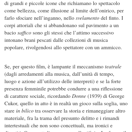
di grandi e piccole icone che richiamano lo spettacolo
come bellezza, come illusione al limite dell’onirico, per
farlo sfociare nell’inganno, nello
svelamento
del finto. I
corpi attoriali che si abbandonano sul pavimento a un
bacio
saffico
sono gli stessi che l’attimo successivo
intonano brani pescati dalle collezioni di musica
popolare, rivolgendosi allo spettatore con un ammicco.
Se, per questo film, è lampante il meccanismo
teatrale
(dagli arredamenti alla musica, dall’unità di tempo,
luogo e azione all’utilizzo delle interpreti) e se la forte
presenza femminile potrebbe condurre a una riflessione
di carattere sociale, ricordando
Donne
(1939) di George
Cukor, quello in atto è in realtà un gioco sulla soglia, uno
stare
in bilico
tra osservare la storia e rimaneggiare altro
materiale, fra la trama del presunto delitto e i rimandi
intertestuali che non sono concettuali, ma ironici e