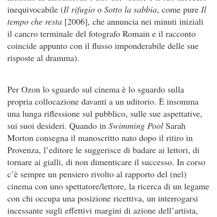
inequivocabile (
Il rifugio
o
Sotto la sabbia
, come pure
Il
tempo che resta
[2006], che annuncia nei minuti iniziali
il cancro terminale del fotografo Romain e il racconto
coincide appunto con il flusso imponderabile delle sue
risposte al dramma).
Per Ozon lo sguardo sul cinema è lo sguardo sulla
propria collocazione davanti a un uditorio. È insomma
una lunga riflessione sul pubblico, sulle sue aspettative,
sui suoi desideri. Quando in
Swimming Pool
Sarah
Morton consegna il manoscritto nato dopo il ritiro in
Provenza, l’editore le suggerisce di badare ai lettori, di
tornare ai gialli, di non dimenticare il successo. In corso
c’è sempre un pensiero rivolto al rapporto del (nel)
cinema con uno spettatore/lettore, la ricerca di un legame
con chi occupa una posizione ricettiva, un interrogarsi
incessante sugli effettivi margini di azione dell’artista,