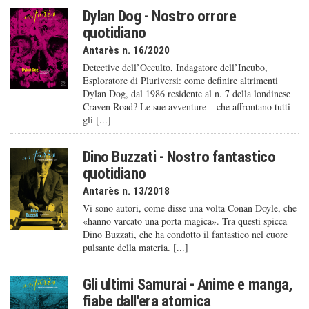
Dylan Dog - Nostro orrore
quotidiano
Antarès n. 16/2020
Detective dell’Occulto, Indagatore dell’Incubo,
Esploratore di Pluriversi: come definire altrimenti
Dylan Dog, dal 1986 residente al n. 7 della londinese
Craven Road? Le sue avventure – che affrontano tutti
gli [...]
Dino Buzzati - Nostro fantastico
quotidiano
Antarès n. 13/2018
Vi sono autori, come disse una volta Conan Doyle, che
«hanno varcato una porta magica». Tra questi spicca
Dino Buzzati, che ha condotto il fantastico nel cuore
pulsante della materia. [...]
Gli ultimi Samurai - Anime e manga,
fiabe dall'era atomica