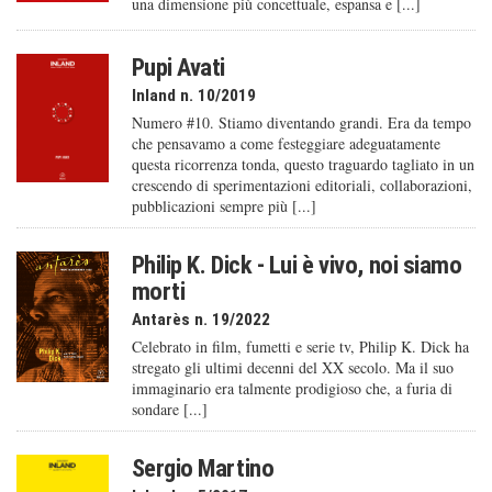
una dimensione più concettuale, espansa e [...]
Pupi Avati
Inland n. 10/2019
Numero #10. Stiamo diventando grandi. Era da tempo
che pensavamo a come festeggiare adeguatamente
questa ricorrenza tonda, questo traguardo tagliato in un
crescendo di sperimentazioni editoriali, collaborazioni,
pubblicazioni sempre più [...]
Philip K. Dick - Lui è vivo, noi siamo
morti
Antarès n. 19/2022
Celebrato in film, fumetti e serie tv, Philip K. Dick ha
stregato gli ultimi decenni del XX secolo. Ma il suo
immaginario era talmente prodigioso che, a furia di
sondare [...]
Sergio Martino