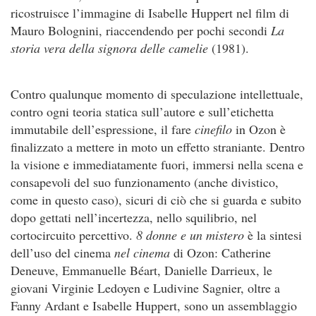
ricostruisce l’immagine di Isabelle Huppert nel film di
Mauro Bolognini, riaccendendo per pochi secondi
La
storia vera della signora delle camelie
(1981).
Contro qualunque momento di speculazione intellettuale,
contro ogni teoria statica sull’autore e sull’etichetta
immutabile dell’espressione, il fare
cinefilo
in Ozon è
finalizzato a mettere in moto un effetto straniante. Dentro
la visione e immediatamente fuori, immersi nella scena e
consapevoli del suo funzionamento (anche divistico,
come in questo caso), sicuri di ciò che si guarda e subito
dopo gettati nell’incertezza, nello squilibrio, nel
cortocircuito percettivo.
8 donne e un mistero
è la sintesi
dell’uso del cinema
nel cinema
di Ozon: Catherine
Deneuve, Emmanuelle Béart, Danielle Darrieux, le
giovani Virginie Ledoyen e Ludivine Sagnier, oltre a
Fanny Ardant e Isabelle Huppert, sono un assemblaggio