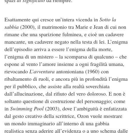
Esattamente qui cresce un’intera vicenda in
Sotto la
sabbia
(2000), il matrimonio tra Marie e Jean di cui non
rimane che una sparizione fulminea, e cioè un cadavere
mancante, un cadavere negato nella testa di lei. L’enigma
dell’episodio arriva a essere l’enigma della morte,
l’enigma di un mistero – la scomparsa di qualcuno – che
espone al vento l’amore insieme a ogni fragilità umana,
rievocando
L’avventura
antonioniana (1960) con
ribaltamento di ruoli, e ancora più in profondità l’enigma
per il pubblico, che assiste alla realtà soverchiata
dall’allucinazione, dal rifiuto del vero doloroso. E non è
soltanto questione di costruzione del personaggio; come
in
Swimming Pool
(2003), dove l’ambiguità è enfatizzata
dal gesto creativo della scrittrice, Ozon vuole mostrare
un mondo immaginario all’interno di una gabbia
realistica senza aderire all’evidenza o a uno schema dalle