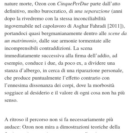
nature morte, Ozon con
CinquePerDue
parte dall’atto
definitivo, molto burocratico, di
una separazione
(anni
dopo la rivedremo con la stessa inconciliabilità
ingovernabile nel capolavoro di Asghar Fahradi [2011]),
portandoci quasi bergmanianamente dentro alle
scene da
un matrimonio
, dalle sue armonie tormentate alle
incomprensibili contraddizioni. La scena
immediatamente successiva alla firma dell’addio, ad
esempio, conduce i due, da poco ex, a dividere una
stanza d’albergo, in cerca di una riparazione personale,
che produce puntualmente l’effetto contrario con
l’ennesima dissonanza dei corpi, dove la morbosità
soggiace al desiderio e il valore di ogni cosa non ha più
senso.
A ritroso il percorso non si fa necessariamente più
audace: Ozon non mira a dimostrazioni teoriche della