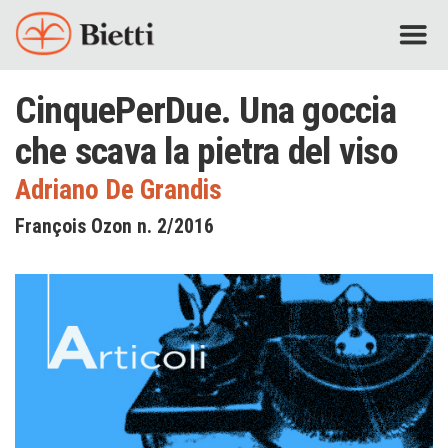
CinquePerDue. Una goccia
che scava la pietra del viso
Adriano De Grandis
François Ozon n. 2/2016