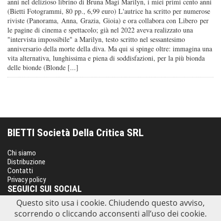
anni nel delizioso librino di Bruna Magi Marilyn, i miei primi cento anni
(Bietti Fotogrammi, 80 pp., 6,99 euro) L'autrice ha scritto per numerose
riviste (Panorama, Anna, Grazia, Gioia) e ora collabora con Libero per
le pagine di cinema e spettacolo; già nel 2022 aveva realizzato una
"intervista impossibile" a Marilyn, testo scritto nel sessantesimo
anniversario della morte della diva. Ma qui si spinge oltre: immagina una
vita alternativa, lunghissima e piena di soddisfazioni, per la più bionda
delle bionde (Blonde [...]
BIETTI Società Della Critica SRL
Chi siamo
Distribuzione
Contatti
Privacy policy
SEGUICI SUI SOCIAL
Questo sito usa i cookie. Chiudendo questo avviso,
scorrendo o cliccando acconsenti all’uso dei cookie.