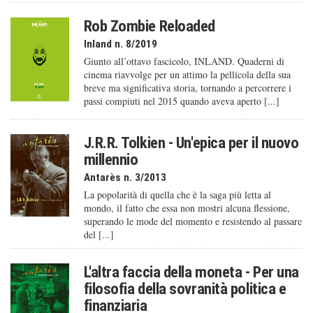
Rob Zombie Reloaded
Inland n. 8/2019
Giunto all’ottavo fascicolo, INLAND. Quaderni di
cinema riavvolge per un attimo la pellicola della sua
breve ma significativa storia, tornando a percorrere i
passi compiuti nel 2015 quando aveva aperto [...]
J.R.R. Tolkien - Un'epica per il nuovo
millennio
Antarès n. 3/2013
La popolarità di quella che è la saga più letta al
mondo, il fatto che essa non mostri alcuna flessione,
superando le mode del momento e resistendo al passare
del [...]
L'altra faccia della moneta - Per una
filosofia della sovranità politica e
finanziaria