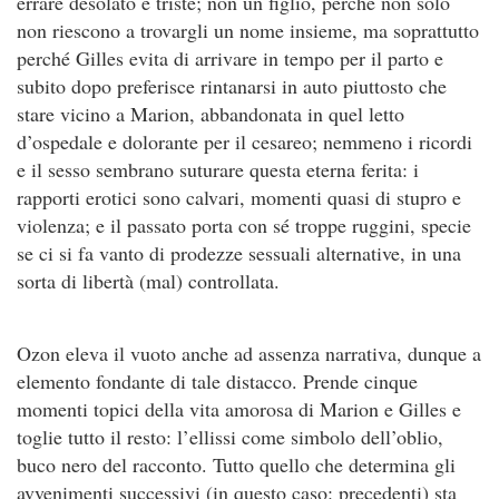
errare desolato e triste; non un figlio, perché non solo
non riescono a trovargli un nome insieme, ma soprattutto
perché Gilles evita di arrivare in tempo per il parto e
subito dopo preferisce rintanarsi in auto piuttosto che
stare vicino a Marion, abbandonata in quel letto
d’ospedale e dolorante per il cesareo; nemmeno i ricordi
e il sesso sembrano suturare questa eterna ferita: i
rapporti erotici sono calvari, momenti quasi di stupro e
violenza; e il passato porta con sé troppe ruggini, specie
se ci si fa vanto di prodezze sessuali alternative, in una
sorta di libertà (mal) controllata.
Ozon eleva il vuoto anche ad assenza narrativa, dunque a
elemento fondante di tale distacco. Prende cinque
momenti topici della vita amorosa di Marion e Gilles e
toglie tutto il resto: l’ellissi come simbolo dell’oblio,
buco nero del racconto. Tutto quello che determina gli
avvenimenti successivi (in questo caso: precedenti) sta