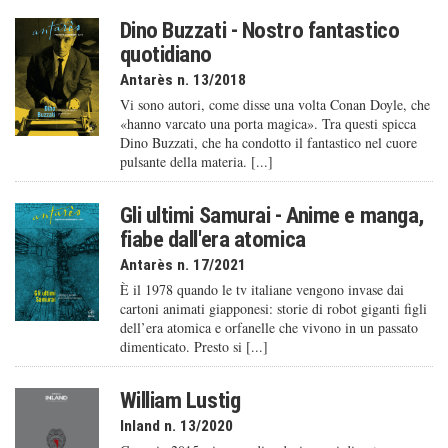
Dino Buzzati - Nostro fantastico
quotidiano
Antarès n. 13/2018
Vi sono autori, come disse una volta Conan Doyle, che
«hanno varcato una porta magica». Tra questi spicca
Dino Buzzati, che ha condotto il fantastico nel cuore
pulsante della materia. [...]
Gli ultimi Samurai - Anime e manga,
fiabe dall'era atomica
Antarès n. 17/2021
È il 1978 quando le tv italiane vengono invase dai
cartoni animati giapponesi: storie di robot giganti figli
dell’era atomica e orfanelle che vivono in un passato
dimenticato. Presto si [...]
William Lustig
Inland n. 13/2020