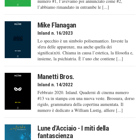
numero #1, l’avevamo poi annunciato come #2,
l’abbiamo rimandato in entrambe le [...]
Mike Flanagan
Inland n. 16/2023
Lo specchio è un simbolo polisemantico. Investe la
sfera delle apparenze, ma anche quella dei
significa(n)ti. Chiama in causa l’estetica, la filosofia e,
insieme, la psichiatria. È l’uno che contiene [...]
Manetti Bros.
Inland n. 14/2022
Febbraio 2020. Inland. Quaderni di cinema numero
#13 va in stampa con una nuova veste. Brossura, dorso
rigido, grammatura della copertina aumentata. Il
numero è dedicato a William Lustig, alfiere [...]
Lune d'Acciaio - I miti della
fantascienza