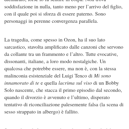
soddisfazione in nulla, tanto meno per l’arrivo del figlio,
con il quale poi si sforza di essere paterno. Sono
personaggi in perenne convergenza parallela.
La tragedia, come spesso in Ozon, ha il suo lato
sarcastico, stavolta amplificato dalle canzoni che servono
da collante tra un frammento e l’altro. Tutte evocative,
dissonanti, italiane, a loro modo nostalgiche. Un
qualcosa che potrebbe essere, ma non è, con la stessa
malinconia esistenziale del Luigi Tenco di
Mi sono
innamorato di te
e quella
lacrima sul viso
di un Bobby
Solo nascente, che stacca il primo episodio dal secondo,
quando il divorzio è avvenuto e l’ultimo, disperato
tentativo di riconciliazione palesemente falsa (la scena di
sesso strappato in albergo) è fallito.