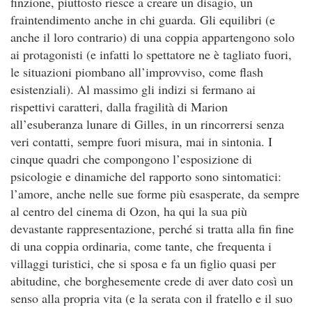
finzione, piuttosto riesce a creare un disagio, un
fraintendimento anche in chi guarda. Gli equilibri (e
anche il loro contrario) di una coppia appartengono solo
ai protagonisti (e infatti lo spettatore ne è tagliato fuori,
le situazioni piombano all’improvviso, come flash
esistenziali). Al massimo gli indizi si fermano ai
rispettivi caratteri, dalla fragilità di Marion
all’esuberanza lunare di Gilles, in un rincorrersi senza
veri contatti, sempre fuori misura, mai in sintonia. I
cinque quadri che compongono l’esposizione di
psicologie e dinamiche del rapporto sono sintomatici:
l’amore, anche nelle sue forme più esasperate, da sempre
al centro del cinema di Ozon, ha qui la sua più
devastante rappresentazione, perché si tratta alla fin fine
di una coppia ordinaria, come tante, che frequenta i
villaggi turistici, che si sposa e fa un figlio quasi per
abitudine, che borghesemente crede di aver dato così un
senso alla propria vita (e la serata con il fratello e il suo