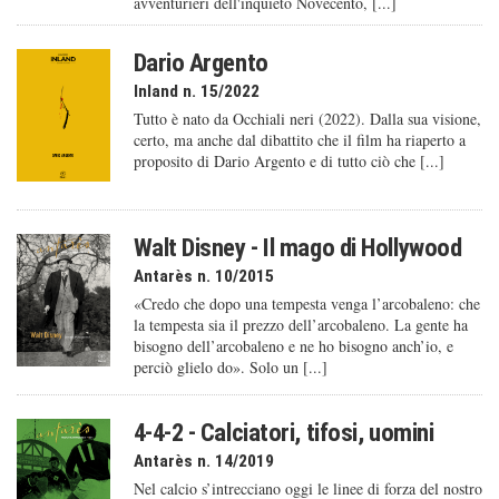
avventurieri dell'inquieto Novecento, [...]
Dario Argento
Inland n. 15/2022
Tutto è nato da Occhiali neri (2022). Dalla sua visione,
certo, ma anche dal dibattito che il film ha riaperto a
proposito di Dario Argento e di tutto ciò che [...]
Walt Disney - Il mago di Hollywood
Antarès n. 10/2015
«Credo che dopo una tempesta venga l’arcobaleno: che
la tempesta sia il prezzo dell’arcobaleno. La gente ha
bisogno dell’arcobaleno e ne ho bisogno anch’io, e
perciò glielo do». Solo un [...]
4-4-2 - Calciatori, tifosi, uomini
Antarès n. 14/2019
Nel calcio s’intrecciano oggi le linee di forza del nostro