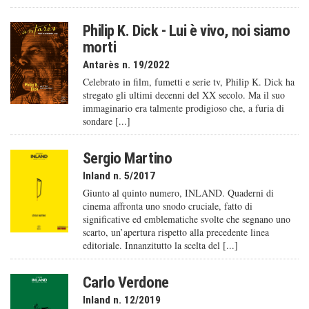
Philip K. Dick - Lui è vivo, noi siamo
morti
Antarès n. 19/2022
Celebrato in film, fumetti e serie tv, Philip K. Dick ha
stregato gli ultimi decenni del XX secolo. Ma il suo
immaginario era talmente prodigioso che, a furia di
sondare [...]
Sergio Martino
Inland n. 5/2017
Giunto al quinto numero, INLAND. Quaderni di
cinema affronta uno snodo cruciale, fatto di
significative ed emblematiche svolte che segnano uno
scarto, un’apertura rispetto alla precedente linea
editoriale. Innanzitutto la scelta del [...]
Carlo Verdone
Inland n. 12/2019