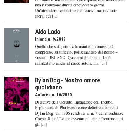
una rivoluzione durata cinquecento giorni.
Un’atmosfera febbricitante e festosa, ma anzitutto
sacra, qui [...]
Aldo Lado
Inland n. 9/2019
Quello che stringete tra le mani è il numero più
complesso, stratificato, polisemantico del nostro –
vostro – INLAND. Quaderni di cinema. Lo è
innanzitutto grazie al parco autori, mai [...]
Dylan Dog - Nostro orrore
quotidiano
Antarès n. 16/2020
Detective dell’Occulto, Indagatore dell’Incubo,
Esploratore di Pluriversi: come definire altrimenti
Dylan Dog, dal 1986 residente al n. 7 della londinese
Craven Road? Le sue avventure – che affrontano tutti
gli [...]