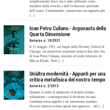
semplicemente fisico ma è stato utilizzato come
metafora della crescita e dell’evoluzione spirituale
dell’uomo. Camminando, instauriamo un rapporto più
[...]
Ioan Petru Culianu - Argonauta della
Quarta Dimensione
Antarès n. 18/2021
Il 21 maggio 1991, nei bagni della Divinity School di
Chicago, un misterioso assassinio poneva fine alla vita
di Ioan Petru Culianu, docente ed erede letterario di
Mircea Eliade. Nato [...]
Un'altra modernità - Appunti per una
critica metafisica del nostro tempo
Antarès n. 2/2013
Quando si tratta di analizzare il proprio tempo,
solitamente i contemporanei si dividono tra una
condanna senza appello e un entusiasmo assoluto.
Occorre tuttavia evitare questi due approcci – del [...]