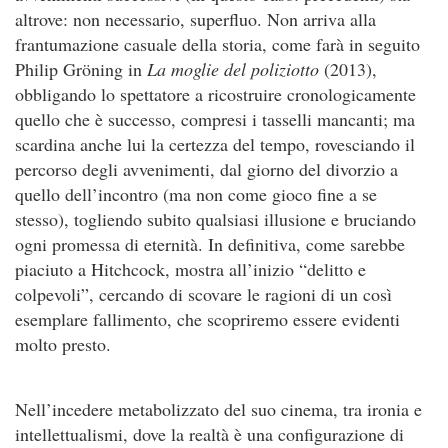
altrove: non necessario, superfluo. Non arriva alla
frantumazione casuale della storia, come farà in seguito
Philip Gröning in
La moglie del poliziotto
(2013),
obbligando lo spettatore a ricostruire cronologicamente
quello che è successo, compresi i tasselli mancanti; ma
scardina anche lui la certezza del tempo, rovesciando il
percorso degli avvenimenti, dal giorno del divorzio a
quello dell’incontro (ma non come gioco fine a se
stesso), togliendo subito qualsiasi illusione e bruciando
ogni promessa di eternità. In definitiva, come sarebbe
piaciuto a Hitchcock, mostra all’inizio “delitto e
colpevoli”, cercando di scovare le ragioni di un così
esemplare fallimento, che scopriremo essere evidenti
molto presto.
Nell’incedere metabolizzato del suo cinema, tra ironia e
intellettualismi, dove la realtà è una configurazione di