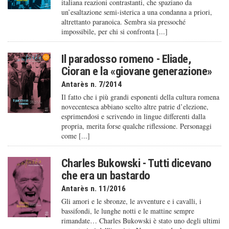
italiana reazioni contrastanti, che spaziano da
un’esaltazione semi-isterica a una condanna a priori,
altrettanto paranoica. Sembra sia pressoché
impossibile, per chi si confronta [...]
Il paradosso romeno - Eliade,
Cioran e la «giovane generazione»
Antarès n. 7/2014
Il fatto che i più grandi esponenti della cultura romena
novecentesca abbiano scelto altre patrie d’elezione,
esprimendosi e scrivendo in lingue differenti dalla
propria, merita forse qualche riflessione. Personaggi
come [...]
Charles Bukowski - Tutti dicevano
che era un bastardo
Antarès n. 11/2016
Gli amori e le sbronze, le avventure e i cavalli, i
bassifondi, le lunghe notti e le mattine sempre
rimandate… Charles Bukowski è stato uno degli ultimi