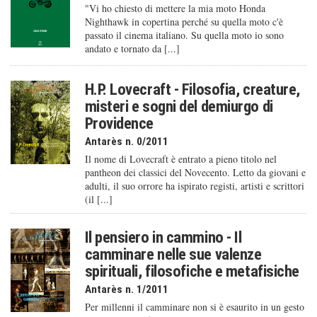
"Vi ho chiesto di mettere la mia moto Honda
Nighthawk in copertina perché su quella moto c'è
passato il cinema italiano. Su quella moto io sono
andato e tornato da [...]
H.P. Lovecraft - Filosofia, creature,
misteri e sogni del demiurgo di
Providence
Antarès n. 0/2011
Il nome di Lovecraft è entrato a pieno titolo nel
pantheon dei classici del Novecento. Letto da giovani e
adulti, il suo orrore ha ispirato registi, artisti e scrittori
(il [...]
Il pensiero in cammino - Il
camminare nelle sue valenze
spirituali, filosofiche e metafisiche
Antarès n. 1/2011
Per millenni il camminare non si è esaurito in un gesto