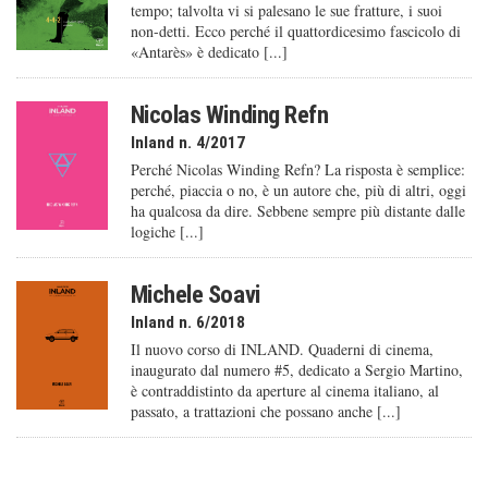
tempo; talvolta vi si palesano le sue fratture, i suoi
non-detti. Ecco perché il quattordicesimo fascicolo di
«Antarès» è dedicato [...]
Nicolas Winding Refn
Inland n. 4/2017
Perché Nicolas Winding Refn? La risposta è semplice:
perché, piaccia o no, è un autore che, più di altri, oggi
ha qualcosa da dire. Sebbene sempre più distante dalle
logiche [...]
Michele Soavi
Inland n. 6/2018
Il nuovo corso di INLAND. Quaderni di cinema,
inaugurato dal numero #5, dedicato a Sergio Martino,
è contraddistinto da aperture al cinema italiano, al
passato, a trattazioni che possano anche [...]