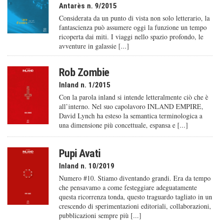
Antarès n. 9/2015
Considerata da un punto di vista non solo letterario, la
fantascienza può assumere oggi la funzione un tempo
ricoperta dai miti. I viaggi nello spazio profondo, le
avventure in galassie [...]
Rob Zombie
Inland n. 1/2015
Con la parola inland si intende letteralmente ciò che è
all’interno. Nel suo capolavoro INLAND EMPIRE,
David Lynch ha esteso la semantica terminologica a
una dimensione più concettuale, espansa e [...]
Pupi Avati
Inland n. 10/2019
Numero #10. Stiamo diventando grandi. Era da tempo
che pensavamo a come festeggiare adeguatamente
questa ricorrenza tonda, questo traguardo tagliato in un
crescendo di sperimentazioni editoriali, collaborazioni,
pubblicazioni sempre più [...]