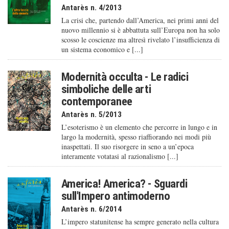
Antarès n. 4/2013
La crisi che, partendo dall’America, nei primi anni del
nuovo millennio si è abbattuta sull’Europa non ha solo
scosso le coscienze ma altresì rivelato l’insufficienza di
un sistema economico e [...]
Modernità occulta - Le radici
simboliche delle arti
contemporanee
Antarès n. 5/2013
L’esoterismo è un elemento che percorre in lungo e in
largo la modernità, spesso riaffiorando nei modi più
inaspettati. Il suo risorgere in seno a un’epoca
interamente votatasi al razionalismo [...]
America! America? - Sguardi
sull'Impero antimoderno
Antarès n. 6/2014
L’impero statunitense ha sempre generato nella cultura