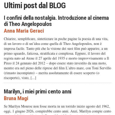
Ultimi post dal
BLOG
I confini della nostalgia. Introduzione al cinema
di Theo Angelopoulos
Anna Maria Geraci
Chiarire, semplificare, sintetizzare in poche pagine la poesia di una vita,
di un lavoro o di un’idea come quella di Theo Angelopoulos, non è
impresa facile. Tanto più che la visione dei suoi film può apparire, a un
primo sguardo, faticosa, stratificata e complessa. Eppure, il lavoro del
regista nato ad Atene il 27 aprile del 1935 e morto improvvisamente a Il
Pireo il 24 gennaio del 2012 – dopo essere stato investito da una moto,
mentre era nel pieno delle riprese del film L’altro mare, con Toni Servillo
(rimasto incompiuto) – merita assolutamente di essere scoperto (o
riscoperto), visto, [...]
Marilyn, i miei primi cento anni
Bruna Magi
Se Marilyn Monroe non fosse morta in un torrido inizio agosto del 1962,
oggi, 1 giugno 2026, compirebbe cento anni. Anzi, Marilyn compie cento