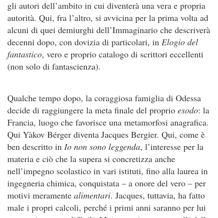
gli autori dell’ambito in cui diventerà una vera e propria
autorità. Qui, fra l’altro, si avvicina per la prima volta ad
alcuni di quei demiurghi dell’Immaginario che descriverà
decenni dopo, con dovizia di particolari, in
Elogio del
fantastico
, vero e proprio catalogo di scrittori eccellenti
(non solo di fantascienza).
Qualche tempo dopo, la coraggiosa famiglia di Odessa
decide di raggiungere la meta finale del proprio
esodo
: la
Francia, luogo che favorisce una metamorfosi anagrafica.
Qui Yàkov Bérger diventa Jacques Bergier. Qui, come è
ben descritto in
Io non sono leggenda
, l’interesse per la
materia e ciò che la supera si concretizza anche
nell’impegno scolastico in vari istituti, fino alla laurea in
ingegneria chimica, conquistata – a onore del vero – per
motivi meramente
alimentari
. Jacques, tuttavia, ha fatto
male i propri calcoli, perché i primi anni saranno per lui