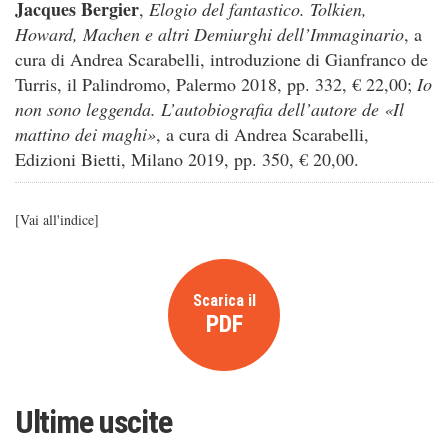
Jacques Bergier
,
Elogio del fantastico. Tolkien,
Howard, Machen e altri Demiurghi dell’Immaginario
, a
cura di Andrea Scarabelli, introduzione di Gianfranco de
Turris, il Palindromo, Palermo 2018, pp. 332, € 22,00;
Io
non sono leggenda. L’autobiografia dell’autore de «Il
mattino dei maghi»
, a cura di Andrea Scarabelli,
Edizioni Bietti, Milano 2019, pp. 350, € 20,00.
[
Vai all'indice
]
Scarica il
PDF
Ultime uscite