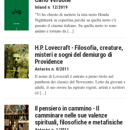
Inland n. 12/2019
"Vi ho chiesto di mettere la mia moto Honda
Nighthawk in copertina perché su quella moto c'è
passato il cinema italiano. Su quella moto io sono
andato e tornato da [...]
H.P. Lovecraft - Filosofia, creature,
misteri e sogni del demiurgo di
Providence
Antarès n. 0/2011
Il nome di Lovecraft è entrato a pieno titolo nel
pantheon dei classici del Novecento. Letto da giovani e
adulti, il suo orrore ha ispirato registi, artisti e scrittori
(il [...]
Il pensiero in cammino - Il
camminare nelle sue valenze
spirituali, filosofiche e metafisiche
Antarès n. 1/2011