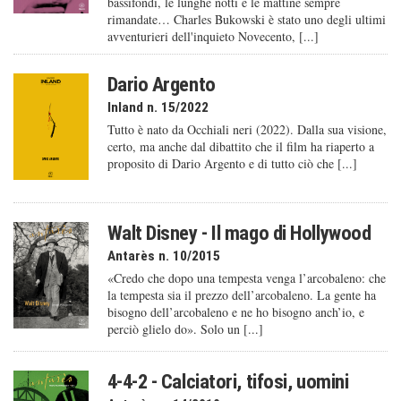
bassifondi, le lunghe notti e le mattine sempre
rimandate… Charles Bukowski è stato uno degli ultimi
avventurieri dell'inquieto Novecento, [...]
Dario Argento
Inland n. 15/2022
Tutto è nato da Occhiali neri (2022). Dalla sua visione,
certo, ma anche dal dibattito che il film ha riaperto a
proposito di Dario Argento e di tutto ciò che [...]
Walt Disney - Il mago di Hollywood
Antarès n. 10/2015
«Credo che dopo una tempesta venga l’arcobaleno: che
la tempesta sia il prezzo dell’arcobaleno. La gente ha
bisogno dell’arcobaleno e ne ho bisogno anch’io, e
perciò glielo do». Solo un [...]
4-4-2 - Calciatori, tifosi, uomini