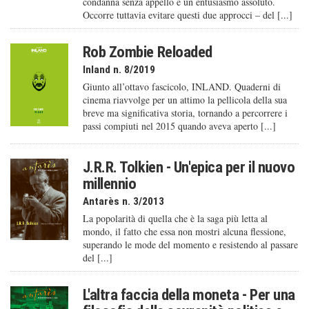
condanna senza appello e un entusiasmo assoluto.
Occorre tuttavia evitare questi due approcci – del [...]
Rob Zombie Reloaded
Inland n. 8/2019
Giunto all’ottavo fascicolo, INLAND. Quaderni di
cinema riavvolge per un attimo la pellicola della sua
breve ma significativa storia, tornando a percorrere i
passi compiuti nel 2015 quando aveva aperto [...]
J.R.R. Tolkien - Un'epica per il nuovo
millennio
Antarès n. 3/2013
La popolarità di quella che è la saga più letta al
mondo, il fatto che essa non mostri alcuna flessione,
superando le mode del momento e resistendo al passare
del [...]
L'altra faccia della moneta - Per una