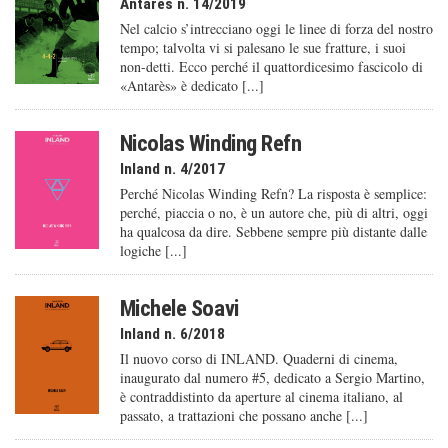
Antarès n. 14/2019
Nel calcio s’intrecciano oggi le linee di forza del nostro
tempo; talvolta vi si palesano le sue fratture, i suoi
non-detti. Ecco perché il quattordicesimo fascicolo di
«Antarès» è dedicato [...]
Nicolas Winding Refn
Inland n. 4/2017
Perché Nicolas Winding Refn? La risposta è semplice:
perché, piaccia o no, è un autore che, più di altri, oggi
ha qualcosa da dire. Sebbene sempre più distante dalle
logiche [...]
Michele Soavi
Inland n. 6/2018
Il nuovo corso di INLAND. Quaderni di cinema,
inaugurato dal numero #5, dedicato a Sergio Martino,
è contraddistinto da aperture al cinema italiano, al
passato, a trattazioni che possano anche [...]