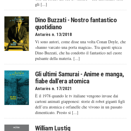
gli [...]
Dino Buzzati - Nostro fantastico
quotidiano
Antarès n. 13/2018
Vi sono autori, come disse una volta Conan Doyle, che
«hanno varcato una porta magica». Tra questi spicca
Dino Buzzati, che ha condotto il fantastico nel cuore
pulsante della materia. [...]
Gli ultimi Samurai - Anime e manga,
fiabe dall'era atomica
Antarès n. 17/2021
È il 1978 quando le tv italiane vengono invase dai
cartoni animati giapponesi: storie di robot giganti figli
dell’era atomica e orfanelle che vivono in un passato
dimenticato. Presto si [...]
William Lustig