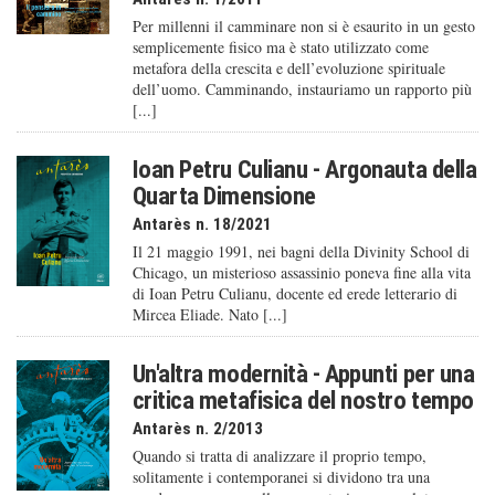
Per millenni il camminare non si è esaurito in un gesto
semplicemente fisico ma è stato utilizzato come
metafora della crescita e dell’evoluzione spirituale
dell’uomo. Camminando, instauriamo un rapporto più
[...]
Ioan Petru Culianu - Argonauta della
Quarta Dimensione
Antarès n. 18/2021
Il 21 maggio 1991, nei bagni della Divinity School di
Chicago, un misterioso assassinio poneva fine alla vita
di Ioan Petru Culianu, docente ed erede letterario di
Mircea Eliade. Nato [...]
Un'altra modernità - Appunti per una
critica metafisica del nostro tempo
Antarès n. 2/2013
Quando si tratta di analizzare il proprio tempo,
solitamente i contemporanei si dividono tra una