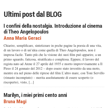
Ultimi post dal
BLOG
I confini della nostalgia. Introduzione al cinema
di Theo Angelopoulos
Anna Maria Geraci
Chiarire, semplificare, sintetizzare in poche pagine la poesia di una vita,
di un lavoro o di un’idea come quella di Theo Angelopoulos, non è
impresa facile. Tanto più che la visione dei suoi film può apparire, a un
primo sguardo, faticosa, stratificata e complessa. Eppure, il lavoro del
regista nato ad Atene il 27 aprile del 1935 e morto improvvisamente a Il
Pireo il 24 gennaio del 2012 – dopo essere stato investito da una moto,
mentre era nel pieno delle riprese del film L’altro mare, con Toni Servillo
(rimasto incompiuto) – merita assolutamente di essere scoperto (o
riscoperto), visto, [...]
Marilyn, i miei primi cento anni
Bruna Magi