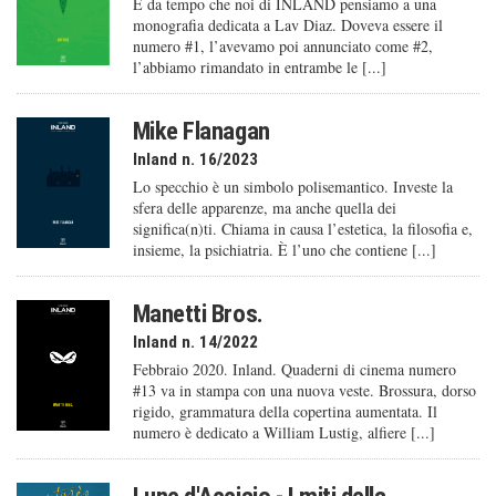
È da tempo che noi di INLAND pensiamo a una
monografia dedicata a Lav Diaz. Doveva essere il
numero #1, l’avevamo poi annunciato come #2,
l’abbiamo rimandato in entrambe le [...]
Mike Flanagan
Inland n. 16/2023
Lo specchio è un simbolo polisemantico. Investe la
sfera delle apparenze, ma anche quella dei
significa(n)ti. Chiama in causa l’estetica, la filosofia e,
insieme, la psichiatria. È l’uno che contiene [...]
Manetti Bros.
Inland n. 14/2022
Febbraio 2020. Inland. Quaderni di cinema numero
#13 va in stampa con una nuova veste. Brossura, dorso
rigido, grammatura della copertina aumentata. Il
numero è dedicato a William Lustig, alfiere [...]
Lune d'Acciaio - I miti della