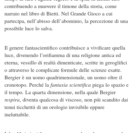
contribuendo a muovere il timone della storia, come
narrato nel libro di Bietti. Nel Grande Gioco a cui
partecipa, nell’abisso dell’abominio, la percezione di una
possibile luce lo salva.
Il genere fantascientifico contribuisce a vivificare quella
luce, divenendo l’orifiamma di una religione antica ed
eterna, vessillo di realtà dimenticate, scritte in geroglifici
o attraverso le complicate formule delle scienze esatte.
Bergier è un uomo quadrimensionale, un uomo oltre il
cronotopo. Perché la
fantasia scientifica
piega lo spazio e
il tempo
.
La quarta dimensione, nella quale Bergier
respira
, diventa qualcosa di viscoso, non più scandito dai
tenui ticchettii di un orologio invisibile eppure
ineluttabile.