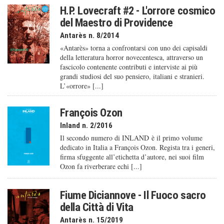
H.P. Lovecraft #2 - L'orrore cosmico
del Maestro di Providence
Antarès n. 8/2014
«Antarès» torna a confrontarsi con uno dei capisaldi
della letteratura horror novecentesca, attraverso un
fascicolo contenente contributi e interviste ai più
grandi studiosi del suo pensiero, italiani e stranieri.
L’«orrore» [...]
François Ozon
Inland n. 2/2016
Il secondo numero di INLAND è il primo volume
dedicato in Italia a François Ozon. Regista tra i generi,
firma sfuggente all’etichetta d’autore, nei suoi film
Ozon fa riverberare echi [...]
Fiume Diciannove - Il Fuoco sacro
della Città di Vita
Antarès n. 15/2019