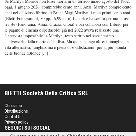
Se Marilyn Monroe non fosse morta in un torrido inizio agosto del 1962,
oggi, 1 giugno 2026, compirebbe cento anni. Anzi, Marilyn compie cento
anni nel delizioso librino di Bruna Magi Marilyn, i miei primi cento anni
(Bietti Fotogrammi, 80 pp., 6,99 euro) L'autrice ha scritto per numerose
riviste (Panorama, Anna, Grazia, Gioia) e ora collabora con Libero per
le pagine di cinema e spettacolo; già nel 2022 aveva realizzato una
"intervista impossibile" a Marilyn, testo scritto nel sessantesimo
anniversario della morte della diva. Ma qui si spinge oltre: immagina una
vita alternativa, lunghissima e piena di soddisfazioni, per la più bionda
delle bionde (Blonde [...]
BIETTI Società Della Critica SRL
Chi siamo
Distribuzione
Contatti
Privacy policy
SEGUICI SUI SOCIAL