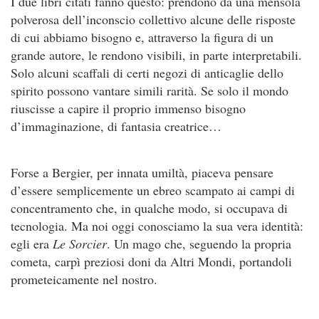
I due libri citati fanno questo: prendono da una mensola
polverosa dell’inconscio collettivo alcune delle risposte
di cui abbiamo bisogno e, attraverso la figura di un
grande autore, le rendono visibili, in parte interpretabili.
Solo alcuni scaffali di certi negozi di anticaglie dello
spirito possono vantare simili rarità. Se solo il mondo
riuscisse a capire il proprio immenso bisogno
d’immaginazione, di fantasia creatrice…
Forse a Bergier, per innata umiltà, piaceva pensare
d’essere semplicemente un ebreo scampato ai campi di
concentramento che, in qualche modo, si occupava di
tecnologia. Ma noi oggi conosciamo la sua vera identità:
egli era
Le Sorcier
. Un mago che, seguendo la propria
cometa, carpì preziosi doni da Altri Mondi, portandoli
prometeicamente nel nostro.