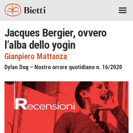
Jacques Bergier, ovvero
l’alba dello yogin
Gianpiero Mattanza
Dylan Dog – Nostro orrore quotidiano n. 16/2020