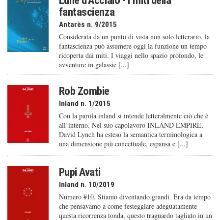
fantascienza
Antarès n. 9/2015
Considerata da un punto di vista non solo letterario, la
fantascienza può assumere oggi la funzione un tempo
ricoperta dai miti. I viaggi nello spazio profondo, le
avventure in galassie [...]
Rob Zombie
Inland n. 1/2015
Con la parola inland si intende letteralmente ciò che è
all’interno. Nel suo capolavoro INLAND EMPIRE,
David Lynch ha esteso la semantica terminologica a
una dimensione più concettuale, espansa e [...]
Pupi Avati
Inland n. 10/2019
Numero #10. Stiamo diventando grandi. Era da tempo
che pensavamo a come festeggiare adeguatamente
questa ricorrenza tonda, questo traguardo tagliato in un