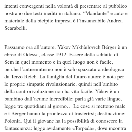
intenti convergenti nella volontà di presentare al pubblico
nostrano due testi inediti in italiano. “Mandante” e autore
materiale della bicipite impresa è l’instancabile Andrea
Scarabelli.
Passiamo ora all’autore. Yàkov Mikhàilovich Bérger è un
ebreo di Odessa, classe 1912. Essere della schiatta di
Sem in quel momento e in quel luogo non è facile,
perché l’antisemitismo non è solo spazzatura ideologica
da Terzo Reich. La famiglia del futuro autore è nota per
le proprie simpatie rivoluzionarie, quindi nell’ambito
della controrivoluzione non ha vita facile. Yàkov è un
bambino dall’acume incredibile: parla già varie lingue,
legge tre quotidiani al giorno… Le cose si mettono male
e i Bérger hanno la prontezza di trasferirsi; destinazione:
Polonia. Qui il giovane ha la possibilità di conoscere la
fantascienza: legge avidamente «Torpeda», dove incontra