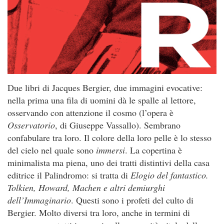
Due libri di Jacques Bergier, due immagini evocative:
nella prima una fila di uomini dà le spalle al lettore,
osservando con attenzione il cosmo (l’opera è
Osservatorio
, di Giuseppe Vassallo). Sembrano
confabulare tra loro. Il colore della loro pelle è lo stesso
del cielo nel quale sono
immersi
. La copertina è
minimalista ma piena, uno dei tratti distintivi della casa
editrice il Palindromo: si tratta di
Elogio del fantastico.
Tolkien, Howard, Machen e altri demiurghi
dell’Immaginario
. Questi sono i profeti del culto di
Bergier. Molto diversi tra loro, anche in termini di