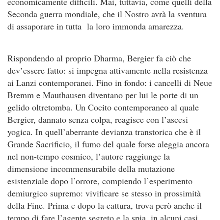
economicamente difficili. Mai, tuttavia, come quelli della
Seconda guerra mondiale, che il Nostro avrà la sventura
di assaporare in tutta la loro immonda amarezza.
Rispondendo al proprio Dharma, Bergier fa ciò che
dev’essere fatto: si impegna attivamente nella resistenza
ai Lanzi contemporanei. Fino in fondo: i cancelli di Neue
Bremm e Mauthausen diventano per lui le porte di un
gelido oltretomba. Un Cocito contemporaneo al quale
Bergier, dannato senza colpa, reagisce con l’ascesi
yogica. In quell’aberrante devianza transtorica che è il
Grande Sacrificio, il fumo del quale forse aleggia ancora
nel non-tempo cosmico, l’autore raggiunge la
dimensione incommensurabile della mutazione
esistenziale dopo l’orrore, compiendo l’esperimento
demiurgico supremo: vivificare se stesso in prossimità
della Fine. Prima e dopo la cattura, trova però anche il
tempo di fare l’agente segreto e la spia, in alcuni casi