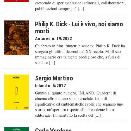
crescendo di sperimentazioni editoriali, collaborazioni,
pubblicazioni sempre più [...]
Philip K. Dick - Lui è vivo, noi siamo
morti
Antarès n. 19/2022
Celebrato in film, fumetti e serie tv, Philip K. Dick ha
stregato gli ultimi decenni del XX secolo. Ma il suo
immaginario era talmente prodigioso che, a furia di
sondare [...]
Sergio Martino
Inland n. 5/2017
Giunto al quinto numero, INLAND. Quaderni di
cinema affronta uno snodo cruciale, fatto di
significative ed emblematiche svolte che segnano uno
scarto, un’apertura rispetto alla precedente linea
editoriale. Innanzitutto la scelta del [...]
Carlo Verdone