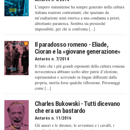
L’impero statunitense ha sempre generato nella cultura
italiana reazioni contrastanti, che spaziano da
un’esaltazione semi-isterica a una condanna a priori,
altrettanto paranoica. Sembra sia pressoché
impossibile, per chi si confronta [...]
Il paradosso romeno - Eliade,
Cioran e la «giovane generazione»
Antarès n. 7/2014
Il fatto che i più grandi esponenti della cultura romena
novecentesca abbiano scelto altre patrie d’elezione,
esprimendosi e scrivendo in lingue differenti dalla
propria, merita forse qualche riflessione. Personaggi
come [...]
Charles Bukowski - Tutti dicevano
che era un bastardo
Antarès n. 11/2016
Gli amori e le sbronze, le avventure e i cavalli, i