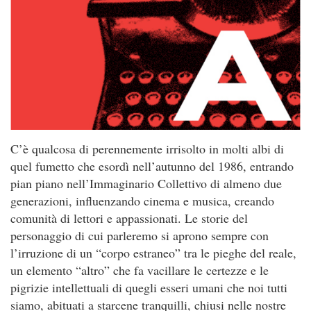
C’è qualcosa di perennemente irrisolto in molti albi di
quel fumetto che esordì nell’autunno del 1986, entrando
pian piano nell’Immaginario Collettivo di almeno due
generazioni, influenzando cinema e musica, creando
comunità di lettori e appassionati. Le storie del
personaggio di cui parleremo si aprono sempre con
l’irruzione di un “corpo estraneo” tra le pieghe del reale,
un elemento “altro” che fa vacillare le certezze e le
pigrizie intellettuali di quegli esseri umani che noi tutti
siamo, abituati a starcene tranquilli, chiusi nelle nostre