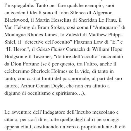
l’inspiegabile. Tanto per fare qualche esempio, suoi
antecedenti ideali sono il John Silence di Algernon
Blackwood, il Martin Hesselius di Sheridan Le Fanu, il
Van Helsing di Bram Stoker, così come l’“Antiquario” di
Montague Rhodes James, lo Zaleski di Matthew Phipps
Shiel, il “detective dell’occulto” Flaxman Low di “E.” e
“H. Heron”, il
Ghost-Finder
Carnacki di William Hope
Hodgson e il Taverner, “dottore dell’occulto” raccontato
da Dion Fortune (se è per questo, tra l’altro, anche il
celeberrimo Sherlock Holmes se la vide, di tanto in
tanto, con casi ai limiti del paranormale, al pari del suo
autore, Arthur Conan Doyle, che non era affatto a
digiuno di occultismo e spiritismo…).
Le avventure dell’Indagatore dell’Incubo mescolano e
citano, per così dire, tutte quelle degli altri personaggi
appena citati, costituendo un vero e proprio atlante di ciò