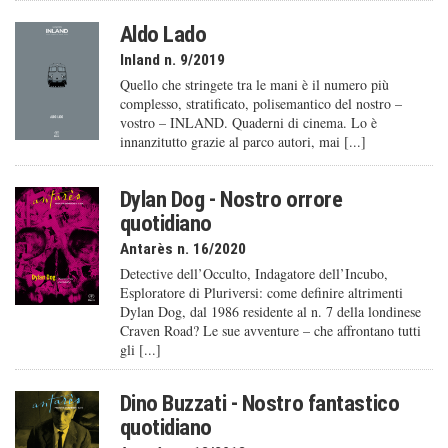
Aldo Lado
Inland n. 9/2019
Quello che stringete tra le mani è il numero più
complesso, stratificato, polisemantico del nostro –
vostro – INLAND. Quaderni di cinema. Lo è
innanzitutto grazie al parco autori, mai [...]
Dylan Dog - Nostro orrore
quotidiano
Antarès n. 16/2020
Detective dell’Occulto, Indagatore dell’Incubo,
Esploratore di Pluriversi: come definire altrimenti
Dylan Dog, dal 1986 residente al n. 7 della londinese
Craven Road? Le sue avventure – che affrontano tutti
gli [...]
Dino Buzzati - Nostro fantastico
quotidiano