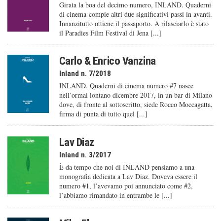
Girata la boa del decimo numero, INLAND. Quaderni
di cinema compie altri due significativi passi in avanti.
Innanzitutto ottiene il passaporto. A rilasciarlo è stato
il Paradies Film Festival di Jena [...]
Carlo & Enrico Vanzina
Inland n. 7/2018
INLAND. Quaderni di cinema numero #7 nasce
nell’ormai lontano dicembre 2017, in un bar di Milano
dove, di fronte al sottoscritto, siede Rocco Moccagatta,
firma di punta di tutto quel [...]
Lav Diaz
Inland n. 3/2017
È da tempo che noi di INLAND pensiamo a una
monografia dedicata a Lav Diaz. Doveva essere il
numero #1, l’avevamo poi annunciato come #2,
l’abbiamo rimandato in entrambe le [...]