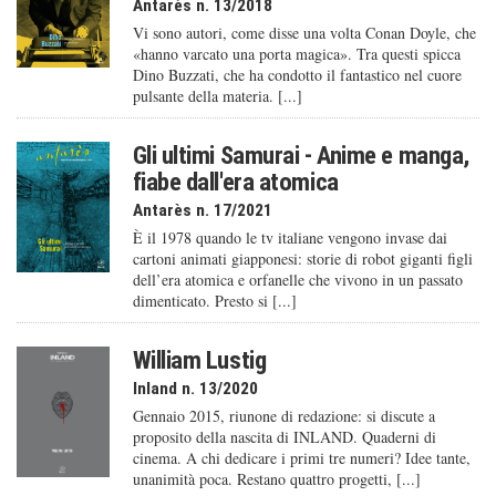
Antarès n. 13/2018
Vi sono autori, come disse una volta Conan Doyle, che
«hanno varcato una porta magica». Tra questi spicca
Dino Buzzati, che ha condotto il fantastico nel cuore
pulsante della materia. [...]
Gli ultimi Samurai - Anime e manga,
fiabe dall'era atomica
Antarès n. 17/2021
È il 1978 quando le tv italiane vengono invase dai
cartoni animati giapponesi: storie di robot giganti figli
dell’era atomica e orfanelle che vivono in un passato
dimenticato. Presto si [...]
William Lustig
Inland n. 13/2020
Gennaio 2015, riunone di redazione: si discute a
proposito della nascita di INLAND. Quaderni di
cinema. A chi dedicare i primi tre numeri? Idee tante,
unanimità poca. Restano quattro progetti, [...]