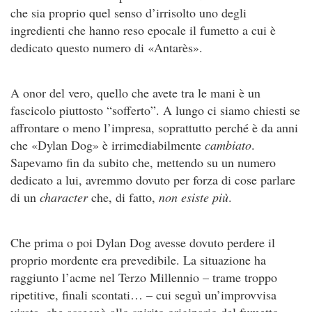
che sia proprio quel senso d’irrisolto uno degli
ingredienti che hanno reso epocale il fumetto a cui è
dedicato questo numero di «Antarès».
A onor del vero, quello che avete tra le mani è un
fascicolo piuttosto “sofferto”. A lungo ci siamo chiesti se
affrontare o meno l’impresa, soprattutto perché è da anni
che «Dylan Dog» è irrimediabilmente
cambiato
.
Sapevamo fin da subito che, mettendo su un numero
dedicato a lui, avremmo dovuto per forza di cose parlare
di un
character
che, di fatto,
non esiste più
.
Che prima o poi Dylan Dog avesse dovuto perdere il
proprio mordente era prevedibile. La situazione ha
raggiunto l’acme nel Terzo Millennio – trame troppo
ripetitive, finali scontati… – cui seguì un’improvvisa