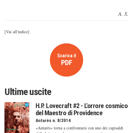
A. S.
[
Vai all'indice
]
Scarica il
PDF
Ultime uscite
H.P. Lovecraft #2 - L'orrore cosmico
del Maestro di Providence
Antarès n. 8/2014
«Antarès» torna a confrontarsi con uno dei capisaldi