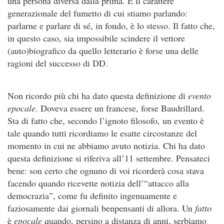
una persona diversa dalla prima. È il carattere
generazionale del fumetto di cui stiamo parlando:
parlarne e parlare di sé, in fondo, è lo stesso. Il fatto che,
in questo caso, sia impossibile scindere il vettore
(auto)biografico da quello letterario è forse una delle
ragioni del successo di DD.
Non ricordo più chi ha dato questa definizione di
evento
epocale
. Doveva essere un francese, forse Baudrillard.
Sta di fatto che, secondo l’ignoto filosofo, un evento è
tale quando tutti ricordiamo le esatte circostanze del
momento in cui ne abbiamo avuto notizia. Chi ha dato
questa definizione si riferiva all’11 settembre. Pensateci
bene: son certo che ognuno di voi ricorderà cosa stava
facendo quando ricevette notizia dell’“attacco alla
democrazia”, come fu definito ingenuamente e
faziosamente dai giornali benpensanti di allora. Un
fatto
è
epocale
quando, persino a distanza di anni, serbiamo