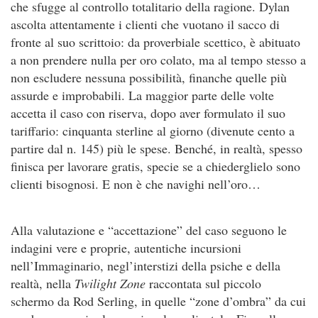
che sfugge al controllo totalitario della ragione. Dylan
ascolta attentamente i clienti che vuotano il sacco di
fronte al suo scrittoio: da proverbiale scettico, è abituato
a non prendere nulla per oro colato, ma al tempo stesso a
non escludere nessuna possibilità, finanche quelle più
assurde e improbabili. La maggior parte delle volte
accetta il caso con riserva, dopo aver formulato il suo
tariffario: cinquanta sterline al giorno (divenute cento a
partire dal n. 145) più le spese. Benché, in realtà, spesso
finisca per lavorare gratis, specie se a chiederglielo sono
clienti bisognosi. E non è che navighi nell’oro…
Alla valutazione e “accettazione” del caso seguono le
indagini vere e proprie, autentiche incursioni
nell’Immaginario, negl’interstizi della psiche e della
realtà, nella
Twilight Zone
raccontata sul piccolo
schermo da Rod Serling, in quelle “zone d’ombra” da cui