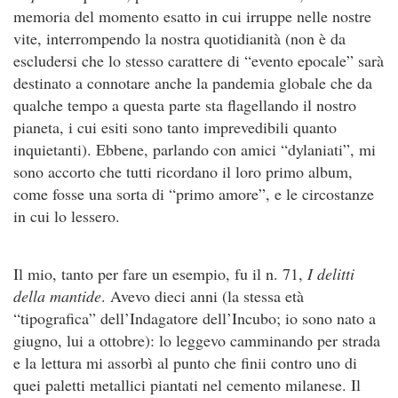
memoria del momento esatto in cui irruppe nelle nostre
vite, interrompendo la nostra quotidianità (non è da
escludersi che lo stesso carattere di “evento epocale” sarà
destinato a connotare anche la pandemia globale che da
qualche tempo a questa parte sta flagellando il nostro
pianeta, i cui esiti sono tanto imprevedibili quanto
inquietanti). Ebbene, parlando con amici “dylaniati”, mi
sono accorto che tutti ricordano il loro primo album,
come fosse una sorta di “primo amore”, e le circostanze
in cui lo lessero.
Il mio, tanto per fare un esempio, fu il n. 71,
I delitti
della mantide
. Avevo dieci anni (la stessa età
“tipografica” dell’Indagatore dell’Incubo; io sono nato a
giugno, lui a ottobre): lo leggevo camminando per strada
e la lettura mi assorbì al punto che finii contro uno di
quei paletti metallici piantati nel cemento milanese. Il