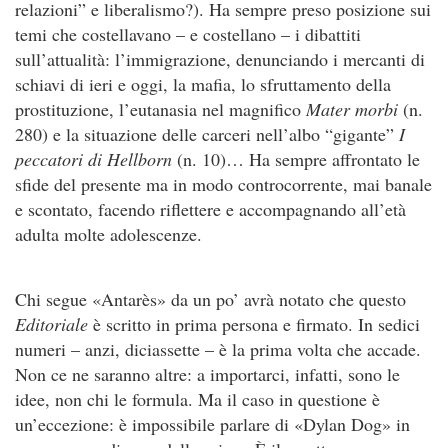
relazioni” e liberalismo?). Ha sempre preso posizione sui
temi che costellavano – e costellano – i dibattiti
sull’attualità: l’immigrazione, denunciando i mercanti di
schiavi di ieri e oggi, la mafia, lo sfruttamento della
prostituzione, l’eutanasia nel magnifico
Mater morbi
(n.
280) e la situazione delle carceri nell’albo “gigante”
I
peccatori di Hellborn
(n. 10)… Ha sempre affrontato le
sfide del presente ma in modo controcorrente, mai banale
e scontato, facendo riflettere e accompagnando all’età
adulta molte adolescenze.
Chi segue «Antarès» da un po’ avrà notato che questo
Editoriale
è scritto in prima persona e firmato. In sedici
numeri – anzi, diciassette – è la prima volta che accade.
Non ce ne saranno altre: a importarci, infatti, sono le
idee, non chi le formula. Ma il caso in questione è
un’eccezione: è impossibile parlare di «Dylan Dog» in