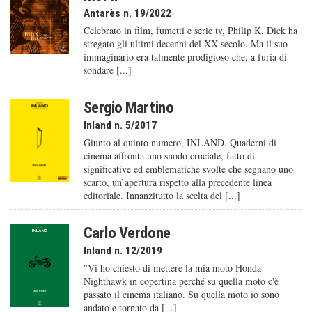
Antarès n. 19/2022
Celebrato in film, fumetti e serie tv, Philip K. Dick ha
stregato gli ultimi decenni del XX secolo. Ma il suo
immaginario era talmente prodigioso che, a furia di
sondare [...]
Sergio Martino
Inland n. 5/2017
Giunto al quinto numero, INLAND. Quaderni di
cinema affronta uno snodo cruciale, fatto di
significative ed emblematiche svolte che segnano uno
scarto, un’apertura rispetto alla precedente linea
editoriale. Innanzitutto la scelta del [...]
Carlo Verdone
Inland n. 12/2019
"Vi ho chiesto di mettere la mia moto Honda
Nighthawk in copertina perché su quella moto c'è
passato il cinema italiano. Su quella moto io sono
andato e tornato da [...]