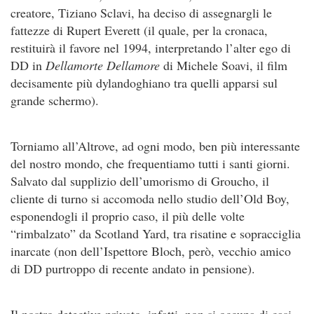
creatore, Tiziano Sclavi, ha deciso di assegnargli le
fattezze di Rupert Everett (il quale, per la cronaca,
restituirà il favore nel 1994, interpretando l’alter ego di
DD in
Dellamorte Dellamore
di Michele Soavi, il film
decisamente più dylandoghiano tra quelli apparsi sul
grande schermo).
Torniamo all’Altrove, ad ogni modo, ben più interessante
del nostro mondo, che frequentiamo tutti i santi giorni.
Salvato dal supplizio dell’umorismo di Groucho, il
cliente di turno si accomoda nello studio dell’Old Boy,
esponendogli il proprio caso, il più delle volte
“rimbalzato” da Scotland Yard, tra risatine e sopracciglia
inarcate (non dell’Ispettore Bloch, però, vecchio amico
di DD purtroppo di recente andato in pensione).