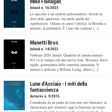
Mike Flanagan
Inland n. 16/2023
Lo specchio è un simbolo polisemantico. Investe la
sfera delle apparenze, ma anche quella dei
significa(n)ti. Chiama in causa l’estetica, la filosofia e,
insieme, la psichiatria. È l’uno che contiene [...]
Manetti Bros.
Inland n. 14/2022
Febbraio 2020. Inland. Quaderni di cinema numero
#13 va in stampa con una nuova veste. Brossura, dorso
rigido, grammatura della copertina aumentata. Il
numero è dedicato a William Lustig, alfiere [...]
Lune d'Acciaio - I miti della
fantascienza
Antarès n. 9/2015
Considerata da un punto di vista non solo letterario, la
fantascienza può assumere oggi la funzione un tempo
ricoperta dai miti. I viaggi nello spazio profondo, le