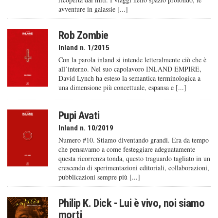
avventure in galassie [...]
Rob Zombie
Inland n. 1/2015
Con la parola inland si intende letteralmente ciò che è
all’interno. Nel suo capolavoro INLAND EMPIRE,
David Lynch ha esteso la semantica terminologica a
una dimensione più concettuale, espansa e [...]
Pupi Avati
Inland n. 10/2019
Numero #10. Stiamo diventando grandi. Era da tempo
che pensavamo a come festeggiare adeguatamente
questa ricorrenza tonda, questo traguardo tagliato in un
crescendo di sperimentazioni editoriali, collaborazioni,
pubblicazioni sempre più [...]
Philip K. Dick - Lui è vivo, noi siamo
morti