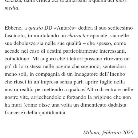
media
.
Ebbene, a
questo
DD «Antarès» dedica il suo sedicesimo
fascicolo, immortalando un
character
epocale, sia nelle
sue debolezze sia nelle sue qualità – che spesso, come
accade nel caso di destini particolarmente interessanti,
coincidono. Mi auguro che i lettori possano ritrovare un
po’ di loro stessi nelle pagine che seguono, sentendosi
meno soli, in compagnia di un Indagatore dell’Incubo
che riuscì in un’impresa senza pari: aprire faglie nella
nostra realtà, permettendo a qualcos’Altro di entrare nelle
nostre vite, arricchendole e forzando la prigione che non
ha muri (come disse una volta un dimenticato dadaista
francese) della quotidianità.
Milano, febbraio 2020