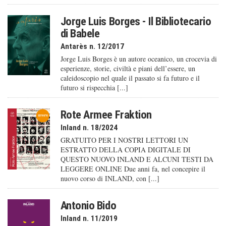
Jorge Luis Borges - Il Bibliotecario
di Babele
Antarès n. 12/2017
Jorge Luis Borges è un autore oceanico, un crocevia di
esperienze, storie, civiltà e piani dell’essere, un
caleido­scopio nel quale il passato si fa futuro e il
futuro si rispecchia [...]
Rote Armee Fraktion
Inland n. 18/2024
GRATUITO PER I NOSTRI LETTORI UN
ESTRATTO DELLA COPIA DIGITALE DI
QUESTO NUOVO INLAND E ALCUNI TESTI DA
LEGGERE ONLINE Due anni fa, nel concepire il
nuovo corso di INLAND, con [...]
Antonio Bido
Inland n. 11/2019