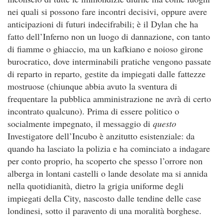
nei quali si possono fare incontri decisivi, oppure avere
anticipazioni di futuri indecifrabili; è il Dylan che ha
fatto dell’Inferno non un luogo di dannazione, con tanto
di fiamme o ghiaccio, ma un kafkiano e noioso girone
burocratico, dove interminabili pratiche vengono passate
di reparto in reparto, gestite da impiegati dalle fattezze
mostruose (chiunque abbia avuto la sventura di
frequentare la pubblica amministrazione ne avrà di certo
incontrato qualcuno). Prima di essere politico o
socialmente impegnato, il messaggio di
questo
Investigatore dell’Incubo è anzitutto esistenziale: da
quando ha lasciato la polizia e ha cominciato a indagare
per conto proprio, ha scoperto che spesso l’orrore non
alberga in lontani castelli o lande desolate ma si annida
nella quotidianità, dietro la grigia uniforme degli
impiegati della City, nascosto dalle tendine delle case
londinesi, sotto il paravento di una moralità borghese.