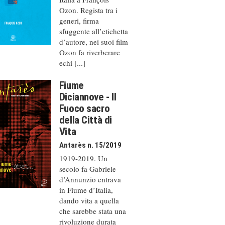
Ozon. Regista tra i
generi, firma
sfuggente all’etichetta
d’autore, nei suoi film
Ozon fa riverberare
echi [...]
Fiume
Diciannove - Il
Fuoco sacro
della Città di
Vita
Antarès n. 15/2019
1919-2019. Un
secolo fa Gabriele
d’Annunzio entrava
in Fiume d’Italia,
dando vita a quella
che sarebbe stata una
rivoluzione durata