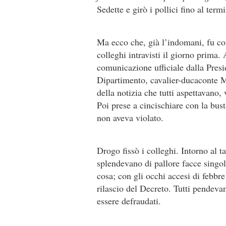
Sedette e girò i pollici fino al ter
Ma ecco che, già l’indomani, fu con
colleghi intravisti il giorno prima.
comunicazione ufficiale dalla Presi
Dipartimento, cavalier-ducaconte Ma
della notizia che tutti aspettavano,
Poi prese a cincischiare con la bust
non aveva violato.
Drogo fissò i colleghi. Intorno al t
splendevano di pallore facce singola
cosa; con gli occhi accesi di febb
rilascio del Decreto. Tutti pendevan
essere defraudati.