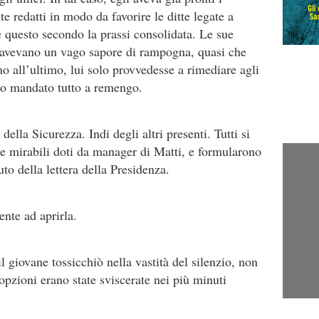
e redatti in modo da favorire le ditte legate a
he questo secondo la prassi consolidata. Le sue
e, avevano un vago sapore di rampogna, quasi che
ino all’ultimo, lui solo provvedesse a rimediare agli
ero mandato tutto a remengo.
della Sicurezza. Indi degli altri presenti. Tutti si
le mirabili doti da manager di Matti, e formularono
uto della lettera della Presidenza.
nte ad aprirla.
l giovane tossicchiò nella vastità del silenzio, non
opzioni erano state sviscerate nei più minuti