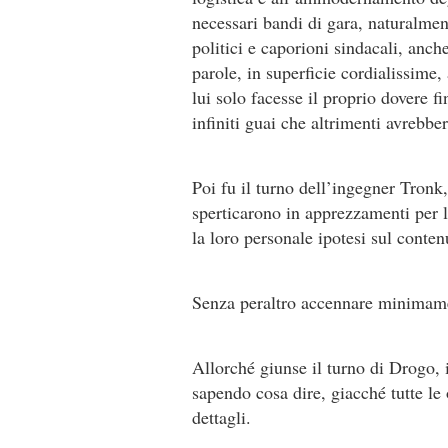
necessari bandi di gara, naturalment
politici e caporioni sindacali, anc
parole, in superficie cordialissim
lui solo facesse il proprio dovere f
infiniti guai che altrimenti avrebb
Poi fu il turno dell’ingegner Tronk, 
sperticarono in apprezzamenti per 
la loro personale ipotesi sul conten
Senza peraltro accennare minimame
Allorché giunse il turno di Drogo, i
sapendo cosa dire, giacché tutte le 
dettagli.