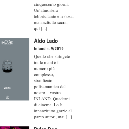
cinquecento giorni.
Un’atmosfera
febbricitante e festosa,
ma anzitutto sacra,
qui [...]
Aldo Lado
Inland n. 9/2019
Quello che stringete
tra le mani è il
numero più
complesso,
stratificato,
polisemantico del
nostro – vostro –
INLAND. Quaderni
di cinema. Lo è
innanzitutto grazie al
parco autori, mai [...]