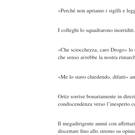
«Perché non apriamo i sigilli e leg
I colleghi lo squadrarono inorriditi.
«Che sciocchezza, caro Drogo» lo r
che senso avrebbe la nostra rimarc
«Me lo stavo chiedendo, difatti» a
Ortiz sorrise bonariamente in direz
condiscendenza verso l’inesperto c
Il megadirigente annuì con affettazi
discettare fino allo stremo su opin