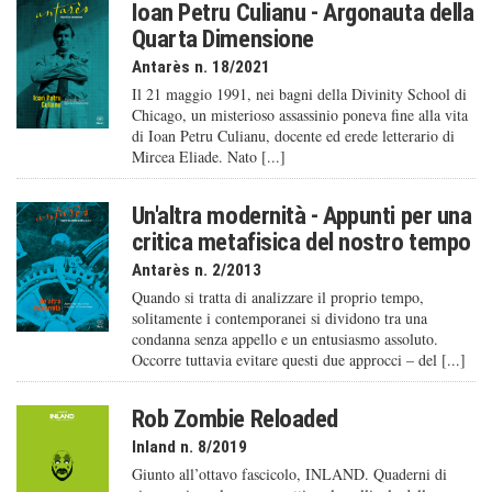
Ioan Petru Culianu - Argonauta della
Quarta Dimensione
Antarès n. 18/2021
Il 21 maggio 1991, nei bagni della Divinity School di
Chicago, un misterioso assassinio poneva fine alla vita
di Ioan Petru Culianu, docente ed erede letterario di
Mircea Eliade. Nato [...]
Un'altra modernità - Appunti per una
critica metafisica del nostro tempo
Antarès n. 2/2013
Quando si tratta di analizzare il proprio tempo,
solitamente i contemporanei si dividono tra una
condanna senza appello e un entusiasmo assoluto.
Occorre tuttavia evitare questi due approcci – del [...]
Rob Zombie Reloaded
Inland n. 8/2019
Giunto all’ottavo fascicolo, INLAND. Quaderni di