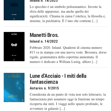
Inland n. 16/2023
Lo specchio è un simbolo polisemantico. Investe la
sfera delle apparenze, ma anche quella dei
significa(n)ti. Chiama in causa l’estetica, la filosofia e,
insieme, la psichiatria. È l’uno che contiene [...]
Manetti Bros.
Inland n. 14/2022
Febbraio 2020. Inland. Quaderni di cinema numero
#13 va in stampa con una nuova veste. Brossura, dorso
rigido, grammatura della copertina aumentata. Il
numero è dedicato a William Lustig, alfiere [...]
Lune d'Acciaio - I miti della
fantascienza
Antarès n. 9/2015
Considerata da un punto di vista non solo letterario, la
fantascienza può assumere oggi la funzione un tempo
ricoperta dai miti. I viaggi nello spazio profondo, le
avventure in galassie [...]