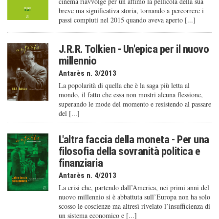
cinema riavvolge per un attimo la pellicola della sua
breve ma significativa storia, tornando a percorrere i
passi compiuti nel 2015 quando aveva aperto [...]
J.R.R. Tolkien - Un'epica per il nuovo
millennio
Antarès n. 3/2013
La popolarità di quella che è la saga più letta al
mondo, il fatto che essa non mostri alcuna flessione,
superando le mode del momento e resistendo al passare
del [...]
L'altra faccia della moneta - Per una
filosofia della sovranità politica e
finanziaria
Antarès n. 4/2013
La crisi che, partendo dall’America, nei primi anni del
nuovo millennio si è abbattuta sull’Europa non ha solo
scosso le coscienze ma altresì rivelato l’insufficienza di
un sistema economico e [...]