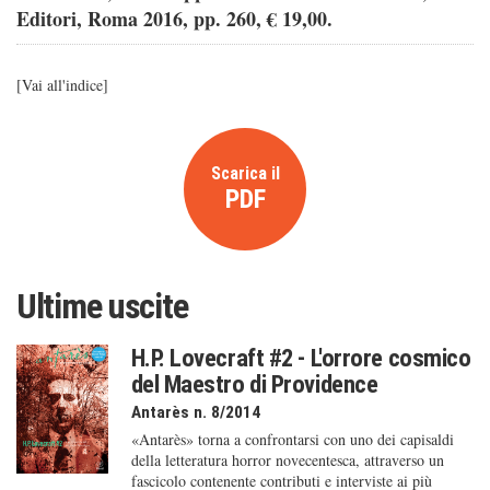
Editori, Roma 2016, pp. 260,
€ 19,00.
[
Vai all'indice
]
Scarica il
PDF
Ultime uscite
H.P. Lovecraft #2 - L'orrore cosmico
del Maestro di Providence
Antarès n. 8/2014
«Antarès» torna a confrontarsi con uno dei capisaldi
della letteratura horror novecentesca, attraverso un
fascicolo contenente contributi e interviste ai più