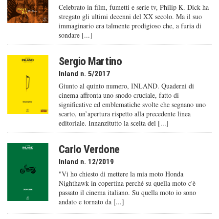
Celebrato in film, fumetti e serie tv, Philip K. Dick ha
stregato gli ultimi decenni del XX secolo. Ma il suo
immaginario era talmente prodigioso che, a furia di
sondare [...]
Sergio Martino
Inland n. 5/2017
Giunto al quinto numero, INLAND. Quaderni di
cinema affronta uno snodo cruciale, fatto di
significative ed emblematiche svolte che segnano uno
scarto, un’apertura rispetto alla precedente linea
editoriale. Innanzitutto la scelta del [...]
Carlo Verdone
Inland n. 12/2019
"Vi ho chiesto di mettere la mia moto Honda
Nighthawk in copertina perché su quella moto c'è
passato il cinema italiano. Su quella moto io sono
andato e tornato da [...]