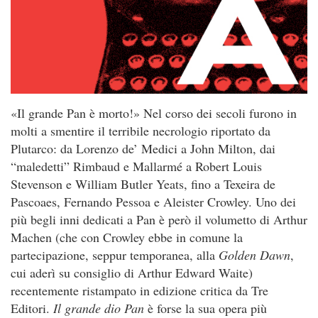
«Il grande Pan è morto!» Nel corso dei secoli furono in
molti a smentire il terribile necrologio riportato da
Plutarco: da Lorenzo de’ Medici a John Milton, dai
“maledetti” Rimbaud e Mallarmé a Robert Louis
Stevenson e William Butler Yeats, fino a Texeira de
Pascoaes, Fernando Pessoa e Aleister Crowley. Uno dei
più begli inni dedicati a Pan è però il volumetto di Arthur
Machen (che con Crowley ebbe in comune la
partecipazione, seppur temporanea, alla
Golden Dawn
,
cui aderì su consiglio di Arthur Edward Waite)
recentemente ristampato in edizione critica da Tre
Editori.
Il grande dio Pan
è forse la sua opera più