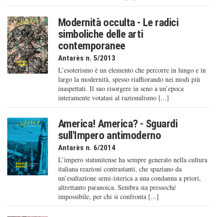
Modernità occulta - Le radici
simboliche delle arti
contemporanee
Antarès n. 5/2013
L’esoterismo è un elemento che percorre in lungo e in
largo la modernità, spesso riaffiorando nei modi più
inaspettati. Il suo risorgere in seno a un’epoca
interamente votatasi al razionalismo [...]
America! America? - Sguardi
sull'Impero antimoderno
Antarès n. 6/2014
L’impero statunitense ha sempre generato nella cultura
italiana reazioni contrastanti, che spaziano da
un’esaltazione semi-isterica a una condanna a priori,
altrettanto paranoica. Sembra sia pressoché
impossibile, per chi si confronta [...]