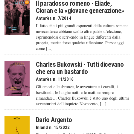
Il paradosso romeno - Eliade,
Cioran e la «giovane generazione»
Antarès n. 7/2014
Il fatto che i più grandi esponenti della cultura romena
novecentesca abbiano scelto altre patrie d’elezione,
esprimendosi e scrivendo in lingue differenti dalla
propria, merita forse qualche riflessione. Personaggi
come [...]
Charles Bukowski - Tutti dicevano
che era un bastardo
Antarès n. 11/2016
Gli amori e le sbronze, le avventure e i cavalli, i
bassifondi, le lunghe notti e le mattine sempre
rimandate… Charles Bukowski è stato uno degli ultimi
avventurieri dell'inquieto Novecento, [...]
Dario Argento
Inland n. 15/2022