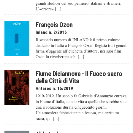
grandi studiosi del suo pensiero, italiani e stranieri.
L’«orrore» [...]
François Ozon
Inland n. 2/2016
Il secondo numero di INLAND è il primo volume
dedicato in Italia a François Ozon. Regista tra i generi,
firma sfuggente all’etichetta d’autore, nei suoi film
Ozon fa riverberare echi [...]
Fiume Diciannove - Il Fuoco sacro
della Città di Vita
Antarès n. 15/2019
1919-2019. Un secolo fa Gabriele d’Annunzio entrava
in Fiume d’Italia, dando vita a quella che sarebbe stata
una rivoluzione durata cinquecento giorni.
Un’atmosfera febbricitante e festosa, ma anzitutto
sacra, qui [...]