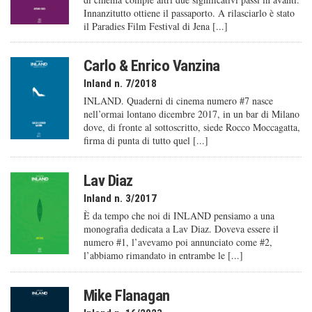
Innanzitutto ottiene il passaporto. A rilasciarlo è stato
il Paradies Film Festival di Jena [...]
Carlo & Enrico Vanzina
Inland n. 7/2018
INLAND. Quaderni di cinema numero #7 nasce
nell’ormai lontano dicembre 2017, in un bar di Milano
dove, di fronte al sottoscritto, siede Rocco Moccagatta,
firma di punta di tutto quel [...]
Lav Diaz
Inland n. 3/2017
È da tempo che noi di INLAND pensiamo a una
monografia dedicata a Lav Diaz. Doveva essere il
numero #1, l’avevamo poi annunciato come #2,
l’abbiamo rimandato in entrambe le [...]
Mike Flanagan