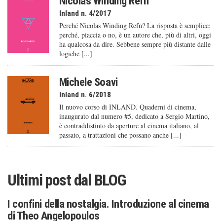
Nicolas Winding Refn
Inland n. 4/2017
Perché Nicolas Winding Refn? La risposta è semplice:
perché, piaccia o no, è un autore che, più di altri, oggi
ha qualcosa da dire. Sebbene sempre più distante dalle
logiche [...]
Michele Soavi
Inland n. 6/2018
Il nuovo corso di INLAND. Quaderni di cinema,
inaugurato dal numero #5, dedicato a Sergio Martino,
è contraddistinto da aperture al cinema italiano, al
passato, a trattazioni che possano anche [...]
Ultimi post dal
BLOG
I confini della nostalgia. Introduzione al cinema
di Theo Angelopoulos