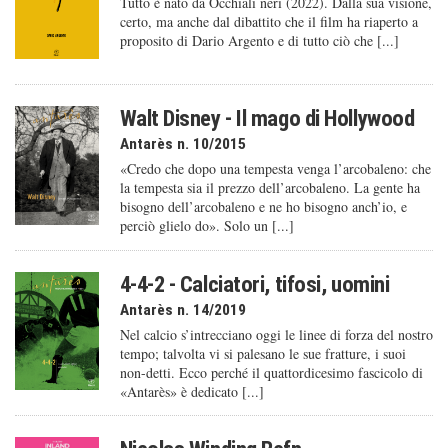
Tutto è nato da Occhiali neri (2022). Dalla sua visione,
certo, ma anche dal dibattito che il film ha riaperto a
proposito di Dario Argento e di tutto ciò che [...]
Walt Disney - Il mago di Hollywood
Antarès n. 10/2015
«Credo che dopo una tempesta venga l’arcobaleno: che
la tempesta sia il prezzo dell’arcobaleno. La gente ha
bisogno dell’arcobaleno e ne ho bisogno anch’io, e
perciò glielo do». Solo un [...]
4-4-2 - Calciatori, tifosi, uomini
Antarès n. 14/2019
Nel calcio s’intrecciano oggi le linee di forza del nostro
tempo; talvolta vi si palesano le sue fratture, i suoi
non-detti. Ecco perché il quattordicesimo fascicolo di
«Antarès» è dedicato [...]