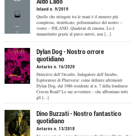
Aldo Lado
Inland n. 9/2019
Quello che stringete tra le mani è il numero più
complesso, stratificato, polisemantico del nostro –
vostro – INLAND. Quaderni di cinema. Lo è
innanzitutto grazie al parco autori, mai [...]
Dylan Dog - Nostro orrore
quotidiano
Antarès n. 16/2020
Detective dell’Occulto, Indagatore dell’Incubo,
Esploratore di Pluriversi: come definire altrimenti
Dylan Dog, dal 1986 residente al n. 7 della londinese
Craven Road? Le sue avventure – che affrontano tutti
gli [...]
Dino Buzzati - Nostro fantastico
quotidiano
Antarès n. 13/2018