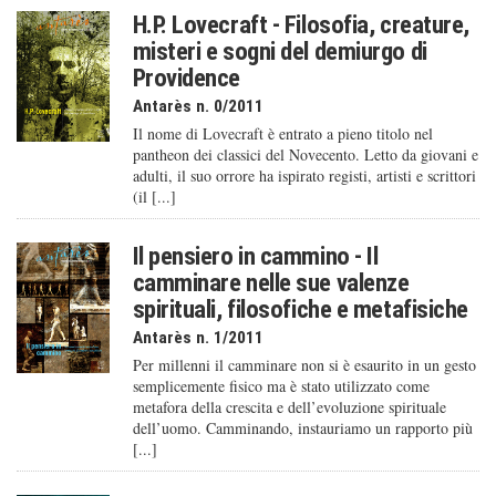
H.P. Lovecraft - Filosofia, creature,
misteri e sogni del demiurgo di
Providence
Antarès n. 0/2011
Il nome di Lovecraft è entrato a pieno titolo nel
pantheon dei classici del Novecento. Letto da giovani e
adulti, il suo orrore ha ispirato registi, artisti e scrittori
(il [...]
Il pensiero in cammino - Il
camminare nelle sue valenze
spirituali, filosofiche e metafisiche
Antarès n. 1/2011
Per millenni il camminare non si è esaurito in un gesto
semplicemente fisico ma è stato utilizzato come
metafora della crescita e dell’evoluzione spirituale
dell’uomo. Camminando, instauriamo un rapporto più
[...]