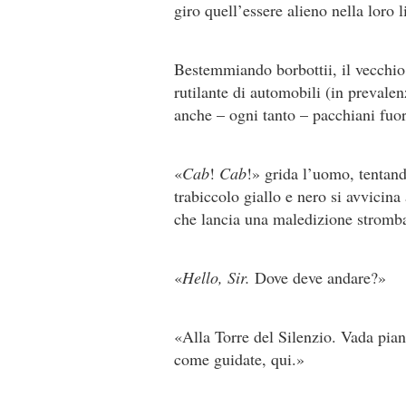
giro quell’essere alieno nella loro 
Bestemmiando borbottii, il vecchio 
rutilante di automobili (in prevale
anche – ogni tanto – pacchiani fuori
«
Cab
!
Cab
!» grida l’uomo, tentand
trabiccolo giallo e nero si avvicina
che lancia una maledizione stromba
«
Hello, Sir.
Dove deve andare?»
«Alla Torre del Silenzio. Vada pian
come guidate, qui.»