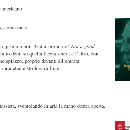
’americano.
t
, come me.»
a, prima o poi. Brutta storia, no?
Not a good
tutto denti su quella faccia scura, e l’altro, con
no spiazzo, proprio davanti all’entrata
nquietante stridore di freni.
 tassista, sventolando in aria la mano destra aperta,