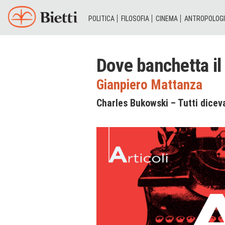
POLITICA
FILOSOFIA
CINEMA
ANTROPOLOG
Dove banchetta il
Gianpiero Mattanza
Charles Bukowski – Tutti dicev