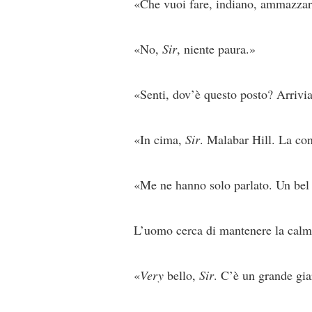
«Che vuoi fare, indiano, ammazzarm
«No,
Sir
, niente paura.»
«Senti, dov’è questo posto? Arrivia
«In cima,
Sir
. Malabar Hill. La co
«Me ne hanno solo parlato. Un bel
L’uomo cerca di mantenere la calm
«
Very
bello,
Sir
. C’è un grande gia