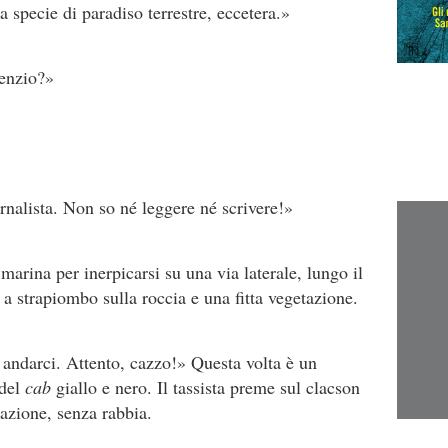
specie di paradiso terrestre, eccetera.»
lenzio?»
nalista. Non so né leggere né scrivere!»
marina per inerpicarsi su una via laterale, lungo il
 a strapiombo sulla roccia e una fitta vegetazione.
 andarci. Attento, cazzo!» Questa volta è un
 del
cab
giallo e nero. Il tassista preme sul clacson
azione, senza rabbia.