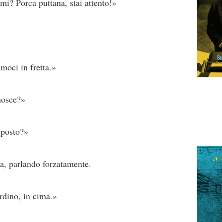
i? Porca puttana, stai attento!»
moci in fretta.»
nosce?»
 posto?»
a, parlando forzatamente.
rdino, in cima.»