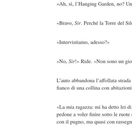
«Ah, sì, l’Hanging Garden, no? Una 
«Bravo,
Sir
. Perché la Torre del Si
«Intervistiamo, adesso?»
«No,
Sir
!» Ride. «Non sono un gior
L’auto abbandona l’affollata strada 
fianco di una collina con abitazioni
«La mia ragazza: mi ha detto lei di
pedone a voler finire sotto le ruote
con il pugno, ma quasi con rassegn