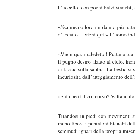
L’uccello, con pochi balzi stanchi,
«Nemmeno loro mi danno più retta
d’accatto… vieni qui.» L’uomo indi
«Vieni qui, maledetto! Puttana tua
il pugno destro alzato al cielo, inc
di faccia sulla sabbia. La bestia si
incuriosita dall’atteggiamento dell’
«Sai che ti dico, corvo? Vaffancul
Tirandosi in piedi con movimenti st
mano libera i pantaloni bianchi dal
seminudi ignari della propria miser