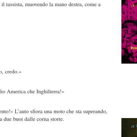
e il tassista, muovendo la mano destra, come a
o, credo.»
io America che Inghilterra!»
nto!» L’auto sfiora una moto che sta superando,
da due buoi dalle corna storte.