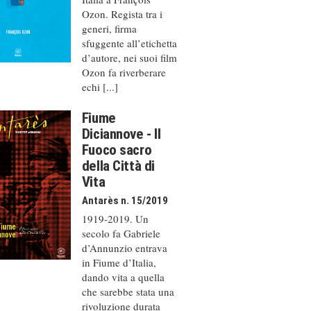
Ozon. Regista tra i
generi, firma
sfuggente all’etichetta
d’autore, nei suoi film
Ozon fa riverberare
echi [...]
Fiume
Diciannove - Il
Fuoco sacro
della Città di
Vita
Antarès n. 15/2019
1919-2019. Un
secolo fa Gabriele
d’Annunzio entrava
in Fiume d’Italia,
dando vita a quella
che sarebbe stata una
rivoluzione durata