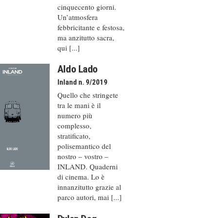
cinquecento giorni.
Un’atmosfera
febbricitante e festosa,
ma anzitutto sacra,
qui [...]
Aldo Lado
Inland n. 9/2019
Quello che stringete
tra le mani è il
numero più
complesso,
stratificato,
polisemantico del
nostro – vostro –
INLAND. Quaderni
di cinema. Lo è
innanzitutto grazie al
parco autori, mai [...]