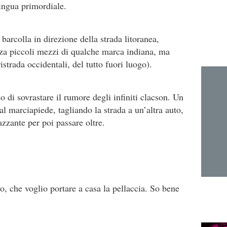
lingua primordiale.
barcolla in direzione della strada litoranea,
nza piccoli mezzi di qualche marca indiana, ma
strada occidentali, del tutto fuori luogo).
o di sovrastare il rumore degli infiniti clacson. Un
 al marciapiede, tagliando la strada a un’altra auto,
zzante per poi passare oltre.
o, che voglio portare a casa la pellaccia. So bene