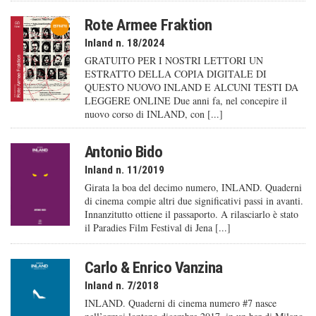
Rote Armee Fraktion
Inland n. 18/2024
GRATUITO PER I NOSTRI LETTORI UN
ESTRATTO DELLA COPIA DIGITALE DI
QUESTO NUOVO INLAND E ALCUNI TESTI DA
LEGGERE ONLINE Due anni fa, nel concepire il
nuovo corso di INLAND, con [...]
Antonio Bido
Inland n. 11/2019
Girata la boa del decimo numero, INLAND. Quaderni
di cinema compie altri due significativi passi in avanti.
Innanzitutto ottiene il passaporto. A rilasciarlo è stato
il Paradies Film Festival di Jena [...]
Carlo & Enrico Vanzina
Inland n. 7/2018
INLAND. Quaderni di cinema numero #7 nasce