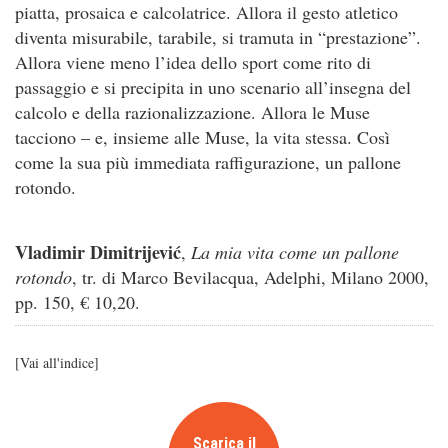
piatta, prosaica e calcolatrice. Allora il gesto atletico
diventa misurabile, tarabile, si tramuta in “prestazione”.
Allora viene meno l’idea dello sport come rito di
passaggio e si precipita in uno scenario all’insegna del
calcolo e della razionalizzazione. Allora le Muse
tacciono – e, insieme alle Muse, la vita stessa. Così
come la sua più immediata raffigurazione, un pallone
rotondo.
Vladimir Dimitrijević
,
La mia vita come un pallone
rotondo
, tr. di Marco Bevilacqua, Adelphi, Milano 2000,
pp. 150, € 10,20.
[
Vai all'indice
]
Scarica il