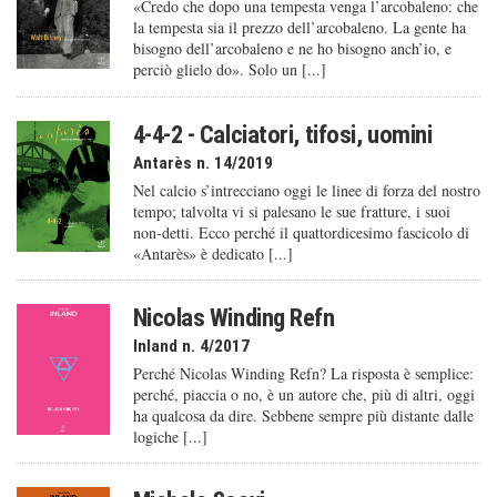
«Credo che dopo una tempesta venga l’arcobaleno: che
la tempesta sia il prezzo dell’arcobaleno. La gente ha
bisogno dell’arcobaleno e ne ho bisogno anch’io, e
perciò glielo do». Solo un [...]
4-4-2 - Calciatori, tifosi, uomini
Antarès n. 14/2019
Nel calcio s’intrecciano oggi le linee di forza del nostro
tempo; talvolta vi si palesano le sue fratture, i suoi
non-detti. Ecco perché il quattordicesimo fascicolo di
«Antarès» è dedicato [...]
Nicolas Winding Refn
Inland n. 4/2017
Perché Nicolas Winding Refn? La risposta è semplice:
perché, piaccia o no, è un autore che, più di altri, oggi
ha qualcosa da dire. Sebbene sempre più distante dalle
logiche [...]