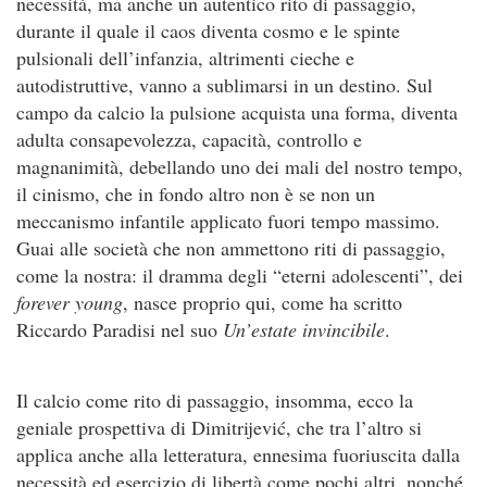
necessità, ma anche un autentico rito di passaggio,
durante il quale il caos diventa cosmo e le spinte
pulsionali dell’infanzia, altrimenti cieche e
autodistruttive, vanno a sublimarsi in un destino. Sul
campo da calcio la pulsione acquista una forma, diventa
adulta consapevolezza, capacità, controllo e
magnanimità, debellando uno dei mali del nostro tempo,
il cinismo, che in fondo altro non è se non un
meccanismo infantile applicato fuori tempo massimo.
Guai alle società che non ammettono riti di passaggio,
come la nostra: il dramma degli “eterni adolescenti”, dei
forever young
, nasce proprio qui, come ha scritto
Riccardo Paradisi nel suo
Un’estate invincibile
.
Il calcio come rito di passaggio, insomma, ecco la
geniale prospettiva di Dimitrijević, che tra l’altro si
applica anche alla letteratura, ennesima fuoriuscita dalla
necessità ed esercizio di libertà come pochi altri, nonché