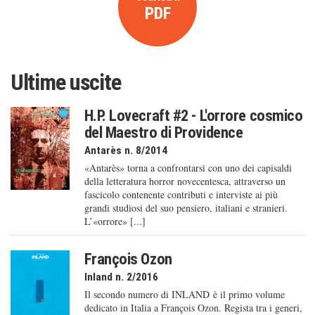
PDF
Ultime uscite
H.P. Lovecraft #2 - L'orrore cosmico
del Maestro di Providence
Antarès n. 8/2014
«Antarès» torna a confrontarsi con uno dei capisaldi
della letteratura horror novecentesca, attraverso un
fascicolo contenente contributi e interviste ai più
grandi studiosi del suo pensiero, italiani e stranieri.
L’«orrore» [...]
François Ozon
Inland n. 2/2016
Il secondo numero di INLAND è il primo volume
dedicato in Italia a François Ozon. Regista tra i generi,