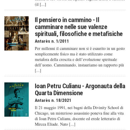
(il [...]
Il pensiero in cammino - Il
camminare nelle sue valenze
spirituali, filosofiche e metafisiche
Antarès n. 1/2011
Per millenni il camminare non si è esaurito in un gesto
semplicemente fisico ma è stato utilizzato come
metafora della crescita e dell’evoluzione spirituale
dell’uomo. Camminando, instauriamo un rapporto più
[...]
Ioan Petru Culianu - Argonauta della
Quarta Dimensione
Antarès n. 18/2021
Il 21 maggio 1991, nei bagni della Divinity School di
Chicago, un misterioso assassinio poneva fine alla vita
di Ioan Petru Culianu, docente ed erede letterario di
Mircea Eliade. Nato [...]