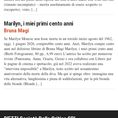
(rimasto incompiuto) – merita assolutamente di essere scoperto (o
riscoperto), visto, [...]
Marilyn, i miei primi cento anni
Bruna Magi
Se Marilyn Monroe non fosse morta in un torrido inizio agosto del 1962,
oggi, 1 giugno 2026, compirebbe cento anni. Anzi, Marilyn compie cento
anni nel delizioso librino di Bruna Magi Marilyn, i miei primi cento anni
(Bietti Fotogrammi, 80 pp., 6,99 euro) L'autrice ha scritto per numerose
riviste (Panorama, Anna, Grazia, Gioia) e ora collabora con Libero per
le pagine di cinema e spettacolo; già nel 2022 aveva realizzato una
"intervista impossibile" a Marilyn, testo scritto nel sessantesimo
anniversario della morte della diva. Ma qui si spinge oltre: immagina una
vita alternativa, lunghissima e piena di soddisfazioni, per la più bionda
delle bionde (Blonde [...]