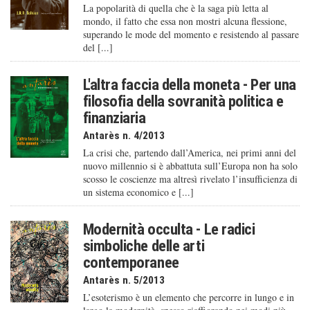
La popolarità di quella che è la saga più letta al
mondo, il fatto che essa non mostri alcuna flessione,
superando le mode del momento e resistendo al passare
del [...]
L'altra faccia della moneta - Per una
filosofia della sovranità politica e
finanziaria
Antarès n. 4/2013
La crisi che, partendo dall’America, nei primi anni del
nuovo millennio si è abbattuta sull’Europa non ha solo
scosso le coscienze ma altresì rivelato l’insufficienza di
un sistema economico e [...]
Modernità occulta - Le radici
simboliche delle arti
contemporanee
Antarès n. 5/2013
L’esoterismo è un elemento che percorre in lungo e in