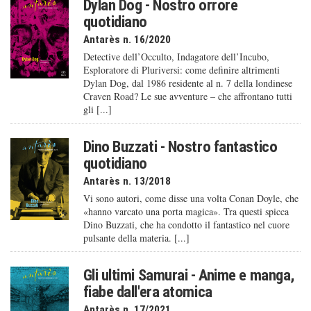
Dylan Dog - Nostro orrore
quotidiano
Antarès n. 16/2020
Detective dell’Occulto, Indagatore dell’Incubo,
Esploratore di Pluriversi: come definire altrimenti
Dylan Dog, dal 1986 residente al n. 7 della londinese
Craven Road? Le sue avventure – che affrontano tutti
gli [...]
Dino Buzzati - Nostro fantastico
quotidiano
Antarès n. 13/2018
Vi sono autori, come disse una volta Conan Doyle, che
«hanno varcato una porta magica». Tra questi spicca
Dino Buzzati, che ha condotto il fantastico nel cuore
pulsante della materia. [...]
Gli ultimi Samurai - Anime e manga,
fiabe dall'era atomica
Antarès n. 17/2021