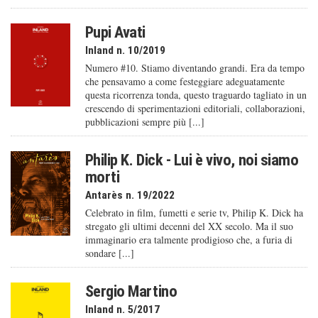
Pupi Avati
Inland n. 10/2019
Numero #10. Stiamo diventando grandi. Era da tempo
che pensavamo a come festeggiare adeguatamente
questa ricorrenza tonda, questo traguardo tagliato in un
crescendo di sperimentazioni editoriali, collaborazioni,
pubblicazioni sempre più [...]
Philip K. Dick - Lui è vivo, noi siamo
morti
Antarès n. 19/2022
Celebrato in film, fumetti e serie tv, Philip K. Dick ha
stregato gli ultimi decenni del XX secolo. Ma il suo
immaginario era talmente prodigioso che, a furia di
sondare [...]
Sergio Martino
Inland n. 5/2017