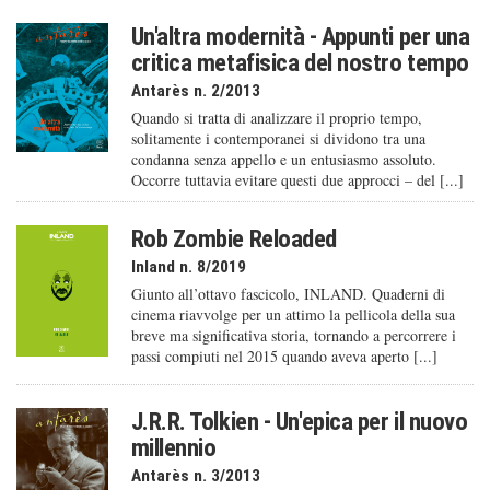
Un'altra modernità - Appunti per una
critica metafisica del nostro tempo
Antarès n. 2/2013
Quando si tratta di analizzare il proprio tempo,
solitamente i contemporanei si dividono tra una
condanna senza appello e un entusiasmo assoluto.
Occorre tuttavia evitare questi due approcci – del [...]
Rob Zombie Reloaded
Inland n. 8/2019
Giunto all’ottavo fascicolo, INLAND. Quaderni di
cinema riavvolge per un attimo la pellicola della sua
breve ma significativa storia, tornando a percorrere i
passi compiuti nel 2015 quando aveva aperto [...]
J.R.R. Tolkien - Un'epica per il nuovo
millennio
Antarès n. 3/2013