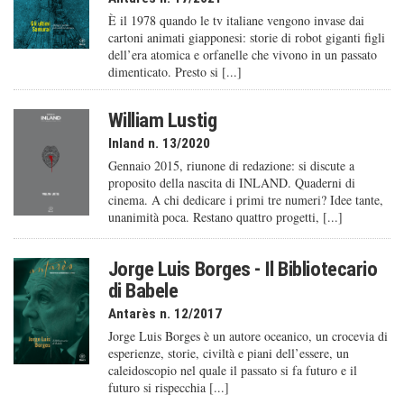
È il 1978 quando le tv italiane vengono invase dai
cartoni animati giapponesi: storie di robot giganti figli
dell’era atomica e orfanelle che vivono in un passato
dimenticato. Presto si [...]
William Lustig
Inland n. 13/2020
Gennaio 2015, riunone di redazione: si discute a
proposito della nascita di INLAND. Quaderni di
cinema. A chi dedicare i primi tre numeri? Idee tante,
unanimità poca. Restano quattro progetti, [...]
Jorge Luis Borges - Il Bibliotecario
di Babele
Antarès n. 12/2017
Jorge Luis Borges è un autore oceanico, un crocevia di
esperienze, storie, civiltà e piani dell’essere, un
caleido­scopio nel quale il passato si fa futuro e il
futuro si rispecchia [...]