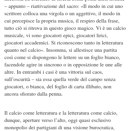
– appunto – riattivazione del sacro: «Il modo in cui uno
scrittore colloca una virgola o un aggettivo, il modo in
cui percepisce la propria musica, il respiro della frase,
tutto ciò si ritrova in questo gioco magico. Vi è un calcio
musicale, vi sono giocatori epici, giocatori lirici,
giocatori accademici. Si riconoscono tanto in letteratura
quanto nel calcio». Insomma, si allestisce una partita
così come si dispongono le lettere su un foglio bianco,
facendole agire in sincrono o in opposizione le une alle
altre. In entrambi i casi è una vittoria sul caos,
sull’oscurità – sia essa quella verde del campo senza
giocatori, o bianca, del foglio di carta illibato, non
ancora sfiorato dalla penna.
Il calcio come letteratura e la letteratura come calcio,
dunque, aperture verso l’alto, oggi quasi esclusivo
monopolio dei partigiani di una visione burocratica,