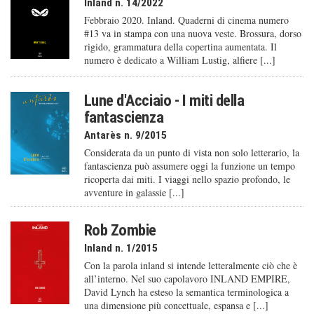
Inland n. 14/2022
Febbraio 2020. Inland. Quaderni di cinema numero
#13 va in stampa con una nuova veste. Brossura, dorso
rigido, grammatura della copertina aumentata. Il
numero è dedicato a William Lustig, alfiere [...]
Lune d'Acciaio - I miti della
fantascienza
Antarès n. 9/2015
Considerata da un punto di vista non solo letterario, la
fantascienza può assumere oggi la funzione un tempo
ricoperta dai miti. I viaggi nello spazio profondo, le
avventure in galassie [...]
Rob Zombie
Inland n. 1/2015
Con la parola inland si intende letteralmente ciò che è
all’interno. Nel suo capolavoro INLAND EMPIRE,
David Lynch ha esteso la semantica terminologica a
una dimensione più concettuale, espansa e [...]