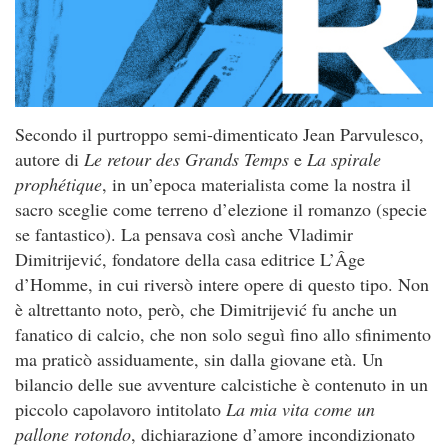
Secondo il purtroppo semi-dimenticato Jean Parvulesco,
autore di
Le retour des Grands
Temps
e
La spirale
prophétique
, in un’epoca materialista come la nostra il
sacro sceglie come terreno d’elezione il romanzo (specie
se fantastico). La pensava così anche Vladimir
Dimitrijević, fondatore della casa editrice L’Âge
d’Homme, in cui riversò intere opere di questo tipo. Non
è altrettanto noto, però, che Dimitrijević fu anche un
fanatico di calcio, che non solo seguì fino allo sfinimento
ma praticò assiduamente, sin dalla giovane età. Un
bilancio delle sue avventure calcistiche è contenuto in un
piccolo capolavoro intitolato
La mia vita come un
pallone rotondo
, dichiarazione d’amore incondizionato