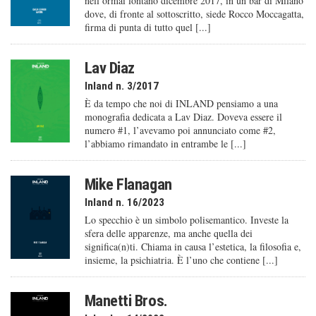
nell’ormai lontano dicembre 2017, in un bar di Milano
dove, di fronte al sottoscritto, siede Rocco Moccagatta,
firma di punta di tutto quel [...]
Lav Diaz
Inland n. 3/2017
È da tempo che noi di INLAND pensiamo a una
monografia dedicata a Lav Diaz. Doveva essere il
numero #1, l’avevamo poi annunciato come #2,
l’abbiamo rimandato in entrambe le [...]
Mike Flanagan
Inland n. 16/2023
Lo specchio è un simbolo polisemantico. Investe la
sfera delle apparenze, ma anche quella dei
significa(n)ti. Chiama in causa l’estetica, la filosofia e,
insieme, la psichiatria. È l’uno che contiene [...]
Manetti Bros.