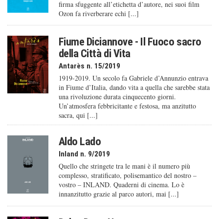
firma sfuggente all’etichetta d’autore, nei suoi film
Ozon fa riverberare echi [...]
Fiume Diciannove - Il Fuoco sacro
della Città di Vita
Antarès n. 15/2019
1919-2019. Un secolo fa Gabriele d’Annunzio entrava
in Fiume d’Italia, dando vita a quella che sarebbe stata
una rivoluzione durata cinquecento giorni.
Un’atmosfera febbricitante e festosa, ma anzitutto
sacra, qui [...]
Aldo Lado
Inland n. 9/2019
Quello che stringete tra le mani è il numero più
complesso, stratificato, polisemantico del nostro –
vostro – INLAND. Quaderni di cinema. Lo è
innanzitutto grazie al parco autori, mai [...]