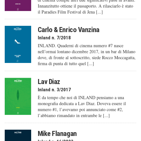
Innanzitutto ottiene il passaporto. A rilasciarlo è stato
il Paradies Film Festival di Jena [...]
Carlo & Enrico Vanzina
Inland n. 7/2018
INLAND. Quaderni di cinema numero #7 nasce
nell’ormai lontano dicembre 2017, in un bar di Milano
dove, di fronte al sottoscritto, siede Rocco Moccagatta,
firma di punta di tutto quel [...]
Lav Diaz
Inland n. 3/2017
È da tempo che noi di INLAND pensiamo a una
monografia dedicata a Lav Diaz. Doveva essere il
numero #1, l’avevamo poi annunciato come #2,
l’abbiamo rimandato in entrambe le [...]
Mike Flanagan