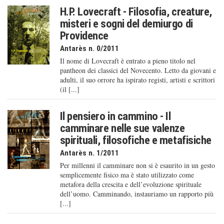
H.P. Lovecraft - Filosofia, creature,
misteri e sogni del demiurgo di
Providence
Antarès n. 0/2011
Il nome di Lovecraft è entrato a pieno titolo nel
pantheon dei classici del Novecento. Letto da giovani e
adulti, il suo orrore ha ispirato registi, artisti e scrittori
(il [...]
Il pensiero in cammino - Il
camminare nelle sue valenze
spirituali, filosofiche e metafisiche
Antarès n. 1/2011
Per millenni il camminare non si è esaurito in un gesto
semplicemente fisico ma è stato utilizzato come
metafora della crescita e dell’evoluzione spirituale
dell’uomo. Camminando, instauriamo un rapporto più
[...]