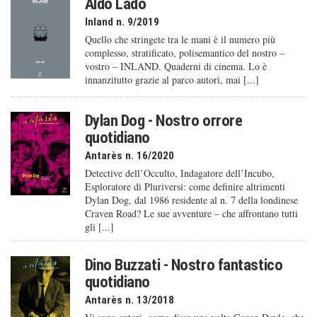
Aldo Lado
Inland n. 9/2019
Quello che stringete tra le mani è il numero più
complesso, stratificato, polisemantico del nostro –
vostro – INLAND. Quaderni di cinema. Lo è
innanzitutto grazie al parco autori, mai [...]
Dylan Dog - Nostro orrore
quotidiano
Antarès n. 16/2020
Detective dell’Occulto, Indagatore dell’Incubo,
Esploratore di Pluriversi: come definire altrimenti
Dylan Dog, dal 1986 residente al n. 7 della londinese
Craven Road? Le sue avventure – che affrontano tutti
gli [...]
Dino Buzzati - Nostro fantastico
quotidiano
Antarès n. 13/2018