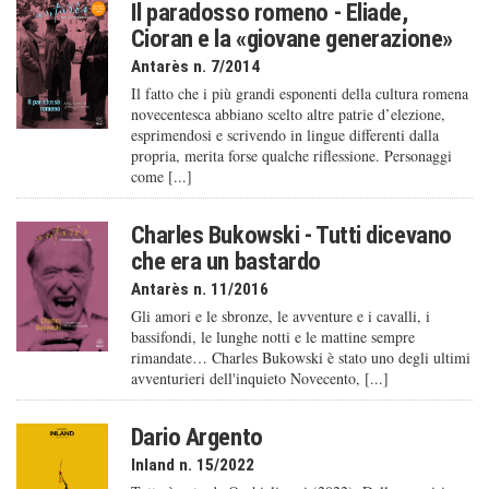
Il paradosso romeno - Eliade,
Cioran e la «giovane generazione»
Antarès n. 7/2014
Il fatto che i più grandi esponenti della cultura romena
novecentesca abbiano scelto altre patrie d’elezione,
esprimendosi e scrivendo in lingue differenti dalla
propria, merita forse qualche riflessione. Personaggi
come [...]
Charles Bukowski - Tutti dicevano
che era un bastardo
Antarès n. 11/2016
Gli amori e le sbronze, le avventure e i cavalli, i
bassifondi, le lunghe notti e le mattine sempre
rimandate… Charles Bukowski è stato uno degli ultimi
avventurieri dell'inquieto Novecento, [...]
Dario Argento
Inland n. 15/2022