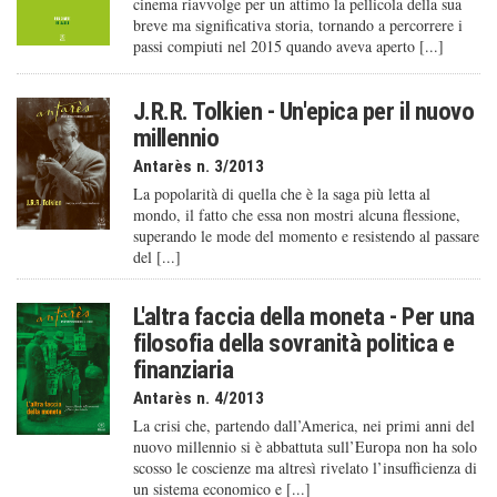
cinema riavvolge per un attimo la pellicola della sua
breve ma significativa storia, tornando a percorrere i
passi compiuti nel 2015 quando aveva aperto [...]
J.R.R. Tolkien - Un'epica per il nuovo
millennio
Antarès n. 3/2013
La popolarità di quella che è la saga più letta al
mondo, il fatto che essa non mostri alcuna flessione,
superando le mode del momento e resistendo al passare
del [...]
L'altra faccia della moneta - Per una
filosofia della sovranità politica e
finanziaria
Antarès n. 4/2013
La crisi che, partendo dall’America, nei primi anni del
nuovo millennio si è abbattuta sull’Europa non ha solo
scosso le coscienze ma altresì rivelato l’insufficienza di
un sistema economico e [...]