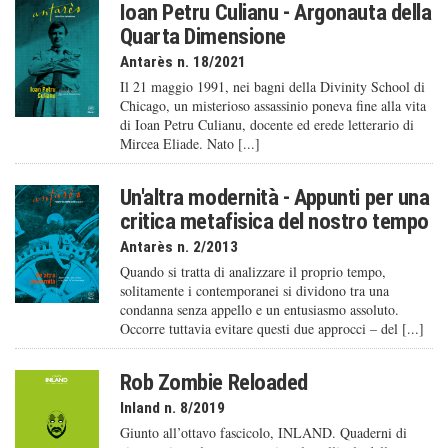
Ioan Petru Culianu - Argonauta della
Quarta Dimensione
Antarès n. 18/2021
Il 21 maggio 1991, nei bagni della Divinity School di
Chicago, un misterioso assassinio poneva fine alla vita
di Ioan Petru Culianu, docente ed erede letterario di
Mircea Eliade. Nato [...]
Un'altra modernità - Appunti per una
critica metafisica del nostro tempo
Antarès n. 2/2013
Quando si tratta di analizzare il proprio tempo,
solitamente i contemporanei si dividono tra una
condanna senza appello e un entusiasmo assoluto.
Occorre tuttavia evitare questi due approcci – del [...]
Rob Zombie Reloaded
Inland n. 8/2019
Giunto all’ottavo fascicolo, INLAND. Quaderni di