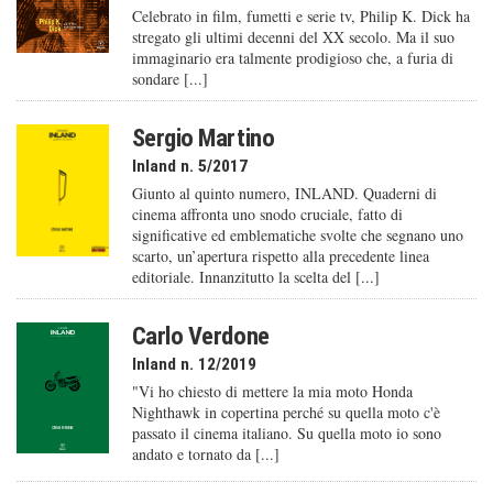
Celebrato in film, fumetti e serie tv, Philip K. Dick ha
stregato gli ultimi decenni del XX secolo. Ma il suo
immaginario era talmente prodigioso che, a furia di
sondare [...]
Sergio Martino
Inland n. 5/2017
Giunto al quinto numero, INLAND. Quaderni di
cinema affronta uno snodo cruciale, fatto di
significative ed emblematiche svolte che segnano uno
scarto, un’apertura rispetto alla precedente linea
editoriale. Innanzitutto la scelta del [...]
Carlo Verdone
Inland n. 12/2019
"Vi ho chiesto di mettere la mia moto Honda
Nighthawk in copertina perché su quella moto c'è
passato il cinema italiano. Su quella moto io sono
andato e tornato da [...]