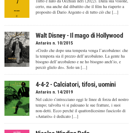
Tutto è nato da Occhiali neri (2022). Dalla sua visione,
certo, ma anche dal dibattito che il film ha riaperto a
proposito di Dario Argento e di tutto ciò che [...]
Walt Disney - Il mago di Hollywood
Antarès n. 10/2015
«Credo che dopo una tempesta venga l’arcobaleno: che
la tempesta sia il prezzo dell’arcobaleno. La gente ha
bisogno dell’arcobaleno e ne ho bisogno anch’io, e
perciò glielo do». Solo un [...]
4-4-2 - Calciatori, tifosi, uomini
Antarès n. 14/2019
Nel calcio s’intrecciano oggi le linee di forza del nostro
tempo; talvolta vi si palesano le sue fratture, i suoi
non-detti. Ecco perché il quattordicesimo fascicolo di
«Antarès» è dedicato [...]