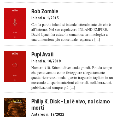
Rob Zombie
Inland n. 1/2015
Con la parola inland si intende letteralmente ciò che è
all’interno. Nel suo capolavoro INLAND EMPIRE,
David Lynch ha esteso la semantica terminologica a
una dimensione più concettuale, espansa e [...]
Pupi Avati
Inland n. 10/2019
Numero #10. Stiamo diventando grandi. Era da tempo
che pensavamo a come festeggiare adeguatamente
questa ricorrenza tonda, questo traguardo tagliato in un
crescendo di sperimentazioni editoriali, collaborazioni,
pubblicazioni sempre più [...]
Philip K. Dick - Lui è vivo, noi siamo
morti
Antarès n. 19/2022