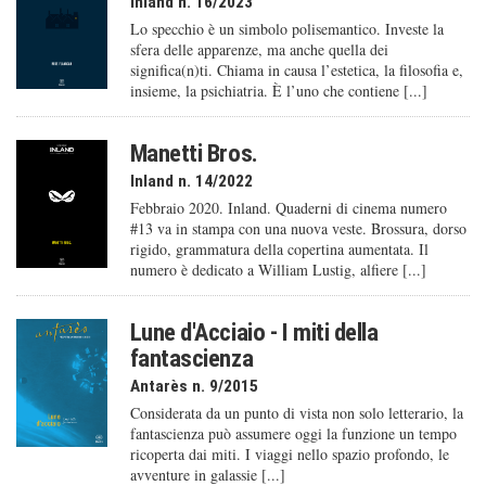
Inland n. 16/2023
Lo specchio è un simbolo polisemantico. Investe la
sfera delle apparenze, ma anche quella dei
significa(n)ti. Chiama in causa l’estetica, la filosofia e,
insieme, la psichiatria. È l’uno che contiene [...]
Manetti Bros.
Inland n. 14/2022
Febbraio 2020. Inland. Quaderni di cinema numero
#13 va in stampa con una nuova veste. Brossura, dorso
rigido, grammatura della copertina aumentata. Il
numero è dedicato a William Lustig, alfiere [...]
Lune d'Acciaio - I miti della
fantascienza
Antarès n. 9/2015
Considerata da un punto di vista non solo letterario, la
fantascienza può assumere oggi la funzione un tempo
ricoperta dai miti. I viaggi nello spazio profondo, le
avventure in galassie [...]