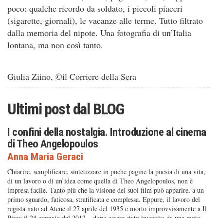
poco: qualche ricordo da soldato, i piccoli piaceri
(sigarette, giornali), le vacanze alle terme. Tutto filtrato
dalla memoria del nipote. Una fotografia di un’Italia
lontana, ma non così tanto.
Giulia Ziino, ©il Corriere della Sera
Ultimi post dal
BLOG
I confini della nostalgia. Introduzione al cinema
di Theo Angelopoulos
Anna Maria Geraci
Chiarire, semplificare, sintetizzare in poche pagine la poesia di una vita,
di un lavoro o di un’idea come quella di Theo Angelopoulos, non è
impresa facile. Tanto più che la visione dei suoi film può apparire, a un
primo sguardo, faticosa, stratificata e complessa. Eppure, il lavoro del
regista nato ad Atene il 27 aprile del 1935 e morto improvvisamente a Il
Pireo il 24 gennaio del 2012 – dopo essere stato investito da una moto,