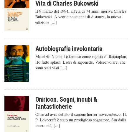
Vita di Charles Bukowski
Il 9 marzo del 1994, all'età di 74 anni, moriva Charles
Bukowski. A venticinque anni di distanza, la nuova
edizione [...]
Autobiografia involontaria
Maurizio Nichetti è famoso come regista di Ratataplan,
Ho fatto splash, Ladri di saponette, Volere volare, che
sono stati visti [...]
Oniricon. Sogni, incubi &
fantasticherie
Oltre ad aver dettato il canone horror novecentesco, H.
P. Lovecraft è stato un prodigioso sognatore. Sin dalla
tenera età, [...]