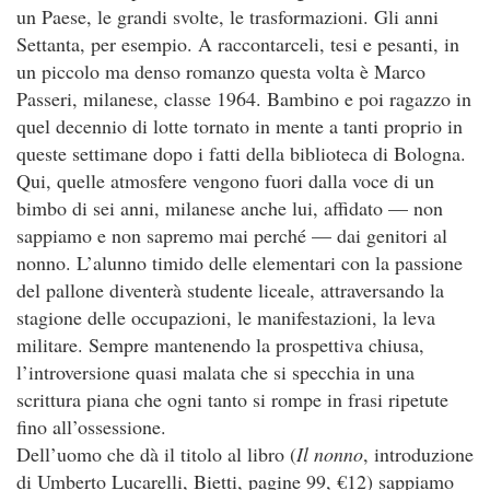
un Paese, le grandi svolte, le trasformazioni. Gli anni
Settanta, per esempio. A raccontarceli, tesi e pesanti, in
un piccolo ma denso romanzo questa volta è Marco
Passeri, milanese, classe 1964. Bambino e poi ragazzo in
quel decennio di lotte tornato in mente a tanti proprio in
queste settimane dopo i fatti della biblioteca di Bologna.
Qui, quelle atmosfere vengono fuori dalla voce di un
bimbo di sei anni, milanese anche lui, affidato — non
sappiamo e non sapremo mai perché — dai genitori al
nonno. L’alunno timido delle elementari con la passione
del pallone diventerà studente liceale, attraversando la
stagione delle occupazioni, le manifestazioni, la leva
militare. Sempre mantenendo la prospettiva chiusa,
l’introversione quasi malata che si specchia in una
scrittura piana che ogni tanto si rompe in frasi ripetute
fino all’ossessione.
Dell’uomo che dà il titolo al libro (
Il nonno
, introduzione
di Umberto Lucarelli, Bietti, pagine 99, €12) sappiamo