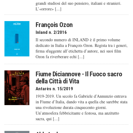
grandi studiosi del suo pensiero, italiani e stranieri.
L’«orrore» [...]
François Ozon
Inland n. 2/2016
Il secondo numero di INLAND è il primo volume
dedicato in Italia a François Ozon. Regista tra i generi,
firma sfuggente all’etichetta d’autore, nei suoi film
Ozon fa riverberare echi [...]
Fiume Diciannove - Il Fuoco sacro
della Città di Vita
Antarès n. 15/2019
1919-2019. Un secolo fa Gabriele d’Annunzio entrava
in Fiume d’Italia, dando vita a quella che sarebbe stata
una rivoluzione durata cinquecento giorni.
Un’atmosfera febbricitante e festosa, ma anzitutto
sacra, qui [...]