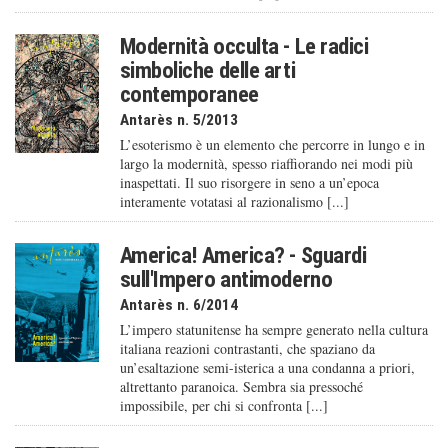
Modernità occulta - Le radici
simboliche delle arti
contemporanee
Antarès n. 5/2013
L’esoterismo è un elemento che percorre in lungo e in
largo la modernità, spesso riaffiorando nei modi più
inaspettati. Il suo risorgere in seno a un’epoca
interamente votatasi al razionalismo [...]
America! America? - Sguardi
sull'Impero antimoderno
Antarès n. 6/2014
L’impero statunitense ha sempre generato nella cultura
italiana reazioni contrastanti, che spaziano da
un’esaltazione semi-isterica a una condanna a priori,
altrettanto paranoica. Sembra sia pressoché
impossibile, per chi si confronta [...]