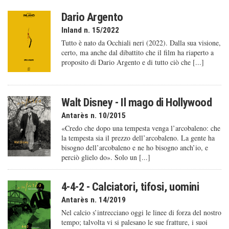
Dario Argento
Inland n. 15/2022
Tutto è nato da Occhiali neri (2022). Dalla sua visione,
certo, ma anche dal dibattito che il film ha riaperto a
proposito di Dario Argento e di tutto ciò che [...]
Walt Disney - Il mago di Hollywood
Antarès n. 10/2015
«Credo che dopo una tempesta venga l’arcobaleno: che
la tempesta sia il prezzo dell’arcobaleno. La gente ha
bisogno dell’arcobaleno e ne ho bisogno anch’io, e
perciò glielo do». Solo un [...]
4-4-2 - Calciatori, tifosi, uomini
Antarès n. 14/2019
Nel calcio s’intrecciano oggi le linee di forza del nostro
tempo; talvolta vi si palesano le sue fratture, i suoi