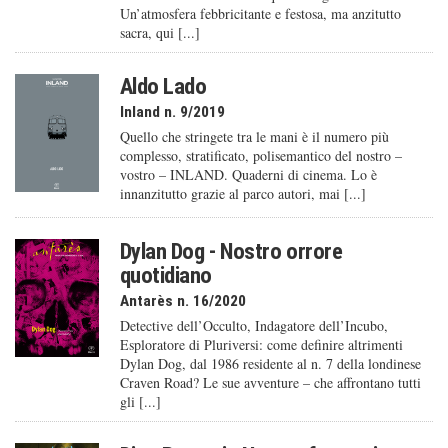
Un’atmosfera febbricitante e festosa, ma anzitutto
sacra, qui [...]
Aldo Lado
Inland n. 9/2019
Quello che stringete tra le mani è il numero più
complesso, stratificato, polisemantico del nostro –
vostro – INLAND. Quaderni di cinema. Lo è
innanzitutto grazie al parco autori, mai [...]
Dylan Dog - Nostro orrore
quotidiano
Antarès n. 16/2020
Detective dell’Occulto, Indagatore dell’Incubo,
Esploratore di Pluriversi: come definire altrimenti
Dylan Dog, dal 1986 residente al n. 7 della londinese
Craven Road? Le sue avventure – che affrontano tutti
gli [...]