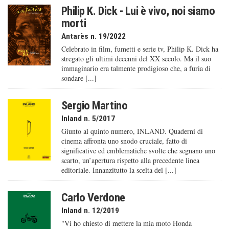
Philip K. Dick - Lui è vivo, noi siamo
morti
Antarès n. 19/2022
Celebrato in film, fumetti e serie tv, Philip K. Dick ha
stregato gli ultimi decenni del XX secolo. Ma il suo
immaginario era talmente prodigioso che, a furia di
sondare [...]
Sergio Martino
Inland n. 5/2017
Giunto al quinto numero, INLAND. Quaderni di
cinema affronta uno snodo cruciale, fatto di
significative ed emblematiche svolte che segnano uno
scarto, un’apertura rispetto alla precedente linea
editoriale. Innanzitutto la scelta del [...]
Carlo Verdone
Inland n. 12/2019
"Vi ho chiesto di mettere la mia moto Honda