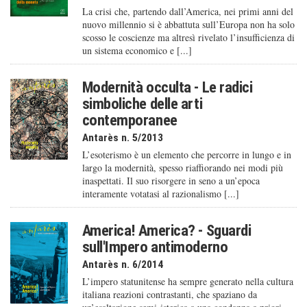
La crisi che, partendo dall’America, nei primi anni del
nuovo millennio si è abbattuta sull’Europa non ha solo
scosso le coscienze ma altresì rivelato l’insufficienza di
un sistema economico e [...]
Modernità occulta - Le radici
simboliche delle arti
contemporanee
Antarès n. 5/2013
L’esoterismo è un elemento che percorre in lungo e in
largo la modernità, spesso riaffiorando nei modi più
inaspettati. Il suo risorgere in seno a un’epoca
interamente votatasi al razionalismo [...]
America! America? - Sguardi
sull'Impero antimoderno
Antarès n. 6/2014
L’impero statunitense ha sempre generato nella cultura
italiana reazioni contrastanti, che spaziano da