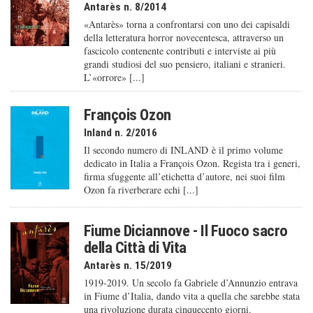
Antarès n. 8/2014
«Antarès» torna a confrontarsi con uno dei capisaldi
della letteratura horror novecentesca, attraverso un
fascicolo contenente contributi e interviste ai più
grandi studiosi del suo pensiero, italiani e stranieri.
L’«orrore» [...]
François Ozon
Inland n. 2/2016
Il secondo numero di INLAND è il primo volume
dedicato in Italia a François Ozon. Regista tra i generi,
firma sfuggente all’etichetta d’autore, nei suoi film
Ozon fa riverberare echi [...]
Fiume Diciannove - Il Fuoco sacro
della Città di Vita
Antarès n. 15/2019
1919-2019. Un secolo fa Gabriele d’Annunzio entrava
in Fiume d’Italia, dando vita a quella che sarebbe stata
una rivoluzione durata cinquecento giorni.