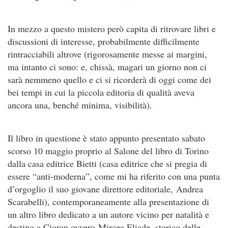
In mezzo a questo mistero però capita di ritrovare libri e
discussioni di interesse, probabilmente difficilmente
rintracciabili altrove (rigorosamente messe ai margini,
ma intanto ci sono: e, chissà, magari un giorno non ci
sarà nemmeno quello e ci si ricorderà di oggi come dei
bei tempi in cui la piccola editoria di qualità aveva
ancora una, benché minima, visibilità).
Il libro in questione è stato appunto presentato sabato
scorso 10 maggio proprio al Salone del libro di Torino
dalla casa editrice Bietti (casa editrice che si pregia di
essere “anti-moderna”, come mi ha riferito con una punta
d’orgoglio il suo giovane direttore editoriale, Andrea
Scarabelli), contemporaneamente alla presentazione di
un altro libro dedicato a un autore vicino per natalità e
destino a Cioran ovvero Mircea Eliade, storico delle