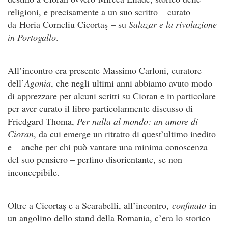
religioni, e precisamente a un suo scritto – curato
da Horia Corneliu Cicortaş – su
Salazar e la rivoluzione
in Portogallo
.
All’incontro era presente Massimo Carloni, curatore
dell’
Agonia
, che negli ultimi anni abbiamo avuto modo
di apprezzare per alcuni scritti su Cioran e in particolare
per aver curato il libro particolarmente discusso di
Friedgard Thoma,
Per nulla al mondo: un amore di
Cioran
, da cui emerge un ritratto di quest’ultimo inedito
e – anche per chi può vantare una minima conoscenza
del suo pensiero – perfino disorientante, se non
inconcepibile.
Oltre a Cicortaş e a Scarabelli, all’incontro,
confinato
in
un angolino dello stand della Romania, c’era lo storico