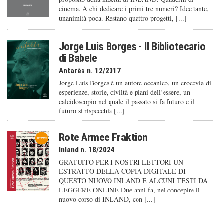
cinema. A chi dedicare i primi tre numeri? Idee tante,
unanimità poca. Restano quattro progetti, [...]
Jorge Luis Borges - Il Bibliotecario
di Babele
Antarès n. 12/2017
Jorge Luis Borges è un autore oceanico, un crocevia di
esperienze, storie, civiltà e piani dell’essere, un
caleido­scopio nel quale il passato si fa futuro e il
futuro si rispecchia [...]
Rote Armee Fraktion
Inland n. 18/2024
GRATUITO PER I NOSTRI LETTORI UN
ESTRATTO DELLA COPIA DIGITALE DI
QUESTO NUOVO INLAND E ALCUNI TESTI DA
LEGGERE ONLINE Due anni fa, nel concepire il
nuovo corso di INLAND, con [...]