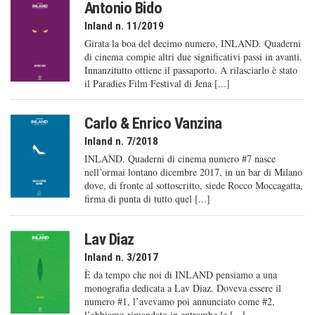
Antonio Bido
Inland n. 11/2019
Girata la boa del decimo numero, INLAND. Quaderni
di cinema compie altri due significativi passi in avanti.
Innanzitutto ottiene il passaporto. A rilasciarlo è stato
il Paradies Film Festival di Jena [...]
Carlo & Enrico Vanzina
Inland n. 7/2018
INLAND. Quaderni di cinema numero #7 nasce
nell’ormai lontano dicembre 2017, in un bar di Milano
dove, di fronte al sottoscritto, siede Rocco Moccagatta,
firma di punta di tutto quel [...]
Lav Diaz
Inland n. 3/2017
È da tempo che noi di INLAND pensiamo a una
monografia dedicata a Lav Diaz. Doveva essere il
numero #1, l’avevamo poi annunciato come #2,
l’abbiamo rimandato in entrambe le [...]