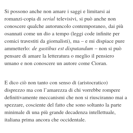
Si possono anche non amare i saggi e limitarsi ai
romanzi-copia di
serial
televisivi, si può anche non
conoscere qualche autoruncolo contemporaneo, dai più
osannati come un dio a tempo (leggi code infinite per
comici travestiti da giornalisti), ma – e mi dispiace pure
ammetterlo:
de gustibus est disputandum
– non si può
pensare di amare la letteratura o meglio il pensiero
umano e non conoscere un autore come Cioran.
E dico ciò non tanto con senso di (aristocratico)
disprezzo ma con l’amarezza di chi vorrebbe rompere
definitivamente meccanismi che non si riusciranno mai a
spezzare, cosciente del fatto che sono soltanto la parte
minimale di una più grande decadenza intellettuale,
italiana prima ancora che occidentale.