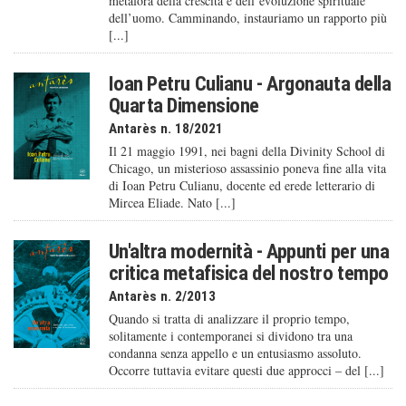
metafora della crescita e dell’evoluzione spirituale
dell’uomo. Camminando, instauriamo un rapporto più
[...]
Ioan Petru Culianu - Argonauta della
Quarta Dimensione
Antarès n. 18/2021
Il 21 maggio 1991, nei bagni della Divinity School di
Chicago, un misterioso assassinio poneva fine alla vita
di Ioan Petru Culianu, docente ed erede letterario di
Mircea Eliade. Nato [...]
Un'altra modernità - Appunti per una
critica metafisica del nostro tempo
Antarès n. 2/2013
Quando si tratta di analizzare il proprio tempo,
solitamente i contemporanei si dividono tra una
condanna senza appello e un entusiasmo assoluto.
Occorre tuttavia evitare questi due approcci – del [...]