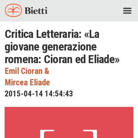
Critica Letteraria: «La
giovane generazione
romena: Cioran ed Eliade»
Emil Cioran
&
Mircea Eliade
2015-04-14 14:54:43