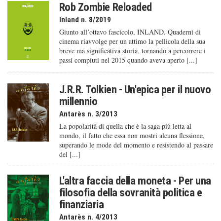
Rob Zombie Reloaded
Inland n. 8/2019
Giunto all’ottavo fascicolo, INLAND. Quaderni di
cinema riavvolge per un attimo la pellicola della sua
breve ma significativa storia, tornando a percorrere i
passi compiuti nel 2015 quando aveva aperto [...]
J.R.R. Tolkien - Un'epica per il nuovo
millennio
Antarès n. 3/2013
La popolarità di quella che è la saga più letta al
mondo, il fatto che essa non mostri alcuna flessione,
superando le mode del momento e resistendo al passare
del [...]
L'altra faccia della moneta - Per una
filosofia della sovranità politica e
finanziaria
Antarès n. 4/2013