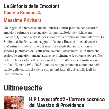
La Sinfonia delle Emozioni
Daniela Bocconi
&
Massimo Privitera
Un saggio che intreccia cinema, musica e introspezione per esplorare
emozioni primarie e secondarie. In ogni capitolo identikit, scene
iconiche, QR code playlist, per riscoprire la propria sinfonia interiore. La
Sinfonia delle Emozioni, saggio di Daniela Bocconi (mental coach)
e Massimo Privitera (uno dei massimi esperti italiani di colonne
sonore) pubblicato da Bietti nella collana Fotogrammi, è un libro che
esplora le emozioni umane attraverso il cinema e le colonne sonore. Nel
definire la priorità delle emozioni il libro si affida alla classificazione
di Paul Ekman (1934-2025), uno psicologo statunitense pioniere nello
studio delle emozioni e delle espressioni facciali universali. Egli ha
identificato sei [...]
Ultime uscite
H.P. Lovecraft #2 - L'orrore cosmico
del Maestro di Providence