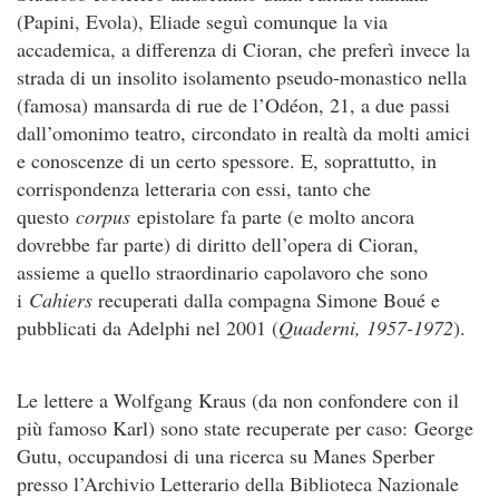
(Papini, Evola), Eliade seguì comunque la via
accademica, a differenza di Cioran, che preferì invece la
strada di un insolito isolamento pseudo-monastico nella
(famosa) mansarda di rue de l’Odéon, 21, a due passi
dall’omonimo teatro, circondato in realtà da molti amici
e conoscenze di un certo spessore. E, soprattutto, in
corrispondenza letteraria con essi, tanto che
questo
corpus
epistolare fa parte (e molto ancora
dovrebbe far parte) di diritto dell’opera di Cioran,
assieme a quello straordinario capolavoro che sono
i
Cahiers
recuperati dalla compagna Simone Boué e
pubblicati da Adelphi nel 2001 (
Quaderni, 1957-1972
).
Le lettere a Wolfgang Kraus (da non confondere con il
più famoso Karl) sono state recuperate per caso: George
Gutu, occupandosi di una ricerca su Manes Sperber
presso l’Archivio Letterario della Biblioteca Nazionale