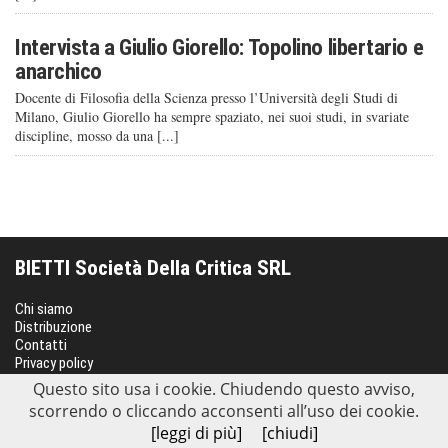
Intervista a Giulio Giorello: Topolino libertario e
anarchico
Docente di Filosofia della Scienza presso l’Università degli Studi di
Milano, Giulio Giorello ha sempre spaziato, nei suoi studi, in svariate
discipline, mosso da una [...]
BIETTI Società Della Critica SRL
Chi siamo
Distribuzione
Contatti
Privacy policy
SEGUICI SUI SOCIAL
Questo sito usa i cookie. Chiudendo questo avviso,
scorrendo o cliccando acconsenti all’uso dei cookie.
[leggi di più]
[chiudi]