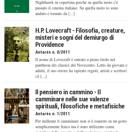
Nighthawk in copertina perché su quella moto c'è
passato il cinema italiano. Su quella moto io sono
andato e tornato da [...]
H.P. Lovecraft - Filosofia, creature,
misteri e sogni del demiurgo di
Providence
Antarès n. 0/2011
Il nome di Lovecraft è entrato a pieno titolo nel
pantheon dei classici del Novecento. Letto da giovani e
adulti, il suo orrore ha ispirato registi, artisti e scrittori
(il [...]
Il pensiero in cammino - Il
camminare nelle sue valenze
spirituali, filosofiche e metafisiche
Antarès n. 1/2011
Per millenni il camminare non si è esaurito in un gesto
semplicemente fisico ma è stato utilizzato come