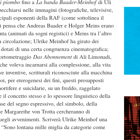
i piombo
fino a
La banda Baader-Meinhof
di Uli
ecchiarsi nelle immagini (fotografiche, televisive,
cipali esponenti della RAF (come sottolinea il
 si pensa che Andreas Baader e Holger Meins erano
ta (animati da sogni registici) e Meins tra l’altro
in circolazione; Ulrike Meinhof ha girato dei
 dotati di una certa congruenza cinematografica;
 cortometraggio
Das Abonnement
di Ali Limonadi,
 che voleva incarnarsi alla complessione, alla vita
e inventive, scritturali riconosciute alla macchina
i, per eterogenesi dei fini, questi presupposti
ortifere e suicidarie, su un freddo, raggelato
l concetto stesso e lo spessore linguistico della
ase del segno espressivo, del simbolo, della
 e Margarethe von Trotta cercheranno di
 quegli avvenimenti. Scriverà Ulrike Meinhof una
a: “Sono lontana mille miglia da categorie come
.