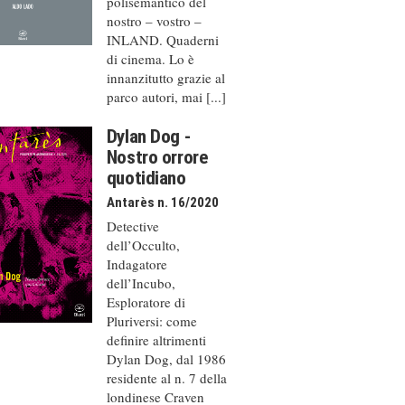
polisemantico del
nostro – vostro –
INLAND. Quaderni
di cinema. Lo è
innanzitutto grazie al
parco autori, mai [...]
Dylan Dog -
Nostro orrore
quotidiano
Antarès n. 16/2020
Detective
dell’Occulto,
Indagatore
dell’Incubo,
Esploratore di
Pluriversi: come
definire altrimenti
Dylan Dog, dal 1986
residente al n. 7 della
londinese Craven