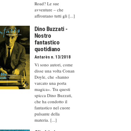
Road? Le sue
avventure – che
affrontano tutti gli [...]
Dino Buzzati -
Nostro
fantastico
quotidiano
Antarès n. 13/2018
Vi sono autori, come
disse una volta Conan
Doyle, che «hanno
varcato una porta
magica». Tra questi
spicca Dino Buzzati,
che ha condotto il
fantastico nel cuore
pulsante della
materia. [...]