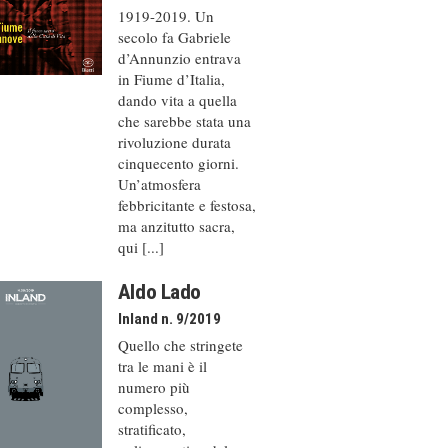
1919-2019. Un
secolo fa Gabriele
d’Annunzio entrava
in Fiume d’Italia,
dando vita a quella
che sarebbe stata una
rivoluzione durata
cinquecento giorni.
Un’atmosfera
febbricitante e festosa,
ma anzitutto sacra,
qui [...]
Aldo Lado
Inland n. 9/2019
Quello che stringete
tra le mani è il
numero più
complesso,
stratificato,