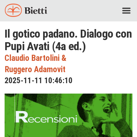
Il gotico padano. Dialogo con
Pupi Avati (4a ed.)
Claudio Bartolini
&
Ruggero Adamovit
2025-11-11 10:46:10