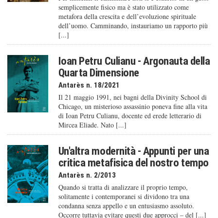
semplicemente fisico ma è stato utilizzato come
metafora della crescita e dell’evoluzione spirituale
dell’uomo. Camminando, instauriamo un rapporto più
[...]
Ioan Petru Culianu - Argonauta della
Quarta Dimensione
Antarès n. 18/2021
Il 21 maggio 1991, nei bagni della Divinity School di
Chicago, un misterioso assassinio poneva fine alla vita
di Ioan Petru Culianu, docente ed erede letterario di
Mircea Eliade. Nato [...]
Un'altra modernità - Appunti per una
critica metafisica del nostro tempo
Antarès n. 2/2013
Quando si tratta di analizzare il proprio tempo,
solitamente i contemporanei si dividono tra una
condanna senza appello e un entusiasmo assoluto.
Occorre tuttavia evitare questi due approcci – del [...]