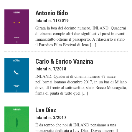
Antonio Bido
Inland n. 11/2019
Girata la boa del decimo numero, INLAND. Quaderni
di cinema compie altri due significativi passi in avanti.
Innanzitutto ottiene il passaporto. A rilasciarlo è stato
il Paradies Film Festival di Jena [...]
Carlo & Enrico Vanzina
Inland n. 7/2018
INLAND. Quaderni di cinema numero #7 nasce
nell’ormai lontano dicembre 2017, in un bar di Milano
dove, di fronte al sottoscritto, siede Rocco Moccagatta,
firma di punta di tutto quel [...]
Lav Diaz
Inland n. 3/2017
È da tempo che noi di INLAND pensiamo a una
monografia dedicata a Lav Diaz. Doveva essere il