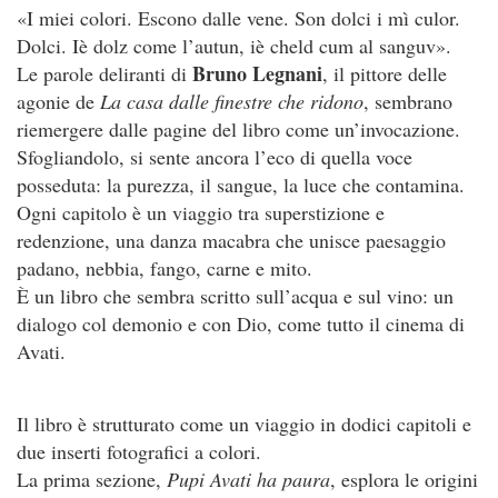
«I miei colori. Escono dalle vene. Son dolci i mì culor.
Dolci. Iè dolz come l’autun, iè cheld cum al sanguv».
Bruno Legnani
Le parole deliranti di
, il pittore delle
agonie de
La casa dalle finestre che ridono
, sembrano
riemergere dalle pagine del libro come un’invocazione.
Sfogliandolo, si sente ancora l’eco di quella voce
posseduta: la purezza, il sangue, la luce che contamina.
Ogni capitolo è un viaggio tra superstizione e
redenzione, una danza macabra che unisce paesaggio
padano, nebbia, fango, carne e mito.
È un libro che sembra scritto sull’acqua e sul vino: un
dialogo col demonio e con Dio, come tutto il cinema di
Avati.
Il libro è strutturato come un viaggio in dodici capitoli e
due inserti fotografici a colori.
La prima sezione,
Pupi Avati ha paura
, esplora le origini