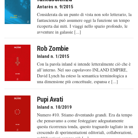
Antarès n. 9/2015
Considerata da un punto di vista non solo letterario, la
fantascienza può assumere oggi la funzione un tempo
ricoperta dai miti. I viaggi nello spazio profondo, le
avventure in galassie [...]
Rob Zombie
Inland n. 1/2015
Con la parola inland si intende letteralmente ciò che è
all’interno. Nel suo capolavoro INLAND EMPIRE,
David Lynch ha esteso la semantica terminologica a
una dimensione più concettuale, espansa e [...]
Pupi Avati
Inland n. 10/2019
Numero #10. Stiamo diventando grandi. Era da tempo
che pensavamo a come festeggiare adeguatamente
questa ricorrenza tonda, questo traguardo tagliato in un
crescendo di sperimentazioni editoriali, collaborazioni,