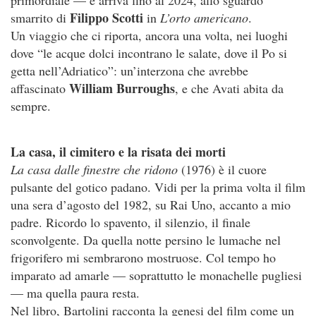
Filippo Scotti
smarrito di
in
L’orto americano
.
Un viaggio che ci riporta, ancora una volta, nei luoghi
dove “le acque dolci incontrano le salate, dove il Po si
getta nell’Adriatico”: un’interzona che avrebbe
William Burroughs
affascinato
, e che Avati abita da
sempre.
La casa, il cimitero e la risata dei morti
La casa dalle finestre che ridono
(1976) è il cuore
pulsante del gotico padano. Vidi per la prima volta il film
una sera d’agosto del 1982, su Rai Uno, accanto a mio
padre. Ricordo lo spavento, il silenzio, il finale
sconvolgente. Da quella notte persino le lumache nel
frigorifero mi sembrarono mostruose. Col tempo ho
imparato ad amarle — soprattutto le monachelle pugliesi
— ma quella paura resta.
Nel libro, Bartolini racconta la genesi del film come un