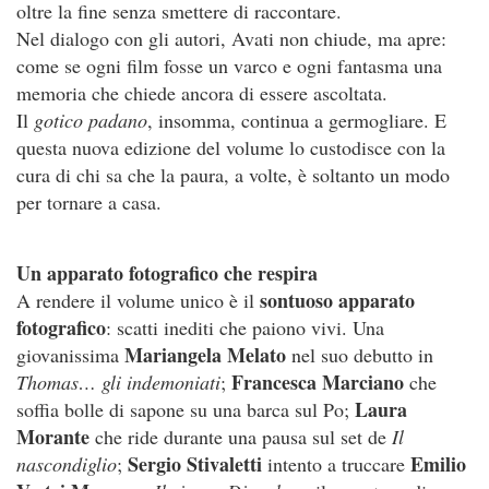
oltre la fine senza smettere di raccontare.
Nel dialogo con gli autori, Avati non chiude, ma apre:
come se ogni film fosse un varco e ogni fantasma una
memoria che chiede ancora di essere ascoltata.
Il
gotico padano
, insomma, continua a germogliare. E
questa nuova edizione del volume lo custodisce con la
cura di chi sa che la paura, a volte, è soltanto un modo
per tornare a casa.
Un apparato fotografico che respira
sontuoso apparato
A rendere il volume unico è il
fotografico
: scatti inediti che paiono vivi. Una
Mariangela Melato
giovanissima
nel suo debutto in
Francesca Marciano
Thomas… gli indemoniati
;
che
Laura
soffia bolle di sapone su una barca sul Po;
Morante
che ride durante una pausa sul set de
Il
Sergio Stivaletti
Emilio
nascondiglio
;
intento a truccare