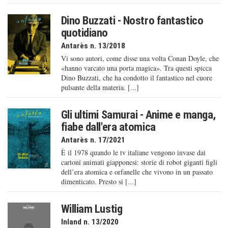
Dino Buzzati - Nostro fantastico
quotidiano
Antarès n. 13/2018
Vi sono autori, come disse una volta Conan Doyle, che
«hanno varcato una porta magica». Tra questi spicca
Dino Buzzati, che ha condotto il fantastico nel cuore
pulsante della materia. [...]
Gli ultimi Samurai - Anime e manga,
fiabe dall'era atomica
Antarès n. 17/2021
È il 1978 quando le tv italiane vengono invase dai
cartoni animati giapponesi: storie di robot giganti figli
dell’era atomica e orfanelle che vivono in un passato
dimenticato. Presto si [...]
William Lustig
Inland n. 13/2020