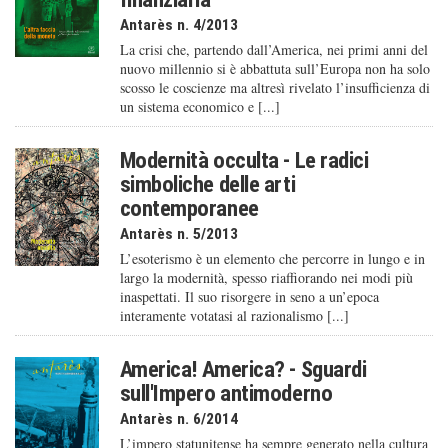
Antarès n. 4/2013
La crisi che, partendo dall’America, nei primi anni del
nuovo millennio si è abbattuta sull’Europa non ha solo
scosso le coscienze ma altresì rivelato l’insufficienza di
un sistema economico e [...]
Modernità occulta - Le radici
simboliche delle arti
contemporanee
Antarès n. 5/2013
L’esoterismo è un elemento che percorre in lungo e in
largo la modernità, spesso riaffiorando nei modi più
inaspettati. Il suo risorgere in seno a un’epoca
interamente votatasi al razionalismo [...]
America! America? - Sguardi
sull'Impero antimoderno
Antarès n. 6/2014
L’impero statunitense ha sempre generato nella cultura