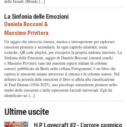
delle bionde (Blonde [...]
La Sinfonia delle Emozioni
Daniela Bocconi
&
Massimo Privitera
Un saggio che intreccia cinema, musica e introspezione per esplorare
emozioni primarie e secondarie. In ogni capitolo identikit, scene
iconiche, QR code playlist, per riscoprire la propria sinfonia interiore. La
Sinfonia delle Emozioni, saggio di Daniela Bocconi (mental coach)
e Massimo Privitera (uno dei massimi esperti italiani di colonne
sonore) pubblicato da Bietti nella collana Fotogrammi, è un libro che
esplora le emozioni umane attraverso il cinema e le colonne sonore. Nel
definire la priorità delle emozioni il libro si affida alla classificazione
di Paul Ekman (1934-2025), uno psicologo statunitense pioniere nello
studio delle emozioni e delle espressioni facciali universali. Egli ha
identificato sei [...]
Ultime uscite
H.P. Lovecraft #2 - L'orrore cosmico