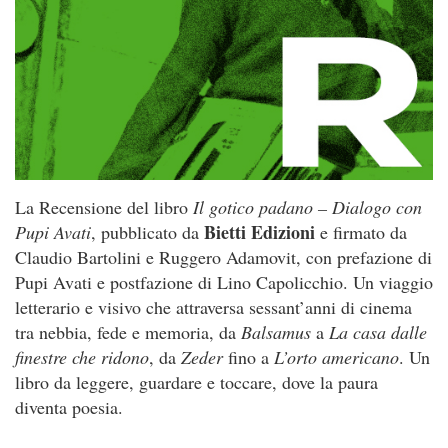
La Recensione del libro
Il gotico padano – Dialogo con
Bietti Edizioni
Pupi Avati
, pubblicato da
e firmato da
Claudio Bartolini e Ruggero Adamovit, con prefazione di
Pupi Avati e postfazione di Lino Capolicchio. Un viaggio
letterario e visivo che attraversa sessant’anni di cinema
tra nebbia, fede e memoria, da
Balsamus
a
La casa dalle
finestre che ridono
, da
Zeder
fino a
L’orto americano
. Un
libro da leggere, guardare e toccare, dove la paura
diventa poesia.