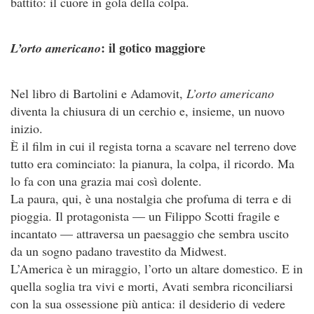
battito: il cuore in gola della colpa.
: il gotico maggiore
L’orto americano
Nel libro di Bartolini e Adamovit,
L’orto americano
diventa la chiusura di un cerchio e, insieme, un nuovo
inizio.
È il film in cui il regista torna a scavare nel terreno dove
tutto era cominciato: la pianura, la colpa, il ricordo. Ma
lo fa con una grazia mai così dolente.
La paura, qui, è una nostalgia che profuma di terra e di
pioggia. Il protagonista — un Filippo Scotti fragile e
incantato — attraversa un paesaggio che sembra uscito
da un sogno padano travestito da Midwest.
L’America è un miraggio, l’orto un altare domestico. E in
quella soglia tra vivi e morti, Avati sembra riconciliarsi
con la sua ossessione più antica: il desiderio di vedere