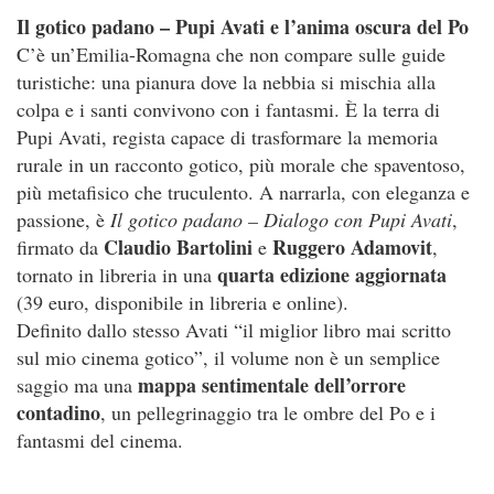
Il gotico padano – Pupi Avati e l’anima oscura del Po
C’è un’Emilia-Romagna che non compare sulle guide
turistiche: una pianura dove la nebbia si mischia alla
colpa e i santi convivono con i fantasmi. È la terra di
Pupi Avati, regista capace di trasformare la memoria
rurale in un racconto gotico, più morale che spaventoso,
più metafisico che truculento. A narrarla, con eleganza e
passione, è
Il gotico padano – Dialogo con Pupi Avati
,
Claudio Bartolini
Ruggero Adamovit
firmato da
e
,
quarta edizione aggiornata
tornato in libreria in una
(39 euro, disponibile in libreria e online).
Definito dallo stesso Avati “il miglior libro mai scritto
sul mio cinema gotico”, il volume non è un semplice
mappa sentimentale dell’orrore
saggio ma una
contadino
, un pellegrinaggio tra le ombre del Po e i
fantasmi del cinema.