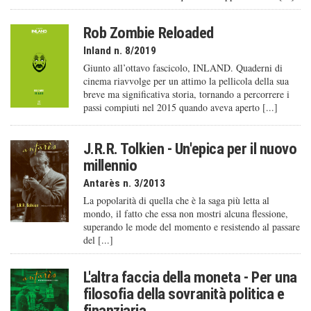
Rob Zombie Reloaded
Inland n. 8/2019
Giunto all’ottavo fascicolo, INLAND. Quaderni di
cinema riavvolge per un attimo la pellicola della sua
breve ma significativa storia, tornando a percorrere i
passi compiuti nel 2015 quando aveva aperto [...]
J.R.R. Tolkien - Un'epica per il nuovo
millennio
Antarès n. 3/2013
La popolarità di quella che è la saga più letta al
mondo, il fatto che essa non mostri alcuna flessione,
superando le mode del momento e resistendo al passare
del [...]
L'altra faccia della moneta - Per una
filosofia della sovranità politica e
finanziaria