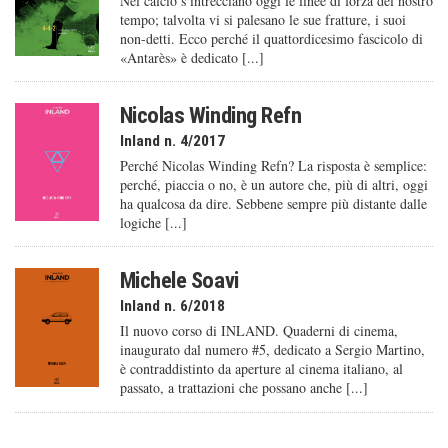
Nel calcio s’intrecciano oggi le linee di forza del nostro
tempo; talvolta vi si palesano le sue fratture, i suoi
non-detti. Ecco perché il quattordicesimo fascicolo di
«Antarès» è dedicato [...]
Nicolas Winding Refn
Inland n. 4/2017
Perché Nicolas Winding Refn? La risposta è semplice:
perché, piaccia o no, è un autore che, più di altri, oggi
ha qualcosa da dire. Sebbene sempre più distante dalle
logiche [...]
Michele Soavi
Inland n. 6/2018
Il nuovo corso di INLAND. Quaderni di cinema,
inaugurato dal numero #5, dedicato a Sergio Martino,
è contraddistinto da aperture al cinema italiano, al
passato, a trattazioni che possano anche [...]