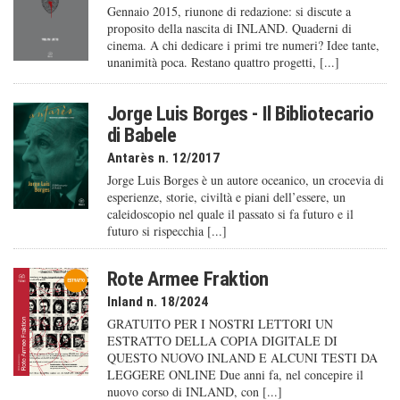
Gennaio 2015, riunone di redazione: si discute a
proposito della nascita di INLAND. Quaderni di
cinema. A chi dedicare i primi tre numeri? Idee tante,
unanimità poca. Restano quattro progetti, [...]
Jorge Luis Borges - Il Bibliotecario
di Babele
Antarès n. 12/2017
Jorge Luis Borges è un autore oceanico, un crocevia di
esperienze, storie, civiltà e piani dell’essere, un
caleido­scopio nel quale il passato si fa futuro e il
futuro si rispecchia [...]
Rote Armee Fraktion
Inland n. 18/2024
GRATUITO PER I NOSTRI LETTORI UN
ESTRATTO DELLA COPIA DIGITALE DI
QUESTO NUOVO INLAND E ALCUNI TESTI DA
LEGGERE ONLINE Due anni fa, nel concepire il
nuovo corso di INLAND, con [...]