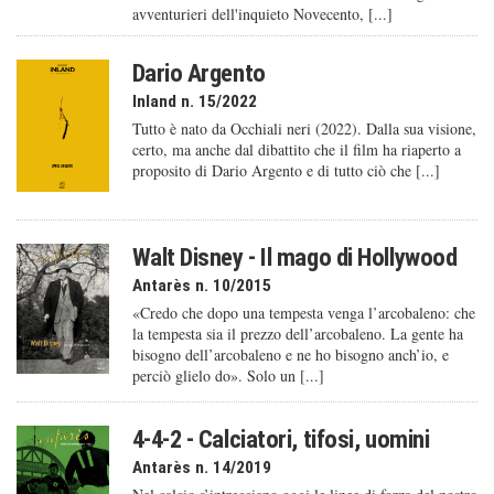
avventurieri dell'inquieto Novecento, [...]
Dario Argento
Inland n. 15/2022
Tutto è nato da Occhiali neri (2022). Dalla sua visione,
certo, ma anche dal dibattito che il film ha riaperto a
proposito di Dario Argento e di tutto ciò che [...]
Walt Disney - Il mago di Hollywood
Antarès n. 10/2015
«Credo che dopo una tempesta venga l’arcobaleno: che
la tempesta sia il prezzo dell’arcobaleno. La gente ha
bisogno dell’arcobaleno e ne ho bisogno anch’io, e
perciò glielo do». Solo un [...]
4-4-2 - Calciatori, tifosi, uomini
Antarès n. 14/2019