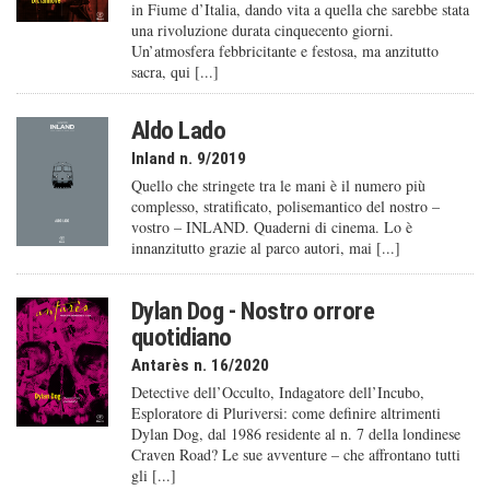
in Fiume d’Italia, dando vita a quella che sarebbe stata
una rivoluzione durata cinquecento giorni.
Un’atmosfera febbricitante e festosa, ma anzitutto
sacra, qui [...]
Aldo Lado
Inland n. 9/2019
Quello che stringete tra le mani è il numero più
complesso, stratificato, polisemantico del nostro –
vostro – INLAND. Quaderni di cinema. Lo è
innanzitutto grazie al parco autori, mai [...]
Dylan Dog - Nostro orrore
quotidiano
Antarès n. 16/2020
Detective dell’Occulto, Indagatore dell’Incubo,
Esploratore di Pluriversi: come definire altrimenti
Dylan Dog, dal 1986 residente al n. 7 della londinese
Craven Road? Le sue avventure – che affrontano tutti
gli [...]