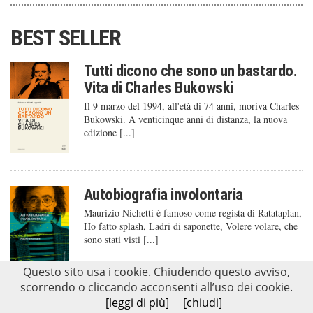
BEST SELLER
Tutti dicono che sono un bastardo.
Vita di Charles Bukowski
Il 9 marzo del 1994, all'età di 74 anni, moriva Charles
Bukowski. A venticinque anni di distanza, la nuova
edizione [...]
Autobiografia involontaria
Maurizio Nichetti è famoso come regista di Ratataplan,
Ho fatto splash, Ladri di saponette, Volere volare, che
sono stati visti [...]
Questo sito usa i cookie. Chiudendo questo avviso,
scorrendo o cliccando acconsenti all’uso dei cookie.
[leggi di più]
[chiudi]