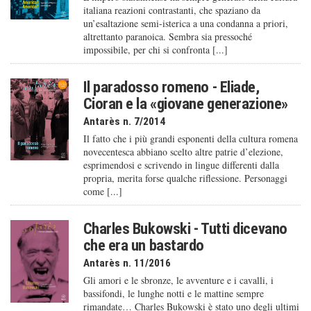
italiana reazioni contrastanti, che spaziano da
un’esaltazione semi-isterica a una condanna a priori,
altrettanto paranoica. Sembra sia pressoché
impossibile, per chi si confronta [...]
Il paradosso romeno - Eliade,
Cioran e la «giovane generazione»
Antarès n. 7/2014
Il fatto che i più grandi esponenti della cultura romena
novecentesca abbiano scelto altre patrie d’elezione,
esprimendosi e scrivendo in lingue differenti dalla
propria, merita forse qualche riflessione. Personaggi
come [...]
Charles Bukowski - Tutti dicevano
che era un bastardo
Antarès n. 11/2016
Gli amori e le sbronze, le avventure e i cavalli, i
bassifondi, le lunghe notti e le mattine sempre
rimandate… Charles Bukowski è stato uno degli ultimi