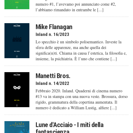
numero #1, l’avevamo poi annunciato come #2,
l’abbiamo rimandato in entrambe le [...]
Mike Flanagan
Inland n. 16/2023
Lo specchio è un simbolo polisemantico. Investe la
sfera delle apparenze, ma anche quella dei
significa(n)ti. Chiama in causa l’estetica, la filosofia e,
insieme, la psichiatria. È l’uno che contiene [...]
Manetti Bros.
Inland n. 14/2022
Febbraio 2020. Inland. Quaderni di cinema numero
#13 va in stampa con una nuova veste. Brossura, dorso
rigido, grammatura della copertina aumentata. Il
numero è dedicato a William Lustig, alfiere [...]
Lune d'Acciaio - I miti della
fantascienza