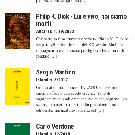
pubblicazioni sempre più [...]
Philip K. Dick - Lui è vivo, noi siamo
morti
Antarès n. 19/2022
Celebrato in film, fumetti e serie tv, Philip K. Dick ha
stregato gli ultimi decenni del XX secolo. Ma il suo
immaginario era talmente prodigioso che, a furia di
sondare [...]
Sergio Martino
Inland n. 5/2017
Giunto al quinto numero, INLAND. Quaderni di
cinema affronta uno snodo cruciale, fatto di
significative ed emblematiche svolte che segnano uno
scarto, un’apertura rispetto alla precedente linea
editoriale. Innanzitutto la scelta del [...]
Carlo Verdone
Inland n. 12/2019