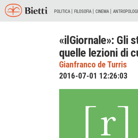
POLITICA
FILOSOFIA
CINEMA
ANTROPOLOG
«ilGiornale»: Gli 
quelle lezioni di 
Gianfranco de Turris
2016-07-01 12:26:03