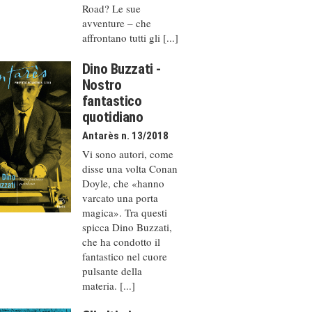
Road? Le sue
avventure – che
affrontano tutti gli [...]
Dino Buzzati -
Nostro
fantastico
quotidiano
Antarès n. 13/2018
Vi sono autori, come
disse una volta Conan
Doyle, che «hanno
varcato una porta
magica». Tra questi
spicca Dino Buzzati,
che ha condotto il
fantastico nel cuore
pulsante della
materia. [...]