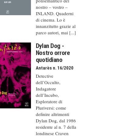
polisemantico del
nostro – vostro –
INLAND. Quaderni
di cinema. Lo è
innanzitutto grazie al
parco autori, mai [...]
Dylan Dog -
Nostro orrore
quotidiano
Antarès n. 16/2020
Detective
dell’Occulto,
Indagatore
dell’Incubo,
Esploratore di
Pluriversi: come
definire altrimenti
Dylan Dog, dal 1986
residente al n. 7 della
londinese Craven