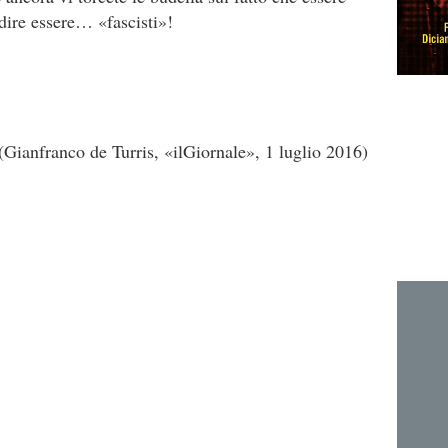
dire essere… «fascisti»!
(Gianfranco de Turris, «ilGiornale», 1 luglio 2016)