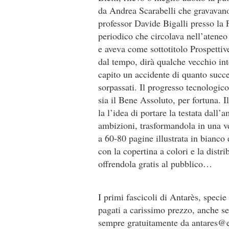
da Andrea Scarabelli che gravavano 
professor Davide Bigalli presso la F
periodico che circolava nell’ateneo
e aveva come sottotitolo Prospettive
dal tempo, dirà qualche vecchio in
capito un accidente di quanto succe
sorpassati. Il progresso tecnologic
sia il Bene Assoluto, per fortuna. I
la l’idea di portare la testata dall’
ambizioni, trasformandola in una ve
a 60-80 pagine illustrata in bianc
con la copertina a colori e la distr
offrendola gratis al pubblico…
I primi fascicoli di Antarès, specie
pagati a carissimo prezzo, anche se,
sempre gratuitamente da antares@ed