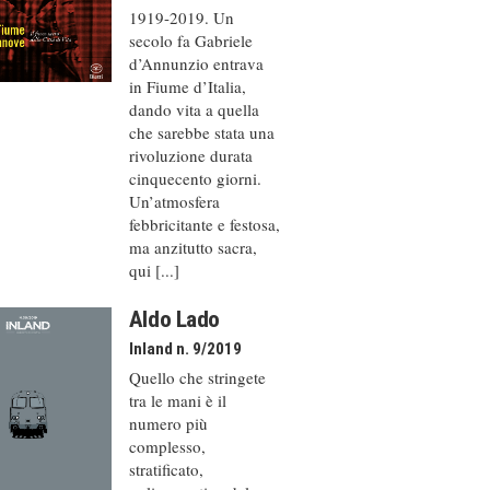
1919-2019. Un
secolo fa Gabriele
d’Annunzio entrava
in Fiume d’Italia,
dando vita a quella
che sarebbe stata una
rivoluzione durata
cinquecento giorni.
Un’atmosfera
febbricitante e festosa,
ma anzitutto sacra,
qui [...]
Aldo Lado
Inland n. 9/2019
Quello che stringete
tra le mani è il
numero più
complesso,
stratificato,