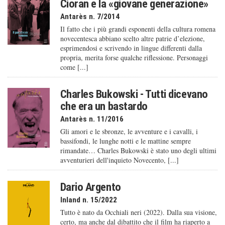
Cioran e la «giovane generazione»
Antarès n. 7/2014
Il fatto che i più grandi esponenti della cultura romena
novecentesca abbiano scelto altre patrie d’elezione,
esprimendosi e scrivendo in lingue differenti dalla
propria, merita forse qualche riflessione. Personaggi
come [...]
Charles Bukowski - Tutti dicevano
che era un bastardo
Antarès n. 11/2016
Gli amori e le sbronze, le avventure e i cavalli, i
bassifondi, le lunghe notti e le mattine sempre
rimandate… Charles Bukowski è stato uno degli ultimi
avventurieri dell'inquieto Novecento, [...]
Dario Argento
Inland n. 15/2022
Tutto è nato da Occhiali neri (2022). Dalla sua visione,
certo, ma anche dal dibattito che il film ha riaperto a