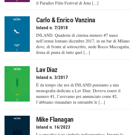
il Paradies Film Festival di Jena [...]
Carlo & Enrico Vanzina
Inland n. 7/2018
INLAND. Quaderni di cinema numero #7 nasce
nell’ormai lontano dicembre 2017, in un bar di Milano
dove, di fronte al sottoscritto, siede Rocco Moccagatta,
firma di punta di tutto quel [...]
Lav Diaz
Inland n. 3/2017
È da tempo che noi di INLAND pensiamo a una
monografia dedicata a Lav Diaz. Doveva essere il
numero #1, l’avevamo poi annunciato come #2,
l’abbiamo rimandato in entrambe le [...]
Mike Flanagan
Inland n. 16/2023
Lo specchio è un simbolo polisemantico. Investe la