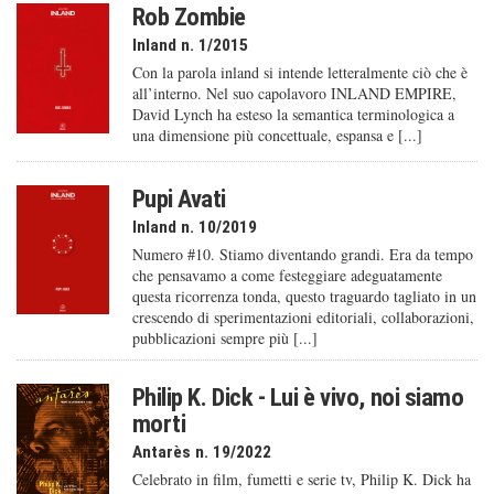
Rob Zombie
Inland n. 1/2015
Con la parola inland si intende letteralmente ciò che è
all’interno. Nel suo capolavoro INLAND EMPIRE,
David Lynch ha esteso la semantica terminologica a
una dimensione più concettuale, espansa e [...]
Pupi Avati
Inland n. 10/2019
Numero #10. Stiamo diventando grandi. Era da tempo
che pensavamo a come festeggiare adeguatamente
questa ricorrenza tonda, questo traguardo tagliato in un
crescendo di sperimentazioni editoriali, collaborazioni,
pubblicazioni sempre più [...]
Philip K. Dick - Lui è vivo, noi siamo
morti
Antarès n. 19/2022
Celebrato in film, fumetti e serie tv, Philip K. Dick ha