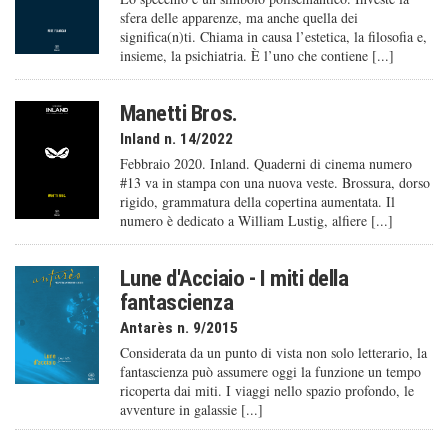
sfera delle apparenze, ma anche quella dei
significa(n)ti. Chiama in causa l’estetica, la filosofia e,
insieme, la psichiatria. È l’uno che contiene [...]
Manetti Bros.
Inland n. 14/2022
Febbraio 2020. Inland. Quaderni di cinema numero
#13 va in stampa con una nuova veste. Brossura, dorso
rigido, grammatura della copertina aumentata. Il
numero è dedicato a William Lustig, alfiere [...]
Lune d'Acciaio - I miti della
fantascienza
Antarès n. 9/2015
Considerata da un punto di vista non solo letterario, la
fantascienza può assumere oggi la funzione un tempo
ricoperta dai miti. I viaggi nello spazio profondo, le
avventure in galassie [...]