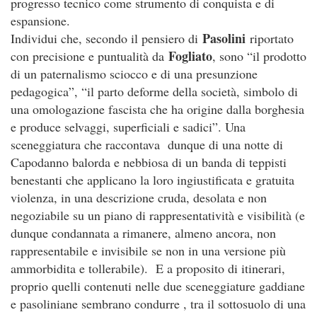
progresso tecnico come strumento di conquista e di
espansione.
Pasolini
Individui che, secondo il pensiero di
riportato
Fogliato
con precisione e puntualità da
, sono “il prodotto
di un paternalismo sciocco e di una presunzione
pedagogica”, “il parto deforme della società, simbolo di
una omologazione fascista che ha origine dalla borghesia
e produce selvaggi, superficiali e sadici”. Una
sceneggiatura che raccontava dunque di una notte di
Capodanno balorda e nebbiosa di un banda di teppisti
benestanti che applicano la loro ingiustificata e gratuita
violenza, in una descrizione cruda, desolata e non
negoziabile su un piano di rappresentatività e visibilità (e
dunque condannata a rimanere, almeno ancora, non
rappresentabile e invisibile se non in una versione più
ammorbidita e tollerabile). E a proposito di itinerari,
proprio quelli contenuti nelle due sceneggiature gaddiane
e pasoliniane sembrano condurre , tra il sottosuolo di una