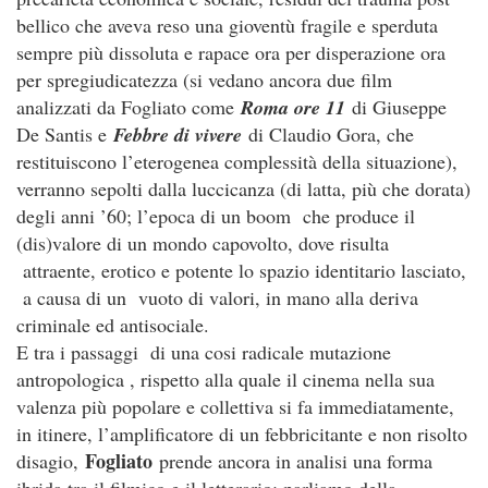
bellico che aveva reso una gioventù fragile e sperduta
sempre più dissoluta e rapace ora per disperazione ora
per spregiudicatezza (si vedano ancora due film
analizzati da Fogliato come
Roma ore 11
di Giuseppe
De Santis e
Febbre di vivere
di Claudio Gora, che
restituiscono l’eterogenea complessità della situazione),
verranno sepolti dalla luccicanza (di latta, più che dorata)
degli anni ’60; l’epoca di un boom che produce il
(dis)valore di un mondo capovolto, dove risulta
attraente, erotico e potente lo spazio identitario lasciato,
a causa di un vuoto di valori, in mano alla deriva
criminale ed antisociale.
E tra i passaggi di una cosi radicale mutazione
antropologica , rispetto alla quale il cinema nella sua
valenza più popolare e collettiva si fa immediatamente,
in itinere, l’amplificatore di un febbricitante e non risolto
Fogliato
disagio,
prende ancora in analisi una forma
ibrida tra il filmico e il letterario: parliamo della