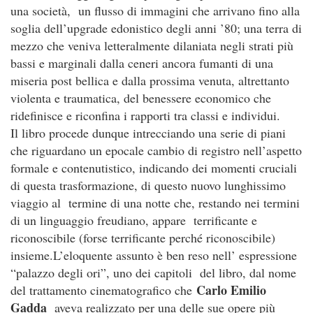
una società, un flusso di immagini che arrivano fino alla
soglia dell’upgrade edonistico degli anni ’80; una terra di
mezzo che veniva letteralmente dilaniata negli strati più
bassi e marginali dalla ceneri ancora fumanti di una
miseria post bellica e dalla prossima venuta, altrettanto
violenta e traumatica, del benessere economico che
ridefinisce e riconfina i rapporti tra classi e individui.
Il libro procede dunque intrecciando una serie di piani
che riguardano un epocale cambio di registro nell’aspetto
formale e contenutistico, indicando dei momenti cruciali
di questa trasformazione, di questo nuovo lunghissimo
viaggio al termine di una notte che, restando nei termini
di un linguaggio freudiano, appare terrificante e
riconoscibile (forse terrificante perché riconoscibile)
insieme.L’eloquente assunto è ben reso nell’ espressione
“palazzo degli ori”, uno dei capitoli del libro, dal nome
Carlo Emilio
del trattamento cinematografico che
Gadda
aveva realizzato per una delle sue opere più