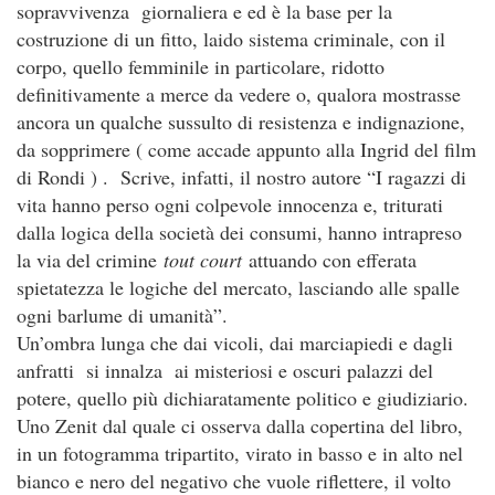
sopravvivenza giornaliera e ed è la base per la
costruzione di un fitto, laido sistema criminale, con il
corpo, quello femminile in particolare, ridotto
definitivamente a merce da vedere o, qualora mostrasse
ancora un qualche sussulto di resistenza e indignazione,
da sopprimere ( come accade appunto alla Ingrid del film
di Rondi ) . Scrive, infatti, il nostro autore “I ragazzi di
vita hanno perso ogni colpevole innocenza e, triturati
dalla logica della società dei consumi, hanno intrapreso
la via del crimine
tout court
attuando con efferata
spietatezza le logiche del mercato, lasciando alle spalle
ogni barlume di umanità”.
Un’ombra lunga che dai vicoli, dai marciapiedi e dagli
anfratti si innalza ai misteriosi e oscuri palazzi del
potere, quello più dichiaratamente politico e giudiziario.
Uno Zenit dal quale ci osserva dalla copertina del libro,
in un fotogramma tripartito, virato in basso e in alto nel
bianco e nero del negativo che vuole riflettere, il volto