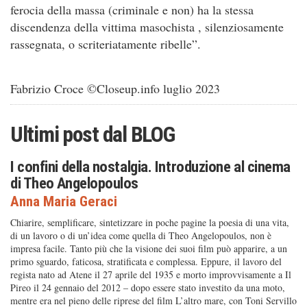
ferocia della massa (criminale e non) ha la stessa
discendenza della vittima masochista , silenziosamente
rassegnata, o scriteriatamente ribelle”.
Fabrizio Croce ©Closeup.info luglio 2023
Ultimi post dal
BLOG
I confini della nostalgia. Introduzione al cinema
di Theo Angelopoulos
Anna Maria Geraci
Chiarire, semplificare, sintetizzare in poche pagine la poesia di una vita,
di un lavoro o di un’idea come quella di Theo Angelopoulos, non è
impresa facile. Tanto più che la visione dei suoi film può apparire, a un
primo sguardo, faticosa, stratificata e complessa. Eppure, il lavoro del
regista nato ad Atene il 27 aprile del 1935 e morto improvvisamente a Il
Pireo il 24 gennaio del 2012 – dopo essere stato investito da una moto,
mentre era nel pieno delle riprese del film L’altro mare, con Toni Servillo