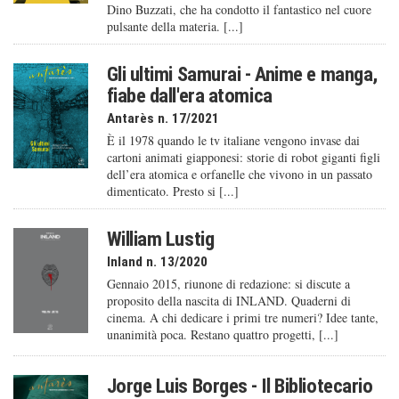
Dino Buzzati, che ha condotto il fantastico nel cuore
pulsante della materia. [...]
Gli ultimi Samurai - Anime e manga,
fiabe dall'era atomica
Antarès n. 17/2021
È il 1978 quando le tv italiane vengono invase dai
cartoni animati giapponesi: storie di robot giganti figli
dell’era atomica e orfanelle che vivono in un passato
dimenticato. Presto si [...]
William Lustig
Inland n. 13/2020
Gennaio 2015, riunone di redazione: si discute a
proposito della nascita di INLAND. Quaderni di
cinema. A chi dedicare i primi tre numeri? Idee tante,
unanimità poca. Restano quattro progetti, [...]
Jorge Luis Borges - Il Bibliotecario