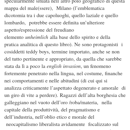
specularmente situata nell’altro polo geografico di questa
mappa del male(ssere), Milano (l’emblematica
dicotomia tra i due capoluoghi, quello laziale e quello
lombardo, potrebbe essere definita un’ulteriore
aspetto/espressione del freudiano
elemento
unheimlich
alla base dello spirito e della
pratica analitica di questo libro). Ne sono protagonisti i
cosiddetti teddy boys, termine importato, anche se non
del tutto pertinente e appropriato, da quella che sarebbe
stata da lì a poco la
english invasion
, un fenomeno
fortemente penetrato nella lingua, nel costume, finanche
nei comportamenti e nelle abitudini (di cui qui si
analizza criticamente l’aspettato degenerato e amorale di
un giro di vite a perdere). Ragazzi dell’alta borghesia che
galleggiano nel vuoto dell’oro /roba/materia, nella
capitale della produttività, del pragmatismo e
dell’industria, nell’oblio etico e morale del
neocapitalismo liberalista avidamente focalizzato sul