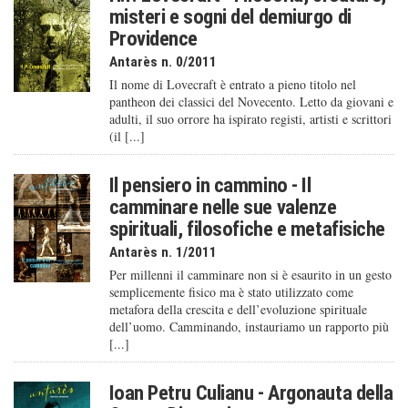
misteri e sogni del demiurgo di
Providence
Antarès n. 0/2011
Il nome di Lovecraft è entrato a pieno titolo nel
pantheon dei classici del Novecento. Letto da giovani e
adulti, il suo orrore ha ispirato registi, artisti e scrittori
(il [...]
Il pensiero in cammino - Il
camminare nelle sue valenze
spirituali, filosofiche e metafisiche
Antarès n. 1/2011
Per millenni il camminare non si è esaurito in un gesto
semplicemente fisico ma è stato utilizzato come
metafora della crescita e dell’evoluzione spirituale
dell’uomo. Camminando, instauriamo un rapporto più
[...]
Ioan Petru Culianu - Argonauta della