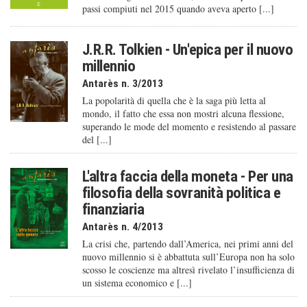
passi compiuti nel 2015 quando aveva aperto [...]
J.R.R. Tolkien - Un'epica per il nuovo
millennio
Antarès n. 3/2013
La popolarità di quella che è la saga più letta al
mondo, il fatto che essa non mostri alcuna flessione,
superando le mode del momento e resistendo al passare
del [...]
L'altra faccia della moneta - Per una
filosofia della sovranità politica e
finanziaria
Antarès n. 4/2013
La crisi che, partendo dall’America, nei primi anni del
nuovo millennio si è abbattuta sull’Europa non ha solo
scosso le coscienze ma altresì rivelato l’insufficienza di
un sistema economico e [...]