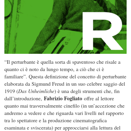
“Il perturbante è quella sorta di spaventoso che risale a
quanto ci è noto da lungo tempo, a ciò che ci è
familiare”. Questa definizione del concetto di perturbante
elaborata da Sigmund Freud in un suo celebre saggio del
1919 (
Das Unheimliche
) è una degli strumenti che, fin
Fabrizio Fogliato
dall’introduzione,
offre al lettore
quanto mai trasversalmente cinefilo (in un’accezione che
andremo a vedere e che riguarda vari livelli nel rapporto
tra lo spettatore e la produzione cinematografica
esaminata e sviscerata) per approcciarsi alla lettura del