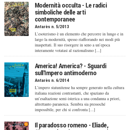
Modernità occulta - Le radici
simboliche delle arti
contemporanee
Antarès n. 5/2013
L’esoterismo è un elemento che percorre in lungo e in
largo la modernità, spesso riaffiorando nei modi più
inaspettati. Il suo risorgere in seno a un’epoca
interamente votatasi al razionalismo [...]
America! America? - Sguardi
sull'Impero antimoderno
Antarès n. 6/2014
L’impero statunitense ha sempre generato nella cultura
italiana reazioni contrastanti, che spaziano da
un’esaltazione semi-isterica a una condanna a priori,
altrettanto paranoica. Sembra sia pressoché
impossibile, per chi si confronta [...]
Il paradosso romeno - Eliade,