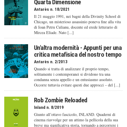
Quarta Dimensione
Antarès n. 18/2021
Il 21 maggio 1991, nei bagni della Divinity School di
Chicago, un misterioso assassinio poneva fine alla vita
di Ioan Petru Culianu, docente ed erede letterario di
Mircea Eliade. Nato [...]
Un'altra modernità - Appunti per una
critica metafisica del nostro tempo
Antarès n. 2/2013
Quando si tratta di analizzare il proprio tempo,
solitamente i contemporanei si dividono tra una
condanna senza appello e un entusiasmo assoluto.
Occorre tuttavia evitare questi due approcci – del [...]
Rob Zombie Reloaded
Inland n. 8/2019
Giunto all’ottavo fascicolo, INLAND. Quaderni di
cinema riavvolge per un attimo la pellicola della sua
breve ma significativa storia, tornando a percorrere i