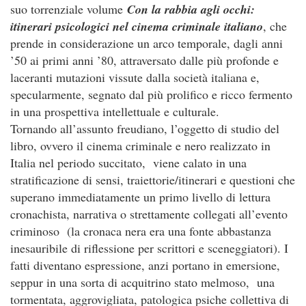
suo torrenziale volume
Con la rabbia agli occhi:
itinerari psicologici nel cinema criminale italiano
, che
prende in considerazione un arco temporale, dagli anni
’50 ai primi anni ’80, attraversato dalle più profonde e
laceranti mutazioni vissute dalla società italiana e,
specularmente, segnato dal più prolifico e ricco fermento
in una prospettiva intellettuale e culturale.
Tornando all’assunto freudiano, l’oggetto di studio del
libro, ovvero il cinema criminale e nero realizzato in
Italia nel periodo succitato, viene calato in una
stratificazione di sensi, traiettorie/itinerari e questioni che
superano immediatamente un primo livello di lettura
cronachista, narrativa o strettamente collegati all’evento
criminoso (la cronaca nera era una fonte abbastanza
inesauribile di riflessione per scrittori e sceneggiatori). I
fatti diventano espressione, anzi portano in emersione,
seppur in una sorta di acquitrino stato melmoso, una
tormentata, aggrovigliata, patologica psiche collettiva di