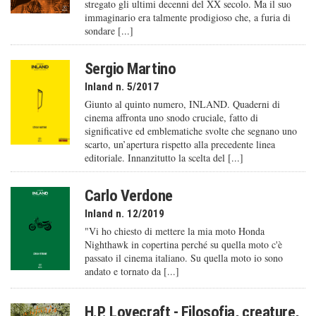
stregato gli ultimi decenni del XX secolo. Ma il suo
immaginario era talmente prodigioso che, a furia di
sondare [...]
Sergio Martino
Inland n. 5/2017
Giunto al quinto numero, INLAND. Quaderni di
cinema affronta uno snodo cruciale, fatto di
significative ed emblematiche svolte che segnano uno
scarto, un’apertura rispetto alla precedente linea
editoriale. Innanzitutto la scelta del [...]
Carlo Verdone
Inland n. 12/2019
"Vi ho chiesto di mettere la mia moto Honda
Nighthawk in copertina perché su quella moto c'è
passato il cinema italiano. Su quella moto io sono
andato e tornato da [...]
H.P. Lovecraft - Filosofia, creature,