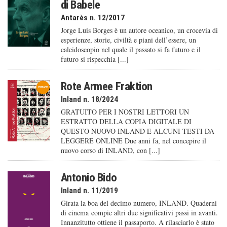
di Babele
Antarès n. 12/2017
Jorge Luis Borges è un autore oceanico, un crocevia di
esperienze, storie, civiltà e piani dell’essere, un
caleido­scopio nel quale il passato si fa futuro e il
futuro si rispecchia [...]
Rote Armee Fraktion
Inland n. 18/2024
GRATUITO PER I NOSTRI LETTORI UN
ESTRATTO DELLA COPIA DIGITALE DI
QUESTO NUOVO INLAND E ALCUNI TESTI DA
LEGGERE ONLINE Due anni fa, nel concepire il
nuovo corso di INLAND, con [...]
Antonio Bido
Inland n. 11/2019
Girata la boa del decimo numero, INLAND. Quaderni
di cinema compie altri due significativi passi in avanti.
Innanzitutto ottiene il passaporto. A rilasciarlo è stato