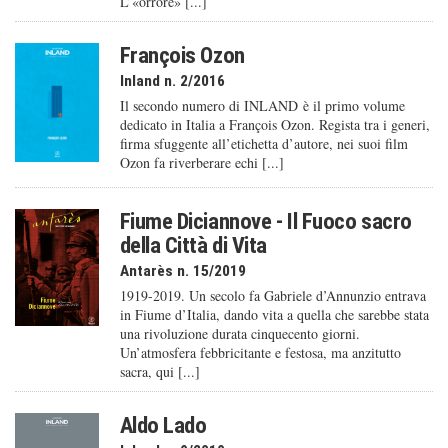
L’«orrore» [...]
François Ozon
Inland n. 2/2016
Il secondo numero di INLAND è il primo volume
dedicato in Italia a François Ozon. Regista tra i generi,
firma sfuggente all’etichetta d’autore, nei suoi film
Ozon fa riverberare echi [...]
Fiume Diciannove - Il Fuoco sacro
della Città di Vita
Antarès n. 15/2019
1919-2019. Un secolo fa Gabriele d’Annunzio entrava
in Fiume d’Italia, dando vita a quella che sarebbe stata
una rivoluzione durata cinquecento giorni.
Un’atmosfera febbricitante e festosa, ma anzitutto
sacra, qui [...]
Aldo Lado